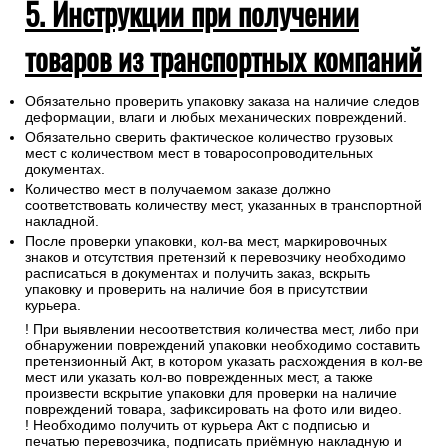
5. Инструкции при получении
товаров из транспортных компаний
Обязательно проверить упаковку заказа на наличие следов
деформации, влаги и любых механических повреждений.
Обязательно сверить фактическое количество грузовых
мест с количеством мест в товаросопроводительных
документах.
Количество мест в получаемом заказе должно
соответствовать количеству мест, указанных в транспортной
накладной.
После проверки упаковки, кол-ва мест, маркировочных
знаков и отсутствия претензий к перевозчику необходимо
расписаться в документах и получить заказ, вскрыть
упаковку и проверить на наличие боя в присутствии
курьера.
! При выявлении несоответствия количества мест, либо при
обнаружении повреждений упаковки необходимо составить
претензионный Акт, в котором указать расхождения в кол-ве
мест или указать кол-во поврежденных мест, а также
произвести вскрытие упаковки для проверки на наличие
повреждений товара, зафиксировать на фото или видео.
! Необходимо получить от курьера Акт с подписью и
печатью перевозчика, подписать приёмную накладную и