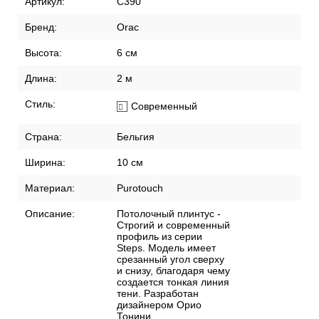
Артикул:
C390
Бренд:
Orac
Высота:
6 см
Длина:
2 м
Стиль:
Современный
Страна:
Бельгия
Ширина:
10 см
Материал:
Purotouch
Описание:
Потолочный плинтус -
Строгий и современный
профиль из серии
Steps. Модель имеет
срезанный угол сверху
и снизу, благодаря чему
создается тонкая линия
тени. Разработан
дизайнером Орио
Тонини.