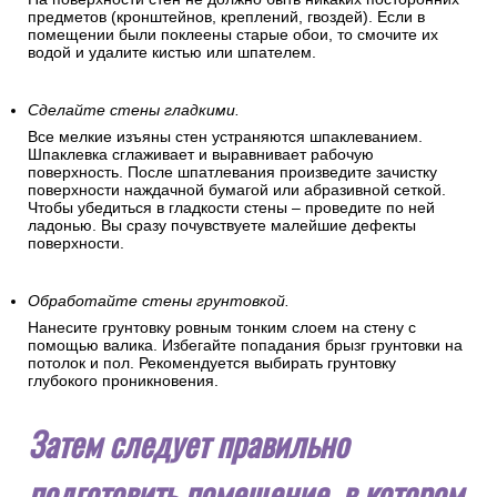
предметов (кронштейнов, креплений, гвоздей). Если в
помещении были поклеены старые обои, то смочите их
водой и удалите кистью или шпателем.
Сделайте стены гладкими.
Все мелкие изъяны стен устраняются шпаклеванием.
Шпаклевка сглаживает и выравнивает рабочую
поверхность. После шпатлевания произведите зачистку
поверхности наждачной бумагой или абразивной сеткой.
Чтобы убедиться в гладкости стены – проведите по ней
ладонью. Вы сразу почувствуете малейшие дефекты
поверхности.
Обработайте стены грунтовкой.
Нанесите грунтовку ровным тонким слоем на стену с
помощью валика. Избегайте попадания брызг грунтовки на
потолок и пол. Рекомендуется выбирать грунтовку
глубокого проникновения.
Затем следует правильно
подготовить помещение, в котором