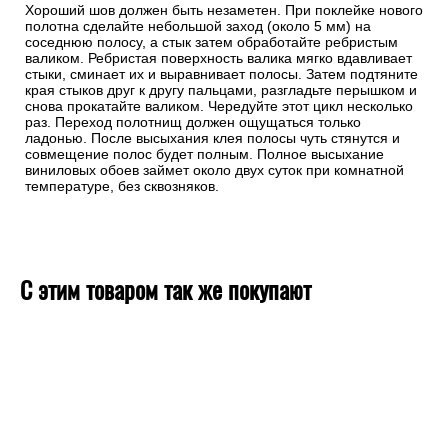
Хороший шов должен быть незаметен. При поклейке нового
полотна сделайте небольшой заход (около 5 мм) на
соседнюю полосу, а стык затем обработайте ребристым
валиком. Ребристая поверхность валика мягко вдавливает
стыки, сминает их и выравнивает полосы. Затем подтяните
края стыков друг к другу пальцами, разгладьте перышком и
снова прокатайте валиком. Чередуйте этот цикл несколько
раз. Переход полотнищ должен ощущаться только
ладонью. После высыхания клея полосы чуть стянутся и
совмещение полос будет полным. Полное высыхание
виниловых обоев займет около двух суток при комнатной
температуре, без сквозняков.
С этим товаром так же покупают