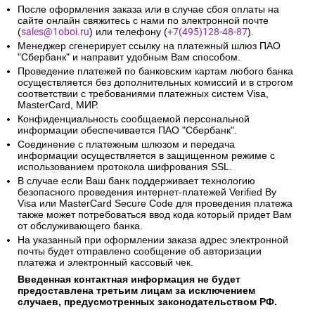
После оформления заказа или в случае сбоя оплаты на
сайте онлайн свяжитесь с нами по электронной почте
(
sales@1oboi.ru
) или телефону (
+7(495)128-48-87
).
Менеджер сгенерирует ссылку на платежный шлюз ПАО
"Сбербанк" и направит удобным Вам способом.
Проведение платежей по банковским картам любого банка
осуществляется без дополнительных комиссий и в строгом
соответствии с требованиями платежных систем Visa,
MasterCard, МИР.
Конфиденциальность сообщаемой персональной
информации обеспечивается ПАО "Сбербанк".
Соединение с платежным шлюзом и передача
информации осуществляется в защищенном режиме с
использованием протокола шифрования SSL.
В случае если Ваш банк поддерживает технологию
безопасного проведения интернет-платежей Verified By
Visa или MasterCard Secure Code для проведения платежа
также может потребоваться ввод кода который придет Вам
от обслуживающего банка.
На указанный при оформлении заказа адрес электронной
почты будет отправлено сообщение об авторизации
платежа и электронный кассовый чек.
Введенная контактная информация не будет
предоставлена третьим лицам за исключением
случаев, предусмотренных законодательством РФ.