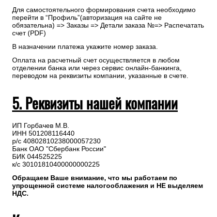
Для самостоятельного формирования счета необходимо
перейти в “Профиль”(авторизация на сайте не
обязательна) => Заказы => Детали заказа №=> Распечатать
счет (PDF)
В назначении платежа укажите номер заказа.
Оплата на расчетный счет осуществляется в любом
отделении банка или через сервис онлайн-банкинга,
переводом на реквизиты компании, указанные в счете.
5. Реквизиты нашей компании
ИП Горбачев М.В.
ИНН 501208116440
р/с 40802810238000057230
Банк ОАО "Сбербанк России"
БИК 044525225
к/с 30101810400000000225
Обращаем Ваше внимание, что мы работаем по
упрощенной системе налогооблажения и НЕ выделяем
НДС.