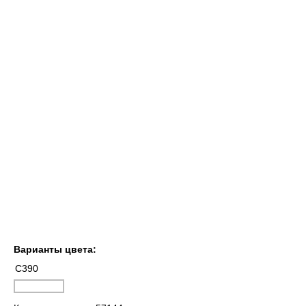
Варианты цвета:
C390