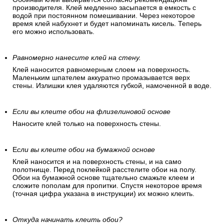
производителя. Клей медленно засыпается в емкость с
водой при постоянном помешивании. Через некоторое
время клей набухнет и будет напоминать кисель. Теперь
его можно использовать.
Равномерно нанесите клей на стену.
Клей наносится равномерным слоем на поверхность.
Маленьким шпателем аккуратно промазывается верх
стены. Излишки клея удаляются губкой, намоченной в воде.
Если вы клеите обои на флизелиновой основе
Наносите клей только на поверхность стены.
Е
сли вы клеите обои на бумажной основе
Клей наносится и на поверхность стены, и на само
полотнище. Перед поклейкой расстелите обои на полу.
Обои на бумажной основе тщательно смажьте клеем и
сложите пополам для пропитки. Спустя некоторое время
(точная цифра указана в инструкции) их можно клеить.
Откуда начинать клеить обои?