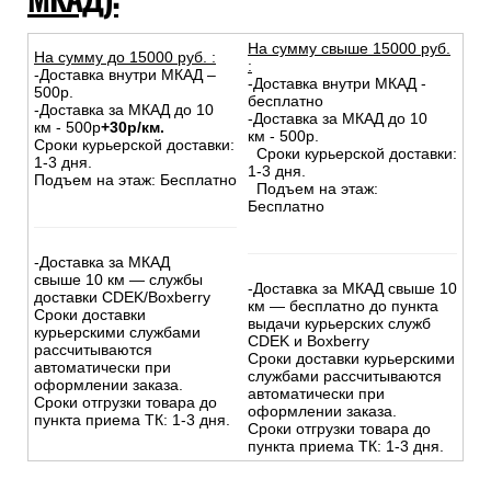
На сумму свыше 15000 руб.
На сумму до
15
000
руб.
:
:
-Доставка внутри МКАД –
-Доставка внутри МКАД -
500р.
бесплатно
-Доставка за МКАД до 10
-Доставка за МКАД до 10
км - 500р
+30р/км.
км - 500р.
Сроки курьерской доставки:
Сроки курьерской доставки:
1-3 дня.
1-3 дня.
Подъем на этаж: Бесплатно
Подъем на этаж:
Бесплатно
-Доставка за МКАД
свыше 10 км — службы
-Доставка за МКАД свыше 10
доставки CDEK/Boxberry
км — бесплатно до пункта
Сроки доставки
выдачи курьерских служб
курьерскими службами
CDEK и Boxberry
рассчитываются
Сроки доставки курьерскими
автоматически при
службами рассчитываются
оформлении заказа.
автоматически при
Сроки отгрузки товара до
оформлении заказа.
пункта приема ТК: 1-3 дня.
Сроки отгрузки товара до
пункта приема ТК: 1-3 дня.