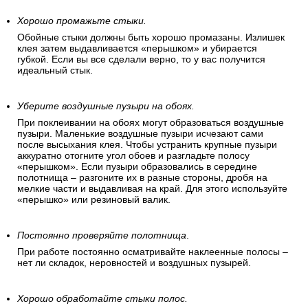
Хорошо промажьте стыки.
Обойные стыки должны быть хорошо промазаны. Излишек
клея затем выдавливается «перышком» и убирается
губкой. Если вы все сделали верно, то у вас получится
идеальный стык.
Уберите воздушные пузыри на обоях.
При поклеивании на обоях могут образоваться воздушные
пузыри. Маленькие воздушные пузыри исчезают сами
после высыхания клея. Чтобы устранить крупные пузыри
аккуратно отогните угол обоев и разгладьте полосу
«перышком». Если пузыри образовались в середине
полотнища – разгоните их в разные стороны, дробя на
мелкие части и выдавливая на край. Для этого используйте
«перышко» или резиновый валик.
Постоянно проверяйте полотнища
.
При работе постоянно осматривайте наклеенные полосы –
нет ли складок, неровностей и воздушных пузырей.
Хорошо обработайте стыки полос.