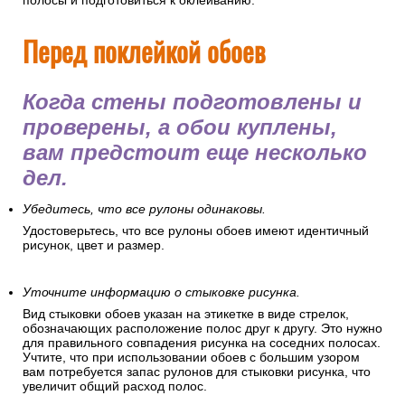
полосы и подготовиться к оклеиванию.
Перед поклейкой обоев
Когда стены подготовлены и
проверены, а обои куплены,
вам предстоит еще несколько
дел.
Убедитесь, что все рулоны одинаковы.
Удостоверьтесь, что все рулоны обоев имеют идентичный
рисунок, цвет и размер.
Уточните информацию о стыковке рисунка.
Вид стыковки обоев указан на этикетке в виде стрелок,
обозначающих расположение полос друг к другу. Это нужно
для правильного совпадения рисунка на соседних полосах.
Учтите, что при использовании обоев с большим узором
вам потребуется запас рулонов для стыковки рисунка, что
увеличит общий расход полос.