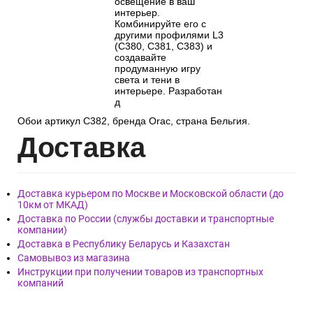
освещение в ваш
интерьер.
Комбинируйте его с
другими профилями L3
(C380, C381, C383) и
создавайте
продуманную игру
света и тени в
интерьере. Разработан
д
Обои артикул C382, бренда Orac, страна Бельгия.
Дост
авка
Доставка курьером по Москве и Московской области (до
10км от МКАД)
Доставка по России (службы доставки и транспортные
компании)
Доставка в Республику Беларусь и Казахстан
Самовывоз из магазина
Инструкции при получении товаров из транспортных
компаний