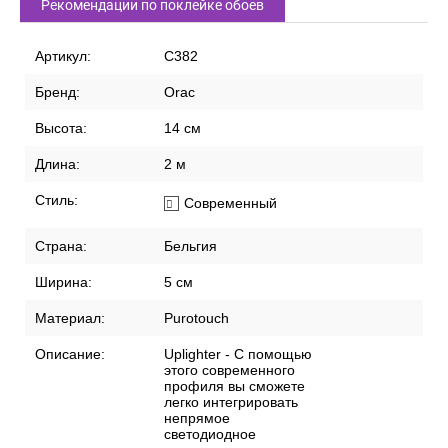
Рекомендации по поклейке обоев
Артикул:
C382
Бренд:
Orac
Высота:
14 см
Длина:
2 м
Стиль:
Современный
Страна:
Бельгия
Ширина:
5 см
Материал:
Purotouch
Описание:
Uplighter - С помощью
этого современного
профиля вы сможете
легко интегрировать
непрямое
светодиодное