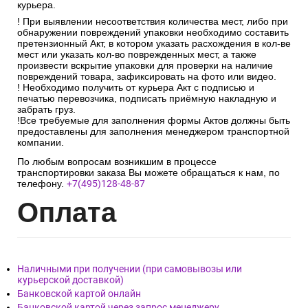
курьера.
! При выявлении несоответствия количества мест, либо при
обнаружении повреждений упаковки необходимо составить
претензионный Акт, в котором указать расхождения в кол-ве
мест или указать кол-во поврежденных мест, а также
произвести вскрытие упаковки для проверки на наличие
повреждений товара, зафиксировать на фото или видео.
! Необходимо получить от курьера Акт с подписью и
печатью перевозчика, подписать приёмную накладную и
забрать груз.
!Все требуемые для заполнения формы Актов должны быть
предоставлены для заполнения менеджером транспортной
компании.
По любым вопросам возникшим в процессе
транспортировки заказа Вы можете обращаться к нам, по
телефону.
+7(495)128-48-87
Опл
ата
Наличными при получении (при самовывозы или
курьерской доставкой)
Банковской картой онлайн
Банковской картой через запрос менеджеру