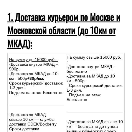
1. Доставка курьером по Москве и
Московской области (до 10км от
МКАД):
На сумму свыше 15000 руб.
На сумму до
15
000
руб.
:
:
-Доставка внутри МКАД –
-Доставка внутри МКАД -
500р.
бесплатно
-Доставка за МКАД до 10
-Доставка за МКАД до 10
км - 500р
+30р/км.
км - 500р.
Сроки курьерской доставки:
Сроки курьерской доставки:
1-3 дня.
1-3 дня.
Подъем на этаж: Бесплатно
Подъем на этаж:
Бесплатно
-Доставка за МКАД
свыше 10 км — службы
-Доставка за МКАД свыше 10
доставки CDEK/Boxberry
км — бесплатно до пункта
Сроки доставки
выдачи курьерских служб