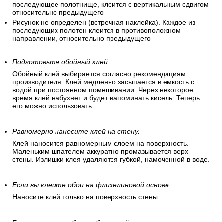
последующее полотнище, клеится с вертикальным сдвигом
относительно предыдущего
Рисунок не определен (встречная наклейка). Каждое из
последующих полотен клеится в противоположном
направлении, относительно предыдущего
Подготовьте обойный клей
Обойный клей выбирается согласно рекомендациям
производителя. Клей медленно засыпается в емкость с
водой при постоянном помешивании. Через некоторое
время клей набухнет и будет напоминать кисель. Теперь
его можно использовать.
Равномерно нанесите клей на стену.
Клей наносится равномерным слоем на поверхность.
Маленьким шпателем аккуратно промазывается верх
стены. Излишки клея удаляются губкой, намоченной в воде.
Если вы клеите обои на флизелиновой основе
Наносите клей только на поверхность стены.