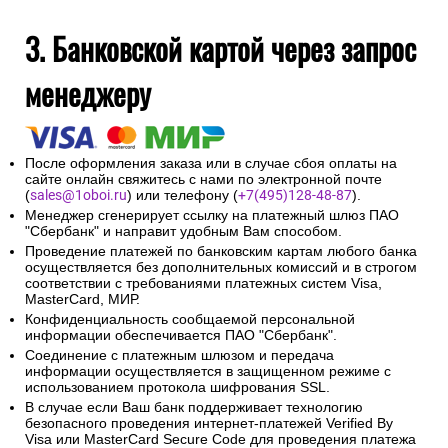
3. Банковской картой через запрос
менеджеру
После оформления заказа или в случае сбоя оплаты на
сайте онлайн свяжитесь с нами по электронной почте
(
sales@1oboi.ru
) или телефону (
+7(495)128-48-87
).
Менеджер сгенерирует ссылку на платежный шлюз ПАО
"Сбербанк" и направит удобным Вам способом.
Проведение платежей по банковским картам любого банка
осуществляется без дополнительных комиссий и в строгом
соответствии с требованиями платежных систем Visa,
MasterCard, МИР.
Конфиденциальность сообщаемой персональной
информации обеспечивается ПАО "Сбербанк".
Соединение с платежным шлюзом и передача
информации осуществляется в защищенном режиме с
использованием протокола шифрования SSL.
В случае если Ваш банк поддерживает технологию
безопасного проведения интернет-платежей Verified By
Visa или MasterCard Secure Code для проведения платежа