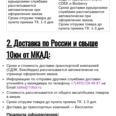
курьерскими службами
CDEK и Boxberry
рассчитываются
Сроки доставки курьерскими
автоматически при
службами рассчитываются
оформлении заказа.
автоматически при
Сроки отгрузки товара до
оформлении заказа.
пункта приема ТК: 1-3 дня.
Сроки отгрузки товара до
пункта приема ТК: 1-3 дня.
2. Доставка по России и свыше
10км от МКАД:
Сроки и стоимость доставки транспортной компанией
(СДЭК, Боксберри) рассчитывается автоматически на
странице оформления заказа.
Информацию по отправке другими службами доставки
уточняйте у менеджера по телефону
+7(495)128-48-87
на
Email
sales@1oboi.ru
Стоимость рассчитывается от общего веса/объема товаров
в заказе.
Сроки отгрузки товара до пункта приема ТК: 1-3 дня.
Доставка до транспортных компаний — Бесплатно
Правила оформления: