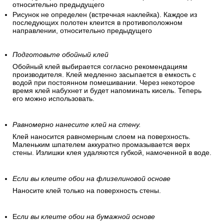
относительно предыдущего
Рисунок не определен (встречная наклейка). Каждое из
последующих полотен клеится в противоположном
направлении, относительно предыдущего
Подготовьте обойный клей
Обойный клей выбирается согласно рекомендациям
производителя. Клей медленно засыпается в емкость с
водой при постоянном помешивании. Через некоторое
время клей набухнет и будет напоминать кисель. Теперь
его можно использовать.
Равномерно нанесите клей на стену.
Клей наносится равномерным слоем на поверхность.
Маленьким шпателем аккуратно промазывается верх
стены. Излишки клея удаляются губкой, намоченной в воде.
Если вы клеите обои на флизелиновой основе
Наносите клей только на поверхность стены.
Е
сли вы клеите обои на бумажной основе