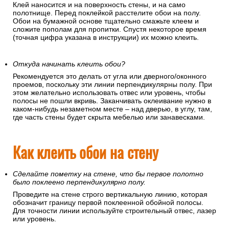
Клей наносится и на поверхность стены, и на само
полотнище. Перед поклейкой расстелите обои на полу.
Обои на бумажной основе тщательно смажьте клеем и
сложите пополам для пропитки. Спустя некоторое время
(точная цифра указана в инструкции) их можно клеить.
Откуда начинать клеить обои?
Рекомендуется это делать от угла или дверного/оконного
проемов, поскольку эти линии перпендикулярны полу. При
этом желательно использовать отвес или уровень, чтобы
полосы не пошли вкривь. Заканчивать оклеивание нужно в
каком-нибудь незаметном месте – над дверью, в углу, там,
где часть стены будет скрыта мебелью или занавесками.
Как клеить обои на стену
Сделайте пометку на стене, что бы первое полотно
было поклеено перпендикулярно полу.
Проведите на стене строго вертикальную линию, которая
обозначит границу первой поклеенной обойной полосы.
Для точности линии используйте строительный отвес, лазер
или уровень.