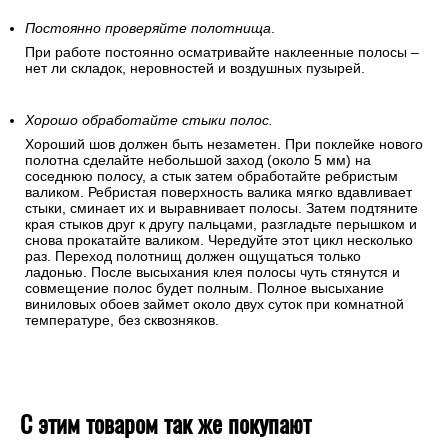
Постоянно проверяйте полотнища
.
При работе постоянно осматривайте наклеенные полосы –
нет ли складок, неровностей и воздушных пузырей.
Хорошо обработайте стыки полос.
Хороший шов должен быть незаметен. При поклейке нового
полотна сделайте небольшой заход (около 5 мм) на
соседнюю полосу, а стык затем обработайте ребристым
валиком. Ребристая поверхность валика мягко вдавливает
стыки, сминает их и выравнивает полосы. Затем подтяните
края стыков друг к другу пальцами, разгладьте перышком и
снова прокатайте валиком. Чередуйте этот цикл несколько
раз. Переход полотнищ должен ощущаться только
ладонью. После высыхания клея полосы чуть стянутся и
совмещение полос будет полным. Полное высыхание
виниловых обоев займет около двух суток при комнатной
температуре, без сквозняков.
С этим товаром так же покупают