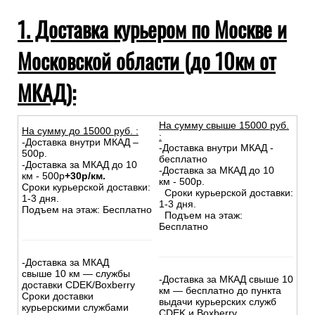
1. Доставка курьером по Москве и
Московской области (до 10км от
МКАД):
На сумму свыше 15000 руб.
На сумму до
15
000
руб.
:
:
-Доставка внутри МКАД –
-Доставка внутри МКАД -
500р.
бесплатно
-Доставка за МКАД до 10
-Доставка за МКАД до 10
км - 500р
+30р/км.
км - 500р.
Сроки курьерской доставки:
Сроки курьерской доставки:
1-3 дня.
1-3 дня.
Подъем на этаж: Бесплатно
Подъем на этаж:
Бесплатно
-Доставка за МКАД
свыше 10 км — службы
-Доставка за МКАД свыше 10
доставки CDEK/Boxberry
км — бесплатно до пункта
Сроки доставки
выдачи курьерских служб
курьерскими службами
CDEK и Boxberry