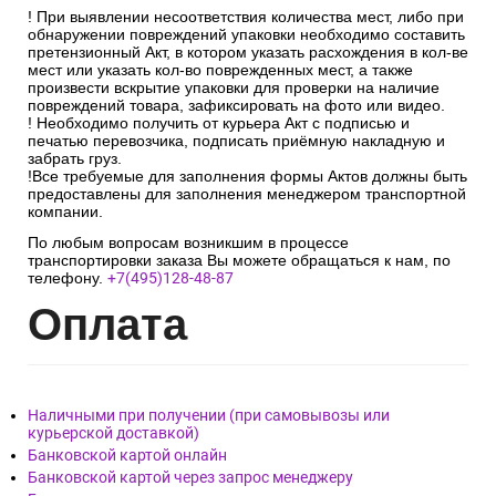
! При выявлении несоответствия количества мест, либо при
обнаружении повреждений упаковки необходимо составить
претензионный Акт, в котором указать расхождения в кол-ве
мест или указать кол-во поврежденных мест, а также
произвести вскрытие упаковки для проверки на наличие
повреждений товара, зафиксировать на фото или видео.
! Необходимо получить от курьера Акт с подписью и
печатью перевозчика, подписать приёмную накладную и
забрать груз.
!Все требуемые для заполнения формы Актов должны быть
предоставлены для заполнения менеджером транспортной
компании.
По любым вопросам возникшим в процессе
транспортировки заказа Вы можете обращаться к нам, по
телефону.
+7(495)128-48-87
Опл
ата
Наличными при получении (при самовывозы или
курьерской доставкой)
Банковской картой онлайн
Банковской картой через запрос менеджеру