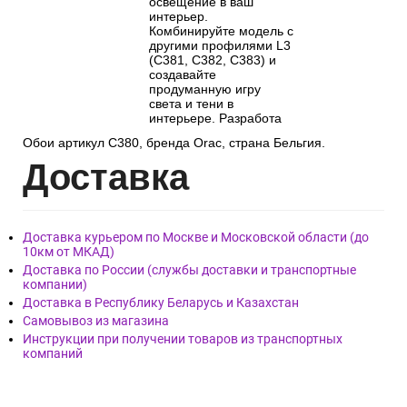
освещение в ваш
интерьер.
Комбинируйте модель с
другими профилями L3
(C381, C382, C383) и
создавайте
продуманную игру
света и тени в
интерьере. Разработа
Обои артикул C380, бренда Orac, страна Бельгия.
Дост
авка
Доставка курьером по Москве и Московской области (до
10км от МКАД)
Доставка по России (службы доставки и транспортные
компании)
Доставка в Республику Беларусь и Казахстан
Самовывоз из магазина
Инструкции при получении товаров из транспортных
компаний