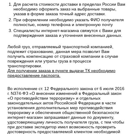
Для расчета стоимости доставки в пределах России Вам
необходимо оформить заказ на выбранные товары,
указав в форме заказа точный адрес доставки.
При оформлении необходимо указать ФИО получателя
полностью, номер телефона и электронную почту
Специалисты интернет-магазина свяжутся с Вами для
подтверждения заказа и уточнения внесенных данных.
Любой груз, отправляемый транспортной компанией,
подлежит страхованию, данная мера позволит Вам
получить компенсацию от страховой компании в случае
повреждения или утраты груза в процессе
транспортировки.
Для получении заказа в пункте выдачи ТК необходимо
предоставление паспорта.
Во исполнение ст. 12 Федерального закона от 6 июля 2016
г. N374-ФЗ «О внесении изменений в Федеральный закон
«О противодействии терроризму» и отдельных
законодательных актов Российской Федерации в части
установления дополнительных мер противодействия
терроризму и обеспечения общественной безопасности
интернет-магазин запрашивает данные по документу,
удостоверяющему личность получателя груза, с тем чтобы
при доставке экспедитор имел возможность проверить
достоверность предоставляемой клиентом необходимой