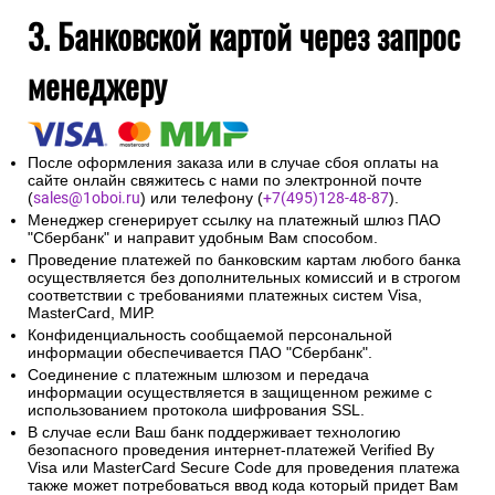
3. Банковской картой через запрос
менеджеру
После оформления заказа или в случае сбоя оплаты на
сайте онлайн свяжитесь с нами по электронной почте
(
sales@1oboi.ru
) или телефону (
+7(495)128-48-87
).
Менеджер сгенерирует ссылку на платежный шлюз ПАО
"Сбербанк" и направит удобным Вам способом.
Проведение платежей по банковским картам любого банка
осуществляется без дополнительных комиссий и в строгом
соответствии с требованиями платежных систем Visa,
MasterCard, МИР.
Конфиденциальность сообщаемой персональной
информации обеспечивается ПАО "Сбербанк".
Соединение с платежным шлюзом и передача
информации осуществляется в защищенном режиме с
использованием протокола шифрования SSL.
В случае если Ваш банк поддерживает технологию
безопасного проведения интернет-платежей Verified By
Visa или MasterCard Secure Code для проведения платежа
также может потребоваться ввод кода который придет Вам