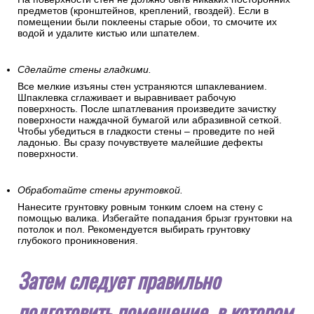
предметов (кронштейнов, креплений, гвоздей). Если в
помещении были поклеены старые обои, то смочите их
водой и удалите кистью или шпателем.
Сделайте стены гладкими.
Все мелкие изъяны стен устраняются шпаклеванием.
Шпаклевка сглаживает и выравнивает рабочую
поверхность. После шпатлевания произведите зачистку
поверхности наждачной бумагой или абразивной сеткой.
Чтобы убедиться в гладкости стены – проведите по ней
ладонью. Вы сразу почувствуете малейшие дефекты
поверхности.
Обработайте стены грунтовкой.
Нанесите грунтовку ровным тонким слоем на стену с
помощью валика. Избегайте попадания брызг грунтовки на
потолок и пол. Рекомендуется выбирать грунтовку
глубокого проникновения.
Затем следует правильно
подготовить помещение, в котором