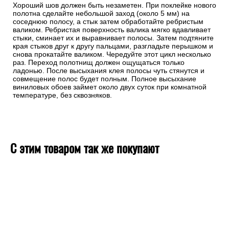
Хороший шов должен быть незаметен. При поклейке нового
полотна сделайте небольшой заход (около 5 мм) на
соседнюю полосу, а стык затем обработайте ребристым
валиком. Ребристая поверхность валика мягко вдавливает
стыки, сминает их и выравнивает полосы. Затем подтяните
края стыков друг к другу пальцами, разгладьте перышком и
снова прокатайте валиком. Чередуйте этот цикл несколько
раз. Переход полотнищ должен ощущаться только
ладонью. После высыхания клея полосы чуть стянутся и
совмещение полос будет полным. Полное высыхание
виниловых обоев займет около двух суток при комнатной
температуре, без сквозняков.
С этим товаром так же покупают