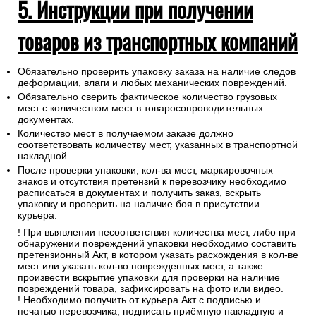
5. Инструкции при получении
товаров из транспортных компаний
Обязательно проверить упаковку заказа на наличие следов
деформации, влаги и любых механических повреждений.
Обязательно сверить фактическое количество грузовых
мест с количеством мест в товаросопроводительных
документах.
Количество мест в получаемом заказе должно
соответствовать количеству мест, указанных в транспортной
накладной.
После проверки упаковки, кол-ва мест, маркировочных
знаков и отсутствия претензий к перевозчику необходимо
расписаться в документах и получить заказ, вскрыть
упаковку и проверить на наличие боя в присутствии
курьера.
! При выявлении несоответствия количества мест, либо при
обнаружении повреждений упаковки необходимо составить
претензионный Акт, в котором указать расхождения в кол-ве
мест или указать кол-во поврежденных мест, а также
произвести вскрытие упаковки для проверки на наличие
повреждений товара, зафиксировать на фото или видео.
! Необходимо получить от курьера Акт с подписью и
печатью перевозчика, подписать приёмную накладную и