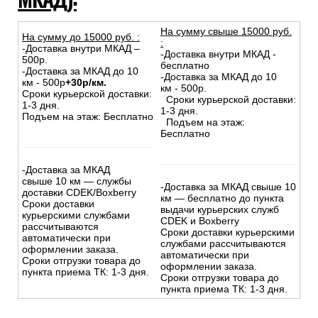
На сумму свыше 15000 руб.
На сумму до
15
000
руб.
:
:
-Доставка внутри МКАД –
-Доставка внутри МКАД -
500р.
бесплатно
-Доставка за МКАД до 10
-Доставка за МКАД до 10
км - 500р
+30р/км.
км - 500р.
Сроки курьерской доставки:
Сроки курьерской доставки:
1-3 дня.
1-3 дня.
Подъем на этаж: Бесплатно
Подъем на этаж:
Бесплатно
-Доставка за МКАД
свыше 10 км — службы
-Доставка за МКАД свыше 10
доставки CDEK/Boxberry
км — бесплатно до пункта
Сроки доставки
выдачи курьерских служб
курьерскими службами
CDEK и Boxberry
рассчитываются
Сроки доставки курьерскими
автоматически при
службами рассчитываются
оформлении заказа.
автоматически при
Сроки отгрузки товара до
оформлении заказа.
пункта приема ТК: 1-3 дня.
Сроки отгрузки товара до
пункта приема ТК: 1-3 дня.