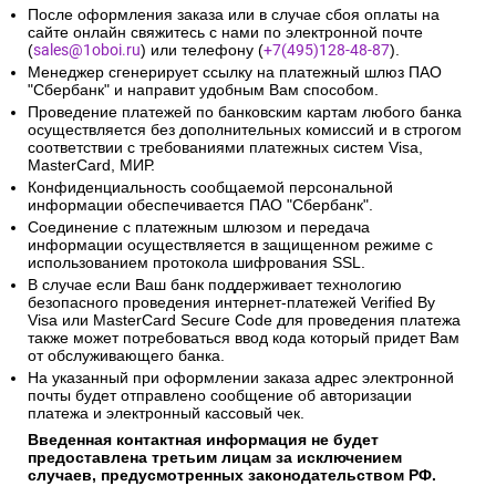
После оформления заказа или в случае сбоя оплаты на
сайте онлайн свяжитесь с нами по электронной почте
(
sales@1oboi.ru
) или телефону (
+7(495)128-48-87
).
Менеджер сгенерирует ссылку на платежный шлюз ПАО
"Сбербанк" и направит удобным Вам способом.
Проведение платежей по банковским картам любого банка
осуществляется без дополнительных комиссий и в строгом
соответствии с требованиями платежных систем Visa,
MasterCard, МИР.
Конфиденциальность сообщаемой персональной
информации обеспечивается ПАО "Сбербанк".
Соединение с платежным шлюзом и передача
информации осуществляется в защищенном режиме с
использованием протокола шифрования SSL.
В случае если Ваш банк поддерживает технологию
безопасного проведения интернет-платежей Verified By
Visa или MasterCard Secure Code для проведения платежа
также может потребоваться ввод кода который придет Вам
от обслуживающего банка.
На указанный при оформлении заказа адрес электронной
почты будет отправлено сообщение об авторизации
платежа и электронный кассовый чек.
Введенная контактная информация не будет
предоставлена третьим лицам за исключением
случаев, предусмотренных законодательством РФ.