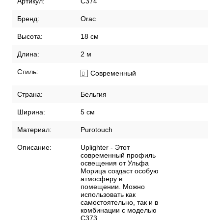
Артикул:
C374
Бренд:
Orac
Высота:
18 см
Длина:
2 м
Стиль:
Современный
Страна:
Бельгия
Ширина:
5 см
Материал:
Purotouch
Описание:
Uplighter - Этот
современный профиль
освещения от Ульфа
Морица создаст особую
атмосферу в
помещении. Можно
использовать как
самостоятельно, так и в
комбинации с моделью
C373.