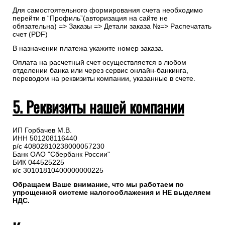
Для самостоятельного формирования счета необходимо
перейти в “Профиль”(авторизация на сайте не
обязательна) => Заказы => Детали заказа №=> Распечатать
счет (PDF)
В назначении платежа укажите номер заказа.
Оплата на расчетный счет осуществляется в любом
отделении банка или через сервис онлайн-банкинга,
переводом на реквизиты компании, указанные в счете.
5. Реквизиты нашей компании
ИП Горбачев М.В.
ИНН 501208116440
р/с 40802810238000057230
Банк ОАО "Сбербанк России"
БИК 044525225
к/с 30101810400000000225
Обращаем Ваше внимание, что мы работаем по
упрощенной системе налогооблажения и НЕ выделяем
НДС.