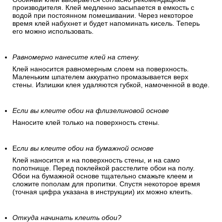
производителя. Клей медленно засыпается в емкость с
водой при постоянном помешивании. Через некоторое
время клей набухнет и будет напоминать кисель. Теперь
его можно использовать.
Равномерно нанесите клей на стену.
Клей наносится равномерным слоем на поверхность.
Маленьким шпателем аккуратно промазывается верх
стены. Излишки клея удаляются губкой, намоченной в воде.
Если вы клеите обои на флизелиновой основе
Наносите клей только на поверхность стены.
Е
сли вы клеите обои на бумажной основе
Клей наносится и на поверхность стены, и на само
полотнище. Перед поклейкой расстелите обои на полу.
Обои на бумажной основе тщательно смажьте клеем и
сложите пополам для пропитки. Спустя некоторое время
(точная цифра указана в инструкции) их можно клеить.
Откуда начинать клеить обои?