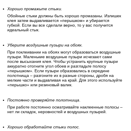
Хорошо промажьте стыки.
Обойные стыки должны быть хорошо промазаны. Излишек
клея затем выдавливается «перышком» и убирается
губкой. Если вы все сделали верно, то у вас получится
идеальный стык.
Уберите воздушные пузыри на обоях.
При поклеивании на обоях могут образоваться воздушные
пузыри. Маленькие воздушные пузыри исчезают сами
после высыхания клея. Чтобы устранить крупные пузыри
аккуратно отогните угол обоев и разгладьте полосу
«перышком». Если пузыри образовались в середине
полотнища – разгоните их в разные стороны, дробя на
мелкие части и выдавливая на край. Для этого используйте
«перышко» или резиновый валик.
Постоянно проверяйте полотнища
.
При работе постоянно осматривайте наклеенные полосы –
нет ли складок, неровностей и воздушных пузырей.
Хорошо обработайте стыки полос.