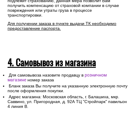
подтверждения заказа и уточнения внесенных данных.
Любой груз, отправляемый транспортной компанией,
подлежит страхованию, данная мера позволит Вам
получить компенсацию от страховой компании в случае
повреждения или утраты груза в процессе
транспортировки.
Для получении заказа в пункте выдачи ТК необходимо
предоставление паспорта.
4. Самовывоз из магазина
Для самовывоза назовите продавцу в
розничном
магазине
номер заказа
Бланк заказа Вы получите на указанную электронную почту
после оформления покупки.
Адрес магазина: Московская область, г. Балашиха, мкр.
Саввино, ул. Пригородная, д. 92А ТЦ "Стройпарк" павильон
4 линия В.