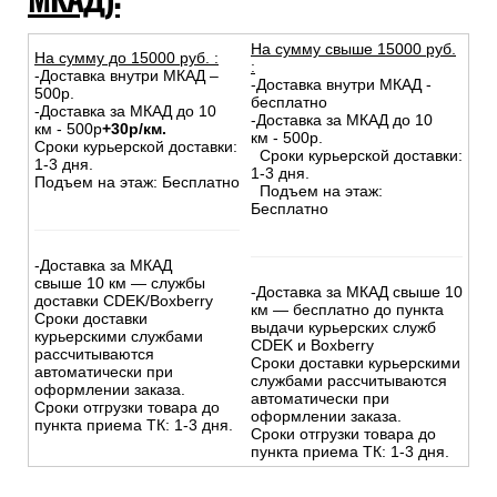
Московской области (до 10км от
МКАД):
На сумму свыше 15000 руб.
На сумму до
15
000
руб.
:
:
-Доставка внутри МКАД –
-Доставка внутри МКАД -
500р.
бесплатно
-Доставка за МКАД до 10
-Доставка за МКАД до 10
км - 500р
+30р/км.
км - 500р.
Сроки курьерской доставки:
Сроки курьерской доставки:
1-3 дня.
1-3 дня.
Подъем на этаж: Бесплатно
Подъем на этаж:
Бесплатно
-Доставка за МКАД
свыше 10 км — службы
-Доставка за МКАД свыше 10
доставки CDEK/Boxberry
км — бесплатно до пункта
Сроки доставки
выдачи курьерских служб
курьерскими службами
CDEK и Boxberry
рассчитываются
Сроки доставки курьерскими
автоматически при
службами рассчитываются
оформлении заказа.
автоматически при
Сроки отгрузки товара до
оформлении заказа.
пункта приема ТК: 1-3 дня.
Сроки отгрузки товара до