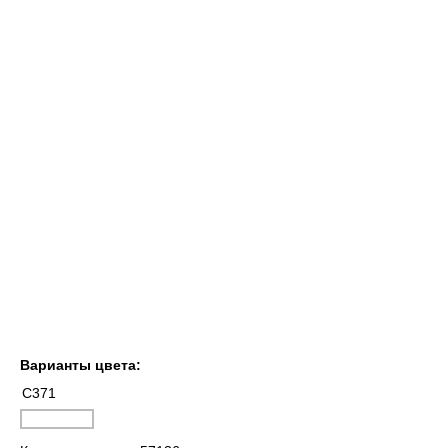
Варианты цвета:
C371