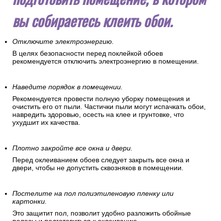
Затем следует правильно
подготовить помещение, в котором
вы собираетесь клеить обои.
Отключите электроэнергию.
В целях безопасности перед поклейкой обоев
рекомендуется отключить электроэнергию в помещении.
Наведите порядок в помещении.
Рекомендуется провести полную уборку помещения и
очистить его от пыли. Частички пыли могут испачкать обои,
навредить здоровью, осесть на клее и грунтовке, что
ухудшит их качества.
Плотно закройте все окна и двери.
Перед оклеиванием обоев следует закрыть все окна и
двери, чтобы не допустить сквозняков в помещении.
Постелите на пол полиэтиленовую пленку или