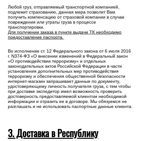
полностью, номер телефона и электронную почту
Специалисты интернет-магазина свяжутся с Вами для
подтверждения заказа и уточнения внесенных данных.
Любой груз, отправляемый транспортной компанией,
подлежит страхованию, данная мера позволит Вам
получить компенсацию от страховой компании в случае
повреждения или утраты груза в процессе
транспортировки.
Для получении заказа в пункте выдачи ТК необходимо
предоставление паспорта.
Во исполнение ст. 12 Федерального закона от 6 июля 2016
г. N374-ФЗ «О внесении изменений в Федеральный закон
«О противодействии терроризму» и отдельных
законодательных актов Российской Федерации в части
установления дополнительных мер противодействия
терроризму и обеспечения общественной безопасности
интернет-магазин запрашивает данные по документу,
удостоверяющему личность получателя груза, с тем чтобы
при доставке экспедитор имел возможность проверить
достоверность предоставляемой клиентом необходимой
информации и отразить ее в договоре. Мы обязуемся не
разглашать и не использовать паспортные данные клиента.