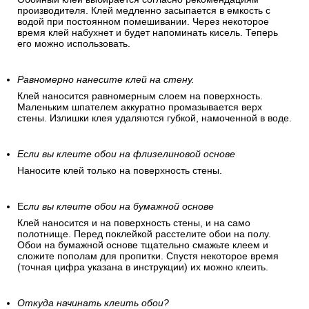
Подготовьте обойный клей
Обойный клей выбирается согласно рекомендациям
производителя. Клей медленно засыпается в емкость с
водой при постоянном помешивании. Через некоторое
время клей набухнет и будет напоминать кисель. Теперь
его можно использовать.
Равномерно нанесите клей на стену.
Клей наносится равномерным слоем на поверхность.
Маленьким шпателем аккуратно промазывается верх
стены. Излишки клея удаляются губкой, намоченной в воде.
Если вы клеите обои на флизелиновой основе
Наносите клей только на поверхность стены.
Е
сли вы клеите обои на бумажной основе
Клей наносится и на поверхность стены, и на само
полотнище. Перед поклейкой расстелите обои на полу.
Обои на бумажной основе тщательно смажьте клеем и
сложите пополам для пропитки. Спустя некоторое время
(точная цифра указана в инструкции) их можно клеить.