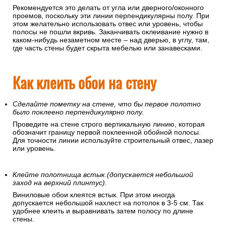
Откуда начинать клеить обои?
Рекомендуется это делать от угла или дверного/оконного
проемов, поскольку эти линии перпендикулярны полу. При
этом желательно использовать отвес или уровень, чтобы
полосы не пошли вкривь. Заканчивать оклеивание нужно в
каком-нибудь незаметном месте – над дверью, в углу, там,
где часть стены будет скрыта мебелью или занавесками.
Как клеить обои на стену
Сделайте пометку на стене, что бы первое полотно
было поклеено перпендикулярно полу.
Проведите на стене строго вертикальную линию, которая
обозначит границу первой поклеенной обойной полосы.
Для точности линии используйте строительный отвес, лазер
или уровень.
Клейте полотнища встык.(допускается небольшой
заход на верхний плинтус).
Виниловые обои клеятся встык. При этом иногда