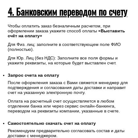
Введенная контактная информация не будет
предоставлена третьим лицам за исключением
случаев, предусмотренных законодательством РФ.
4. Банковским переводом по счету
Чтобы оплатить заказ безналичным расчетом, при
оформлении заказа укажите способ оплаты
«Выставить
счёт на оплату»
Для Физ. лиц: заполните в соответствующем поле ФИО
(полностью).
Для Юр. Лиц (без НДС): Заполните все поля формы и
укажите реквизиты, на которые будет выставлен счет.
Запрос счета на оплату
После оформления заказа с Вами свяжется менеджер для
подтверждения и согласования даты доставки и направит
счет на указанную электронную почту.
Оплата на расчетный счет осуществляется в любом
отделении банка или через сервис онлайн-банкинга,
переводом на реквизиты компании, указанные в счете.