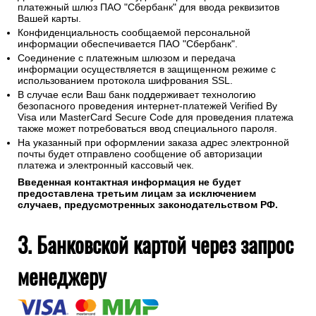
Для оплаты покупки Вы будете перенаправлены на
платежный шлюз ПАО "Сбербанк" для ввода реквизитов
Вашей карты.
Конфиденциальность сообщаемой персональной
информации обеспечивается ПАО "Сбербанк".
Соединение с платежным шлюзом и передача
информации осуществляется в защищенном режиме с
использованием протокола шифрования SSL.
В случае если Ваш банк поддерживает технологию
безопасного проведения интернет-платежей Verified By
Visa или MasterCard Secure Code для проведения платежа
также может потребоваться ввод специального пароля.
На указанный при оформлении заказа адрес электронной
почты будет отправлено сообщение об авторизации
платежа и электронный кассовый чек.
Введенная контактная информация не будет
предоставлена третьим лицам за исключением
случаев, предусмотренных законодательством РФ.
3. Банковской картой через запрос
менеджеру