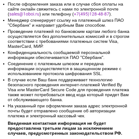
После оформления заказа или в случае сбоя оплаты на
сайте онлайн свяжитесь с нами по электронной почте
(
sales@1oboi.ru
) или телефону (
+7(495)128-48-87
).
Менеджер сгенерирует ссылку на платежный шлюз ПАО
"Сбербанк" и направит удобным Вам способом.
Проведение платежей по банковским картам любого банка
осуществляется без дополнительных комиссий и в строгом
соответствии с требованиями платежных систем Visa,
MasterCard, МИР.
Конфиденциальность сообщаемой персональной
информации обеспечивается ПАО "Сбербанк".
Соединение с платежным шлюзом и передача
информации осуществляется в защищенном режиме с
использованием протокола шифрования SSL.
В случае если Ваш банк поддерживает технологию
безопасного проведения интернет-платежей Verified By
Visa или MasterCard Secure Code для проведения платежа
также может потребоваться ввод кода который придет Вам
от обслуживающего банка.
На указанный при оформлении заказа адрес электронной
почты будет отправлено сообщение об авторизации
платежа и электронный кассовый чек.