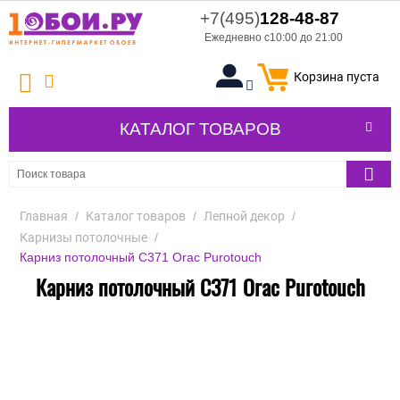
+7(495)
128-48-87
Ежедневно с10:00 до 21:00
Корзина пуста
КАТАЛОГ ТОВАРОВ
Главная
/
Каталог товаров
/
Лепной декор
/
Карнизы потолочные
/
Карниз потолочный C371 Orac Purotouch
Карниз потолочный C371 Orac Purotouch