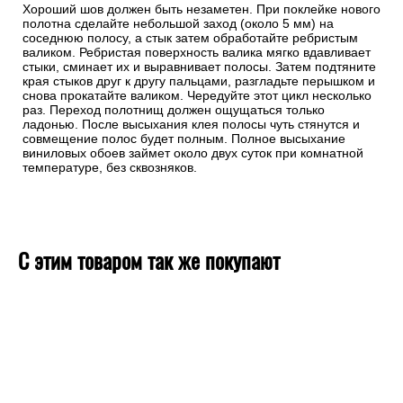
Хорошо обработайте стыки полос.
Хороший шов должен быть незаметен. При поклейке нового
полотна сделайте небольшой заход (около 5 мм) на
соседнюю полосу, а стык затем обработайте ребристым
валиком. Ребристая поверхность валика мягко вдавливает
стыки, сминает их и выравнивает полосы. Затем подтяните
края стыков друг к другу пальцами, разгладьте перышком и
снова прокатайте валиком. Чередуйте этот цикл несколько
раз. Переход полотнищ должен ощущаться только
ладонью. После высыхания клея полосы чуть стянутся и
совмещение полос будет полным. Полное высыхание
виниловых обоев займет около двух суток при комнатной
температуре, без сквозняков.
С этим товаром так же покупают