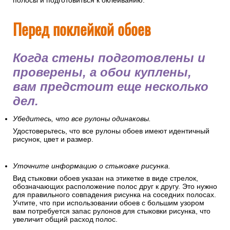
картонки.
Это защитит пол, позволит удобно разложить обойные
полосы и подготовиться к оклеиванию.
Перед поклейкой обоев
Когда стены подготовлены и
проверены, а обои куплены,
вам предстоит еще несколько
дел.
Убедитесь, что все рулоны одинаковы.
Удостоверьтесь, что все рулоны обоев имеют идентичный
рисунок, цвет и размер.
Уточните информацию о стыковке рисунка.
Вид стыковки обоев указан на этикетке в виде стрелок,
обозначающих расположение полос друг к другу. Это нужно
для правильного совпадения рисунка на соседних полосах.