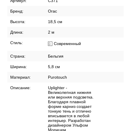
Рекомендации по поклейке обоев
Артикул:
C371
Бренд:
Orac
Высота:
18,5 см
Длина:
2 м
Стиль:
Современный
Страна:
Бельгия
Ширина:
5,8 см
Материал:
Purotouch
Описание:
Uplighter -
Великолепная нижняя
или верхняя подсветка.
Благодаря плавной
форме карниз создает
тонкую тень и отлично