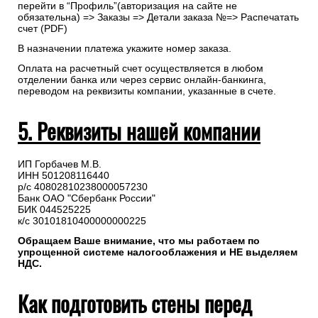
перейти в “Профиль”(авторизация на сайте не
обязательна) => Заказы => Детали заказа №=> Распечатать
счет (PDF)
В назначении платежа укажите номер заказа.
Оплата на расчетный счет осуществляется в любом
отделении банка или через сервис онлайн-банкинга,
переводом на реквизиты компании, указанные в счете.
5. Реквизиты нашей компании
ИП Горбачев М.В.
ИНН 501208116440
р/с 40802810238000057230
Банк ОАО "Сбербанк России"
БИК 044525225
к/с 30101810400000000225
Обращаем Ваше внимание, что мы работаем по
упрощенной системе налогооблажения и НЕ выделяем
НДС.
Как подготовить стены перед