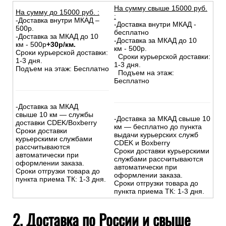
На сумму свыше 15000 руб.
На сумму до
15
000
руб.
:
:
-Доставка внутри МКАД –
-Доставка внутри МКАД -
500р.
бесплатно
-Доставка за МКАД до 10
-Доставка за МКАД до 10
км - 500р
+30р/км.
км - 500р.
Сроки курьерской доставки:
Сроки курьерской доставки:
1-3 дня.
1-3 дня.
Подъем на этаж: Бесплатно
Подъем на этаж:
Бесплатно
-Доставка за МКАД
свыше 10 км — службы
-Доставка за МКАД свыше 10
доставки CDEK/Boxberry
км — бесплатно до пункта
Сроки доставки
выдачи курьерских служб
курьерскими службами
CDEK и Boxberry
рассчитываются
Сроки доставки курьерскими
автоматически при
службами рассчитываются
оформлении заказа.
автоматически при
Сроки отгрузки товара до
оформлении заказа.
пункта приема ТК: 1-3 дня.
Сроки отгрузки товара до
пункта приема ТК: 1-3 дня.
2. Доставка по России и свыше