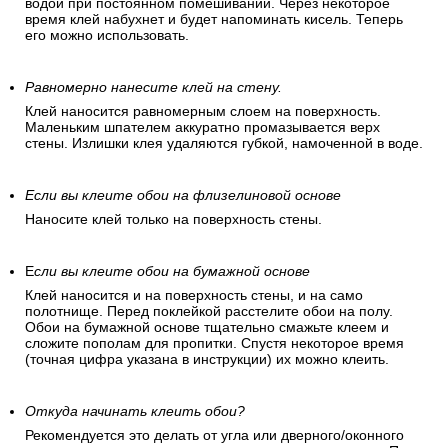
водой при постоянном помешивании. Через некоторое
время клей набухнет и будет напоминать кисель. Теперь
его можно использовать.
Равномерно нанесите клей на стену.
Клей наносится равномерным слоем на поверхность.
Маленьким шпателем аккуратно промазывается верх
стены. Излишки клея удаляются губкой, намоченной в воде.
Если вы клеите обои на флизелиновой основе
Наносите клей только на поверхность стены.
Е
сли вы клеите обои на бумажной основе
Клей наносится и на поверхность стены, и на само
полотнище. Перед поклейкой расстелите обои на полу.
Обои на бумажной основе тщательно смажьте клеем и
сложите пополам для пропитки. Спустя некоторое время
(точная цифра указана в инструкции) их можно клеить.
Откуда начинать клеить обои?
Рекомендуется это делать от угла или дверного/оконного