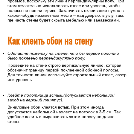
проемов, поскольку эти линии перпендикулярны полу. При
этом желательно использовать отвес или уровень, чтобы
полосы не пошли вкривь. Заканчивать оклеивание нужно в
каком-нибудь незаметном месте – над дверью, в углу, там,
где часть стены будет скрыта мебелью или занавесками.
Как клеить обои на стену
Сделайте пометку на стене, что бы первое полотно
было поклеено перпендикулярно полу.
Проведите на стене строго вертикальную линию, которая
обозначит границу первой поклеенной обойной полосы.
Для точности линии используйте строительный отвес, лазер
или уровень.
Клейте полотнища встык.(допускается небольшой
заход на верхний плинтус).
Виниловые обои клеятся встык. При этом иногда
допускается небольшой нахлест на потолок в 3-5 см. Так
удобнее клеить и выравнивать затем полосу по длине
стены.