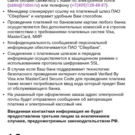
сайте онлайн свяжитесь с нами по электронной почте
(
sales@1oboi.ru
) или телефону (
+7(495)128-48-87
).
Менеджер сгенерирует ссылку на платежный шлюз ПАО
"Сбербанк" и направит удобным Вам способом.
Проведение платежей по банковским картам любого банка
осуществляется без дополнительных комиссий и в строгом
соответствии с требованиями платежных систем Visa,
MasterCard, МИР.
Конфиденциальность сообщаемой персональной
информации обеспечивается ПАО "Сбербанк".
Соединение с платежным шлюзом и передача
информации осуществляется в защищенном режиме с
использованием протокола шифрования SSL.
В случае если Ваш банк поддерживает технологию
безопасного проведения интернет-платежей Verified By
Visa или MasterCard Secure Code для проведения платежа
также может потребоваться ввод кода который придет Вам
от обслуживающего банка.
На указанный при оформлении заказа адрес электронной
почты будет отправлено сообщение об авторизации
платежа и электронный кассовый чек.
Введенная контактная информация не будет
предоставлена третьим лицам за исключением
случаев, предусмотренных законодательством РФ.