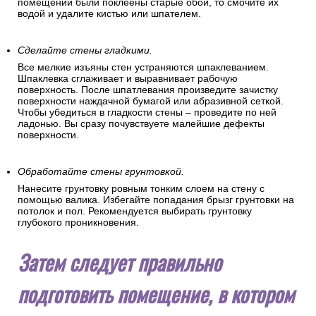
помещении были поклеены старые обои, то смочите их
водой и удалите кистью или шпателем.
Сделайте стены гладкими.
Все мелкие изъяны стен устраняются шпаклеванием.
Шпаклевка сглаживает и выравнивает рабочую
поверхность. После шпатлевания произведите зачистку
поверхности наждачной бумагой или абразивной сеткой.
Чтобы убедиться в гладкости стены – проведите по ней
ладонью. Вы сразу почувствуете малейшие дефекты
поверхности.
Обработайте стены грунтовкой.
Нанесите грунтовку ровным тонким слоем на стену с
помощью валика. Избегайте попадания брызг грунтовки на
потолок и пол. Рекомендуется выбирать грунтовку
глубокого проникновения.
Затем следует правильно
подготовить помещение, в котором