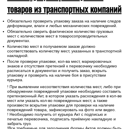
товаров из транспортных компаний
Обязательно проверить упаковку заказа на наличие следов
деформации, влаги и любых механических повреждений.
Обязательно сверить фактическое количество грузовых
мест с количеством мест в товаросопроводительных
документах.
Количество мест в получаемом заказе должно
соответствовать количеству мест, указанных в транспортной
накладной.
После проверки упаковки, кол-ва мест, маркировочных
знаков и отсутствия претензий к перевозчику необходимо
расписаться в документах и получить заказ, вскрыть
упаковку и проверить на наличие боя в присутствии
курьера.
! При выявлении несоответствия количества мест, либо при
обнаружении повреждений упаковки необходимо составить
претензионный Акт, в котором указать расхождения в кол-ве
мест или указать кол-во поврежденных мест, а также
произвести вскрытие упаковки для проверки на наличие
повреждений товара, зафиксировать на фото или видео.
! Необходимо получить от курьера Акт с подписью и
печатью перевозчика, подписать приёмную накладную и
забрать груз.
!Все требуемые для заполнения формы Актов должны быть