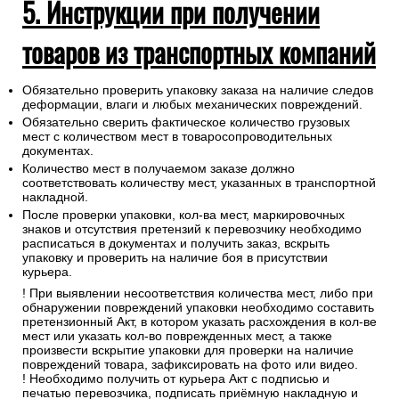
5. Инструкции при получении
товаров из транспортных компаний
Обязательно проверить упаковку заказа на наличие следов
деформации, влаги и любых механических повреждений.
Обязательно сверить фактическое количество грузовых
мест с количеством мест в товаросопроводительных
документах.
Количество мест в получаемом заказе должно
соответствовать количеству мест, указанных в транспортной
накладной.
После проверки упаковки, кол-ва мест, маркировочных
знаков и отсутствия претензий к перевозчику необходимо
расписаться в документах и получить заказ, вскрыть
упаковку и проверить на наличие боя в присутствии
курьера.
! При выявлении несоответствия количества мест, либо при
обнаружении повреждений упаковки необходимо составить
претензионный Акт, в котором указать расхождения в кол-ве
мест или указать кол-во поврежденных мест, а также
произвести вскрытие упаковки для проверки на наличие
повреждений товара, зафиксировать на фото или видео.
! Необходимо получить от курьера Акт с подписью и
печатью перевозчика, подписать приёмную накладную и