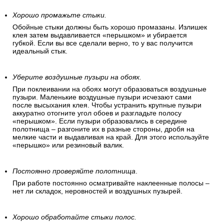
Хорошо промажьте стыки.
Обойные стыки должны быть хорошо промазаны. Излишек
клея затем выдавливается «перышком» и убирается
губкой. Если вы все сделали верно, то у вас получится
идеальный стык.
Уберите воздушные пузыри на обоях.
При поклеивании на обоях могут образоваться воздушные
пузыри. Маленькие воздушные пузыри исчезают сами
после высыхания клея. Чтобы устранить крупные пузыри
аккуратно отогните угол обоев и разгладьте полосу
«перышком». Если пузыри образовались в середине
полотнища – разгоните их в разные стороны, дробя на
мелкие части и выдавливая на край. Для этого используйте
«перышко» или резиновый валик.
Постоянно проверяйте полотнища
.
При работе постоянно осматривайте наклеенные полосы –
нет ли складок, неровностей и воздушных пузырей.
Хорошо обработайте стыки полос.