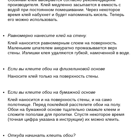
производителя. Клей медленно засыпается в емкость с
водой при постоянном помешивании. Через некоторое
время клей набухнет и будет напоминать кисель. Теперь
его можно использовать.
Равномерно нанесите клей на стену.
Клей наносится равномерным слоем на поверхность.
Маленьким шпателем аккуратно промазывается верх
стены. Излишки клея удаляются губкой, намоченной в воде.
Если вы клеите обои на флизелиновой основе
Наносите клей только на поверхность стены.
Е
сли вы клеите обои на бумажной основе
Клей наносится и на поверхность стены, и на само
полотнище. Перед поклейкой расстелите обои на полу.
Обои на бумажной основе тщательно смажьте клеем и
сложите пополам для пропитки. Спустя некоторое время
(точная цифра указана в инструкции) их можно клеить.
Откуда начинать клеить обои?