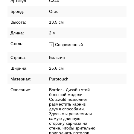
Артикул:
C340
Бренд:
Orac
Высота:
13,5 см
Длина:
2 м
Стиль:
Современный
Страна:
Бельгия
Ширина:
25,6 см
Материал:
Purotouch
Описание:
Border - Дизайн этой
большой модели
Cotswold позволяет
разместить карниз
двумя способами.
Здесь мы разместили
самую длинную
сторону карниза на
стене, чтобы зрительно
приподнять потолок.