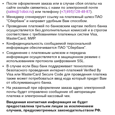
После оформления заказа или в случае сбоя оплаты на
сайте онлайн свяжитесь с нами по электронной почте
(
sales@1oboi.ru
) или телефону (
+7(495)128-48-87
).
Менеджер сгенерирует ссылку на платежный шлюз ПАО
"Сбербанк" и направит удобным Вам способом.
Проведение платежей по банковским картам любого банка
осуществляется без дополнительных комиссий и в строгом
соответствии с требованиями платежных систем Visa,
MasterCard, МИР.
Конфиденциальность сообщаемой персональной
информации обеспечивается ПАО "Сбербанк".
Соединение с платежным шлюзом и передача
информации осуществляется в защищенном режиме с
использованием протокола шифрования SSL.
В случае если Ваш банк поддерживает технологию
безопасного проведения интернет-платежей Verified By
Visa или MasterCard Secure Code для проведения платежа
также может потребоваться ввод кода который придет Вам
от обслуживающего банка.
На указанный при оформлении заказа адрес электронной
почты будет отправлено сообщение об авторизации
платежа и электронный кассовый чек.
Введенная контактная информация не будет
предоставлена третьим лицам за исключением
случаев, предусмотренных законодательством РФ.