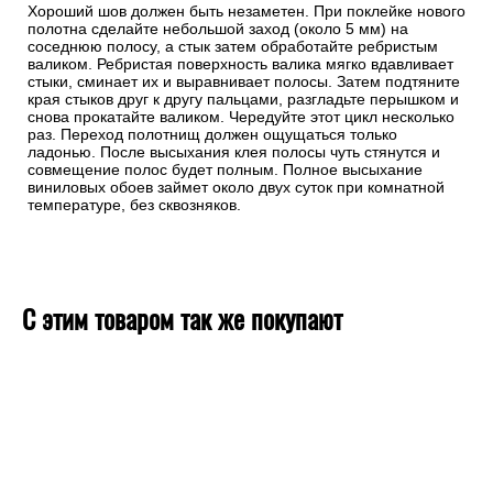
Хороший шов должен быть незаметен. При поклейке нового
полотна сделайте небольшой заход (около 5 мм) на
соседнюю полосу, а стык затем обработайте ребристым
валиком. Ребристая поверхность валика мягко вдавливает
стыки, сминает их и выравнивает полосы. Затем подтяните
края стыков друг к другу пальцами, разгладьте перышком и
снова прокатайте валиком. Чередуйте этот цикл несколько
раз. Переход полотнищ должен ощущаться только
ладонью. После высыхания клея полосы чуть стянутся и
совмещение полос будет полным. Полное высыхание
виниловых обоев займет около двух суток при комнатной
температуре, без сквозняков.
С этим товаром так же покупают