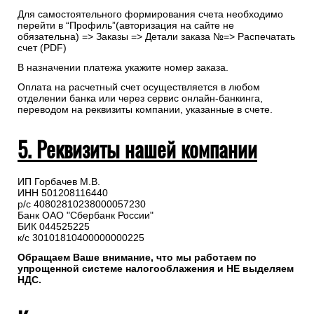
Для самостоятельного формирования счета необходимо
перейти в “Профиль”(авторизация на сайте не
обязательна) => Заказы => Детали заказа №=> Распечатать
счет (PDF)
В назначении платежа укажите номер заказа.
Оплата на расчетный счет осуществляется в любом
отделении банка или через сервис онлайн-банкинга,
переводом на реквизиты компании, указанные в счете.
5. Реквизиты нашей компании
ИП Горбачев М.В.
ИНН 501208116440
р/с 40802810238000057230
Банк ОАО "Сбербанк России"
БИК 044525225
к/с 30101810400000000225
Обращаем Ваше внимание, что мы работаем по
упрощенной системе налогооблажения и НЕ выделяем
НДС.