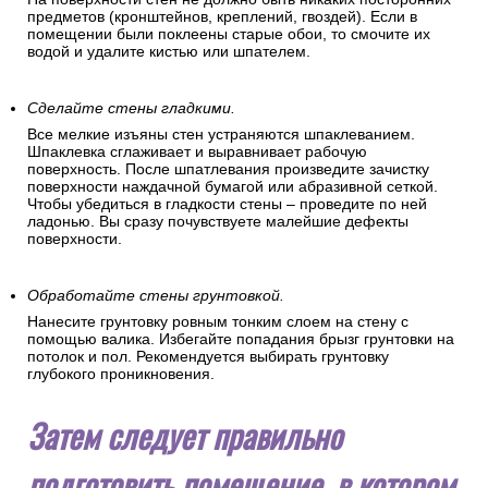
предметов (кронштейнов, креплений, гвоздей). Если в
помещении были поклеены старые обои, то смочите их
водой и удалите кистью или шпателем.
Сделайте стены гладкими.
Все мелкие изъяны стен устраняются шпаклеванием.
Шпаклевка сглаживает и выравнивает рабочую
поверхность. После шпатлевания произведите зачистку
поверхности наждачной бумагой или абразивной сеткой.
Чтобы убедиться в гладкости стены – проведите по ней
ладонью. Вы сразу почувствуете малейшие дефекты
поверхности.
Обработайте стены грунтовкой.
Нанесите грунтовку ровным тонким слоем на стену с
помощью валика. Избегайте попадания брызг грунтовки на
потолок и пол. Рекомендуется выбирать грунтовку
глубокого проникновения.
Затем следует правильно
подготовить помещение, в котором