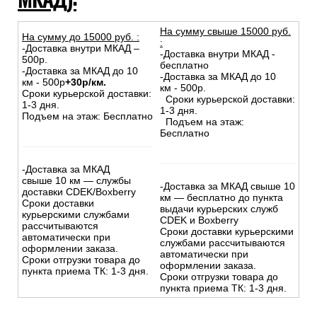
На сумму свыше 15000 руб.
На сумму до
15
000
руб.
:
:
-Доставка внутри МКАД –
-Доставка внутри МКАД -
500р.
бесплатно
-Доставка за МКАД до 10
-Доставка за МКАД до 10
км - 500р
+30р/км.
км - 500р.
Сроки курьерской доставки:
Сроки курьерской доставки:
1-3 дня.
1-3 дня.
Подъем на этаж: Бесплатно
Подъем на этаж:
Бесплатно
-Доставка за МКАД
свыше 10 км — службы
-Доставка за МКАД свыше 10
доставки CDEK/Boxberry
км — бесплатно до пункта
Сроки доставки
выдачи курьерских служб
курьерскими службами
CDEK и Boxberry
рассчитываются
Сроки доставки курьерскими
автоматически при
службами рассчитываются
оформлении заказа.
автоматически при
Сроки отгрузки товара до
оформлении заказа.
пункта приема ТК: 1-3 дня.
Сроки отгрузки товара до
пункта приема ТК: 1-3 дня.