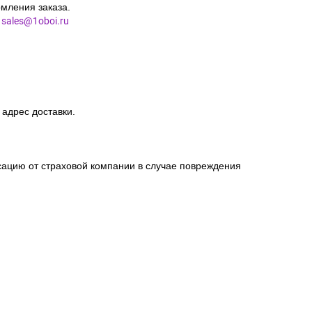
мления заказа.
l
sales@1oboi.ru
 адрес доставки.
сацию от страховой компании в случае повреждения