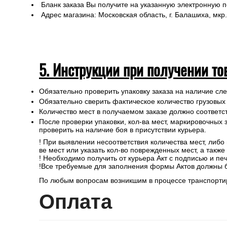
Бланк заказа Вы получите на указанную электронную 
Адрес магазина: Московская область, г. Балашиха, мкр.
5. Инструкции при получении то
Обязательно проверить упаковку заказа на наличие с
Обязательно сверить фактическое количество грузовых
Количество мест в получаемом заказе должно соответст
После проверки упаковки, кол-ва мест, маркировочных з
проверить на наличие боя в присутствии курьера.
! При выявлении несоответствия количества мест, либо
ве мест или указать кол-во поврежденных мест, а такж
! Необходимо получить от курьера Акт с подписью и пе
!Все требуемые для заполнения формы Актов должны 
По любым вопросам возникшим в процессе транспортир
Опл
ата