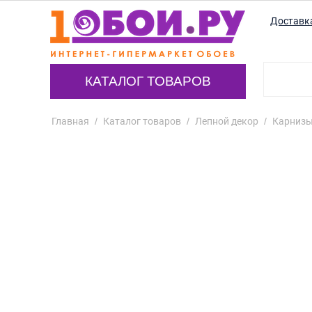
Доставк
КАТАЛОГ ТОВАРОВ
Главная
/
Каталог товаров
/
Лепной декор
/
Карнизы