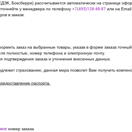
СДЭК, Боксберри) рассчитывается автоматически на странице офор
уточняйте у менеджера по телефону
+7(495)128-48-87
или на Emai
ов в заказе.
ормить заказ на выбранные товары, указав в форме заказа точный
я полностью, номер телефона и электронную почту.
я подтверждения заказа и уточнения внесенных данных.
одлежит страхованию, данная мера позволит Вам получить компен
предоставление паспорта.
ине
номер заказа