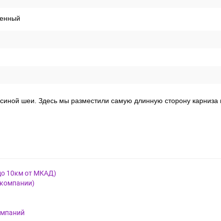
енный
гусиной шеи. Здесь мы разместили самую длинную сторону карниза 
до 10км от МКАД)
 компании)
омпаний