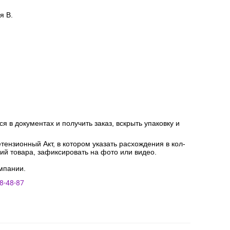
я В.
я в документах и получить заказ, вскрыть упаковку и
ензионный Акт, в котором указать расхождения в кол-
ний товара, зафиксировать на фото или видео.
мпании.
8-48-87