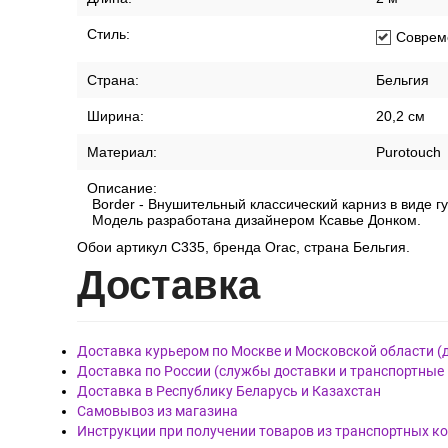
Стиль:
Соврем
Страна:
Бельгия
Ширина:
20,2 см
Материал:
Purotouch
Описание:
Border - Внушительный классический карниз в виде 
Модель разработана дизайнером Ксавье Донком.
Обои артикул C335, бренда Orac, страна Бельгия.
Дост
авка
Доставка курьером по Москве и Московской области (
Доставка по России (службы доставки и транспортные
Доставка в Республику Беларусь и Казахстан
Самовывоз из магазина
Инструкции при получении товаров из транспортных к