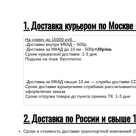
1. Доставка курьером по Москве
На сумму до
15
000
руб.
:
-Доставка внутри МКАД – 500р.
-Доставка за МКАД до 10 км - 500р
+30р/км.
Сроки курьерской доставки: 1-3 дня.
Подъем на этаж: Бесплатно
-Доставка за МКАД свыше 10 км — службы доставки C
Сроки доставки курьерскими службами рассчитываютс
оформлении заказа.
Сроки отгрузки товара до пункта приема ТК: 1-3 дня.
2. Доставка по России и свыше 
Сроки и стоимость доставки транспортной компанией (