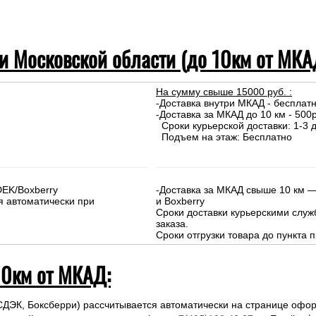
 и Московской области (до 10км от МКА
На сумму свыше 15000 руб. :
-Доставка внутри МКАД - бесплат
-Доставка за МКАД до 10 км - 500р
Сроки курьерской доставки: 1-3 д
Подъем на этаж: Бесплатно
DEK/Boxberry
-Доставка за МКАД свыше 10 км —
я автоматически при
и Boxberry
Сроки доставки курьерскими слу
заказа.
Сроки отгрузки товара до пункта п
10км от МКАД:
СДЭК, Боксберри) рассчитывается автоматически на странице офор