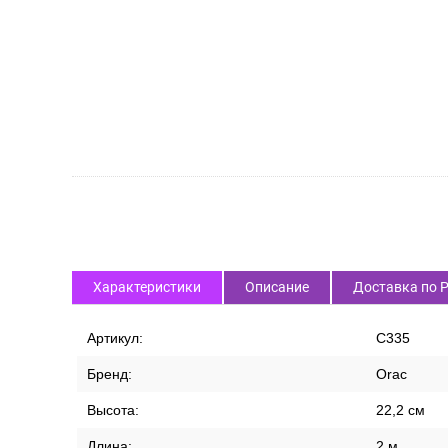
Характеристики
Описание
Доставка по 
Артикул:
C335
Бренд:
Orac
Высота:
22,2 см
Длина:
2 м