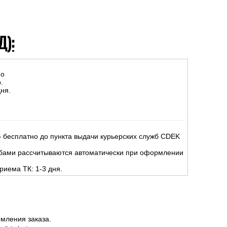
Д):
но
.
ня.
 бесплатно до пункта выдачи курьерских служб CDEK
жбами рассчитываются автоматически при оформлении
риема ТК: 1-3 дня.
мления заказа.