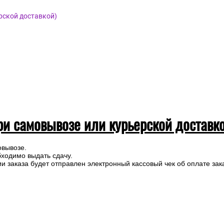
рской доставкой)
ри самовывозе или курьерской доставк
овывозе.
бходимо выдать сдачу.
 заказа будет отправлен электронный кассовый чек об оплате зак