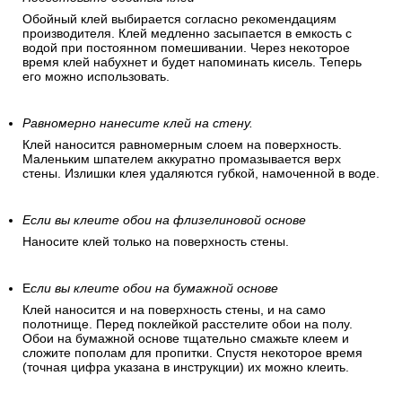
Обойный клей выбирается согласно рекомендациям
производителя. Клей медленно засыпается в емкость с
водой при постоянном помешивании. Через некоторое
время клей набухнет и будет напоминать кисель. Теперь
его можно использовать.
Равномерно нанесите клей на стену.
Клей наносится равномерным слоем на поверхность.
Маленьким шпателем аккуратно промазывается верх
стены. Излишки клея удаляются губкой, намоченной в воде.
Если вы клеите обои на флизелиновой основе
Наносите клей только на поверхность стены.
Е
сли вы клеите обои на бумажной основе
Клей наносится и на поверхность стены, и на само
полотнище. Перед поклейкой расстелите обои на полу.
Обои на бумажной основе тщательно смажьте клеем и
сложите пополам для пропитки. Спустя некоторое время
(точная цифра указана в инструкции) их можно клеить.