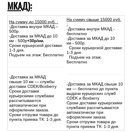
МКАД):
На сумму свыше 15000 руб.
На сумму до
15
000
руб.
:
:
-Доставка внутри МКАД –
-Доставка внутри МКАД -
500р.
бесплатно
-Доставка за МКАД до 10
-Доставка за МКАД до 10
км - 500р
+30р/км.
км - 500р.
Сроки курьерской доставки:
Сроки курьерской доставки:
1-3 дня.
1-3 дня.
Подъем на этаж: Бесплатно
Подъем на этаж:
Бесплатно
-Доставка за МКАД
свыше 10 км — службы
-Доставка за МКАД свыше 10
доставки CDEK/Boxberry
км — бесплатно до пункта
Сроки доставки
выдачи курьерских служб
курьерскими службами
CDEK и Boxberry
рассчитываются
Сроки доставки курьерскими
автоматически при
службами рассчитываются
оформлении заказа.
автоматически при
Сроки отгрузки товара до
оформлении заказа.
пункта приема ТК: 1-3 дня.
Сроки отгрузки товара до
пункта приема ТК: 1-3 дня.