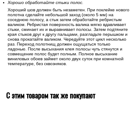
Хорошо обработайте стыки полос.
Хороший шов должен быть незаметен. При поклейке нового
полотна сделайте небольшой заход (около 5 мм) на
соседнюю полосу, а стык затем обработайте ребристым
валиком. Ребристая поверхность валика мягко вдавливает
стыки, сминает их и выравнивает полосы. Затем подтяните
края стыков друг к другу пальцами, разгладьте перышком и
снова прокатайте валиком. Чередуйте этот цикл несколько
раз. Переход полотнищ должен ощущаться только
ладонью. После высыхания клея полосы чуть стянутся и
совмещение полос будет полным. Полное высыхание
виниловых обоев займет около двух суток при комнатной
температуре, без сквозняков.
С этим товаром так же покупают