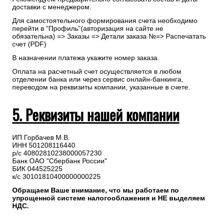
доставки с менеджером.
Для самостоятельного формирования счета необходимо
перейти в “Профиль”(авторизация на сайте не
обязательна) => Заказы => Детали заказа №=> Распечатать
счет (PDF)
В назначении платежа укажите номер заказа.
Оплата на расчетный счет осуществляется в любом
отделении банка или через сервис онлайн-банкинга,
переводом на реквизиты компании, указанные в счете.
5. Реквизиты нашей компании
ИП Горбачев М.В.
ИНН 501208116440
р/с 40802810238000057230
Банк ОАО "Сбербанк России"
БИК 044525225
к/с 30101810400000000225
Обращаем Ваше внимание, что мы работаем по
упрощенной системе налогооблажения и НЕ выделяем
НДС.