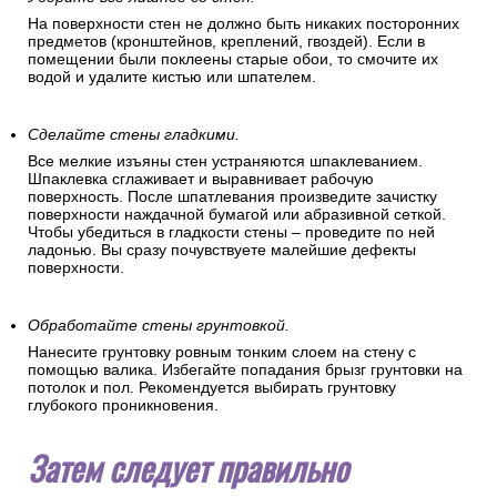
На поверхности стен не должно быть никаких посторонних
предметов (кронштейнов, креплений, гвоздей). Если в
помещении были поклеены старые обои, то смочите их
водой и удалите кистью или шпателем.
Сделайте стены гладкими.
Все мелкие изъяны стен устраняются шпаклеванием.
Шпаклевка сглаживает и выравнивает рабочую
поверхность. После шпатлевания произведите зачистку
поверхности наждачной бумагой или абразивной сеткой.
Чтобы убедиться в гладкости стены – проведите по ней
ладонью. Вы сразу почувствуете малейшие дефекты
поверхности.
Обработайте стены грунтовкой.
Нанесите грунтовку ровным тонким слоем на стену с
помощью валика. Избегайте попадания брызг грунтовки на
потолок и пол. Рекомендуется выбирать грунтовку
глубокого проникновения.
Затем следует правильно