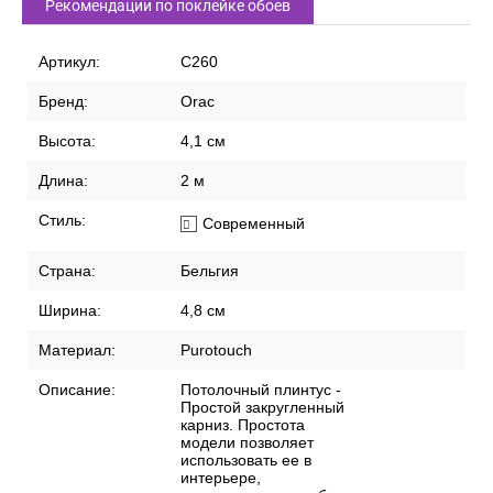
Рекомендации по поклейке обоев
Артикул:
C260
Бренд:
Orac
Высота:
4,1 см
Длина:
2 м
Стиль:
Современный
Страна:
Бельгия
Ширина:
4,8 см
Материал:
Purotouch
Описание:
Потолочный плинтус -
Простой закругленный
карниз. Простота
модели позволяет
использовать ее в
интерьере,