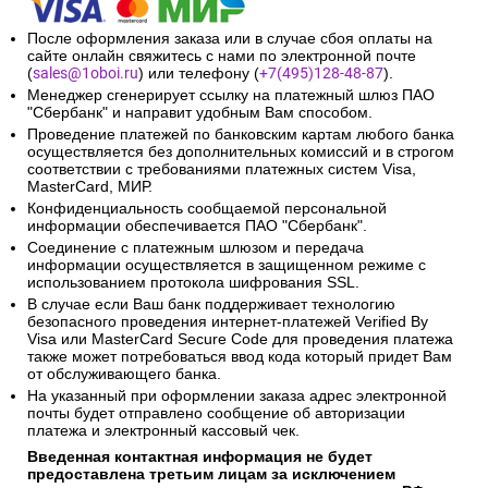
После оформления заказа или в случае сбоя оплаты на
сайте онлайн свяжитесь с нами по электронной почте
(
sales@1oboi.ru
) или телефону (
+7(495)128-48-87
).
Менеджер сгенерирует ссылку на платежный шлюз ПАО
"Сбербанк" и направит удобным Вам способом.
Проведение платежей по банковским картам любого банка
осуществляется без дополнительных комиссий и в строгом
соответствии с требованиями платежных систем Visa,
MasterCard, МИР.
Конфиденциальность сообщаемой персональной
информации обеспечивается ПАО "Сбербанк".
Соединение с платежным шлюзом и передача
информации осуществляется в защищенном режиме с
использованием протокола шифрования SSL.
В случае если Ваш банк поддерживает технологию
безопасного проведения интернет-платежей Verified By
Visa или MasterCard Secure Code для проведения платежа
также может потребоваться ввод кода который придет Вам
от обслуживающего банка.
На указанный при оформлении заказа адрес электронной
почты будет отправлено сообщение об авторизации
платежа и электронный кассовый чек.
Введенная контактная информация не будет
предоставлена третьим лицам за исключением