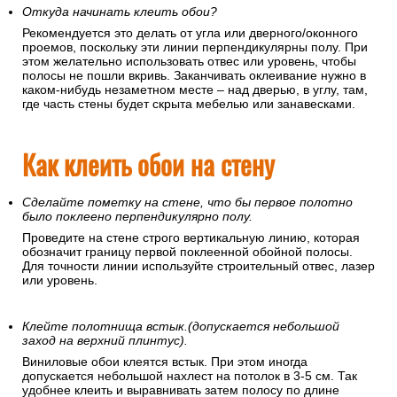
Откуда начинать клеить обои?
Рекомендуется это делать от угла или дверного/оконного
проемов, поскольку эти линии перпендикулярны полу. При
этом желательно использовать отвес или уровень, чтобы
полосы не пошли вкривь. Заканчивать оклеивание нужно в
каком-нибудь незаметном месте – над дверью, в углу, там,
где часть стены будет скрыта мебелью или занавесками.
Как клеить обои на стену
Сделайте пометку на стене, что бы первое полотно
было поклеено перпендикулярно полу.
Проведите на стене строго вертикальную линию, которая
обозначит границу первой поклеенной обойной полосы.
Для точности линии используйте строительный отвес, лазер
или уровень.
Клейте полотнища встык.(допускается небольшой
заход на верхний плинтус).
Виниловые обои клеятся встык. При этом иногда
допускается небольшой нахлест на потолок в 3-5 см. Так
удобнее клеить и выравнивать затем полосу по длине