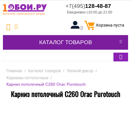
+7(495)
128-48-87
Ежедневно с10:00 до 21:00
Корзина пуста
КАТАЛОГ ТОВАРОВ
Главная
/
Каталог товаров
/
Лепной декор
/
Карнизы потолочные
/
Карниз потолочный C260 Orac Purotouch
Карниз потолочный C260 Orac Purotouch