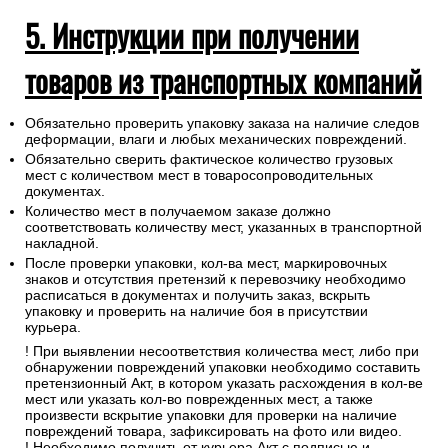
5. Инструкции при получении
товаров из транспортных компаний
Обязательно проверить упаковку заказа на наличие следов
деформации, влаги и любых механических повреждений.
Обязательно сверить фактическое количество грузовых
мест с количеством мест в товаросопроводительных
документах.
Количество мест в получаемом заказе должно
соответствовать количеству мест, указанных в транспортной
накладной.
После проверки упаковки, кол-ва мест, маркировочных
знаков и отсутствия претензий к перевозчику необходимо
расписаться в документах и получить заказ, вскрыть
упаковку и проверить на наличие боя в присутствии
курьера.
! При выявлении несоответствия количества мест, либо при
обнаружении повреждений упаковки необходимо составить
претензионный Акт, в котором указать расхождения в кол-ве
мест или указать кол-во поврежденных мест, а также
произвести вскрытие упаковки для проверки на наличие
повреждений товара, зафиксировать на фото или видео.
! Необходимо получить от курьера Акт с подписью и