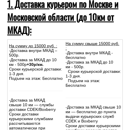
1. Доставка курьером по Москве и
Московской области (до 10км от
МКАД):
На сумму свыше 15000 руб.
На сумму до
15
000
руб.
:
:
-Доставка внутри МКАД –
-Доставка внутри МКАД -
500р.
бесплатно
-Доставка за МКАД до 10
-Доставка за МКАД до 10
км - 500р
+30р/км.
км - 500р.
Сроки курьерской доставки:
Сроки курьерской доставки:
1-3 дня.
1-3 дня.
Подъем на этаж: Бесплатно
Подъем на этаж:
Бесплатно
-Доставка за МКАД
свыше 10 км — службы
-Доставка за МКАД свыше 10
доставки CDEK/Boxberry
км — бесплатно до пункта
Сроки доставки
выдачи курьерских служб
курьерскими службами
CDEK и Boxberry
рассчитываются
Сроки доставки курьерскими
автоматически при