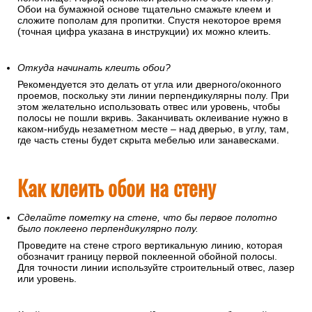
Обои на бумажной основе тщательно смажьте клеем и
сложите пополам для пропитки. Спустя некоторое время
(точная цифра указана в инструкции) их можно клеить.
Откуда начинать клеить обои?
Рекомендуется это делать от угла или дверного/оконного
проемов, поскольку эти линии перпендикулярны полу. При
этом желательно использовать отвес или уровень, чтобы
полосы не пошли вкривь. Заканчивать оклеивание нужно в
каком-нибудь незаметном месте – над дверью, в углу, там,
где часть стены будет скрыта мебелью или занавесками.
Как клеить обои на стену
Сделайте пометку на стене, что бы первое полотно
было поклеено перпендикулярно полу.
Проведите на стене строго вертикальную линию, которая
обозначит границу первой поклеенной обойной полосы.
Для точности линии используйте строительный отвес, лазер
или уровень.