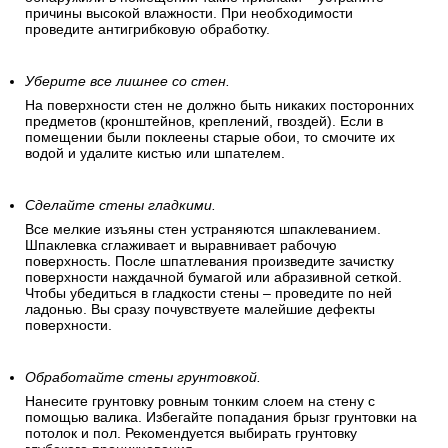
причины высокой влажности. При необходимости
проведите антигрибковую обработку.
Уберите все лишнее со стен.
На поверхности стен не должно быть никаких посторонних
предметов (кронштейнов, креплений, гвоздей). Если в
помещении были поклеены старые обои, то смочите их
водой и удалите кистью или шпателем.
Сделайте стены гладкими.
Все мелкие изъяны стен устраняются шпаклеванием.
Шпаклевка сглаживает и выравнивает рабочую
поверхность. После шпатлевания произведите зачистку
поверхности наждачной бумагой или абразивной сеткой.
Чтобы убедиться в гладкости стены – проведите по ней
ладонью. Вы сразу почувствуете малейшие дефекты
поверхности.
Обработайте стены грунтовкой.
Нанесите грунтовку ровным тонким слоем на стену с
помощью валика. Избегайте попадания брызг грунтовки на
потолок и пол. Рекомендуется выбирать грунтовку