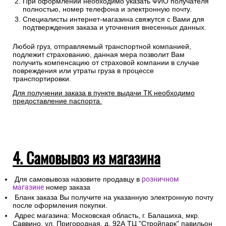
При оформлении необходимо указать ФИО получателя
полностью, номер телефона и электронную почту.
Специалисты интернет-магазина свяжутся с Вами для
подтверждения заказа и уточнения внесенных данных.
Любой груз, отправляемый транспортной компанией,
подлежит страхованию, данная мера позволит Вам
получить компенсацию от страховой компании в случае
повреждения или утраты груза в процессе
транспортировки.
Для получении заказа в пункте выдачи ТК необходимо
предоставление паспорта.
4. Самовывоз из магазина
Для самовывоза назовите продавцу в
розничном
магазине
номер заказа
Бланк заказа Вы получите на указанную электронную почту
после оформления покупки.
Адрес магазина: Московская область, г. Балашиха, мкр.
Саввино, ул. Пригородная, д. 92А ТЦ "Стройпарк" павильон