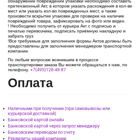
обнаружении повреждений упаковки необходимо составить
претензионный Акт, в котором указать расхождения в кол-ве
мест или указать кол-во поврежденных мест, а также
произвести вскрытие упаковки для проверки на наличие
повреждений товара, зафиксировать на фото или видео.
! Необходимо получить от курьера Акт с подписью и
печатью перевозчика, подписать приёмную накладную и
забрать груз.
!Все требуемые для заполнения формы Актов должны быть
предоставлены для заполнения менеджером транспортной
компании.
По любым вопросам возникшим в процессе
транспортировки заказа Вы можете обращаться к нам, по
телефону.
+7(495)128-48-87
Опл
ата
Наличными при получении (при самовывозы или
курьерской доставкой)
Банковской картой онлайн
Банковской картой через запрос менеджеру
Банковским переводом по счету
Реквизиты нашей компании