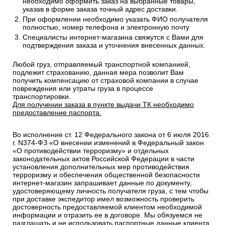
необходимо оформить заказ на выбранные товары,
указав в форме заказа точный адрес доставки.
При оформлении необходимо указать ФИО получателя
полностью, номер телефона и электронную почту
Специалисты интернет-магазина свяжутся с Вами для
подтверждения заказа и уточнения внесенных данных.
Любой груз, отправляемый транспортной компанией,
подлежит страхованию, данная мера позволит Вам
получить компенсацию от страховой компании в случае
повреждения или утраты груза в процессе
транспортировки.
Для получении заказа в пункте выдачи ТК необходимо
предоставление паспорта.
Во исполнение ст. 12 Федерального закона от 6 июля 2016
г. N374-ФЗ «О внесении изменений в Федеральный закон
«О противодействии терроризму» и отдельных
законодательных актов Российской Федерации в части
установления дополнительных мер противодействия
терроризму и обеспечения общественной безопасности
интернет-магазин запрашивает данные по документу,
удостоверяющему личность получателя груза, с тем чтобы
при доставке экспедитор имел возможность проверить
достоверность предоставляемой клиентом необходимой
информации и отразить ее в договоре. Мы обязуемся не
разглашать и не использовать паспортные данные клиента.