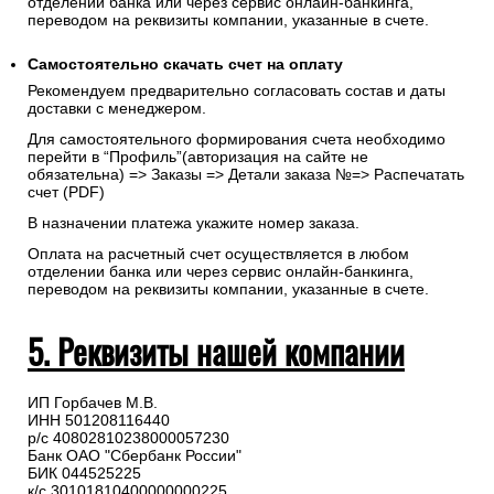
отделении банка или через сервис онлайн-банкинга,
переводом на реквизиты компании, указанные в счете.
Самостоятельно скачать
счет
на оплату
Рекомендуем предварительно согласовать состав и даты
доставки с менеджером.
Для самостоятельного формирования счета необходимо
перейти в “Профиль”(авторизация на сайте не
обязательна) => Заказы => Детали заказа №=> Распечатать
счет (PDF)
В назначении платежа укажите номер заказа.
Оплата на расчетный счет осуществляется в любом
отделении банка или через сервис онлайн-банкинга,
переводом на реквизиты компании, указанные в счете.
5. Реквизиты нашей компании
ИП Горбачев М.В.
ИНН 501208116440
р/с 40802810238000057230
Банк ОАО "Сбербанк России"
БИК 044525225
к/с 30101810400000000225