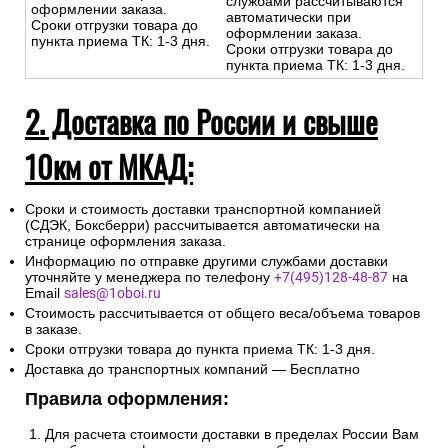
службами рассчитываются
оформлении заказа.
автоматически при
Сроки отгрузки товара до
оформлении заказа.
пункта приема ТК: 1-3 дня.
Сроки отгрузки товара до
пункта приема ТК: 1-3 дня.
2. Доставка по России и свыше
10км от МКАД:
Сроки и стоимость доставки транспортной компанией
(СДЭК, Боксберри) рассчитывается автоматически на
странице оформления заказа.
Информацию по отправке другими службами доставки
уточняйте у менеджера по телефону
+7(495)128-48-87
на
Email
sales@1oboi.ru
Стоимость рассчитывается от общего веса/объема товаров
в заказе.
Сроки отгрузки товара до пункта приема ТК: 1-3 дня.
Доставка до транспортных компаний — Бесплатно
Правила оформления:
Для расчета стоимости доставки в пределах России Вам