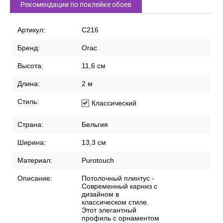
Рекомендации по поклейке обоев
Артикул:
C216
Бренд:
Orac
Высота:
11,6 см
Длина:
2 м
Стиль:
Классический
Страна:
Бельгия
Ширина:
13,3 см
Материал:
Purotouch
Описание:
Потолочный плинтус -
Современный карниз с
дизайном в
классическом стиле.
Этот элегантный
профиль с орнаментом