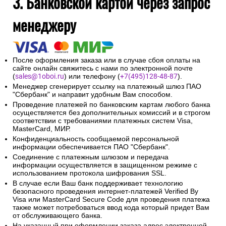
3. Банковской картой через запрос
менеджеру
После оформления заказа или в случае сбоя оплаты на
сайте онлайн свяжитесь с нами по электронной почте
(
sales@1oboi.ru
) или телефону (
+7(495)128-48-87
).
Менеджер сгенерирует ссылку на платежный шлюз ПАО
"Сбербанк" и направит удобным Вам способом.
Проведение платежей по банковским картам любого банка
осуществляется без дополнительных комиссий и в строгом
соответствии с требованиями платежных систем Visa,
MasterCard, МИР.
Конфиденциальность сообщаемой персональной
информации обеспечивается ПАО "Сбербанк".
Соединение с платежным шлюзом и передача
информации осуществляется в защищенном режиме с
использованием протокола шифрования SSL.
В случае если Ваш банк поддерживает технологию
безопасного проведения интернет-платежей Verified By
Visa или MasterCard Secure Code для проведения платежа
также может потребоваться ввод кода который придет Вам
от обслуживающего банка.
На указанный при оформлении заказа адрес электронной