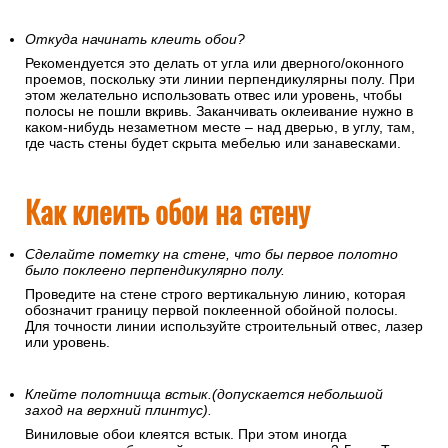
Откуда начинать клеить обои?
Рекомендуется это делать от угла или дверного/оконного
проемов, поскольку эти линии перпендикулярны полу. При
этом желательно использовать отвес или уровень, чтобы
полосы не пошли вкривь. Заканчивать оклеивание нужно в
каком-нибудь незаметном месте – над дверью, в углу, там,
где часть стены будет скрыта мебелью или занавесками.
Как клеить обои на стену
Сделайте пометку на стене, что бы первое полотно
было поклеено перпендикулярно полу.
Проведите на стене строго вертикальную линию, которая
обозначит границу первой поклеенной обойной полосы.
Для точности линии используйте строительный отвес, лазер
или уровень.
Клейте полотнища встык.(допускается небольшой
заход на верхний плинтус).
Виниловые обои клеятся встык. При этом иногда