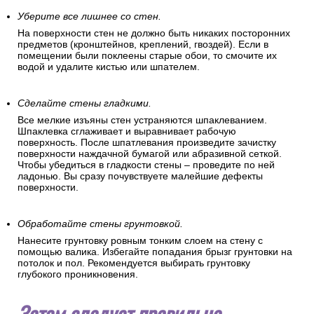
Уберите все лишнее со стен.
На поверхности стен не должно быть никаких посторонних
предметов (кронштейнов, креплений, гвоздей). Если в
помещении были поклеены старые обои, то смочите их
водой и удалите кистью или шпателем.
Сделайте стены гладкими.
Все мелкие изъяны стен устраняются шпаклеванием.
Шпаклевка сглаживает и выравнивает рабочую
поверхность. После шпатлевания произведите зачистку
поверхности наждачной бумагой или абразивной сеткой.
Чтобы убедиться в гладкости стены – проведите по ней
ладонью. Вы сразу почувствуете малейшие дефекты
поверхности.
Обработайте стены грунтовкой.
Нанесите грунтовку ровным тонким слоем на стену с
помощью валика. Избегайте попадания брызг грунтовки на
потолок и пол. Рекомендуется выбирать грунтовку
глубокого проникновения.
Затем следует правильно