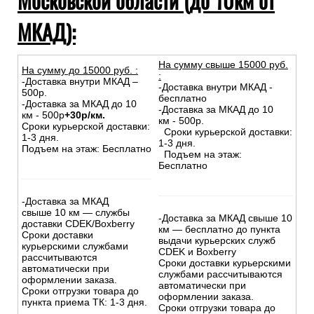
Московской области (до 10км от
МКАД):
На сумму свыше 15000 руб.
На сумму до
15
000
руб.
:
:
-Доставка внутри МКАД –
-Доставка внутри МКАД -
500р.
бесплатно
-Доставка за МКАД до 10
-Доставка за МКАД до 10
км - 500р
+30р/км.
км - 500р.
Сроки курьерской доставки:
Сроки курьерской доставки:
1-3 дня.
1-3 дня.
Подъем на этаж: Бесплатно
Подъем на этаж:
Бесплатно
-Доставка за МКАД
свыше 10 км — службы
-Доставка за МКАД свыше 10
доставки CDEK/Boxberry
км — бесплатно до пункта
Сроки доставки
выдачи курьерских служб
курьерскими службами
CDEK и Boxberry
рассчитываются
Сроки доставки курьерскими
автоматически при
службами рассчитываются
оформлении заказа.
автоматически при
Сроки отгрузки товара до
оформлении заказа.
пункта приема ТК: 1-3 дня.
Сроки отгрузки товара до