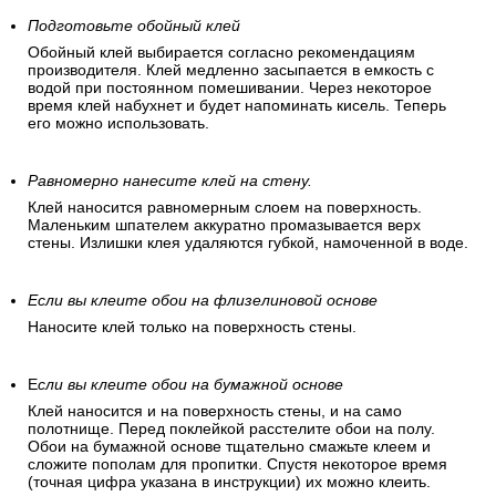
Подготовьте обойный клей
Обойный клей выбирается согласно рекомендациям
производителя. Клей медленно засыпается в емкость с
водой при постоянном помешивании. Через некоторое
время клей набухнет и будет напоминать кисель. Теперь
его можно использовать.
Равномерно нанесите клей на стену.
Клей наносится равномерным слоем на поверхность.
Маленьким шпателем аккуратно промазывается верх
стены. Излишки клея удаляются губкой, намоченной в воде.
Если вы клеите обои на флизелиновой основе
Наносите клей только на поверхность стены.
Е
сли вы клеите обои на бумажной основе
Клей наносится и на поверхность стены, и на само
полотнище. Перед поклейкой расстелите обои на полу.
Обои на бумажной основе тщательно смажьте клеем и
сложите пополам для пропитки. Спустя некоторое время
(точная цифра указана в инструкции) их можно клеить.