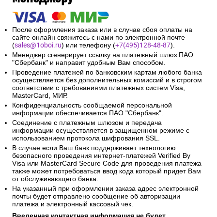
После оформления заказа или в случае сбоя оплаты на
сайте онлайн свяжитесь с нами по электронной почте
(
sales@1oboi.ru
) или телефону (
+7(495)128-48-87
).
Менеджер сгенерирует ссылку на платежный шлюз ПАО
"Сбербанк" и направит удобным Вам способом.
Проведение платежей по банковским картам любого банка
осуществляется без дополнительных комиссий и в строгом
соответствии с требованиями платежных систем Visa,
MasterCard, МИР.
Конфиденциальность сообщаемой персональной
информации обеспечивается ПАО "Сбербанк".
Соединение с платежным шлюзом и передача
информации осуществляется в защищенном режиме с
использованием протокола шифрования SSL.
В случае если Ваш банк поддерживает технологию
безопасного проведения интернет-платежей Verified By
Visa или MasterCard Secure Code для проведения платежа
также может потребоваться ввод кода который придет Вам
от обслуживающего банка.
На указанный при оформлении заказа адрес электронной
почты будет отправлено сообщение об авторизации
платежа и электронный кассовый чек.
Введенная контактная информация не будет