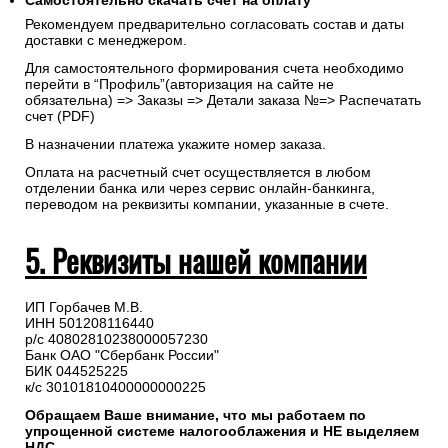
Самостоятельно скачать
счет
на оплату
Рекомендуем предварительно согласовать состав и даты
доставки с менеджером.
Для самостоятельного формирования счета необходимо
перейти в “Профиль”(авторизация на сайте не
обязательна) => Заказы => Детали заказа №=> Распечатать
счет (PDF)
В назначении платежа укажите номер заказа.
Оплата на расчетный счет осуществляется в любом
отделении банка или через сервис онлайн-банкинга,
переводом на реквизиты компании, указанные в счете.
5. Реквизиты нашей компании
ИП Горбачев М.В.
ИНН 501208116440
р/с 40802810238000057230
Банк ОАО "Сбербанк России"
БИК 044525225
к/с 30101810400000000225
Обращаем Ваше внимание, что мы работаем по
упрощенной системе налогооблажения и НЕ выделяем
НДС.