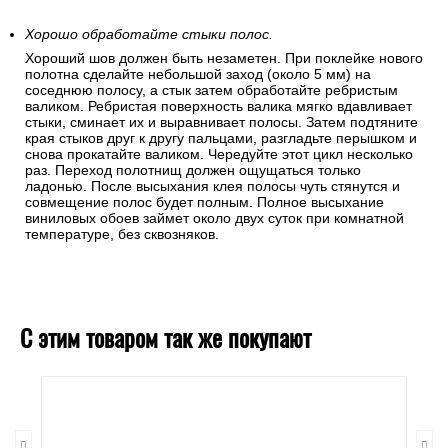
Хорошо обработайте стыки полос.
Хороший шов должен быть незаметен. При поклейке нового
полотна сделайте небольшой заход (около 5 мм) на
соседнюю полосу, а стык затем обработайте ребристым
валиком. Ребристая поверхность валика мягко вдавливает
стыки, сминает их и выравнивает полосы. Затем подтяните
края стыков друг к другу пальцами, разгладьте перышком и
снова прокатайте валиком. Чередуйте этот цикл несколько
раз. Переход полотнищ должен ощущаться только
ладонью. После высыхания клея полосы чуть стянутся и
совмещение полос будет полным. Полное высыхание
виниловых обоев займет около двух суток при комнатной
температуре, без сквозняков.
С этим товаром так же покупают