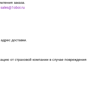
мления заказа.
l
sales@1oboi.ru
 адрес доставки.
сацию от страховой компании в случае повреждения