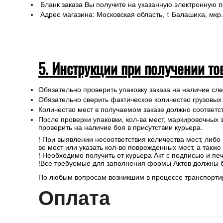
Бланк заказа Вы получите на указанную электронную 
Адрес магазина: Московская область, г. Балашиха, мкр.
5. Инструкции при получении то
Обязательно проверить упаковку заказа на наличие с
Обязательно сверить фактическое количество грузовых
Количество мест в получаемом заказе должно соответст
После проверки упаковки, кол-ва мест, маркировочных з
проверить на наличие боя в присутствии курьера.
! При выявлении несоответствия количества мест, либо
ве мест или указать кол-во поврежденных мест, а такж
! Необходимо получить от курьера Акт с подписью и пе
!Все требуемые для заполнения формы Актов должны 
По любым вопросам возникшим в процессе транспортир
Опл
ата