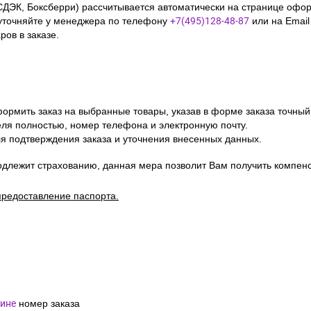
СДЭК, Боксберри) рассчитывается автоматически на странице офор
уточняйте у менеджера по телефону
+7(495)128-48-87
или на Emai
ов в заказе.
ормить заказ на выбранные товары, указав в форме заказа точный
я полностью, номер телефона и электронную почту.
я подтверждения заказа и уточнения внесенных данных.
одлежит страхованию, данная мера позволит Вам получить компен
предоставление паспорта.
ине
номер заказа