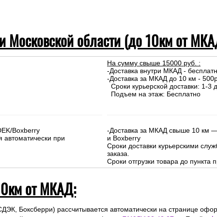
 и Московской области (до 10км от МКА
На сумму свыше 15000 руб. :
-Доставка внутри МКАД - бесплат
-Доставка за МКАД до 10 км - 500р
Сроки курьерской доставки: 1-3 д
Подъем на этаж: Бесплатно
DEK/Boxberry
-Доставка за МКАД свыше 10 км —
я автоматически при
и Boxberry
Сроки доставки курьерскими слу
заказа.
Сроки отгрузки товара до пункта п
10км от МКАД:
СДЭК, Боксберри) рассчитывается автоматически на странице офор