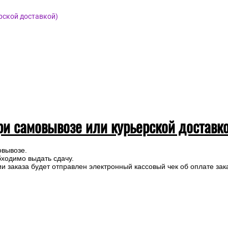
рской доставкой)
ри самовывозе или курьерской доставк
овывозе.
бходимо выдать сдачу.
 заказа будет отправлен электронный кассовый чек об оплате зак