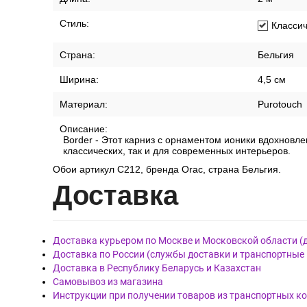
Стиль:
Класси
Страна:
Бельгия
Ширина:
4,5 см
Материал:
Purotouch
Описание:
Border - Этот карниз с орнаментом ионики вдохновл
классических, так и для современных интерьеров.
Обои артикул C212, бренда Orac, страна Бельгия.
Дост
авка
Доставка курьером по Москве и Московской области (
Доставка по России (службы доставки и транспортные
Доставка в Республику Беларусь и Казахстан
Самовывоз из магазина
Инструкции при получении товаров из транспортных к