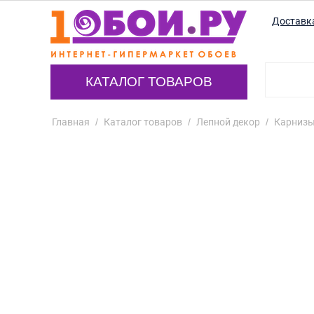
Доставк
КАТАЛОГ ТОВАРОВ
Главная
/
Каталог товаров
/
Лепной декор
/
Карнизы