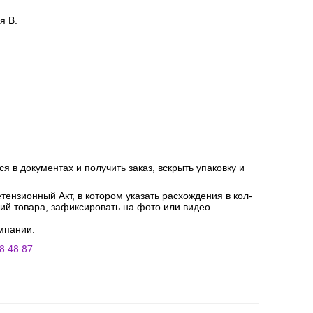
я В.
я в документах и получить заказ, вскрыть упаковку и
ензионный Акт, в котором указать расхождения в кол-
ний товара, зафиксировать на фото или видео.
мпании.
8-48-87