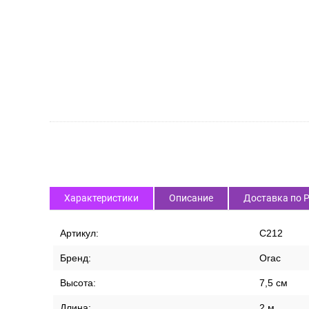
Характеристики
Описание
Доставка по 
Артикул:
C212
Бренд:
Orac
Высота:
7,5 см
Длина:
2 м