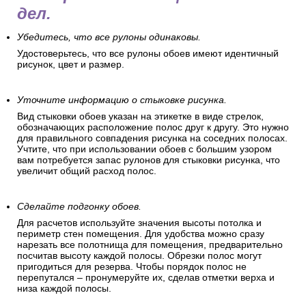
дел.
Убедитесь, что все рулоны одинаковы.
Удостоверьтесь, что все рулоны обоев имеют идентичный
рисунок, цвет и размер.
Уточните информацию о стыковке рисунка.
Вид стыковки обоев указан на этикетке в виде стрелок,
обозначающих расположение полос друг к другу. Это нужно
для правильного совпадения рисунка на соседних полосах.
Учтите, что при использовании обоев с большим узором
вам потребуется запас рулонов для стыковки рисунка, что
увеличит общий расход полос.
Сделайте подгонку обоев.
Для расчетов используйте значения высоты потолка и
периметр стен помещения. Для удобства можно сразу
нарезать все полотнища для помещения, предварительно
посчитав высоту каждой полосы. Обрезки полос могут
пригодиться для резерва. Чтобы порядок полос не
перепутался – пронумеруйте их, сделав отметки верха и
низа каждой полосы.