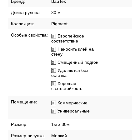
Бренд:
BauTex
Длина рулона:
30 м
Коллекция:
Pigment
Особые свойства:
Европейское
соответствие
Наносить клей на
стену
Смещенный подгон
Удаляются без
остатка
Хорошая
светостойкость
Помещение:
Коммерческие
Универсальные
Размер:
1м х 30м
Размер рисунка:
Мелкий