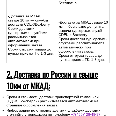
Бесплатно
-Доставка за МКАД
свыше 10 км — службы
-Доставка за МКАД свыше 10
доставки CDEK/Boxberry
км — бесплатно до пункта
Сроки доставки
выдачи курьерских служб
курьерскими службами
CDEK и Boxberry
рассчитываются
Сроки доставки курьерскими
автоматически при
службами рассчитываются
оформлении заказа.
автоматически при
Сроки отгрузки товара до
оформлении заказа.
пункта приема ТК: 1-3 дня.
Сроки отгрузки товара до
пункта приема ТК: 1-3 дня.
2. Доставка по России и свыше
10км от МКАД:
Сроки и стоимость доставки транспортной компанией
(СДЭК, Боксберри) рассчитывается автоматически на
странице оформления заказа.
Информацию по отправке другими службами доставки
уточняйте у менеджера по телефону
+7(495)128-48-87
на