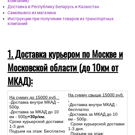
компании)
Доставка в Республику Беларусь и Казахстан
Самовывоз из магазина
Инструкции при получении товаров из транспортных
компаний
1. Доставка курьером по Москве и
Московской области (до 10км от
МКАД):
На сумму свыше 15000 руб.
На сумму до
15
000
руб.
:
:
-Доставка внутри МКАД –
-Доставка внутри МКАД -
500р.
бесплатно
-Доставка за МКАД до 10
-Доставка за МКАД до 10
км - 500р
+30р/км.
км - 500р.
Сроки курьерской доставки:
Сроки курьерской доставки:
1-3 дня.
1-3 дня.
Подъем на этаж: Бесплатно
Подъем на этаж: