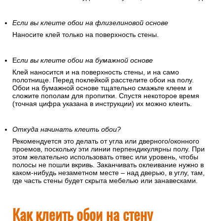
Если вы клеите обои на флизелиновой основе
Наносите клей только на поверхность стены.
Е
сли вы клеите обои на бумажной основе
Клей наносится и на поверхность стены, и на само
полотнище. Перед поклейкой расстелите обои на полу.
Обои на бумажной основе тщательно смажьте клеем и
сложите пополам для пропитки. Спустя некоторое время
(точная цифра указана в инструкции) их можно клеить.
Откуда начинать клеить обои?
Рекомендуется это делать от угла или дверного/оконного
проемов, поскольку эти линии перпендикулярны полу. При
этом желательно использовать отвес или уровень, чтобы
полосы не пошли вкривь. Заканчивать оклеивание нужно в
каком-нибудь незаметном месте – над дверью, в углу, там,
где часть стены будет скрыта мебелью или занавесками.
Как клеить обои на стену