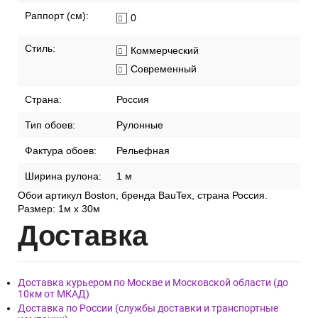
Раппорт (см):
0
Стиль:
Коммерческий
Современный
Страна:
Россия
Тип обоев:
Рулонные
Фактура обоев:
Рельефная
Ширина рулона:
1 м
Обои артикул Boston, бренда BauTex, страна Россия.
Размер: 1м х 30м
Дост
авка
Доставка курьером по Москве и Московской области (до
10км от МКАД)
Доставка по России (службы доставки и транспортные