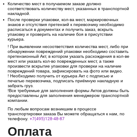
Количество мест в получаемом заказе должно
соответствовать количеству мест, указанных в транспортной
накладной.
После проверки упаковки, кол-ва мест, маркировочных
знаков и отсутствия претензий к перевозчику необходимо
расписаться в документах и получить заказ, вскрыть
упаковку и проверить на наличие боя в присутствии
курьера.
! При выявлении несоответствия количества мест, либо при
обнаружении повреждений упаковки необходимо составить
претензионный Акт, в котором указать расхождения в кол-ве
мест или указать кол-во поврежденных мест, а также
произвести вскрытие упаковки для проверки на наличие
повреждений товара, зафиксировать на фото или видео.
! Необходимо получить от курьера Акт с подписью и
печатью перевозчика, подписать приёмную накладную и
забрать груз.
!Все требуемые для заполнения формы Актов должны быть
предоставлены для заполнения менеджером транспортной
компании.
По любым вопросам возникшим в процессе
транспортировки заказа Вы можете обращаться к нам, по
телефону.
+7(495)128-48-87
Опл
ата