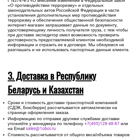
г. N374-ФЗ «О внесении изменений в Федеральный закон
«О противодействии терроризму» и отдельных
законодательных актов Российской Федерации в части
установления дополнительных мер противодействия
терроризму и обеспечения общественной безопасности
интернет-магазин запрашивает данные по документу,
удостоверяющему личность получателя груза, с тем чтобы
при доставке экспедитор имел возможность проверить
достоверность предоставляемой клиентом необходимой
информации и отразить ее в договоре. Мы обязуемся не
разглашать и не использовать паспортные данные клиента.
3. Доставка в Республику
Беларусь и Казахстан
Сроки и стоимость доставки транспортной компанией
(СДЭК, Боксберри) рассчитывается автоматически на
странице оформления заказа.
Информацию по отправке другими службами доставки
уточняйте у менеджера по телефону
+7(495)128-48-87
или
на Email
sales@1oboi.ru
Стоимость рассчитывается от общего веса/объема товаров