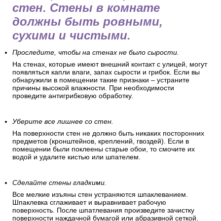
стен. Стены в комнате
должны быть ровными,
сухими и чистыми.
Проследите, чтобы на стенах не было сырости.
На стенах, которые имеют внешний контакт с улицей, могут
появляться капли влаги, запах сырости и грибок. Если вы
обнаружили в помещении такие признаки – устраните
причины высокой влажности. При необходимости
проведите антигрибковую обработку.
Уберите все лишнее со стен.
На поверхности стен не должно быть никаких посторонних
предметов (кронштейнов, креплений, гвоздей). Если в
помещении были поклеены старые обои, то смочите их
водой и удалите кистью или шпателем.
Сделайте стены гладкими.
Все мелкие изъяны стен устраняются шпаклеванием.
Шпаклевка сглаживает и выравнивает рабочую
поверхность. После шпатлевания произведите зачистку
поверхности наждачной бумагой или абразивной сеткой.