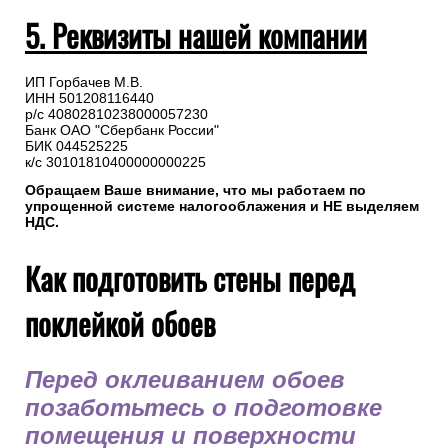
5. Реквизиты нашей компании
ИП Горбачев М.В.
ИНН 501208116440
р/с 40802810238000057230
Банк ОАО "Сбербанк России"
БИК 044525225
к/с 30101810400000000225
Обращаем Ваше внимание, что мы работаем по
упрощенной системе налогооблажения и НЕ выделяем
НДС.
Как подготовить стены перед
поклейкой обоев
Перед оклеиванием обоев
позаботьтесь о подготовке
помещения и поверхности