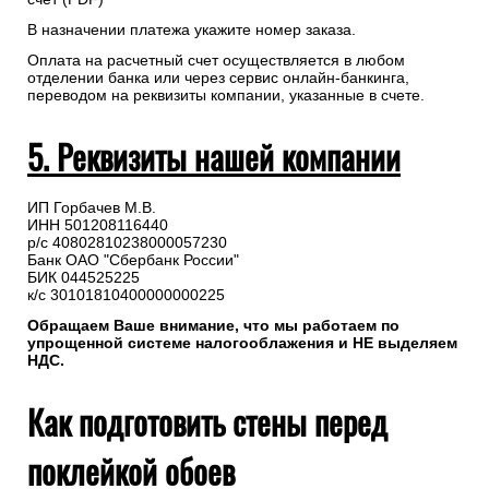
В назначении платежа укажите номер заказа.
Оплата на расчетный счет осуществляется в любом
отделении банка или через сервис онлайн-банкинга,
переводом на реквизиты компании, указанные в счете.
5. Реквизиты нашей компании
ИП Горбачев М.В.
ИНН 501208116440
р/с 40802810238000057230
Банк ОАО "Сбербанк России"
БИК 044525225
к/с 30101810400000000225
Обращаем Ваше внимание, что мы работаем по
упрощенной системе налогооблажения и НЕ выделяем
НДС.
Как подготовить стены перед
поклейкой обоев