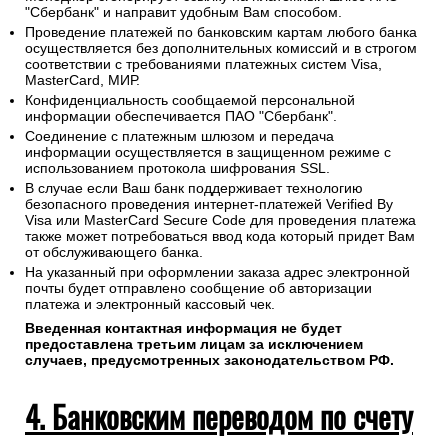
"Сбербанк" и направит удобным Вам способом.
Проведение платежей по банковским картам любого банка
осуществляется без дополнительных комиссий и в строгом
соответствии с требованиями платежных систем Visa,
MasterCard, МИР.
Конфиденциальность сообщаемой персональной
информации обеспечивается ПАО "Сбербанк".
Соединение с платежным шлюзом и передача
информации осуществляется в защищенном режиме с
использованием протокола шифрования SSL.
В случае если Ваш банк поддерживает технологию
безопасного проведения интернет-платежей Verified By
Visa или MasterCard Secure Code для проведения платежа
также может потребоваться ввод кода который придет Вам
от обслуживающего банка.
На указанный при оформлении заказа адрес электронной
почты будет отправлено сообщение об авторизации
платежа и электронный кассовый чек.
Введенная контактная информация не будет
предоставлена третьим лицам за исключением
случаев, предусмотренных законодательством РФ.
4. Банковским переводом по счету