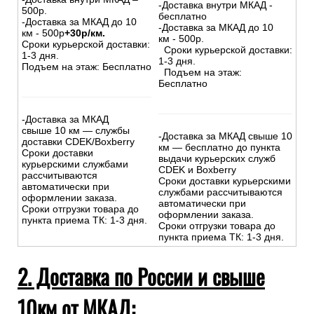
-Доставка внутри МКАД -
500р.
бесплатно
-Доставка за МКАД до 10
-Доставка за МКАД до 10
км - 500р
+30р/км.
км - 500р.
Сроки курьерской доставки:
Сроки курьерской доставки:
1-3 дня.
1-3 дня.
Подъем на этаж: Бесплатно
Подъем на этаж:
Бесплатно
-Доставка за МКАД
свыше 10 км — службы
-Доставка за МКАД свыше 10
доставки CDEK/Boxberry
км — бесплатно до пункта
Сроки доставки
выдачи курьерских служб
курьерскими службами
CDEK и Boxberry
рассчитываются
Сроки доставки курьерскими
автоматически при
службами рассчитываются
оформлении заказа.
автоматически при
Сроки отгрузки товара до
оформлении заказа.
пункта приема ТК: 1-3 дня.
Сроки отгрузки товара до
пункта приема ТК: 1-3 дня.
2. Доставка по России и свыше
10км от МКАД: