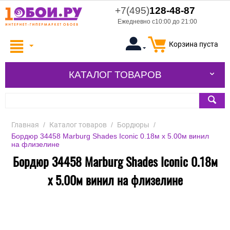
+7(495)
128-48-87
Ежедневно с10:00 до 21:00
Корзина пуста
КАТАЛОГ ТОВАРОВ
Главная
/
Каталог товаров
/
Бордюры
/
Бордюр 34458 Marburg Shades Iconic 0.18м х 5.00м винил
на флизелине
Бордюр 34458 Marburg Shades Iconic 0.18м
х 5.00м винил на флизелине