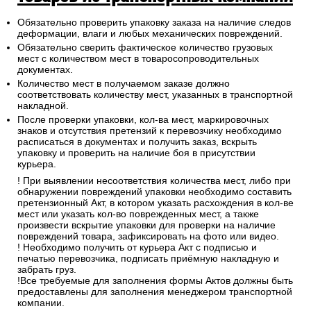
Обязательно проверить упаковку заказа на наличие следов
деформации, влаги и любых механических повреждений.
Обязательно сверить фактическое количество грузовых
мест с количеством мест в товаросопроводительных
документах.
Количество мест в получаемом заказе должно
соответствовать количеству мест, указанных в транспортной
накладной.
После проверки упаковки, кол-ва мест, маркировочных
знаков и отсутствия претензий к перевозчику необходимо
расписаться в документах и получить заказ, вскрыть
упаковку и проверить на наличие боя в присутствии
курьера.
! При выявлении несоответствия количества мест, либо при
обнаружении повреждений упаковки необходимо составить
претензионный Акт, в котором указать расхождения в кол-ве
мест или указать кол-во поврежденных мест, а также
произвести вскрытие упаковки для проверки на наличие
повреждений товара, зафиксировать на фото или видео.
! Необходимо получить от курьера Акт с подписью и
печатью перевозчика, подписать приёмную накладную и
забрать груз.
!Все требуемые для заполнения формы Актов должны быть
предоставлены для заполнения менеджером транспортной
компании.