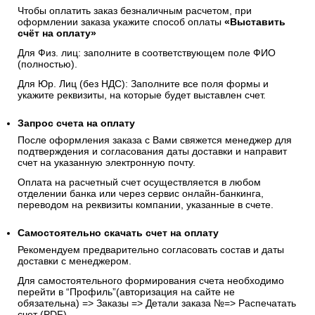
Чтобы оплатить заказ безналичным расчетом, при
оформлении заказа укажите способ оплаты
«Выставить
счёт на оплату»
Для Физ. лиц: заполните в соответствующем поле ФИО
(полностью).
Для Юр. Лиц (без НДС): Заполните все поля формы и
укажите реквизиты, на которые будет выставлен счет.
Запрос счета на оплату
После оформления заказа с Вами свяжется менеджер для
подтверждения и согласования даты доставки и направит
счет на указанную электронную почту.
Оплата на расчетный счет осуществляется в любом
отделении банка или через сервис онлайн-банкинга,
переводом на реквизиты компании, указанные в счете.
Самостоятельно скачать
счет
на оплату
Рекомендуем предварительно согласовать состав и даты
доставки с менеджером.
Для самостоятельного формирования счета необходимо
перейти в “Профиль”(авторизация на сайте не
обязательна) => Заказы => Детали заказа №=> Распечатать
счет (PDF)