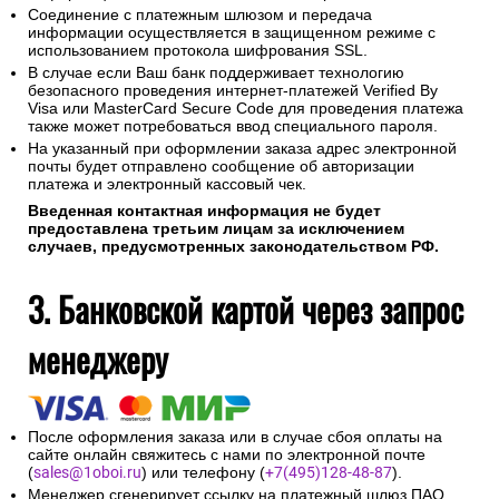
Соединение с платежным шлюзом и передача
информации осуществляется в защищенном режиме с
использованием протокола шифрования SSL.
В случае если Ваш банк поддерживает технологию
безопасного проведения интернет-платежей Verified By
Visa или MasterCard Secure Code для проведения платежа
также может потребоваться ввод специального пароля.
На указанный при оформлении заказа адрес электронной
почты будет отправлено сообщение об авторизации
платежа и электронный кассовый чек.
Введенная контактная информация не будет
предоставлена третьим лицам за исключением
случаев, предусмотренных законодательством РФ.
3. Банковской картой через запрос
менеджеру
После оформления заказа или в случае сбоя оплаты на
сайте онлайн свяжитесь с нами по электронной почте
(
sales@1oboi.ru
) или телефону (
+7(495)128-48-87
).
Менеджер сгенерирует ссылку на платежный шлюз ПАО