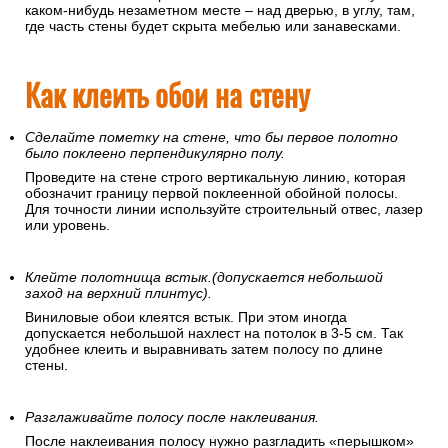
каком-нибудь незаметном месте – над дверью, в углу, там,
где часть стены будет скрыта мебелью или занавесками.
Как клеить обои на стену
Сделайте пометку на стене, что бы первое полотно
было поклеено перпендикулярно полу.
Проведите на стене строго вертикальную линию, которая
обозначит границу первой поклеенной обойной полосы.
Для точности линии используйте строительный отвес, лазер
или уровень.
Клейте полотнища встык.(допускается небольшой
заход на верхний плинтус).
Виниловые обои клеятся встык. При этом иногда
допускается небольшой нахлест на потолок в 3-5 см. Так
удобнее клеить и выравнивать затем полосу по длине
стены.
Разглаживайте полосу после наклеивания.
После наклеивания полосу нужно разгладить «перышком»