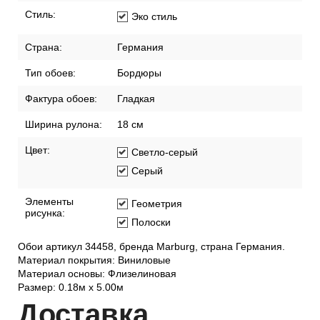
Стиль:
Эко стиль
Страна:
Германия
Тип обоев:
Бордюры
Фактура обоев:
Гладкая
Ширина рулона:
18 см
Цвет:
Светло-серый
Серый
Элементы
Геометрия
рисунка:
Полоски
Обои артикул 34458, бренда Marburg, страна Германия.
Материал покрытия: Виниловые
Материал основы: Флизелиновая
Размер: 0.18м х 5.00м
Дост
авка