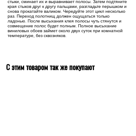
стыки, сминает их и выравнивает полосы. Затем подтяните
края стыков друг к другу пальцами, разгладьте перышком и
снова прокатайте валиком. Чередуйте этот цикл несколько
раз. Переход полотнищ должен ощущаться только
ладонью. После высыхания клея полосы чуть стянутся и
совмещение полос будет полным. Полное высыхание
виниловых обоев займет около двух суток при комнатной
температуре, без сквозняков.
С этим товаром так же покупают