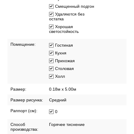
Смещенный подгон
Удаляются без
остатка
Хорошая
светостойкость
Помещение:
Гостиная
Кухня
Прихожая
Столовая
Холл
Размер:
0.18м х 5.00м
Размер рисунка:
Средний
Раппорт (см):
0
Способ
Горячее тиснение
производства: