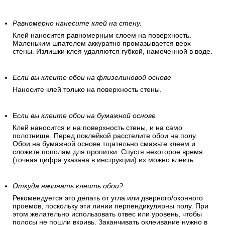
Равномерно нанесите клей на стену.
Клей наносится равномерным слоем на поверхность.
Маленьким шпателем аккуратно промазывается верх
стены. Излишки клея удаляются губкой, намоченной в воде.
Если вы клеите обои на флизелиновой основе
Наносите клей только на поверхность стены.
Е
сли вы клеите обои на бумажной основе
Клей наносится и на поверхность стены, и на само
полотнище. Перед поклейкой расстелите обои на полу.
Обои на бумажной основе тщательно смажьте клеем и
сложите пополам для пропитки. Спустя некоторое время
(точная цифра указана в инструкции) их можно клеить.
Откуда начинать клеить обои?
Рекомендуется это делать от угла или дверного/оконного
проемов, поскольку эти линии перпендикулярны полу. При
этом желательно использовать отвес или уровень, чтобы
полосы не пошли вкривь. Заканчивать оклеивание нужно в