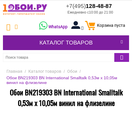
+7(495)
128-48-87
Ежедневно с10:00 до 21:00
Корзина пуста
WhatsApp
КАТАЛОГ ТОВАРОВ
Главная
/
Каталог товаров
/
Обои
/
Обои BN219303 BN International Smalltalk 0,53м x 10,05м
винил на флизелине
Обои BN219303 BN International Smalltalk
0,53м x 10,05м винил на флизелине