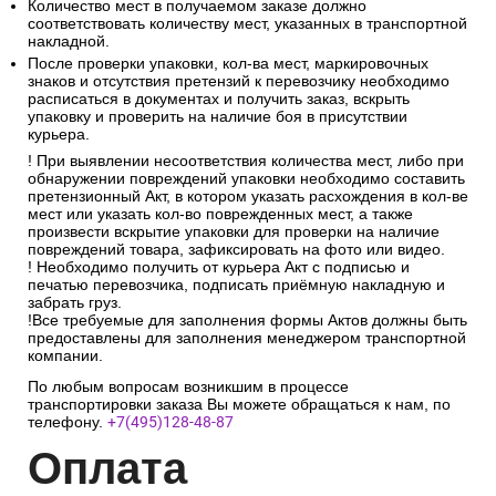
Количество мест в получаемом заказе должно
соответствовать количеству мест, указанных в транспортной
накладной.
После проверки упаковки, кол-ва мест, маркировочных
знаков и отсутствия претензий к перевозчику необходимо
расписаться в документах и получить заказ, вскрыть
упаковку и проверить на наличие боя в присутствии
курьера.
! При выявлении несоответствия количества мест, либо при
обнаружении повреждений упаковки необходимо составить
претензионный Акт, в котором указать расхождения в кол-ве
мест или указать кол-во поврежденных мест, а также
произвести вскрытие упаковки для проверки на наличие
повреждений товара, зафиксировать на фото или видео.
! Необходимо получить от курьера Акт с подписью и
печатью перевозчика, подписать приёмную накладную и
забрать груз.
!Все требуемые для заполнения формы Актов должны быть
предоставлены для заполнения менеджером транспортной
компании.
По любым вопросам возникшим в процессе
транспортировки заказа Вы можете обращаться к нам, по
телефону.
+7(495)128-48-87
Опл
ата