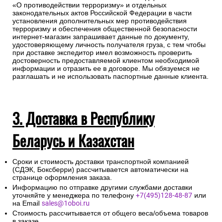
«О противодействии терроризму» и отдельных
законодательных актов Российской Федерации в части
установления дополнительных мер противодействия
терроризму и обеспечения общественной безопасности
интернет-магазин запрашивает данные по документу,
удостоверяющему личность получателя груза, с тем чтобы
при доставке экспедитор имел возможность проверить
достоверность предоставляемой клиентом необходимой
информации и отразить ее в договоре. Мы обязуемся не
разглашать и не использовать паспортные данные клиента.
3. Доставка в Республику
Беларусь и Казахстан
Сроки и стоимость доставки транспортной компанией
(СДЭК, Боксберри) рассчитывается автоматически на
странице оформления заказа.
Информацию по отправке другими службами доставки
уточняйте у менеджера по телефону
+7(495)128-48-87
или
на Email
sales@1oboi.ru
Стоимость рассчитывается от общего веса/объема товаров
в заказе.