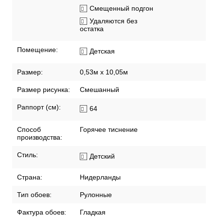
Смещенный подгон
Удаляются без
остатка
Помещение:
Детская
Размер:
0,53м x 10,05м
Размер рисунка:
Смешанный
Раппорт (см):
64
Способ
Горячее тиснение
производства:
Стиль:
Детский
Страна:
Нидерланды
Тип обоев:
Рулонные
Фактура обоев:
Гладкая