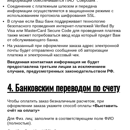
информации обеспечивается ПАО "Сбербанк".
Соединение с платежным шлюзом и передача
информации осуществляется в защищенном режиме с
использованием протокола шифрования SSL.
В случае если Ваш банк поддерживает технологию
безопасного проведения интернет-платежей Verified By
Visa или MasterCard Secure Code для проведения платежа
также может потребоваться ввод кода который придет Вам
от обслуживающего банка.
На указанный при оформлении заказа адрес электронной
почты будет отправлено сообщение об авторизации
платежа и электронный кассовый чек.
Введенная контактная информация не будет
предоставлена третьим лицам за исключением
случаев, предусмотренных законодательством РФ.
4. Банковским переводом по счету
Чтобы оплатить заказ безналичным расчетом, при
оформлении заказа укажите способ оплаты
«Выставить
счёт на оплату»
Для Физ. лиц: заполните в соответствующем поле ФИО
(полностью).