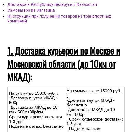
Доставка в Республику Беларусь и Казахстан
Самовывоз из магазина
Инструкции при получении товаров из транспортных
компаний
1. Доставка курьером по Москве и
Московской области (до 10км от
МКАД):
На сумму свыше 15000 руб.
На сумму до
15
000
руб.
:
:
-Доставка внутри МКАД –
-Доставка внутри МКАД -
500р.
бесплатно
-Доставка за МКАД до 10
-Доставка за МКАД до 10
км - 500р
+30р/км.
км - 500р.
Сроки курьерской доставки:
Сроки курьерской доставки:
1-3 дня.
1-3 дня.
Подъем на этаж: Бесплатно
Подъем на этаж: