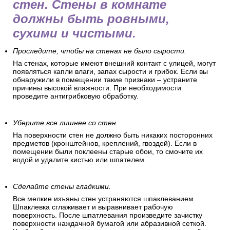
стен. Стены в комнате
должны быть ровными,
сухими и чистыми.
Проследите, чтобы на стенах не было сырости.
На стенах, которые имеют внешний контакт с улицей, могут
появляться капли влаги, запах сырости и грибок. Если вы
обнаружили в помещении такие признаки – устраните
причины высокой влажности. При необходимости
проведите антигрибковую обработку.
Уберите все лишнее со стен.
На поверхности стен не должно быть никаких посторонних
предметов (кронштейнов, креплений, гвоздей). Если в
помещении были поклеены старые обои, то смочите их
водой и удалите кистью или шпателем.
Сделайте стены гладкими.
Все мелкие изъяны стен устраняются шпаклеванием.
Шпаклевка сглаживает и выравнивает рабочую
поверхность. После шпатлевания произведите зачистку
поверхности наждачной бумагой или абразивной сеткой.