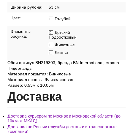
Ширина рулона:
53 см
Цвет:
Голубой
Элементы
Детский-
рисунка:
Подростковый
Животные
Листья
Обои артикул BN219303, бренда BN International, страна
Нидерланды.
Материал покрытия: Виниловые
Материал основы: Флизелиновая
Размер: 0,53м x 10,05м
Дост
авка
Доставка курьером по Москве и Московской области (до
10км от МКАД)
Доставка по России (службы доставки и транспортные
компании)