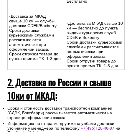
Бесплатно
-Доставка за МКАД
свыше 10 км — службы
-Доставка за МКАД свыше 10
доставки CDEK/Boxberry
км — бесплатно до пункта
Сроки доставки
выдачи курьерских служб
курьерскими службами
CDEK и Boxberry
рассчитываются
Сроки доставки курьерскими
автоматически при
службами рассчитываются
оформлении заказа.
автоматически при
Сроки отгрузки товара до
оформлении заказа.
пункта приема ТК: 1-3 дня.
Сроки отгрузки товара до
пункта приема ТК: 1-3 дня.
2. Доставка по России и свыше
10км от МКАД:
Сроки и стоимость доставки транспортной компанией
(СДЭК, Боксберри) рассчитывается автоматически на
странице оформления заказа.
Информацию по отправке другими службами доставки
уточняйте у менеджера по телефону
+7(495)128-48-87
на