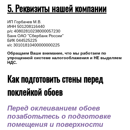
5. Реквизиты нашей компании
ИП Горбачев М.В.
ИНН 501208116440
р/с 40802810238000057230
Банк ОАО "Сбербанк России"
БИК 044525225
к/с 30101810400000000225
Обращаем Ваше внимание, что мы работаем по
упрощенной системе налогооблажения и НЕ выделяем
НДС.
Как подготовить стены перед
поклейкой обоев
Перед оклеиванием обоев
позаботьтесь о подготовке
помещения и поверхности