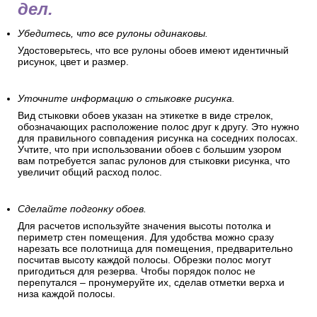
дел.
Убедитесь, что все рулоны одинаковы.
Удостоверьтесь, что все рулоны обоев имеют идентичный
рисунок, цвет и размер.
Уточните информацию о стыковке рисунка.
Вид стыковки обоев указан на этикетке в виде стрелок,
обозначающих расположение полос друг к другу. Это нужно
для правильного совпадения рисунка на соседних полосах.
Учтите, что при использовании обоев с большим узором
вам потребуется запас рулонов для стыковки рисунка, что
увеличит общий расход полос.
Сделайте подгонку обоев.
Для расчетов используйте значения высоты потолка и
периметр стен помещения. Для удобства можно сразу
нарезать все полотнища для помещения, предварительно
посчитав высоту каждой полосы. Обрезки полос могут
пригодиться для резерва. Чтобы порядок полос не
перепутался – пронумеруйте их, сделав отметки верха и
низа каждой полосы.