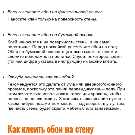
Если вы клеите обои на флизелиновой основе
Наносите клей только на поверхность стены.
Е
сли вы клеите обои на бумажной основе
Клей наносится и на поверхность стены, и на само
полотнище. Перед поклейкой расстелите обои на полу.
Обои на бумажной основе тщательно смажьте клеем и
сложите пополам для пропитки. Спустя некоторое время
(точная цифра указана в инструкции) их можно клеить.
Откуда начинать клеить обои?
Рекомендуется это делать от угла или дверного/оконного
проемов, поскольку эти линии перпендикулярны полу. При
этом желательно использовать отвес или уровень, чтобы
полосы не пошли вкривь. Заканчивать оклеивание нужно в
каком-нибудь незаметном месте – над дверью, в углу, там,
где часть стены будет скрыта мебелью или занавесками.
Как клеить обои на стену