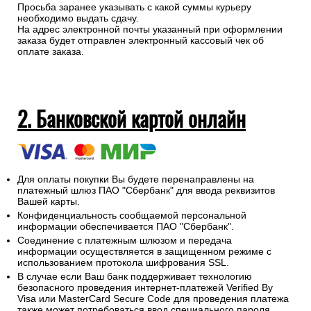
Просьба заранее указывать с какой суммы курьеру
необходимо выдать сдачу.
На адрес электронной почты указанный при оформлении
заказа будет отправлен электронный кассовый чек об
оплате заказа.
2. Банковской картой онлайн
Для оплаты покупки Вы будете перенаправлены на
платежный шлюз ПАО "Сбербанк" для ввода реквизитов
Вашей карты.
Конфиденциальность сообщаемой персональной
информации обеспечивается ПАО "Сбербанк".
Соединение с платежным шлюзом и передача
информации осуществляется в защищенном режиме с
использованием протокола шифрования SSL.
В случае если Ваш банк поддерживает технологию
безопасного проведения интернет-платежей Verified By
Visa или MasterCard Secure Code для проведения платежа
также может потребоваться ввод специального пароля.