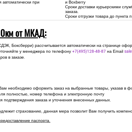
я автоматически при
и Boxberry
Сроки доставки курьерскими слу
заказа.
Сроки отгрузки товара до пункта п
10км от МКАД:
СДЭК, Боксберри) рассчитывается автоматически на странице офор
уточняйте у менеджера по телефону
+7(495)128-48-87
на Email
sal
ов в заказе.
 Вам необходимо оформить заказ на выбранные товары, указав в ф
ля полностью, номер телефона и электронную почту
ля подтверждения заказа и уточнения внесенных данных.
одлежит страхованию, данная мера позволит Вам получить компен
предоставление паспорта.