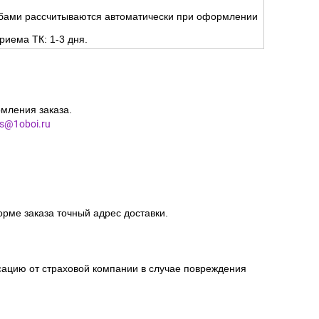
жбами рассчитываются автоматически при оформлении
риема ТК: 1-3 дня.
мления заказа.
es@1oboi.ru
орме заказа точный адрес доставки.
сацию от страховой компании в случае повреждения