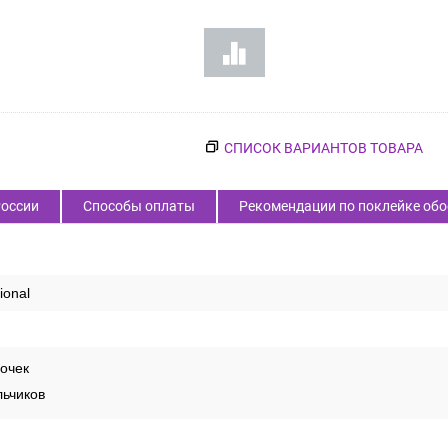
СПИСОК ВАРИАНТОВ ТОВАРА
России
Способы оплаты
Рекомендации по поклейке обо
ional
очек
льчиков