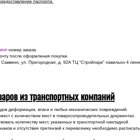
предоставление паспорта.
ине
номер заказа
почту после оформления покупки.
 Саввино, ул. Пригородная, д. 92А ТЦ "Стройпарк" павильон 4 лини
варов из транспортных компаний
ледов деформации, влаги и любых механических повреждений.
 мест с количеством мест в товаросопроводительных документах.
вовать количеству мест, указанных в транспортной накладной.
наков и отсутствия претензий к перевозчику необходимо расписатьс