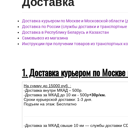
Дост
авка
Доставка курьером по Москве и Московской области (
Доставка по России (службы доставки и транспортные
Доставка в Республику Беларусь и Казахстан
Самовывоз из магазина
Инструкции при получении товаров из транспортных к
1. Доставка курьером по Москве
На сумму до
15
000
руб.
:
-Доставка внутри МКАД – 500р.
-Доставка за МКАД до 10 км - 500р
+30р/км.
Сроки курьерской доставки: 1-3 дня.
Подъем на этаж: Бесплатно
-Доставка за МКАД свыше 10 км — службы доставки C