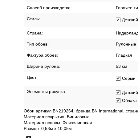
Способ производства:
Горячее т
Стиль:
Детский
Страна:
Нидерлан
Тип обоев:
Рулонные
Фактура обоев:
Гладкая
Ширина рулона:
53 см
Цвет:
Серый
Элементы рисунка:
Детски
Облака
Обои артикул BN219264, бренда BN International, стра
Материал покрытия: Виниловые
Материал основы: Флизелиновая
Размер: 0,53м x 10,05м