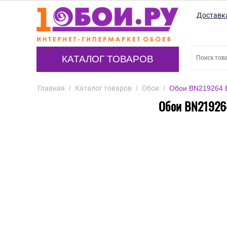
Доставк
КАТАЛОГ ТОВАРОВ
Главная
/
Каталог товаров
/
Обои
/
Обои BN219264 BN
Обои BN219264