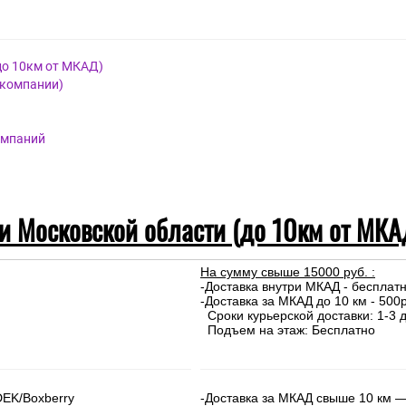
до 10км от МКАД)
 компании)
омпаний
 и Московской области (до 10км от МКА
На сумму свыше 15000 руб. :
-Доставка внутри МКАД - бесплат
-Доставка за МКАД до 10 км - 500р
Сроки курьерской доставки: 1-3 д
Подъем на этаж: Бесплатно
DEK/Boxberry
-Доставка за МКАД свыше 10 км —