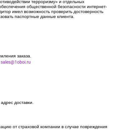
ротиводействии терроризму» и отдельных
 обеспечения общественной безопасности интернет-
едитор имел возможность проверить достоверность
зовать паспортные данные клиента.
мления заказа.
l
sales@1oboi.ru
 адрес доставки.
сацию от страховой компании в случае повреждения