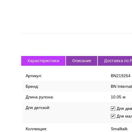
Характеристики
Описание
Доставка по 
Артикул:
BN219264
Бренд:
BN Internat
Длина рулона:
10.05 м
Для детской:
Для дев
Для ма
Коллекция:
Smalltalk