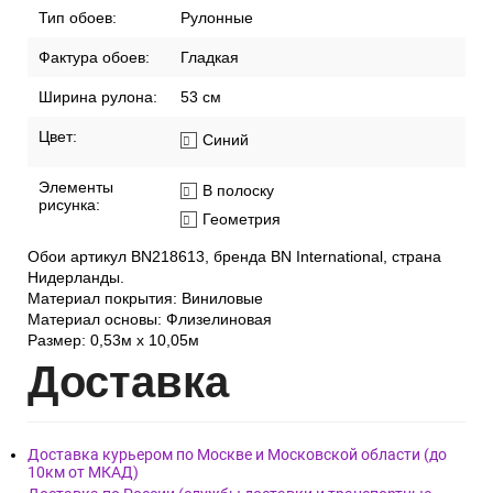
Тип обоев:
Рулонные
Фактура обоев:
Гладкая
Ширина рулона:
53 см
Цвет:
Синий
Элементы
В полоску
рисунка:
Геометрия
Обои артикул BN218613, бренда BN International, страна
Нидерланды.
Материал покрытия: Виниловые
Материал основы: Флизелиновая
Размер: 0,53м x 10,05м
Дост
авка
Доставка курьером по Москве и Московской области (до
10км от МКАД)