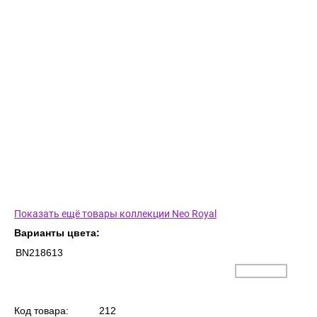
Показать ещё товары коллекции Neo Royal
Варианты цвета:
BN218613
Код товара:
212