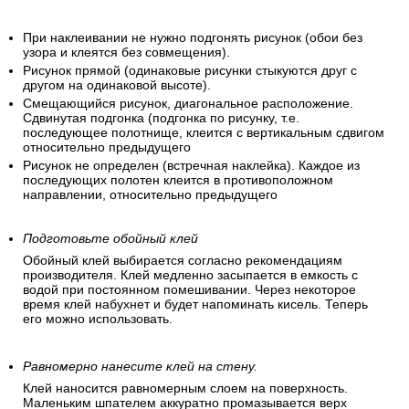
При наклеивании не нужно подгонять рисунок (обои без
узора и клеятся без совмещения).
Рисунок прямой (одинаковые рисунки стыкуются друг с
другом на одинаковой высоте).
Смещающийся рисунок, диагональное расположение.
Сдвинутая подгонка (подгонка по рисунку, т.е.
последующее полотнище, клеится с вертикальным сдвигом
относительно предыдущего
Рисунок не определен (встречная наклейка). Каждое из
последующих полотен клеится в противоположном
направлении, относительно предыдущего
Подготовьте обойный клей
Обойный клей выбирается согласно рекомендациям
производителя. Клей медленно засыпается в емкость с
водой при постоянном помешивании. Через некоторое
время клей набухнет и будет напоминать кисель. Теперь
его можно использовать.
Равномерно нанесите клей на стену.
Клей наносится равномерным слоем на поверхность.
Маленьким шпателем аккуратно промазывается верх