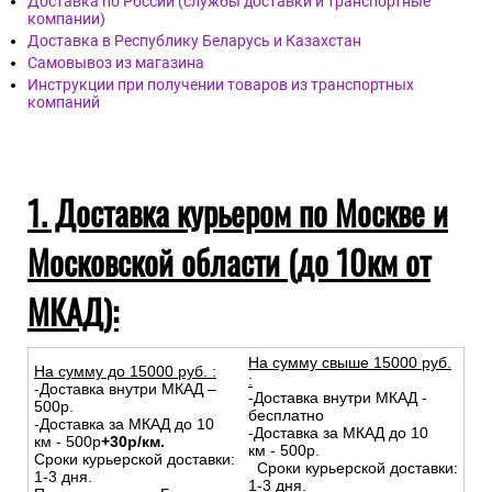
Доставка по России (службы доставки и транспортные
компании)
Доставка в Республику Беларусь и Казахстан
Самовывоз из магазина
Инструкции при получении товаров из транспортных
компаний
1. Доставка курьером по Москве и
Московской области (до 10км от
МКАД):
На сумму свыше 15000 руб.
На сумму до
15
000
руб.
:
:
-Доставка внутри МКАД –
-Доставка внутри МКАД -
500р.
бесплатно
-Доставка за МКАД до 10
-Доставка за МКАД до 10
км - 500р
+30р/км.
км - 500р.
Сроки курьерской доставки:
Сроки курьерской доставки:
1-3 дня.
1-3 дня.