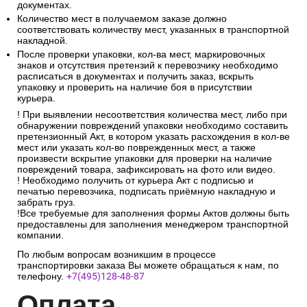
документах.
Количество мест в получаемом заказе должно
соответствовать количеству мест, указанных в транспортной
накладной.
После проверки упаковки, кол-ва мест, маркировочных
знаков и отсутствия претензий к перевозчику необходимо
расписаться в документах и получить заказ, вскрыть
упаковку и проверить на наличие боя в присутствии
курьера.
! При выявлении несоответствия количества мест, либо при
обнаружении повреждений упаковки необходимо составить
претензионный Акт, в котором указать расхождения в кол-ве
мест или указать кол-во поврежденных мест, а также
произвести вскрытие упаковки для проверки на наличие
повреждений товара, зафиксировать на фото или видео.
! Необходимо получить от курьера Акт с подписью и
печатью перевозчика, подписать приёмную накладную и
забрать груз.
!Все требуемые для заполнения формы Актов должны быть
предоставлены для заполнения менеджером транспортной
компании.
По любым вопросам возникшим в процессе
транспортировки заказа Вы можете обращаться к нам, по
телефону.
+7(495)128-48-87
Опл
ата