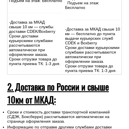
Подъем на этаж: Бесплатно
Подъем на этаж:
Бесплатно
-Доставка за МКАД
свыше 10 км — службы
-Доставка за МКАД свыше 10
доставки CDEK/Boxberry
км — бесплатно до пункта
Сроки доставки
выдачи курьерских служб
курьерскими службами
CDEK и Boxberry
рассчитываются
Сроки доставки курьерскими
автоматически при
службами рассчитываются
оформлении заказа.
автоматически при
Сроки отгрузки товара до
оформлении заказа.
пункта приема ТК: 1-3 дня.
Сроки отгрузки товара до
пункта приема ТК: 1-3 дня.
2. Доставка по России и свыше
10км от МКАД:
Сроки и стоимость доставки транспортной компанией
(СДЭК, Боксберри) рассчитывается автоматически на
странице оформления заказа.
Информацию по отправке другими службами доставки