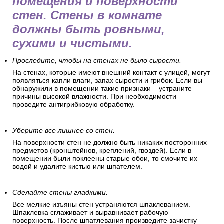
помещения и поверхности
стен. Стены в комнате
должны быть ровными,
сухими и чистыми.
Проследите, чтобы на стенах не было сырости.
На стенах, которые имеют внешний контакт с улицей, могут
появляться капли влаги, запах сырости и грибок. Если вы
обнаружили в помещении такие признаки – устраните
причины высокой влажности. При необходимости
проведите антигрибковую обработку.
Уберите все лишнее со стен.
На поверхности стен не должно быть никаких посторонних
предметов (кронштейнов, креплений, гвоздей). Если в
помещении были поклеены старые обои, то смочите их
водой и удалите кистью или шпателем.
Сделайте стены гладкими.
Все мелкие изъяны стен устраняются шпаклеванием.
Шпаклевка сглаживает и выравнивает рабочую
поверхность. После шпатлевания произведите зачистку