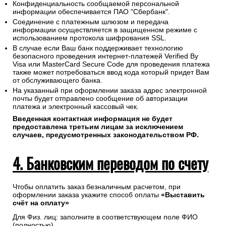
Конфиденциальность сообщаемой персональной
информации обеспечивается ПАО "Сбербанк".
Соединение с платежным шлюзом и передача
информации осуществляется в защищенном режиме с
использованием протокола шифрования SSL.
В случае если Ваш банк поддерживает технологию
безопасного проведения интернет-платежей Verified By
Visa или MasterCard Secure Code для проведения платежа
также может потребоваться ввод кода который придет Вам
от обслуживающего банка.
На указанный при оформлении заказа адрес электронной
почты будет отправлено сообщение об авторизации
платежа и электронный кассовый чек.
Введенная контактная информация не будет
предоставлена третьим лицам за исключением
случаев, предусмотренных законодательством РФ.
4. Банковским переводом по счету
Чтобы оплатить заказ безналичным расчетом, при
оформлении заказа укажите способ оплаты
«Выставить
счёт на оплату»
Для Физ. лиц: заполните в соответствующем поле ФИО
(полностью).