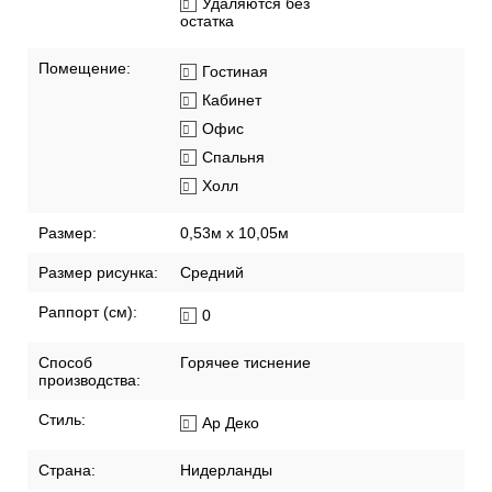
Удаляются без
остатка
Помещение:
Гостиная
Кабинет
Офис
Спальня
Холл
Размер:
0,53м x 10,05м
Размер рисунка:
Средний
Раппорт (см):
0
Способ
Горячее тиснение
производства:
Стиль:
Ар Деко
Страна:
Нидерланды