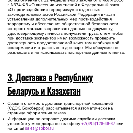
Во исполнение ст. 12 Федерального закона от 6 июля 2016
г. N374-ФЗ «О внесении изменений в Федеральный закон
«О противодействии терроризму» и отдельных
законодательных актов Российской Федерации в части
установления дополнительных мер противодействия
терроризму и обеспечения общественной безопасности
интернет-магазин запрашивает данные по документу,
удостоверяющему личность получателя груза, с тем чтобы
при доставке экспедитор имел возможность проверить
достоверность предоставляемой клиентом необходимой
информации и отразить ее в договоре. Мы обязуемся не
разглашать и не использовать паспортные данные клиента.
3. Доставка в Республику
Беларусь и Казахстан
Сроки и стоимость доставки транспортной компанией
(СДЭК, Боксберри) рассчитывается автоматически на
странице оформления заказа.
Информацию по отправке другими службами доставки
уточняйте у менеджера по телефону
+7(495)128-48-87
или
на Email
sales@1oboi.ru