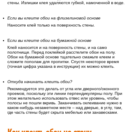
стены. Излишки клея удаляются губкой, намоченной в воде.
Если вы клеите обои на флизелиновой основе
Наносите клей только на поверхность стены.
Е
сли вы клеите обои на бумажной основе
Клей наносится и на поверхность стены, и на само
полотнище. Перед поклейкой расстелите обои на полу.
Обои на бумажной основе тщательно смажьте клеем и
сложите пополам для пропитки. Спустя некоторое время
(точная цифра указана в инструкции) их можно клеить.
Откуда начинать клеить обои?
Рекомендуется это делать от угла или дверного/оконного
проемов, поскольку эти линии перпендикулярны полу. При
этом желательно использовать отвес или уровень, чтобы
полосы не пошли вкривь. Заканчивать оклеивание нужно в
каком-нибудь незаметном месте – над дверью, в углу, там,
где часть стены будет скрыта мебелью или занавесками.