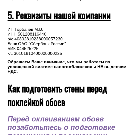
5. Реквизиты нашей компании
ИП Горбачев М.В.
ИНН 501208116440
р/с 40802810238000057230
Банк ОАО "Сбербанк России"
БИК 044525225
к/с 30101810400000000225
Обращаем Ваше внимание, что мы работаем по
упрощенной системе налогооблажения и НЕ выделяем
НДС.
Как подготовить стены перед
поклейкой обоев
Перед оклеиванием обоев
позаботьтесь о подготовке