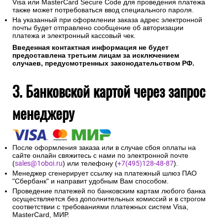
Visa или MasterCard Secure Code для проведения платежа
также может потребоваться ввод специального пароля.
На указанный при оформлении заказа адрес электронной
почты будет отправлено сообщение об авторизации
платежа и электронный кассовый чек.
Введенная контактная информация не будет
предоставлена третьим лицам за исключением
случаев, предусмотренных законодательством РФ.
3. Банковской картой через запрос
менеджеру
После оформления заказа или в случае сбоя оплаты на
сайте онлайн свяжитесь с нами по электронной почте
(
sales@1oboi.ru
) или телефону (
+7(495)128-48-87
).
Менеджер сгенерирует ссылку на платежный шлюз ПАО
"Сбербанк" и направит удобным Вам способом.
Проведение платежей по банковским картам любого банка
осуществляется без дополнительных комиссий и в строгом
соответствии с требованиями платежных систем Visa,
MasterCard, МИР.