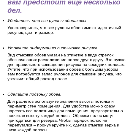
вам предстоит еще несколько
дел.
Убедитесь, что все рулоны одинаковы.
Удостоверьтесь, что все рулоны обоев имеют идентичный
рисунок, цвет и размер.
Уточните информацию о стыковке рисунка.
Вид стыковки обоев указан на этикетке в виде стрелок,
обозначающих расположение полос друг к другу. Это нужно
для правильного совпадения рисунка на соседних полосах.
Учтите, что при использовании обоев с большим узором
вам потребуется запас рулонов для стыковки рисунка, что
увеличит общий расход полос.
Сделайте подгонку обоев.
Для расчетов используйте значения высоты потолка и
периметр стен помещения. Для удобства можно сразу
нарезать все полотнища для помещения, предварительно
посчитав высоту каждой полосы. Обрезки полос могут
пригодиться для резерва. Чтобы порядок полос не
перепутался – пронумеруйте их, сделав отметки верха и
низа каждой полосы.