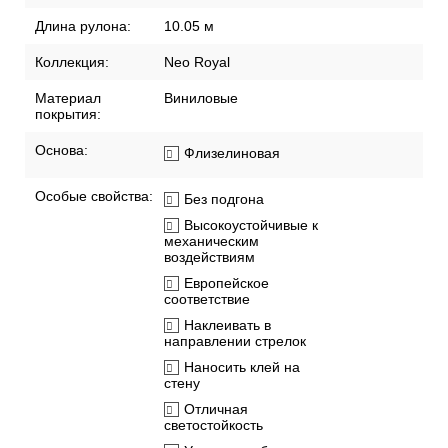
Длина рулона:
10.05 м
Коллекция:
Neo Royal
Материал
Виниловые
покрытия:
Основа:
Флизелиновая
Особые свойства:
Без подгона
Высокоустойчивые к
механическим
воздействиям
Европейское
соответствие
Наклеивать в
направлении стрелок
Наносить клей на
стену
Отличная
светостойкость