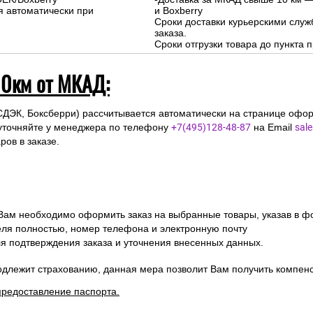
я автоматически при
и Boxberry
Сроки доставки курьерскими слу
заказа.
Сроки отгрузки товара до пункта п
10км от МКАД:
СДЭК, Боксберри) рассчитывается автоматически на странице офор
уточняйте у менеджера по телефону
+7(495)128-48-87
на Email
sal
ов в заказе.
 Вам необходимо оформить заказ на выбранные товары, указав в ф
ля полностью, номер телефона и электронную почту
ля подтверждения заказа и уточнения внесенных данных.
одлежит страхованию, данная мера позволит Вам получить компен
предоставление паспорта.