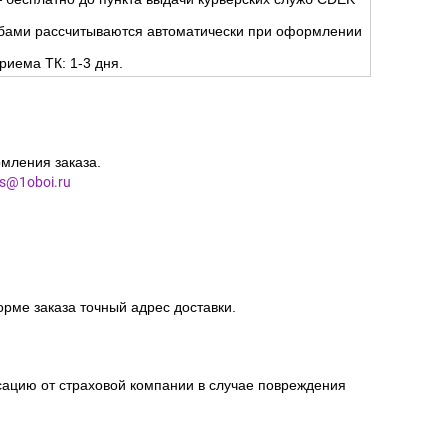
жбами рассчитываются автоматически при оформлении
риема ТК: 1-3 дня.
мления заказа.
es@1oboi.ru
орме заказа точный адрес доставки.
сацию от страховой компании в случае повреждения