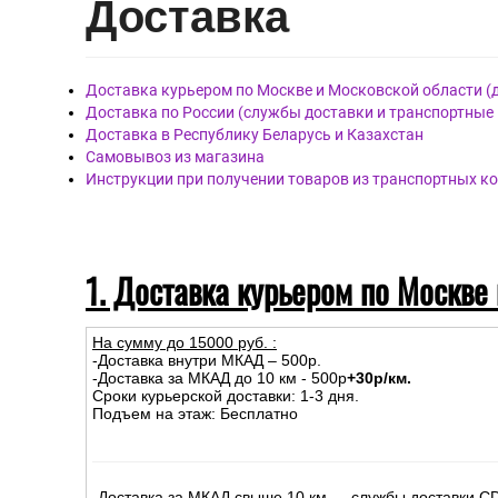
Дост
авка
Доставка курьером по Москве и Московской области (
Доставка по России (службы доставки и транспортные
Доставка в Республику Беларусь и Казахстан
Самовывоз из магазина
Инструкции при получении товаров из транспортных к
1. Доставка курьером по Москве
На сумму до
15
000
руб.
:
-Доставка внутри МКАД – 500р.
-Доставка за МКАД до 10 км - 500р
+30р/км.
Сроки курьерской доставки: 1-3 дня.
Подъем на этаж: Бесплатно
-Доставка за МКАД свыше 10 км — службы доставки C