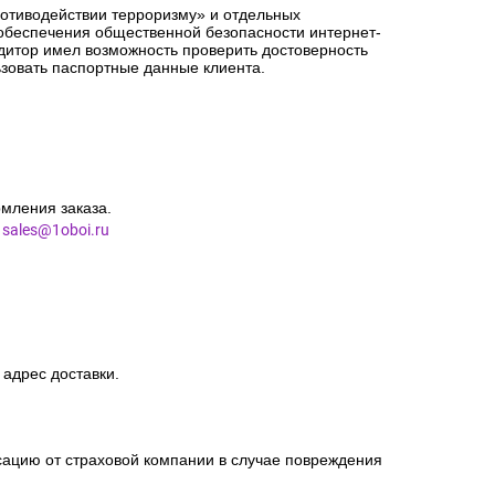
ротиводействии терроризму» и отдельных
 обеспечения общественной безопасности интернет-
едитор имел возможность проверить достоверность
зовать паспортные данные клиента.
мления заказа.
l
sales@1oboi.ru
 адрес доставки.
сацию от страховой компании в случае повреждения