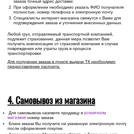
Доставка до транспортных компаний — бесплатно
Правила оформления:
Для расчета стоимости доставки Вам необходимо
оформить заказ на выбранные товары, указав в форме
заказа точный адрес доставки.
При оформлении необходимо указать ФИО получателя
полностью, номер телефона и электронную почту.
Специалисты интернет-магазина свяжутся с Вами для
подтверждения заказа и уточнения внесенных данных.
Любой груз, отправляемый транспортной компанией,
подлежит страхованию, данная мера позволит Вам
получить компенсацию от страховой компании в случае
повреждения или утраты груза в процессе
транспортировки.
Для получении заказа в пункте выдачи ТК необходимо
предоставление паспорта.
4. Самовывоз из магазина