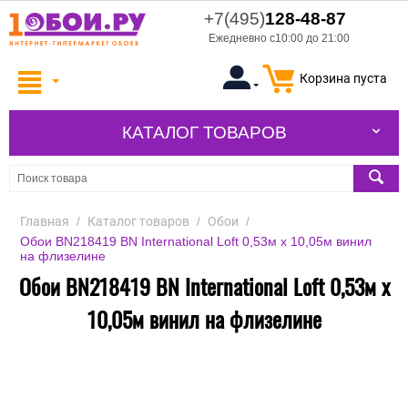
+7(495)
128-48-87
Ежедневно с10:00 до 21:00
Корзина пуста
КАТАЛОГ ТОВАРОВ
Главная
/
Каталог товаров
/
Обои
/
Обои BN218419 BN International Loft 0,53м x 10,05м винил
на флизелине
Обои BN218419 BN International Loft 0,53м x
10,05м винил на флизелине