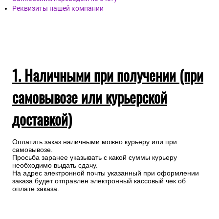
Наличными при получении (при самовывозы или
курьерской доставкой)
Банковской картой онлайн
Банковской картой через запрос менеджеру
Банковским переводом по счету
Реквизиты нашей компании
1. Наличными при получении (при
самовывозе или курьерской
доставкой)
Оплатить заказ наличными можно курьеру или при
самовывозе.
Просьба заранее указывать с какой суммы курьеру
необходимо выдать сдачу.