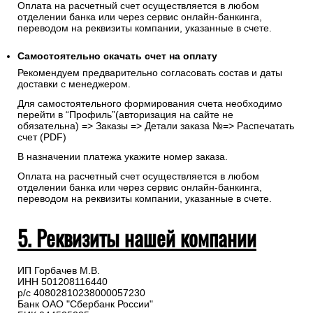
Запрос счета на оплату
После оформления заказа с Вами свяжется менеджер для
подтверждения и согласования даты доставки и направит
счет на указанную электронную почту.
Оплата на расчетный счет осуществляется в любом
отделении банка или через сервис онлайн-банкинга,
переводом на реквизиты компании, указанные в счете.
Самостоятельно скачать
счет
на оплату
Рекомендуем предварительно согласовать состав и даты
доставки с менеджером.
Для самостоятельного формирования счета необходимо
перейти в “Профиль”(авторизация на сайте не
обязательна) => Заказы => Детали заказа №=> Распечатать
счет (PDF)
В назначении платежа укажите номер заказа.
Оплата на расчетный счет осуществляется в любом
отделении банка или через сервис онлайн-банкинга,
переводом на реквизиты компании, указанные в счете.