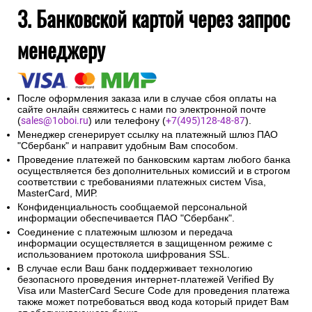
почты будет отправлено сообщение об авторизации
платежа и электронный кассовый чек.
Введенная контактная информация не будет
предоставлена третьим лицам за исключением
случаев, предусмотренных законодательством РФ.
3. Банковской картой через запрос
менеджеру
После оформления заказа или в случае сбоя оплаты на
сайте онлайн свяжитесь с нами по электронной почте
(
sales@1oboi.ru
) или телефону (
+7(495)128-48-87
).
Менеджер сгенерирует ссылку на платежный шлюз ПАО
"Сбербанк" и направит удобным Вам способом.
Проведение платежей по банковским картам любого банка
осуществляется без дополнительных комиссий и в строгом
соответствии с требованиями платежных систем Visa,
MasterCard, МИР.
Конфиденциальность сообщаемой персональной
информации обеспечивается ПАО "Сбербанк".
Соединение с платежным шлюзом и передача