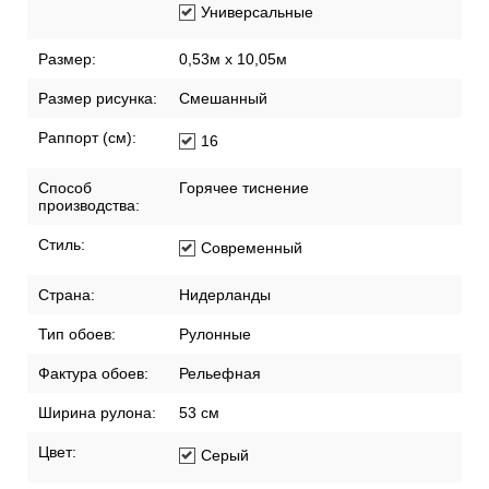
Удаляются без
остатка
Помещение:
Гостиная
Спальня
Универсальные
Размер:
0,53м x 10,05м
Размер рисунка:
Смешанный
Раппорт (см):
16
Способ
Горячее тиснение
производства:
Стиль:
Современный
Страна:
Нидерланды
Тип обоев:
Рулонные