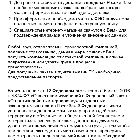
в заказе.
Сроки отгрузки товара до пункта приема ТК: 1-3 дня.
Доставка до транспортных компаний — Бесплатно
Правила оформления:
Для расчета стоимости доставки в пределах России Вам
необходимо оформить заказ на выбранные товары,
указав в форме заказа точный адрес доставки.
При оформлении необходимо указать ФИО получателя
полностью, номер телефона и электронную почту
Специалисты интернет-магазина свяжутся с Вами для
подтверждения заказа и уточнения внесенных данных.
Любой груз, отправляемый транспортной компанией,
подлежит страхованию, данная мера позволит Вам
получить компенсацию от страховой компании в случае
повреждения или утраты груза в процессе
транспортировки.
Для получении заказа в пункте выдачи ТК необходимо
предоставление паспорта.
Во исполнение ст. 12 Федерального закона от 6 июля 2016
г. N374-ФЗ «О внесении изменений в Федеральный закон
«О противодействии терроризму» и отдельных
законодательных актов Российской Федерации в части