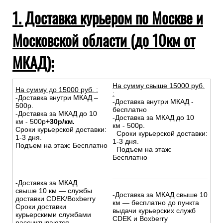
Самовывоз из магазина
Инструкции при получении товаров из транспортных
компаний
1. Доставка курьером по Москве и
Московской области (до 10км от
МКАД):
На сумму свыше 15000 руб.
На сумму до
15
000
руб.
:
:
-Доставка внутри МКАД –
-Доставка внутри МКАД -
500р.
бесплатно
-Доставка за МКАД до 10
-Доставка за МКАД до 10
км - 500р
+30р/км.
км - 500р.
Сроки курьерской доставки:
Сроки курьерской доставки:
1-3 дня.
1-3 дня.
Подъем на этаж: Бесплатно
Подъем на этаж:
Бесплатно