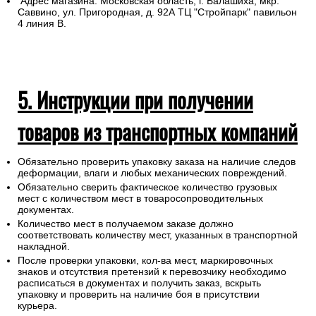
Для самовывоза назовите продавцу в
розничном
магазине
номер заказа
Бланк заказа Вы получите на указанную электронную почту
после оформления покупки.
Адрес магазина: Московская область, г. Балашиха, мкр.
Саввино, ул. Пригородная, д. 92А ТЦ "Стройпарк" павильон
4 линия В.
5. Инструкции при получении
товаров из транспортных компаний
Обязательно проверить упаковку заказа на наличие следов
деформации, влаги и любых механических повреждений.
Обязательно сверить фактическое количество грузовых
мест с количеством мест в товаросопроводительных
документах.
Количество мест в получаемом заказе должно
соответствовать количеству мест, указанных в транспортной