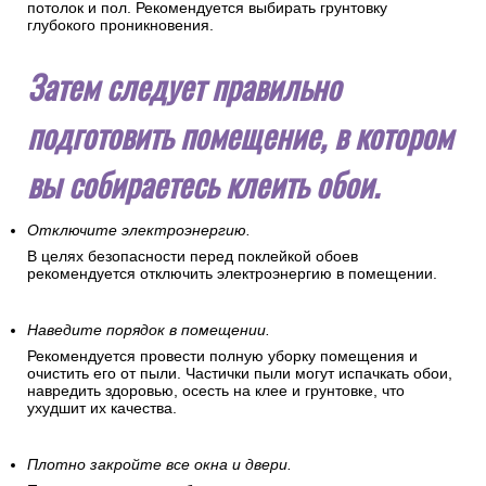
поверхности.
Обработайте стены грунтовкой.
Нанесите грунтовку ровным тонким слоем на стену с
помощью валика. Избегайте попадания брызг грунтовки на
потолок и пол. Рекомендуется выбирать грунтовку
глубокого проникновения.
Затем следует правильно
подготовить помещение, в котором
вы собираетесь клеить обои.
Отключите электроэнергию.
В целях безопасности перед поклейкой обоев
рекомендуется отключить электроэнергию в помещении.
Наведите порядок в помещении.
Рекомендуется провести полную уборку помещения и