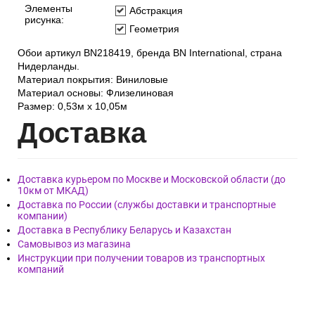
Фактура обоев:
Рельефная
Ширина рулона:
53 см
Цвет:
Серый
Элементы
Абстракция
рисунка:
Геометрия
Обои артикул BN218419, бренда BN International, страна
Нидерланды.
Материал покрытия: Виниловые
Материал основы: Флизелиновая
Размер: 0,53м x 10,05м
Дост
авка
Доставка курьером по Москве и Московской области (до
10км от МКАД)
Доставка по России (службы доставки и транспортные
компании)
Доставка в Республику Беларусь и Казахстан