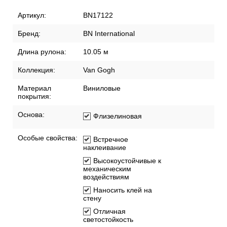
Артикул:
BN17122
Бренд:
BN International
Длина рулона:
10.05 м
Коллекция:
Van Gogh
Материал
Виниловые
покрытия:
Основа:
Флизелиновая
Особые свойства:
Встречное
наклеивание
Высокоустойчивые к
механическим
воздействиям
Наносить клей на
стену
Отличная
светостойкость