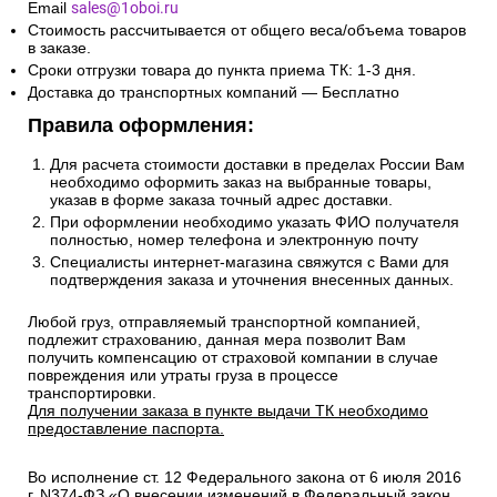
Email
sales@1oboi.ru
Стоимость рассчитывается от общего веса/объема товаров
в заказе.
Сроки отгрузки товара до пункта приема ТК: 1-3 дня.
Доставка до транспортных компаний — Бесплатно
Правила оформления:
Для расчета стоимости доставки в пределах России Вам
необходимо оформить заказ на выбранные товары,
указав в форме заказа точный адрес доставки.
При оформлении необходимо указать ФИО получателя
полностью, номер телефона и электронную почту
Специалисты интернет-магазина свяжутся с Вами для
подтверждения заказа и уточнения внесенных данных.
Любой груз, отправляемый транспортной компанией,
подлежит страхованию, данная мера позволит Вам
получить компенсацию от страховой компании в случае
повреждения или утраты груза в процессе
транспортировки.
Для получении заказа в пункте выдачи ТК необходимо
предоставление паспорта.
Во исполнение ст. 12 Федерального закона от 6 июля 2016
г. N374-ФЗ «О внесении изменений в Федеральный закон