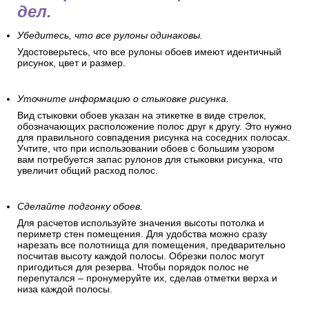
дел.
Убедитесь, что все рулоны одинаковы.
Удостоверьтесь, что все рулоны обоев имеют идентичный
рисунок, цвет и размер.
Уточните информацию о стыковке рисунка.
Вид стыковки обоев указан на этикетке в виде стрелок,
обозначающих расположение полос друг к другу. Это нужно
для правильного совпадения рисунка на соседних полосах.
Учтите, что при использовании обоев с большим узором
вам потребуется запас рулонов для стыковки рисунка, что
увеличит общий расход полос.
Сделайте подгонку обоев.
Для расчетов используйте значения высоты потолка и
периметр стен помещения. Для удобства можно сразу
нарезать все полотнища для помещения, предварительно
посчитав высоту каждой полосы. Обрезки полос могут
пригодиться для резерва. Чтобы порядок полос не
перепутался – пронумеруйте их, сделав отметки верха и
низа каждой полосы.