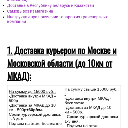
Доставка в Республику Беларусь и Казахстан
Самовывоз из магазина
Инструкции при получении товаров из транспортных
компаний
1. Доставка курьером по Москве и
Московской области (до 10км от
МКАД):
На сумму свыше 15000 руб.
На сумму до
15
000
руб.
:
:
-Доставка внутри МКАД –
-Доставка внутри МКАД -
500р.
бесплатно
-Доставка за МКАД до 10
-Доставка за МКАД до 10
км - 500р
+30р/км.
км - 500р.
Сроки курьерской доставки:
Сроки курьерской доставки:
1-3 дня.
1-3 дня.
Подъем на этаж: Бесплатно
Подъем на этаж: