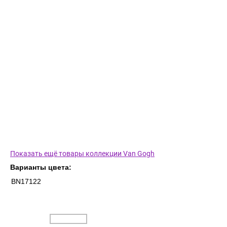
Показать ещё товары коллекции Van Gogh
Варианты цвета:
BN17122