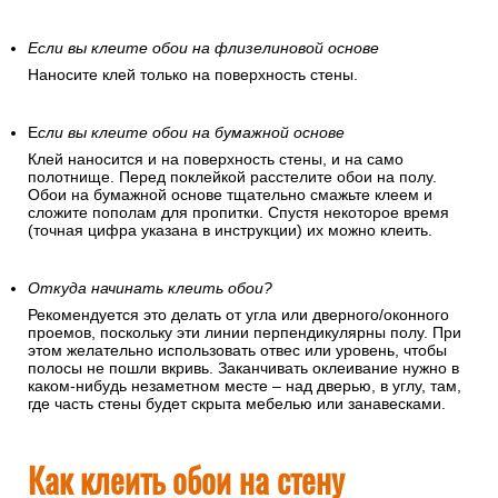
Если вы клеите обои на флизелиновой основе
Наносите клей только на поверхность стены.
Е
сли вы клеите обои на бумажной основе
Клей наносится и на поверхность стены, и на само
полотнище. Перед поклейкой расстелите обои на полу.
Обои на бумажной основе тщательно смажьте клеем и
сложите пополам для пропитки. Спустя некоторое время
(точная цифра указана в инструкции) их можно клеить.
Откуда начинать клеить обои?
Рекомендуется это делать от угла или дверного/оконного
проемов, поскольку эти линии перпендикулярны полу. При
этом желательно использовать отвес или уровень, чтобы
полосы не пошли вкривь. Заканчивать оклеивание нужно в
каком-нибудь незаметном месте – над дверью, в углу, там,
где часть стены будет скрыта мебелью или занавесками.
Как клеить обои на стену