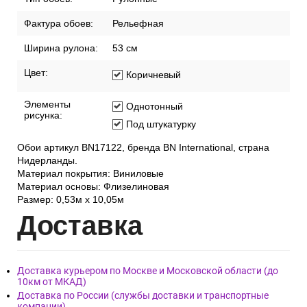
Фактура обоев:
Рельефная
Ширина рулона:
53 см
Цвет:
Коричневый
Элементы
Однотонный
рисунка:
Под штукатурку
Обои артикул BN17122, бренда BN International, страна
Нидерланды.
Материал покрытия: Виниловые
Материал основы: Флизелиновая
Размер: 0,53м x 10,05м
Дост
авка
Доставка курьером по Москве и Московской области (до
10км от МКАД)
Доставка по России (службы доставки и транспортные
компании)