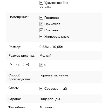
Удаляются без
остатка
Помещение:
Гостиная
Прихожая
Спальня
Универсальные
Размер:
0,53м x 10,05м
Размер рисунка:
Мелкий
Раппорт (см):
0
Способ
Горячее тиснение
производства:
Стиль:
Современный
Страна:
Нидерланды
Тип обоев:
Рулонные