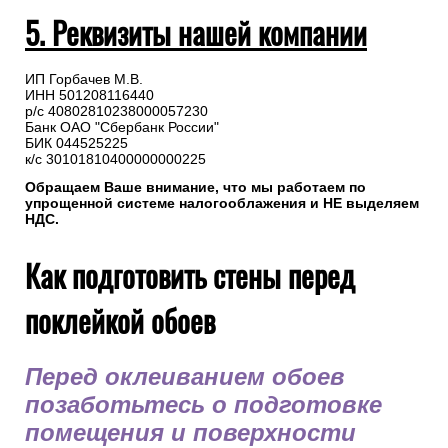
5. Реквизиты нашей компании
ИП Горбачев М.В.
ИНН 501208116440
р/с 40802810238000057230
Банк ОАО "Сбербанк России"
БИК 044525225
к/с 30101810400000000225
Обращаем Ваше внимание, что мы работаем по
упрощенной системе налогооблажения и НЕ выделяем
НДС.
Как подготовить стены перед
поклейкой обоев
Перед оклеиванием обоев
позаботьтесь о подготовке
помещения и поверхности