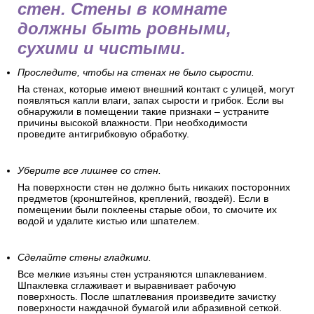
стен. Стены в комнате
должны быть ровными,
сухими и чистыми.
Проследите, чтобы на стенах не было сырости.
На стенах, которые имеют внешний контакт с улицей, могут
появляться капли влаги, запах сырости и грибок. Если вы
обнаружили в помещении такие признаки – устраните
причины высокой влажности. При необходимости
проведите антигрибковую обработку.
Уберите все лишнее со стен.
На поверхности стен не должно быть никаких посторонних
предметов (кронштейнов, креплений, гвоздей). Если в
помещении были поклеены старые обои, то смочите их
водой и удалите кистью или шпателем.
Сделайте стены гладкими.
Все мелкие изъяны стен устраняются шпаклеванием.
Шпаклевка сглаживает и выравнивает рабочую
поверхность. После шпатлевания произведите зачистку
поверхности наждачной бумагой или абразивной сеткой.