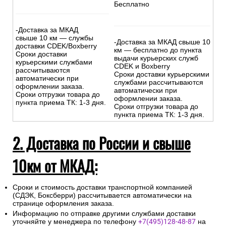
Бесплатно
-Доставка за МКАД
свыше 10 км — службы
-Доставка за МКАД свыше 10
доставки CDEK/Boxberry
км — бесплатно до пункта
Сроки доставки
выдачи курьерских служб
курьерскими службами
CDEK и Boxberry
рассчитываются
Сроки доставки курьерскими
автоматически при
службами рассчитываются
оформлении заказа.
автоматически при
Сроки отгрузки товара до
оформлении заказа.
пункта приема ТК: 1-3 дня.
Сроки отгрузки товара до
пункта приема ТК: 1-3 дня.
2. Доставка по России и свыше
10км от МКАД:
Сроки и стоимость доставки транспортной компанией
(СДЭК, Боксберри) рассчитывается автоматически на
странице оформления заказа.
Информацию по отправке другими службами доставки
уточняйте у менеджера по телефону
+7(495)128-48-87
на