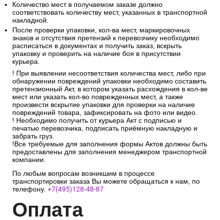
Количество мест в получаемом заказе должно
соответствовать количеству мест, указанных в транспортной
накладной.
После проверки упаковки, кол-ва мест, маркировочных
знаков и отсутствия претензий к перевозчику необходимо
расписаться в документах и получить заказ, вскрыть
упаковку и проверить на наличие боя в присутствии
курьера.
! При выявлении несоответствия количества мест, либо при
обнаружении повреждений упаковки необходимо составить
претензионный Акт, в котором указать расхождения в кол-ве
мест или указать кол-во поврежденных мест, а также
произвести вскрытие упаковки для проверки на наличие
повреждений товара, зафиксировать на фото или видео.
! Необходимо получить от курьера Акт с подписью и
печатью перевозчика, подписать приёмную накладную и
забрать груз.
!Все требуемые для заполнения формы Актов должны быть
предоставлены для заполнения менеджером транспортной
компании.
По любым вопросам возникшим в процессе
транспортировки заказа Вы можете обращаться к нам, по
телефону.
+7(495)128-48-87
Опл
ата