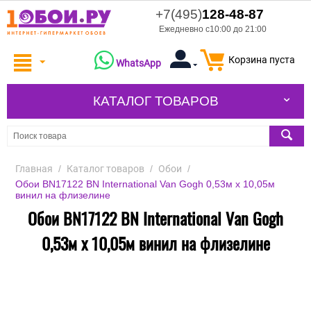
+7(495)
128-48-87
Ежедневно с10:00 до 21:00
Корзина пуста
WhatsApp
КАТАЛОГ ТОВАРОВ
Главная
/
Каталог товаров
/
Обои
/
Обои BN17122 BN International Van Gogh 0,53м x 10,05м
винил на флизелине
Обои BN17122 BN International Van Gogh
0,53м x 10,05м винил на флизелине