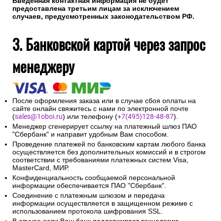
Введенная контактная информация не будет
предоставлена третьим лицам за исключением
случаев, предусмотренных законодательством РФ.
3. Банковской картой через запрос
менеджеру
После оформления заказа или в случае сбоя оплаты на
сайте онлайн свяжитесь с нами по электронной почте
(
sales@1oboi.ru
) или телефону (
+7(495)128-48-87
).
Менеджер сгенерирует ссылку на платежный шлюз ПАО
"Сбербанк" и направит удобным Вам способом.
Проведение платежей по банковским картам любого банка
осуществляется без дополнительных комиссий и в строгом
соответствии с требованиями платежных систем Visa,
MasterCard, МИР.
Конфиденциальность сообщаемой персональной
информации обеспечивается ПАО "Сбербанк".
Соединение с платежным шлюзом и передача
информации осуществляется в защищенном режиме с
использованием протокола шифрования SSL.