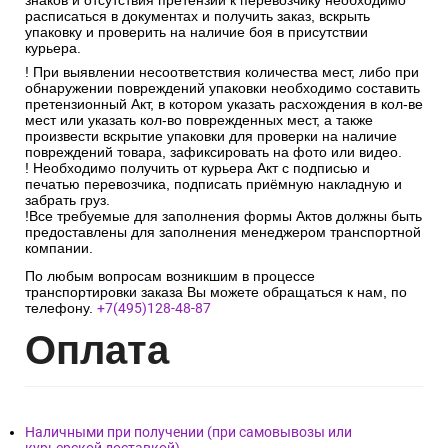
знаков и отсутствия претензий к перевозчику необходимо
расписаться в документах и получить заказ, вскрыть
упаковку и проверить на наличие боя в присутствии
курьера.
! При выявлении несоответствия количества мест, либо при
обнаружении повреждений упаковки необходимо составить
претензионный Акт, в котором указать расхождения в кол-ве
мест или указать кол-во поврежденных мест, а также
произвести вскрытие упаковки для проверки на наличие
повреждений товара, зафиксировать на фото или видео.
! Необходимо получить от курьера Акт с подписью и
печатью перевозчика, подписать приёмную накладную и
забрать груз.
!Все требуемые для заполнения формы Актов должны быть
предоставлены для заполнения менеджером транспортной
компании.
По любым вопросам возникшим в процессе
транспортировки заказа Вы можете обращаться к нам, по
телефону.
+7(495)128-48-87
Опл
ата
Наличными при получении (при самовывозы или