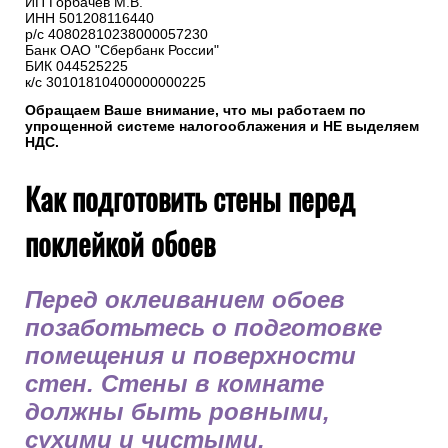
ИП Горбачев М.В.
ИНН 501208116440
р/с 40802810238000057230
Банк ОАО "Сбербанк России"
БИК 044525225
к/с 30101810400000000225
Обращаем Ваше внимание, что мы работаем по
упрощенной системе налогооблажения и НЕ выделяем
НДС.
Как подготовить стены перед
поклейкой обоев
Перед оклеиванием обоев
позаботьтесь о подготовке
помещения и поверхности
стен. Стены в комнате
должны быть ровными,
сухими и чистыми.