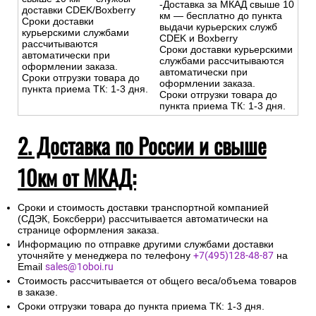
-Доставка за МКАД свыше 10
доставки CDEK/Boxberry
км — бесплатно до пункта
Сроки доставки
выдачи курьерских служб
курьерскими службами
CDEK и Boxberry
рассчитываются
Сроки доставки курьерскими
автоматически при
службами рассчитываются
оформлении заказа.
автоматически при
Сроки отгрузки товара до
оформлении заказа.
пункта приема ТК: 1-3 дня.
Сроки отгрузки товара до
пункта приема ТК: 1-3 дня.
2. Доставка по России и свыше
10км от МКАД:
Сроки и стоимость доставки транспортной компанией
(СДЭК, Боксберри) рассчитывается автоматически на
странице оформления заказа.
Информацию по отправке другими службами доставки
уточняйте у менеджера по телефону
+7(495)128-48-87
на
Email
sales@1oboi.ru
Стоимость рассчитывается от общего веса/объема товаров
в заказе.
Сроки отгрузки товара до пункта приема ТК: 1-3 дня.