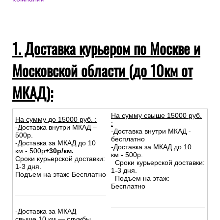
1. Доставка курьером по Москве и
Московской области (до 10км от
МКАД):
На сумму свыше 15000 руб.
На сумму до
15
000
руб.
:
:
-Доставка внутри МКАД –
-Доставка внутри МКАД -
500р.
бесплатно
-Доставка за МКАД до 10
-Доставка за МКАД до 10
км - 500р
+30р/км.
км - 500р.
Сроки курьерской доставки:
Сроки курьерской доставки:
1-3 дня.
1-3 дня.
Подъем на этаж: Бесплатно
Подъем на этаж:
Бесплатно
-Доставка за МКАД
свыше 10 км — службы