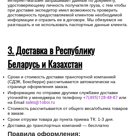
интернет-магазин запрашивает данные по документу,
удостоверяющему личность получателя груза, с тем чтобы
при доставке экспедитор имел возможность проверить
достоверность предоставляемой клиентом необходимой
информации и отразить ее в договоре. Мы обязуемся не
разглашать и не использовать паспортные данные клиента.
3. Доставка в Республику
Беларусь и Казахстан
Сроки и стоимость доставки транспортной компанией
(СДЭК, Боксберри) рассчитывается автоматически на
странице оформления заказа.
Информацию по отправке другими службами доставки
уточняйте у менеджера по телефону
+7(495)128-48-87
или
на Email
sales@1oboi.ru
Стоимость рассчитывается от общего веса/объема товаров
в заказе.
Сроки отгрузки товара до пункта приема ТК: 1-3 дня.
Доставка до транспортных компаний — бесплатно
Правила оформления: