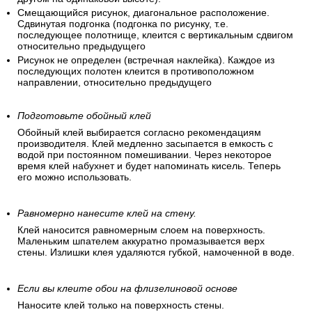
Смещающийся рисунок, диагональное расположение.
Сдвинутая подгонка (подгонка по рисунку, т.е.
последующее полотнище, клеится с вертикальным сдвигом
относительно предыдущего
Рисунок не определен (встречная наклейка). Каждое из
последующих полотен клеится в противоположном
направлении, относительно предыдущего
Подготовьте обойный клей
Обойный клей выбирается согласно рекомендациям
производителя. Клей медленно засыпается в емкость с
водой при постоянном помешивании. Через некоторое
время клей набухнет и будет напоминать кисель. Теперь
его можно использовать.
Равномерно нанесите клей на стену.
Клей наносится равномерным слоем на поверхность.
Маленьким шпателем аккуратно промазывается верх
стены. Излишки клея удаляются губкой, намоченной в воде.
Если вы клеите обои на флизелиновой основе
Наносите клей только на поверхность стены.