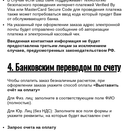
В случае если Ваш банк поддерживает технологию
безопасного проведения интернет-платежей Verified By
Visa или MasterCard Secure Code для проведения платежа
также может потребоваться ввод кода который придет Вам
от обслуживающего банка.
На указанный при оформлении заказа адрес электронной
почты будет отправлено сообщение об авторизации
платежа и электронный кассовый чек.
Введенная контактная информация не будет
предоставлена третьим лицам за исключением
случаев, предусмотренных законодательством РФ.
4. Банковским переводом по счету
Чтобы оплатить заказ безналичным расчетом, при
оформлении заказа укажите способ оплаты
«Выставить
счёт на оплату»
Для Физ. лиц: заполните в соответствующем поле ФИО
(полностью).
Для Юр. Лиц (без НДС): Заполните все поля формы и
укажите реквизиты, на которые будет выставлен счет.
Запрос счета на оплату