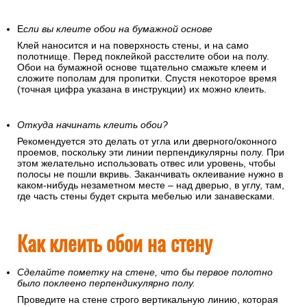
Е
сли вы клеите обои на бумажной основе
Клей наносится и на поверхность стены, и на само
полотнище. Перед поклейкой расстелите обои на полу.
Обои на бумажной основе тщательно смажьте клеем и
сложите пополам для пропитки. Спустя некоторое время
(точная цифра указана в инструкции) их можно клеить.
Откуда начинать клеить обои?
Рекомендуется это делать от угла или дверного/оконного
проемов, поскольку эти линии перпендикулярны полу. При
этом желательно использовать отвес или уровень, чтобы
полосы не пошли вкривь. Заканчивать оклеивание нужно в
каком-нибудь незаметном месте – над дверью, в углу, там,
где часть стены будет скрыта мебелью или занавесками.
Как клеить обои на стену
Сделайте пометку на стене, что бы первое полотно
было поклеено перпендикулярно полу.
Проведите на стене строго вертикальную линию, которая