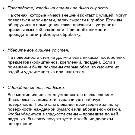
Проследите, чтобы на стенах не было сырости.
На стенах, которые имеют внешний контакт с улицей, могут
появляться капли влаги, запах сырости и грибок. Если вы
обнаружили в помещении такие признаки – устраните
причины высокой влажности. При необходимости
проведите антигрибковую обработку.
Уберите все лишнее со стен.
На поверхности стен не должно быть никаких посторонних
предметов (кронштейнов, креплений, гвоздей). Если в
помещении были поклеены старые обои, то смочите их
водой и удалите кистью или шпателем.
Сделайте стены гладкими.
Все мелкие изъяны стен устраняются шпаклеванием.
Шпаклевка сглаживает и выравнивает рабочую
поверхность. После шпатлевания произведите зачистку
поверхности наждачной бумагой или абразивной сеткой.
Чтобы убедиться в гладкости стены – проведите по ней
ладонью. Вы сразу почувствуете малейшие дефекты
поверхности.