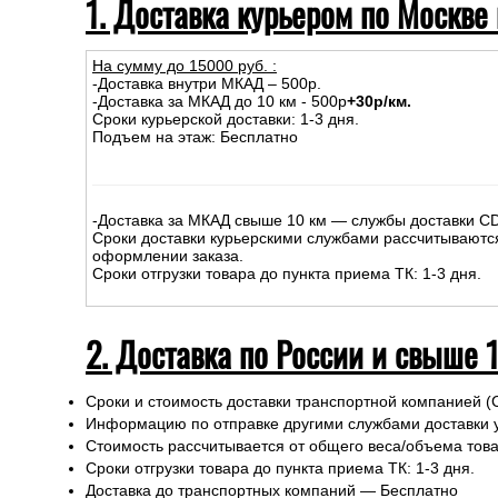
1. Доставка курьером по Москве
На сумму до
15
000
руб.
:
-Доставка внутри МКАД – 500р.
-Доставка за МКАД до 10 км - 500р
+30р/км.
Сроки курьерской доставки: 1-3 дня.
Подъем на этаж: Бесплатно
-Доставка за МКАД свыше 10 км — службы доставки C
Сроки доставки курьерскими службами рассчитываютс
оформлении заказа.
Сроки отгрузки товара до пункта приема ТК: 1-3 дня.
2. Доставка по России и свыше 
Сроки и стоимость доставки транспортной компанией (
Информацию по отправке другими службами доставки 
Стоимость рассчитывается от общего веса/объема товар
Сроки отгрузки товара до пункта приема ТК: 1-3 дня.
Доставка до транспортных компаний — Бесплатно