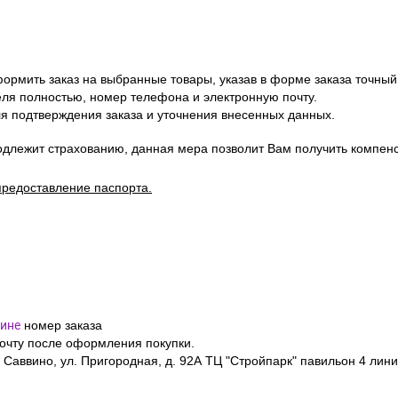
ормить заказ на выбранные товары, указав в форме заказа точный
я полностью, номер телефона и электронную почту.
я подтверждения заказа и уточнения внесенных данных.
одлежит страхованию, данная мера позволит Вам получить компен
предоставление паспорта.
ине
номер заказа
почту после оформления покупки.
 Саввино, ул. Пригородная, д. 92А ТЦ "Стройпарк" павильон 4 лини