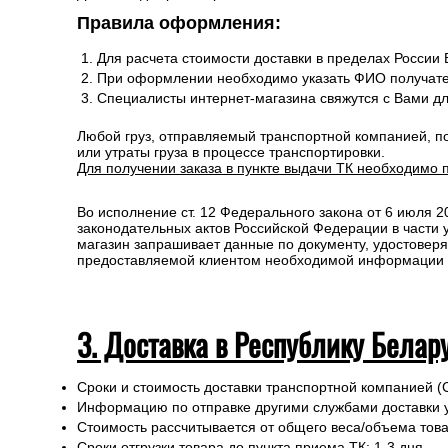
Правила оформления:
Для расчета стоимости доставки в пределах России
При оформлении необходимо указать ФИО получате
Специалисты интернет-магазина свяжутся с Вами д
Любой груз, отправляемый транспортной компанией, п
или утраты груза в процессе транспортировки.
Для получении заказа в пункте выдачи ТК необходимо 
Во исполнение ст. 12 Федерального закона от 6 июля 
законодательных актов Российской Федерации в части
магазин запрашивает данные по документу, удостоверя
предоставляемой клиентом необходимой информации и 
3. Доставка в Республику Белар
Сроки и стоимость доставки транспортной компанией (
Информацию по отправке другими службами доставки 
Стоимость рассчитывается от общего веса/объема товар
Сроки отгрузки товара до пункта приема ТК: 1-3 дня.