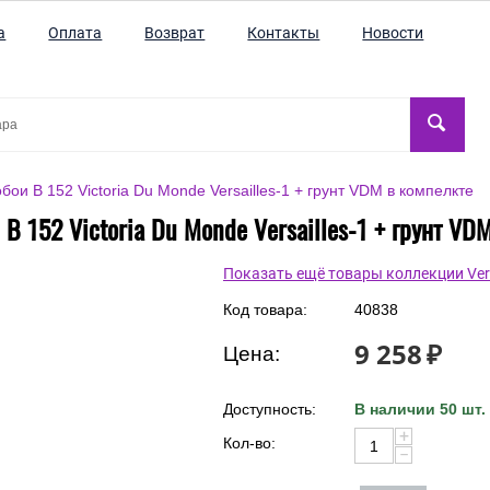
а
Оплата
Возврат
Контакты
Новости
бои В 152 Victoria Du Monde Versailles-1 + грунт VDM в компелкте
В 152 Victoria Du Monde Versailles-1 + грунт VD
Показать ещё товары коллекции Vers
Код товара:
40838
9 258
₽
Цена:
Доступность:
В наличии 50 шт.
+
Кол-во:
−