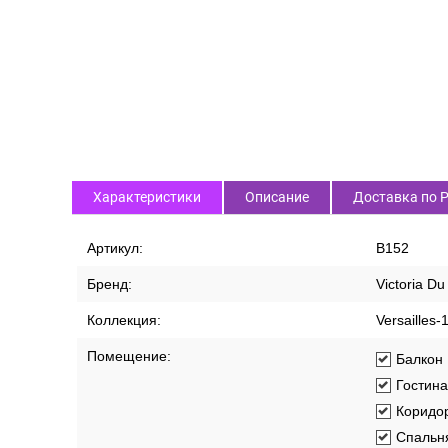
Характеристики
Описание
Доставка по 
Артикул:
В152
Бренд:
Victoria D
Коллекция:
Versailles-
Помещение:
Балкон
Гостин
Коридо
Спальн