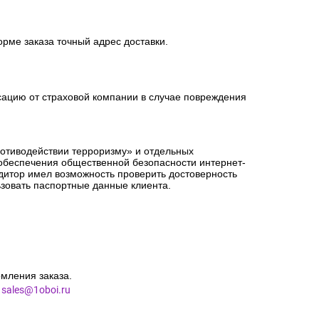
орме заказа точный адрес доставки.
сацию от страховой компании в случае повреждения
ротиводействии терроризму» и отдельных
 обеспечения общественной безопасности интернет-
едитор имел возможность проверить достоверность
зовать паспортные данные клиента.
мления заказа.
l
sales@1oboi.ru