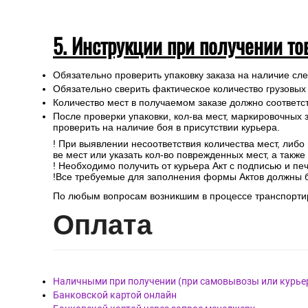
5. Инструкции при получении то
Обязательно проверить упаковку заказа на наличие с
Обязательно сверить фактическое количество грузовых
Количество мест в получаемом заказе должно соответст
После проверки упаковки, кол-ва мест, маркировочных з
проверить на наличие боя в присутствии курьера.
! При выявлении несоответствия количества мест, либо
ве мест или указать кол-во поврежденных мест, а такж
! Необходимо получить от курьера Акт с подписью и пе
!Все требуемые для заполнения формы Актов должны 
По любым вопросам возникшим в процессе транспортир
Опл
ата
Наличными при получении (при самовывозы или курье
Банковской картой онлайн