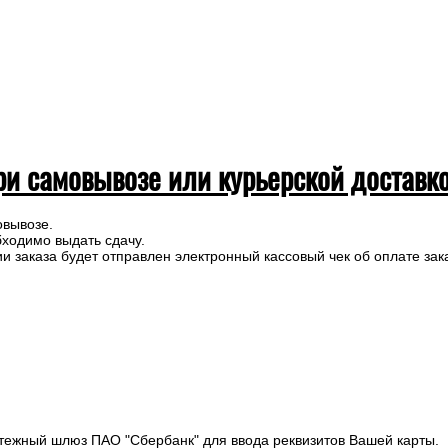
ри самовывозе или курьерской доставк
овывозе.
бходимо выдать сдачу.
 заказа будет отправлен электронный кассовый чек об оплате зак
тежный шлюз ПАО "Сбербанк" для ввода реквизитов Вашей карты.