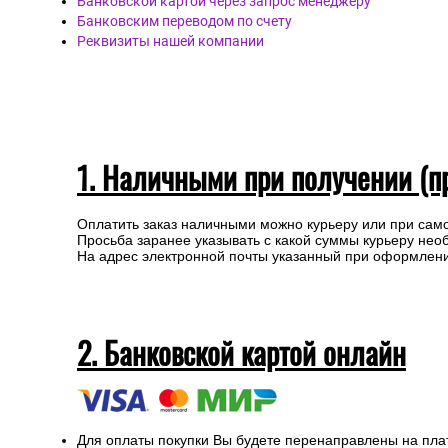
Банковской картой через запрос менеджеру
Банковским переводом по счету
Реквизиты нашей компании
1. Наличными при получении (п
Оплатить заказ наличными можно курьеру или при сам
Просьба заранее указывать с какой суммы курьеру нео
На адрес электронной почты указанный при оформлении
2. Банковской картой онлайн
Для оплаты покупки Вы будете перенаправлены на пла