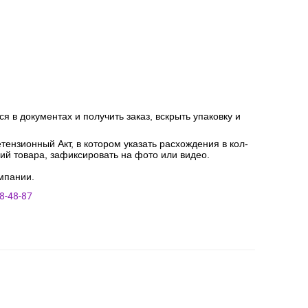
я в документах и получить заказ, вскрыть упаковку и
ензионный Акт, в котором указать расхождения в кол-
ний товара, зафиксировать на фото или видео.
мпании.
8-48-87