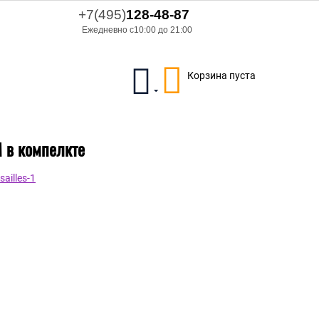
+7(495)
128-48-87
Ежедневно с10:00 до 21:00
Корзина пуста
M в компелкте
ailles-1