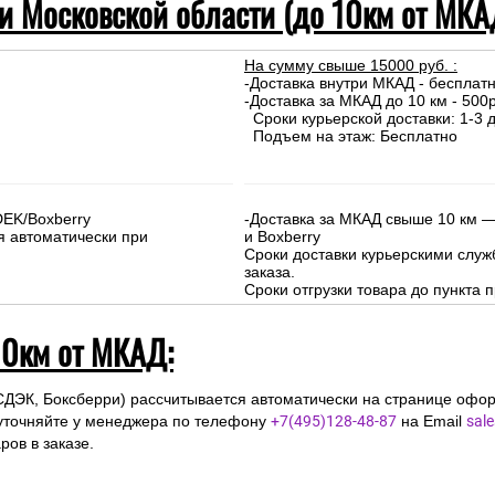
 и Московской области (до 10км от МКА
На сумму свыше 15000 руб. :
-Доставка внутри МКАД - бесплат
-Доставка за МКАД до 10 км - 500р
Сроки курьерской доставки: 1-3 д
Подъем на этаж: Бесплатно
DEK/Boxberry
-Доставка за МКАД свыше 10 км —
я автоматически при
и Boxberry
Сроки доставки курьерскими слу
заказа.
Сроки отгрузки товара до пункта п
10км от МКАД:
СДЭК, Боксберри) рассчитывается автоматически на странице офор
уточняйте у менеджера по телефону
+7(495)128-48-87
на Email
sal
ов в заказе.