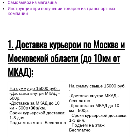
Самовывоз из магазина
Инструкции при получении товаров из транспортных
компаний
1. Доставка курьером по Москве и
Московской области (до 10км от
МКАД):
На сумму свыше 15000 руб.
На сумму до
15
000
руб.
:
:
-Доставка внутри МКАД –
-Доставка внутри МКАД -
500р.
бесплатно
-Доставка за МКАД до 10
-Доставка за МКАД до 10
км - 500р
+30р/км.
км - 500р.
Сроки курьерской доставки:
Сроки курьерской доставки:
1-3 дня.
1-3 дня.
Подъем на этаж: Бесплатно
Подъем на этаж:
Бесплатно