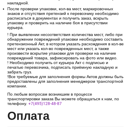
накладной.
После проверки упаковки, кол-ва мест, маркировочных
знаков и отсутствия претензий к перевозчику необходимо
расписаться в документах и получить заказ, вскрыть
упаковку и проверить на наличие боя в присутствии
курьера.
! При выявлении несоответствия количества мест, либо при
обнаружении повреждений упаковки необходимо составить
претензионный Акт, в котором указать расхождения в кол-ве
мест или указать кол-во поврежденных мест, а также
произвести вскрытие упаковки для проверки на наличие
повреждений товара, зафиксировать на фото или видео.
! Необходимо получить от курьера Акт с подписью и
печатью перевозчика, подписать приёмную накладную и
забрать груз.
!Все требуемые для заполнения формы Актов должны быть
предоставлены для заполнения менеджером транспортной
компании.
По любым вопросам возникшим в процессе
транспортировки заказа Вы можете обращаться к нам, по
телефону.
+7(495)128-48-87
Опл
ата