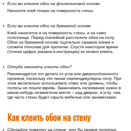
Если вы клеите обои на флизелиновой основе
Наносите клей только на поверхность стены.
Е
сли вы клеите обои на бумажной основе
Клей наносится и на поверхность стены, и на само
полотнище. Перед поклейкой расстелите обои на полу.
Обои на бумажной основе тщательно смажьте клеем и
сложите пополам для пропитки. Спустя некоторое время
(точная цифра указана в инструкции) их можно клеить.
Откуда начинать клеить обои?
Рекомендуется это делать от угла или дверного/оконного
проемов, поскольку эти линии перпендикулярны полу. При
этом желательно использовать отвес или уровень, чтобы
полосы не пошли вкривь. Заканчивать оклеивание нужно в
каком-нибудь незаметном месте – над дверью, в углу, там,
где часть стены будет скрыта мебелью или занавесками.
Как клеить обои на стену
Сделайте пометку на стене, что бы первое полотно