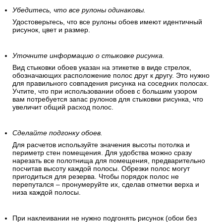
Убедитесь, что все рулоны одинаковы.
Удостоверьтесь, что все рулоны обоев имеют идентичный
рисунок, цвет и размер.
Уточните информацию о стыковке рисунка.
Вид стыковки обоев указан на этикетке в виде стрелок,
обозначающих расположение полос друг к другу. Это нужно
для правильного совпадения рисунка на соседних полосах.
Учтите, что при использовании обоев с большим узором
вам потребуется запас рулонов для стыковки рисунка, что
увеличит общий расход полос.
Сделайте подгонку обоев.
Для расчетов используйте значения высоты потолка и
периметр стен помещения. Для удобства можно сразу
нарезать все полотнища для помещения, предварительно
посчитав высоту каждой полосы. Обрезки полос могут
пригодиться для резерва. Чтобы порядок полос не
перепутался – пронумеруйте их, сделав отметки верха и
низа каждой полосы.
При наклеивании не нужно подгонять рисунок (обои без