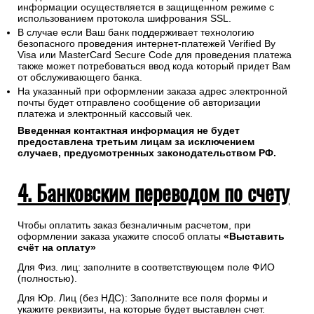
информации осуществляется в защищенном режиме с
использованием протокола шифрования SSL.
В случае если Ваш банк поддерживает технологию
безопасного проведения интернет-платежей Verified By
Visa или MasterCard Secure Code для проведения платежа
также может потребоваться ввод кода который придет Вам
от обслуживающего банка.
На указанный при оформлении заказа адрес электронной
почты будет отправлено сообщение об авторизации
платежа и электронный кассовый чек.
Введенная контактная информация не будет
предоставлена третьим лицам за исключением
случаев, предусмотренных законодательством РФ.
4. Банковским переводом по счету
Чтобы оплатить заказ безналичным расчетом, при
оформлении заказа укажите способ оплаты
«Выставить
счёт на оплату»
Для Физ. лиц: заполните в соответствующем поле ФИО
(полностью).
Для Юр. Лиц (без НДС): Заполните все поля формы и
укажите реквизиты, на которые будет выставлен счет.