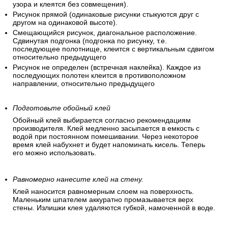
узора и клеятся без совмещения).
Рисунок прямой (одинаковые рисунки стыкуются друг с
другом на одинаковой высоте).
Смещающийся рисунок, диагональное расположение.
Сдвинутая подгонка (подгонка по рисунку, т.е.
последующее полотнище, клеится с вертикальным сдвигом
относительно предыдущего
Рисунок не определен (встречная наклейка). Каждое из
последующих полотен клеится в противоположном
направлении, относительно предыдущего
Подготовьте обойный клей
Обойный клей выбирается согласно рекомендациям
производителя. Клей медленно засыпается в емкость с
водой при постоянном помешивании. Через некоторое
время клей набухнет и будет напоминать кисель. Теперь
его можно использовать.
Равномерно нанесите клей на стену.
Клей наносится равномерным слоем на поверхность.
Маленьким шпателем аккуратно промазывается верх
стены. Излишки клея удаляются губкой, намоченной в воде.