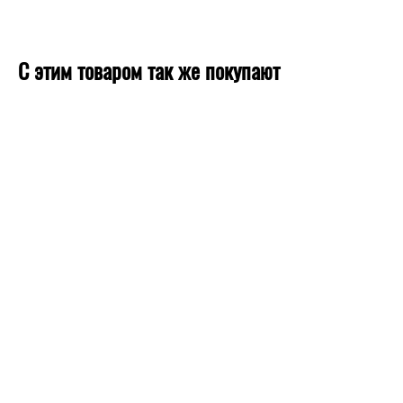
С этим товаром так же покупают