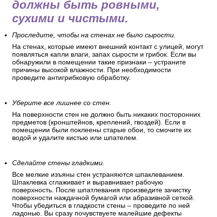
должны быть ровными,
сухими и чистыми.
Проследите, чтобы на стенах не было сырости.
На стенах, которые имеют внешний контакт с улицей, могут
появляться капли влаги, запах сырости и грибок. Если вы
обнаружили в помещении такие признаки – устраните
причины высокой влажности. При необходимости
проведите антигрибковую обработку.
Уберите все лишнее со стен.
На поверхности стен не должно быть никаких посторонних
предметов (кронштейнов, креплений, гвоздей). Если в
помещении были поклеены старые обои, то смочите их
водой и удалите кистью или шпателем.
Сделайте стены гладкими.
Все мелкие изъяны стен устраняются шпаклеванием.
Шпаклевка сглаживает и выравнивает рабочую
поверхность. После шпатлевания произведите зачистку
поверхности наждачной бумагой или абразивной сеткой.
Чтобы убедиться в гладкости стены – проведите по ней
ладонью. Вы сразу почувствуете малейшие дефекты