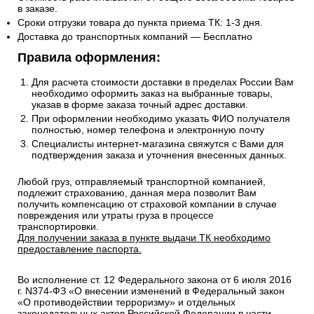
в заказе.
Сроки отгрузки товара до пункта приема ТК: 1-3 дня.
Доставка до транспортных компаний — Бесплатно
Правила оформления:
Для расчета стоимости доставки в пределах России Вам
необходимо оформить заказ на выбранные товары,
указав в форме заказа точный адрес доставки.
При оформлении необходимо указать ФИО получателя
полностью, номер телефона и электронную почту
Специалисты интернет-магазина свяжутся с Вами для
подтверждения заказа и уточнения внесенных данных.
Любой груз, отправляемый транспортной компанией,
подлежит страхованию, данная мера позволит Вам
получить компенсацию от страховой компании в случае
повреждения или утраты груза в процессе
транспортировки.
Для получении заказа в пункте выдачи ТК необходимо
предоставление паспорта.
Во исполнение ст. 12 Федерального закона от 6 июля 2016
г. N374-ФЗ «О внесении изменений в Федеральный закон
«О противодействии терроризму» и отдельных
законодательных актов Российской Федерации в части