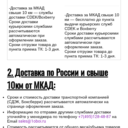
-Доставка за МКАД
свыше 10 км — службы
-Доставка за МКАД свыше 10
доставки CDEK/Boxberry
км — бесплатно до пункта
Сроки доставки
выдачи курьерских служб
курьерскими службами
CDEK и Boxberry
рассчитываются
Сроки доставки курьерскими
автоматически при
службами рассчитываются
оформлении заказа.
автоматически при
Сроки отгрузки товара до
оформлении заказа.
пункта приема ТК: 1-3 дня.
Сроки отгрузки товара до
пункта приема ТК: 1-3 дня.
2. Доставка по России и свыше
10км от МКАД:
Сроки и стоимость доставки транспортной компанией
(СДЭК, Боксберри) рассчитывается автоматически на
странице оформления заказа.
Информацию по отправке другими службами доставки
уточняйте у менеджера по телефону
+7(495)128-48-87
на
Email
sales@1oboi.ru
Стоимость рассчитывается от общего веса/объема товаров