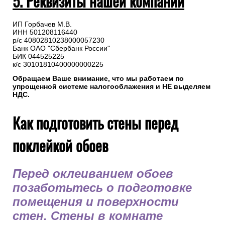
5. Реквизиты нашей компании
ИП Горбачев М.В.
ИНН 501208116440
р/с 40802810238000057230
Банк ОАО "Сбербанк России"
БИК 044525225
к/с 30101810400000000225
Обращаем Ваше внимание, что мы работаем по
упрощенной системе налогооблажения и НЕ выделяем
НДС.
Как подготовить стены перед
поклейкой обоев
Перед оклеиванием обоев
позаботьтесь о подготовке
помещения и поверхности
стен. Стены в комнате