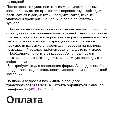
накладной.
После проверки упаковки, кол-ва мест, маркировочных
знаков и отсутствия претензий к перевозчику необходимо
расписаться в документах и получить заказ, вскрыть
упаковку и проверить на наличие боя в присутствии
курьера.
! При выявлении несоответствия количества мест, либо при
обнаружении повреждений упаковки необходимо составить
претензионный Акт, в котором указать расхождения в кол-ве
мест или указать кол-во поврежденных мест, а также
произвести вскрытие упаковки для проверки на наличие
повреждений товара, зафиксировать на фото или видео.
! Необходимо получить от курьера Акт с подписью и
печатью перевозчика, подписать приёмную накладную и
забрать груз.
!Все требуемые для заполнения формы Актов должны быть
предоставлены для заполнения менеджером транспортной
компании.
По любым вопросам возникшим в процессе
транспортировки заказа Вы можете обращаться к нам, по
телефону.
+7(495)128-48-87
Опл
ата