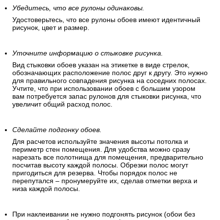
Убедитесь, что все рулоны одинаковы.
Удостоверьтесь, что все рулоны обоев имеют идентичный
рисунок, цвет и размер.
Уточните информацию о стыковке рисунка.
Вид стыковки обоев указан на этикетке в виде стрелок,
обозначающих расположение полос друг к другу. Это нужно
для правильного совпадения рисунка на соседних полосах.
Учтите, что при использовании обоев с большим узором
вам потребуется запас рулонов для стыковки рисунка, что
увеличит общий расход полос.
Сделайте подгонку обоев.
Для расчетов используйте значения высоты потолка и
периметр стен помещения. Для удобства можно сразу
нарезать все полотнища для помещения, предварительно
посчитав высоту каждой полосы. Обрезки полос могут
пригодиться для резерва. Чтобы порядок полос не
перепутался – пронумеруйте их, сделав отметки верха и
низа каждой полосы.
При наклеивании не нужно подгонять рисунок (обои без