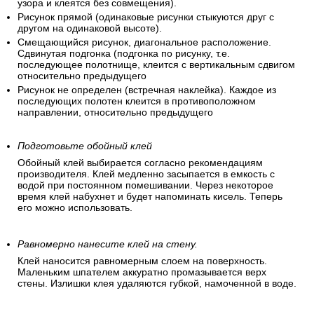
узора и клеятся без совмещения).
Рисунок прямой (одинаковые рисунки стыкуются друг с
другом на одинаковой высоте).
Смещающийся рисунок, диагональное расположение.
Сдвинутая подгонка (подгонка по рисунку, т.е.
последующее полотнище, клеится с вертикальным сдвигом
относительно предыдущего
Рисунок не определен (встречная наклейка). Каждое из
последующих полотен клеится в противоположном
направлении, относительно предыдущего
Подготовьте обойный клей
Обойный клей выбирается согласно рекомендациям
производителя. Клей медленно засыпается в емкость с
водой при постоянном помешивании. Через некоторое
время клей набухнет и будет напоминать кисель. Теперь
его можно использовать.
Равномерно нанесите клей на стену.
Клей наносится равномерным слоем на поверхность.
Маленьким шпателем аккуратно промазывается верх
стены. Излишки клея удаляются губкой, намоченной в воде.