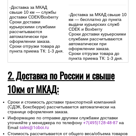
-Доставка за МКАД
свыше 10 км — службы
-Доставка за МКАД свыше 10
доставки CDEK/Boxberry
км — бесплатно до пункта
Сроки доставки
выдачи курьерских служб
курьерскими службами
CDEK и Boxberry
рассчитываются
Сроки доставки курьерскими
автоматически при
службами рассчитываются
оформлении заказа.
автоматически при
Сроки отгрузки товара до
оформлении заказа.
пункта приема ТК: 1-3 дня.
Сроки отгрузки товара до
пункта приема ТК: 1-3 дня.
2. Доставка по России и свыше
10км от МКАД:
Сроки и стоимость доставки транспортной компанией
(СДЭК, Боксберри) рассчитывается автоматически на
странице оформления заказа.
Информацию по отправке другими службами доставки
уточняйте у менеджера по телефону
+7(495)128-48-87
на
Email
sales@1oboi.ru
Стоимость рассчитывается от общего веса/объема товаров