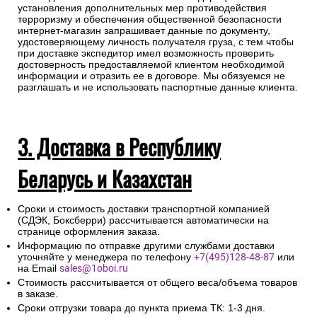
установления дополнительных мер противодействия
терроризму и обеспечения общественной безопасности
интернет-магазин запрашивает данные по документу,
удостоверяющему личность получателя груза, с тем чтобы
при доставке экспедитор имел возможность проверить
достоверность предоставляемой клиентом необходимой
информации и отразить ее в договоре. Мы обязуемся не
разглашать и не использовать паспортные данные клиента.
3. Доставка в Республику
Беларусь и Казахстан
Сроки и стоимость доставки транспортной компанией
(СДЭК, Боксберри) рассчитывается автоматически на
странице оформления заказа.
Информацию по отправке другими службами доставки
уточняйте у менеджера по телефону
+7(495)128-48-87
или
на Email
sales@1oboi.ru
Стоимость рассчитывается от общего веса/объема товаров
в заказе.
Сроки отгрузки товара до пункта приема ТК: 1-3 дня.