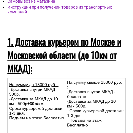
Самовывоз из магазина
Инструкции при получении товаров из транспортных
компаний
1. Доставка курьером по Москве и
Московской области (до 10км от
МКАД):
На сумму свыше 15000 руб.
На сумму до
15
000
руб.
:
:
-Доставка внутри МКАД –
-Доставка внутри МКАД -
500р.
бесплатно
-Доставка за МКАД до 10
-Доставка за МКАД до 10
км - 500р
+30р/км.
км - 500р.
Сроки курьерской доставки:
Сроки курьерской доставки:
1-3 дня.
1-3 дня.
Подъем на этаж: Бесплатно
Подъем на этаж:
Бесплатно