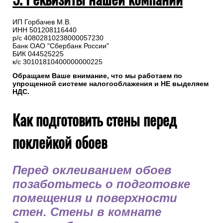
ИП Горбачев М.В.
ИНН 501208116440
р/с 40802810238000057230
Банк ОАО "Сбербанк России"
БИК 044525225
к/с 30101810400000000225
Обращаем Ваше внимание, что мы работаем по
упрощенной системе налогооблажения и НЕ выделяем
НДС.
Как подготовить стены перед
поклейкой обоев
Перед оклеиванием обоев
позаботьтесь о подготовке
помещения и поверхности
стен. Стены в комнате