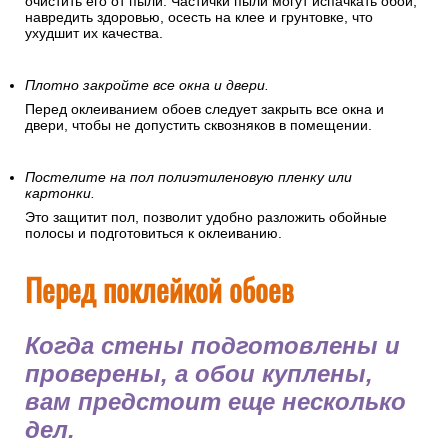
очистить его от пыли. Частички пыли могут испачкать обои,
навредить здоровью, осесть на клее и грунтовке, что
ухудшит их качества.
Плотно закройте все окна и двери.
Перед оклеиванием обоев следует закрыть все окна и
двери, чтобы не допустить сквозняков в помещении.
Постелите на пол полиэтиленовую пленку или
картонки.
Это защитит пол, позволит удобно разложить обойные
полосы и подготовиться к оклеиванию.
Перед поклейкой обоев
Когда стены подготовлены и
проверены, а обои куплены,
вам предстоит еще несколько
дел.