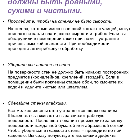
должны быть ровными,
сухими и чистыми.
Проследите, чтобы на стенах не было сырости.
На стенах, которые имеют внешний контакт с улицей, могут
появляться капли влаги, запах сырости и грибок. Если вы
обнаружили в помещении такие признаки – устраните
причины высокой влажности. При необходимости
проведите антигрибковую обработку.
Уберите все лишнее со стен.
На поверхности стен не должно быть никаких посторонних
предметов (кронштейнов, креплений, гвоздей). Если в
помещении были поклеены старые обои, то смочите их
водой и удалите кистью или шпателем.
Сделайте стены гладкими.
Все мелкие изъяны стен устраняются шпаклеванием.
Шпаклевка сглаживает и выравнивает рабочую
поверхность. После шпатлевания произведите зачистку
поверхности наждачной бумагой или абразивной сеткой.
Чтобы убедиться в гладкости стены – проведите по ней
ладонью. Вы сразу почувствуете малейшие дефекты