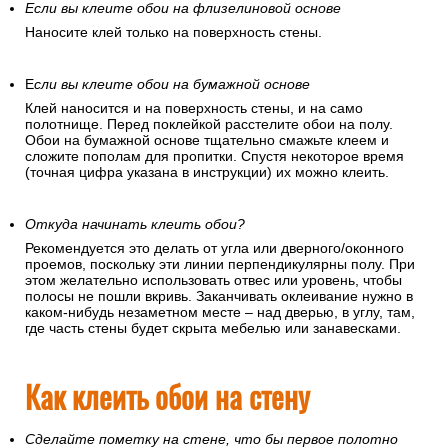
Если вы клеите обои на флизелиновой основе
Наносите клей только на поверхность стены.
Е
сли вы клеите обои на бумажной основе
Клей наносится и на поверхность стены, и на само
полотнище. Перед поклейкой расстелите обои на полу.
Обои на бумажной основе тщательно смажьте клеем и
сложите пополам для пропитки. Спустя некоторое время
(точная цифра указана в инструкции) их можно клеить.
Откуда начинать клеить обои?
Рекомендуется это делать от угла или дверного/оконного
проемов, поскольку эти линии перпендикулярны полу. При
этом желательно использовать отвес или уровень, чтобы
полосы не пошли вкривь. Заканчивать оклеивание нужно в
каком-нибудь незаметном месте – над дверью, в углу, там,
где часть стены будет скрыта мебелью или занавесками.
Как клеить обои на стену
Сделайте пометку на стене, что бы первое полотно