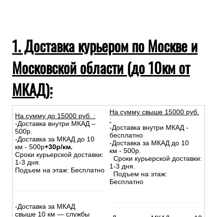
1. Доставка курьером по Москве и
Московской области (до 10км от
МКАД):
На сумму свыше 15000 руб.
На сумму до
15
000
руб.
:
:
-Доставка внутри МКАД –
-Доставка внутри МКАД -
500р.
бесплатно
-Доставка за МКАД до 10
-Доставка за МКАД до 10
км - 500р
+30р/км.
км - 500р.
Сроки курьерской доставки:
Сроки курьерской доставки:
1-3 дня.
1-3 дня.
Подъем на этаж: Бесплатно
Подъем на этаж:
Бесплатно
-Доставка за МКАД
свыше 10 км — службы