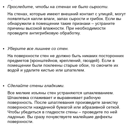
Проследите, чтобы на стенах не было сырости.
На стенах, которые имеют внешний контакт с улицей, могут
появляться капли влаги, запах сырости и грибок. Если вы
обнаружили в помещении такие признаки – устраните
причины высокой влажности. При необходимости
проведите антигрибковую обработку.
Уберите все лишнее со стен.
На поверхности стен не должно быть никаких посторонних
предметов (кронштейнов, креплений, гвоздей). Если в
помещении были поклеены старые обои, то смочите их
водой и удалите кистью или шпателем.
Сделайте стены гладкими.
Все мелкие изъяны стен устраняются шпаклеванием.
Шпаклевка сглаживает и выравнивает рабочую
поверхность. После шпатлевания произведите зачистку
поверхности наждачной бумагой или абразивной сеткой.
Чтобы убедиться в гладкости стены – проведите по ней
ладонью. Вы сразу почувствуете малейшие дефекты
поверхности.