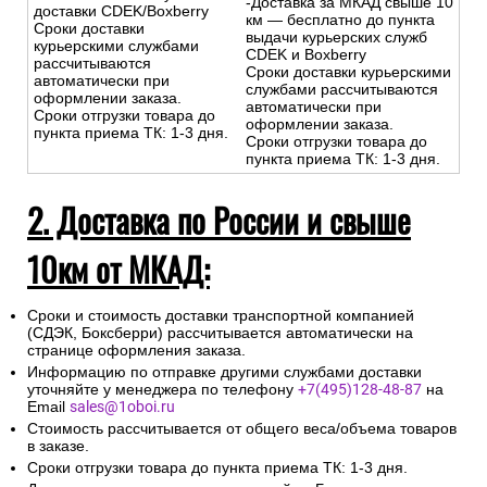
-Доставка за МКАД свыше 10
доставки CDEK/Boxberry
км — бесплатно до пункта
Сроки доставки
выдачи курьерских служб
курьерскими службами
CDEK и Boxberry
рассчитываются
Сроки доставки курьерскими
автоматически при
службами рассчитываются
оформлении заказа.
автоматически при
Сроки отгрузки товара до
оформлении заказа.
пункта приема ТК: 1-3 дня.
Сроки отгрузки товара до
пункта приема ТК: 1-3 дня.
2. Доставка по России и свыше
10км от МКАД:
Сроки и стоимость доставки транспортной компанией
(СДЭК, Боксберри) рассчитывается автоматически на
странице оформления заказа.
Информацию по отправке другими службами доставки
уточняйте у менеджера по телефону
+7(495)128-48-87
на
Email
sales@1oboi.ru
Стоимость рассчитывается от общего веса/объема товаров
в заказе.
Сроки отгрузки товара до пункта приема ТК: 1-3 дня.