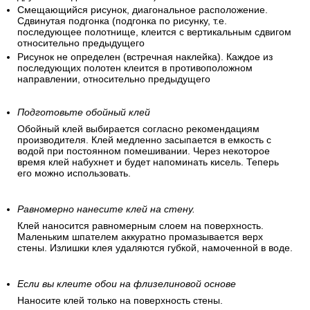
Смещающийся рисунок, диагональное расположение.
Сдвинутая подгонка (подгонка по рисунку, т.е.
последующее полотнище, клеится с вертикальным сдвигом
относительно предыдущего
Рисунок не определен (встречная наклейка). Каждое из
последующих полотен клеится в противоположном
направлении, относительно предыдущего
Подготовьте обойный клей
Обойный клей выбирается согласно рекомендациям
производителя. Клей медленно засыпается в емкость с
водой при постоянном помешивании. Через некоторое
время клей набухнет и будет напоминать кисель. Теперь
его можно использовать.
Равномерно нанесите клей на стену.
Клей наносится равномерным слоем на поверхность.
Маленьким шпателем аккуратно промазывается верх
стены. Излишки клея удаляются губкой, намоченной в воде.
Если вы клеите обои на флизелиновой основе
Наносите клей только на поверхность стены.