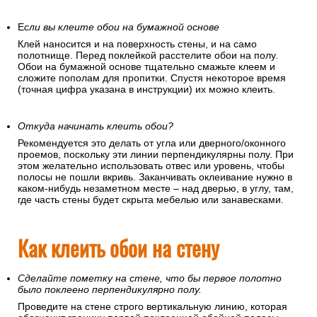
Е
сли вы клеите обои на бумажной основе
Клей наносится и на поверхность стены, и на само
полотнище. Перед поклейкой расстелите обои на полу.
Обои на бумажной основе тщательно смажьте клеем и
сложите пополам для пропитки. Спустя некоторое время
(точная цифра указана в инструкции) их можно клеить.
Откуда начинать клеить обои?
Рекомендуется это делать от угла или дверного/оконного
проемов, поскольку эти линии перпендикулярны полу. При
этом желательно использовать отвес или уровень, чтобы
полосы не пошли вкривь. Заканчивать оклеивание нужно в
каком-нибудь незаметном месте – над дверью, в углу, там,
где часть стены будет скрыта мебелью или занавесками.
Как клеить обои на стену
Сделайте пометку на стене, что бы первое полотно
было поклеено перпендикулярно полу.
Проведите на стене строго вертикальную линию, которая