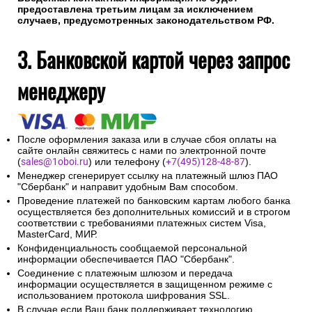
предоставлена третьим лицам за исключением
случаев, предусмотренных законодательством РФ.
3. Банковской картой через запрос
менеджеру
После оформления заказа или в случае сбоя оплаты на
сайте онлайн свяжитесь с нами по электронной почте
(
sales@1oboi.ru
) или телефону (
+7(495)128-48-87
).
Менеджер сгенерирует ссылку на платежный шлюз ПАО
"Сбербанк" и направит удобным Вам способом.
Проведение платежей по банковским картам любого банка
осуществляется без дополнительных комиссий и в строгом
соответствии с требованиями платежных систем Visa,
MasterCard, МИР.
Конфиденциальность сообщаемой персональной
информации обеспечивается ПАО "Сбербанк".
Соединение с платежным шлюзом и передача
информации осуществляется в защищенном режиме с
использованием протокола шифрования SSL.
В случае если Ваш банк поддерживает технологию