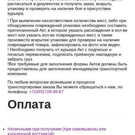
расписаться в документах и получить заказ, вскрыть
упаковку и проверить на наличие боя в присутствии
курьера.
! При выявлении несоответствия количества мест, либо при
обнаружении повреждений упаковки необходимо составить
претензионный Акт, в котором указать расхождения в кол-ве
мест или указать кол-во поврежденных мест, а также
произвести вскрытие упаковки для проверки на наличие
повреждений товара, зафиксировать на фото или видео.
! Необходимо получить от курьера Акт с подписью и
печатью перевозчика, подписать приёмную накладную и
забрать груз.
!Все требуемые для заполнения формы Актов должны быть
предоставлены для заполнения менеджером транспортной
компании.
По любым вопросам возникшим в процессе
транспортировки заказа Вы можете обращаться к нам, по
телефону.
+7(495)128-48-87
Опл
ата
Наличными при получении (при самовывозы или
курьерской доставкой)