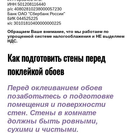
ИНН 501208116440
р/с 40802810238000057230
Банк ОАО "Сбербанк России"
БИК 044525225
к/с 30101810400000000225
Обращаем Ваше внимание, что мы работаем по
упрощенной системе налогооблажения и НЕ выделяем
НДС.
Как подготовить стены перед
поклейкой обоев
Перед оклеиванием обоев
позаботьтесь о подготовке
помещения и поверхности
стен. Стены в комнате
должны быть ровными,
сухими и чистыми.