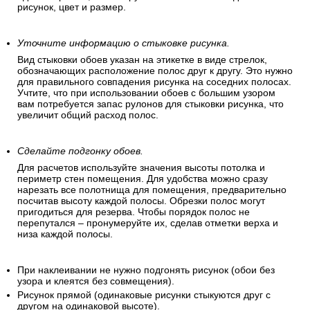
рисунок, цвет и размер.
Уточните информацию о стыковке рисунка.
Вид стыковки обоев указан на этикетке в виде стрелок,
обозначающих расположение полос друг к другу. Это нужно
для правильного совпадения рисунка на соседних полосах.
Учтите, что при использовании обоев с большим узором
вам потребуется запас рулонов для стыковки рисунка, что
увеличит общий расход полос.
Сделайте подгонку обоев.
Для расчетов используйте значения высоты потолка и
периметр стен помещения. Для удобства можно сразу
нарезать все полотнища для помещения, предварительно
посчитав высоту каждой полосы. Обрезки полос могут
пригодиться для резерва. Чтобы порядок полос не
перепутался – пронумеруйте их, сделав отметки верха и
низа каждой полосы.
При наклеивании не нужно подгонять рисунок (обои без
узора и клеятся без совмещения).
Рисунок прямой (одинаковые рисунки стыкуются друг с
другом на одинаковой высоте).