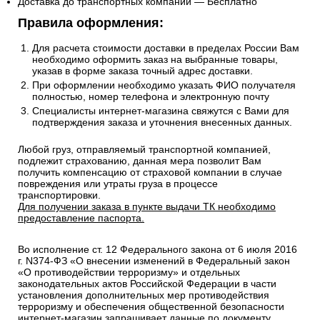
Доставка до транспортных компаний — Бесплатно
Правила оформления:
Для расчета стоимости доставки в пределах России Вам
необходимо оформить заказ на выбранные товары,
указав в форме заказа точный адрес доставки.
При оформлении необходимо указать ФИО получателя
полностью, номер телефона и электронную почту
Специалисты интернет-магазина свяжутся с Вами для
подтверждения заказа и уточнения внесенных данных.
Любой груз, отправляемый транспортной компанией,
подлежит страхованию, данная мера позволит Вам
получить компенсацию от страховой компании в случае
повреждения или утраты груза в процессе
транспортировки.
Для получении заказа в пункте выдачи ТК необходимо
предоставление паспорта.
Во исполнение ст. 12 Федерального закона от 6 июля 2016
г. N374-ФЗ «О внесении изменений в Федеральный закон
«О противодействии терроризму» и отдельных
законодательных актов Российской Федерации в части
установления дополнительных мер противодействия
терроризму и обеспечения общественной безопасности
интернет-магазин запрашивает данные по документу,