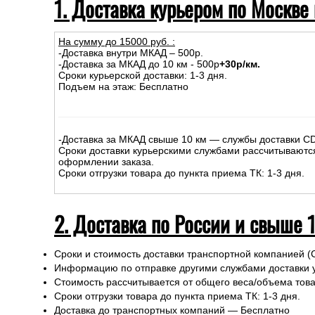
1. Доставка курьером по Москве
На сумму до
15
000
руб.
:
-Доставка внутри МКАД – 500р.
-Доставка за МКАД до 10 км - 500р
+30р/км.
Сроки курьерской доставки: 1-3 дня.
Подъем на этаж: Бесплатно
-Доставка за МКАД свыше 10 км — службы доставки C
Сроки доставки курьерскими службами рассчитываютс
оформлении заказа.
Сроки отгрузки товара до пункта приема ТК: 1-3 дня.
2. Доставка по России и свыше 
Сроки и стоимость доставки транспортной компанией (
Информацию по отправке другими службами доставки 
Стоимость рассчитывается от общего веса/объема товар
Сроки отгрузки товара до пункта приема ТК: 1-3 дня.
Доставка до транспортных компаний — Бесплатно