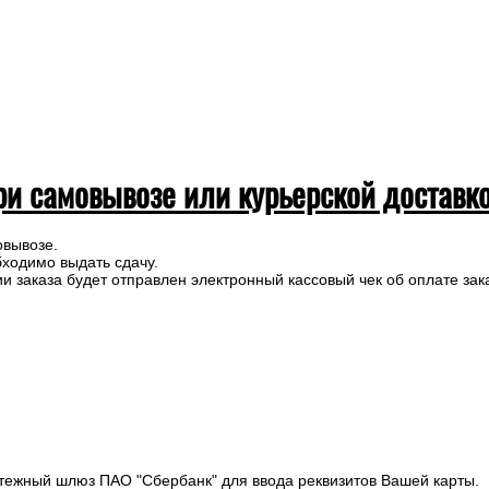
ри самовывозе или курьерской доставк
овывозе.
бходимо выдать сдачу.
 заказа будет отправлен электронный кассовый чек об оплате зак
тежный шлюз ПАО "Сбербанк" для ввода реквизитов Вашей карты.