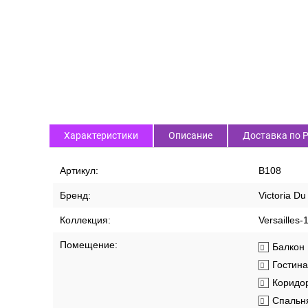
Характеристики
Описание
Доставка по 
Артикул:
В108
Бренд:
Victoria D
Коллекция:
Versailles-
Помещение:
Балкон
Гостин
Коридо
Спальн