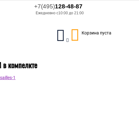
+7(495)
128-48-87
Ежедневно с10:00 до 21:00
Корзина пуста
M в компелкте
ailles-1