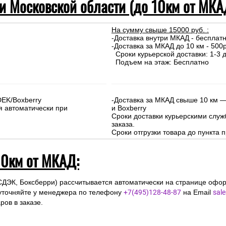
 и Московской области (до 10км от МКА
На сумму свыше 15000 руб. :
-Доставка внутри МКАД - бесплат
-Доставка за МКАД до 10 км - 500р
Сроки курьерской доставки: 1-3 д
Подъем на этаж: Бесплатно
DEK/Boxberry
-Доставка за МКАД свыше 10 км —
я автоматически при
и Boxberry
Сроки доставки курьерскими слу
заказа.
Сроки отгрузки товара до пункта п
10км от МКАД:
СДЭК, Боксберри) рассчитывается автоматически на странице офор
уточняйте у менеджера по телефону
+7(495)128-48-87
на Email
sal
ов в заказе.