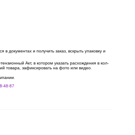
я в документах и получить заказ, вскрыть упаковку и
ензионный Акт, в котором указать расхождения в кол-
ний товара, зафиксировать на фото или видео.
мпании.
8-48-87