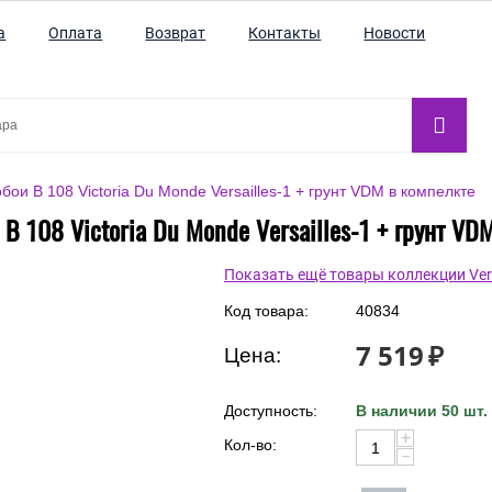
а
Оплата
Возврат
Контакты
Новости
бои В 108 Victoria Du Monde Versailles-1 + грунт VDM в компелкте
В 108 Victoria Du Monde Versailles-1 + грунт VD
Показать ещё товары коллекции Vers
Код товара:
40834
7 519
₽
Цена:
Доступность:
В наличии 50 шт.
+
Кол-во:
−