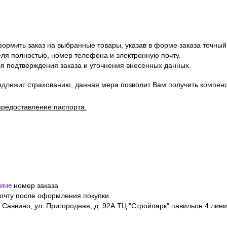
ормить заказ на выбранные товары, указав в форме заказа точный
я полностью, номер телефона и электронную почту.
я подтверждения заказа и уточнения внесенных данных.
одлежит страхованию, данная мера позволит Вам получить компен
предоставление паспорта.
ине
номер заказа
почту после оформления покупки.
 Саввино, ул. Пригородная, д. 92А ТЦ "Стройпарк" павильон 4 лини