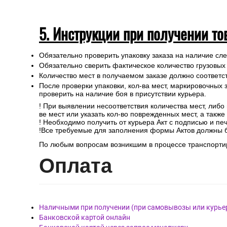
5. Инструкции при получении то
Обязательно проверить упаковку заказа на наличие с
Обязательно сверить фактическое количество грузовых
Количество мест в получаемом заказе должно соответст
После проверки упаковки, кол-ва мест, маркировочных з
проверить на наличие боя в присутствии курьера.
! При выявлении несоответствия количества мест, либо
ве мест или указать кол-во поврежденных мест, а такж
! Необходимо получить от курьера Акт с подписью и пе
!Все требуемые для заполнения формы Актов должны 
По любым вопросам возникшим в процессе транспортир
Опл
ата
Наличными при получении (при самовывозы или курье
Банковской картой онлайн