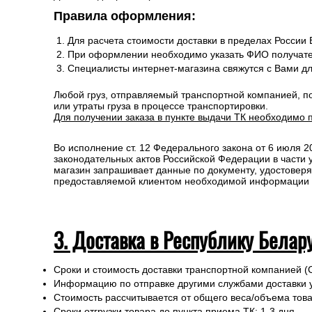
Правила оформления:
Для расчета стоимости доставки в пределах России
При оформлении необходимо указать ФИО получате
Специалисты интернет-магазина свяжутся с Вами д
Любой груз, отправляемый транспортной компанией, п
или утраты груза в процессе транспортировки.
Для получении заказа в пункте выдачи ТК необходимо 
Во исполнение ст. 12 Федерального закона от 6 июля 
законодательных актов Российской Федерации в части
магазин запрашивает данные по документу, удостоверя
предоставляемой клиентом необходимой информации и 
3. Доставка в Республику Белар
Сроки и стоимость доставки транспортной компанией (
Информацию по отправке другими службами доставки 
Стоимость рассчитывается от общего веса/объема товар
Сроки отгрузки товара до пункта приема ТК: 1-3 дня.