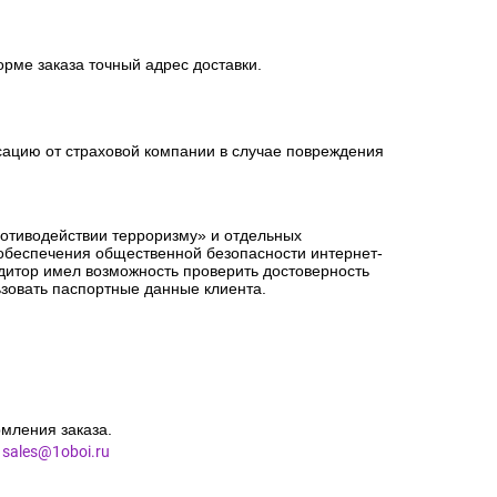
орме заказа точный адрес доставки.
сацию от страховой компании в случае повреждения
ротиводействии терроризму» и отдельных
 обеспечения общественной безопасности интернет-
едитор имел возможность проверить достоверность
зовать паспортные данные клиента.
мления заказа.
l
sales@1oboi.ru