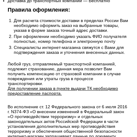
Доставка до транспортных компаний — Бесплатно
Правила оформления:
Для расчета стоимости доставки в пределах России Вам
необходимо оформить заказ на выбранные товары,
указав в форме заказа точный адрес доставки.
При оформлении необходимо указать ФИО получателя
полностью, номер телефона и электронную почту
Специалисты интернет-магазина свяжутся с Вами для
подтверждения заказа и уточнения внесенных данных.
Любой груз, отправляемый транспортной компанией,
подлежит страхованию, данная мера позволит Вам
получить компенсацию от страховой компании в случае
повреждения или утраты груза в процессе
транспортировки.
Для получении заказа в пункте выдачи ТК необходимо
предоставление паспорта.
Во исполнение ст. 12 Федерального закона от 6 июля 2016
г. N374-ФЗ «О внесении изменений в Федеральный закон
«О противодействии терроризму» и отдельных
законодательных актов Российской Федерации в части
установления дополнительных мер противодействия
терроризму и обеспечения общественной безопасности
интернет-магазин запрашивает данные по документу,