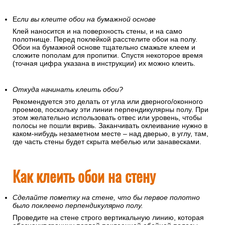
Е
сли вы клеите обои на бумажной основе
Клей наносится и на поверхность стены, и на само
полотнище. Перед поклейкой расстелите обои на полу.
Обои на бумажной основе тщательно смажьте клеем и
сложите пополам для пропитки. Спустя некоторое время
(точная цифра указана в инструкции) их можно клеить.
Откуда начинать клеить обои?
Рекомендуется это делать от угла или дверного/оконного
проемов, поскольку эти линии перпендикулярны полу. При
этом желательно использовать отвес или уровень, чтобы
полосы не пошли вкривь. Заканчивать оклеивание нужно в
каком-нибудь незаметном месте – над дверью, в углу, там,
где часть стены будет скрыта мебелью или занавесками.
Как клеить обои на стену
Сделайте пометку на стене, что бы первое полотно
было поклеено перпендикулярно полу.
Проведите на стене строго вертикальную линию, которая