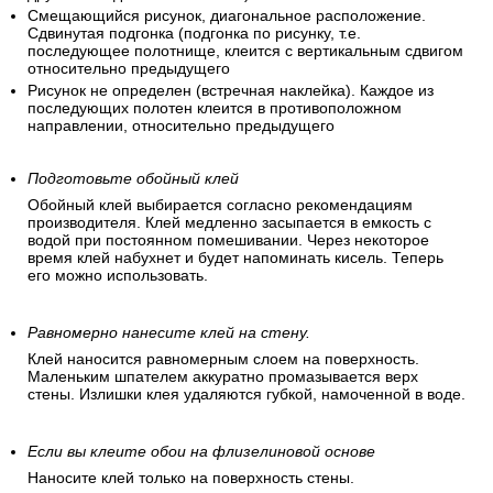
Смещающийся рисунок, диагональное расположение.
Сдвинутая подгонка (подгонка по рисунку, т.е.
последующее полотнище, клеится с вертикальным сдвигом
относительно предыдущего
Рисунок не определен (встречная наклейка). Каждое из
последующих полотен клеится в противоположном
направлении, относительно предыдущего
Подготовьте обойный клей
Обойный клей выбирается согласно рекомендациям
производителя. Клей медленно засыпается в емкость с
водой при постоянном помешивании. Через некоторое
время клей набухнет и будет напоминать кисель. Теперь
его можно использовать.
Равномерно нанесите клей на стену.
Клей наносится равномерным слоем на поверхность.
Маленьким шпателем аккуратно промазывается верх
стены. Излишки клея удаляются губкой, намоченной в воде.
Если вы клеите обои на флизелиновой основе
Наносите клей только на поверхность стены.