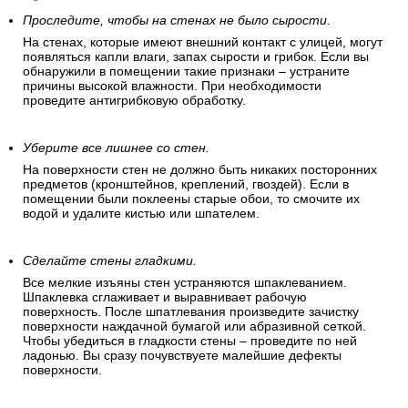
Проследите, чтобы на стенах не было сырости.
На стенах, которые имеют внешний контакт с улицей, могут
появляться капли влаги, запах сырости и грибок. Если вы
обнаружили в помещении такие признаки – устраните
причины высокой влажности. При необходимости
проведите антигрибковую обработку.
Уберите все лишнее со стен.
На поверхности стен не должно быть никаких посторонних
предметов (кронштейнов, креплений, гвоздей). Если в
помещении были поклеены старые обои, то смочите их
водой и удалите кистью или шпателем.
Сделайте стены гладкими.
Все мелкие изъяны стен устраняются шпаклеванием.
Шпаклевка сглаживает и выравнивает рабочую
поверхность. После шпатлевания произведите зачистку
поверхности наждачной бумагой или абразивной сеткой.
Чтобы убедиться в гладкости стены – проведите по ней
ладонью. Вы сразу почувствуете малейшие дефекты
поверхности.