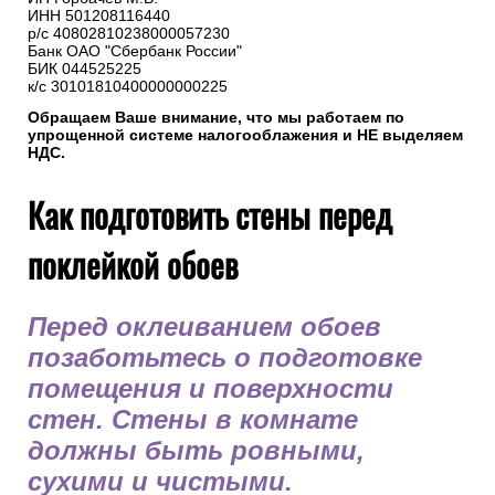
ИНН 501208116440
р/с 40802810238000057230
Банк ОАО "Сбербанк России"
БИК 044525225
к/с 30101810400000000225
Обращаем Ваше внимание, что мы работаем по
упрощенной системе налогооблажения и НЕ выделяем
НДС.
Как подготовить стены перед
поклейкой обоев
Перед оклеиванием обоев
позаботьтесь о подготовке
помещения и поверхности
стен. Стены в комнате
должны быть ровными,
сухими и чистыми.