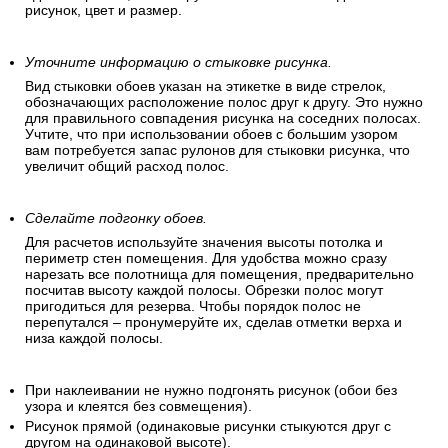
рисунок, цвет и размер.
Уточните информацию о стыковке рисунка.
Вид стыковки обоев указан на этикетке в виде стрелок,
обозначающих расположение полос друг к другу. Это нужно
для правильного совпадения рисунка на соседних полосах.
Учтите, что при использовании обоев с большим узором
вам потребуется запас рулонов для стыковки рисунка, что
увеличит общий расход полос.
Сделайте подгонку обоев.
Для расчетов используйте значения высоты потолка и
периметр стен помещения. Для удобства можно сразу
нарезать все полотнища для помещения, предварительно
посчитав высоту каждой полосы. Обрезки полос могут
пригодиться для резерва. Чтобы порядок полос не
перепутался – пронумеруйте их, сделав отметки верха и
низа каждой полосы.
При наклеивании не нужно подгонять рисунок (обои без
узора и клеятся без совмещения).
Рисунок прямой (одинаковые рисунки стыкуются друг с
другом на одинаковой высоте).