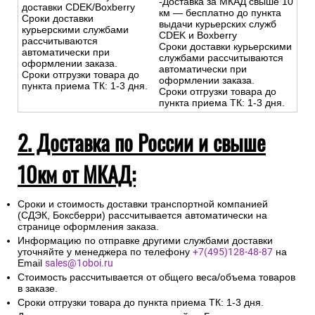
-Доставка за МКАД свыше 10
доставки CDEK/Boxberry
км — бесплатно до пункта
Сроки доставки
выдачи курьерских служб
курьерскими службами
CDEK и Boxberry
рассчитываются
Сроки доставки курьерскими
автоматически при
службами рассчитываются
оформлении заказа.
автоматически при
Сроки отгрузки товара до
оформлении заказа.
пункта приема ТК: 1-3 дня.
Сроки отгрузки товара до
пункта приема ТК: 1-3 дня.
2. Доставка по России и свыше
10км от МКАД:
Сроки и стоимость доставки транспортной компанией
(СДЭК, Боксберри) рассчитывается автоматически на
странице оформления заказа.
Информацию по отправке другими службами доставки
уточняйте у менеджера по телефону
+7(495)128-48-87
на
Email
sales@1oboi.ru
Стоимость рассчитывается от общего веса/объема товаров
в заказе.
Сроки отгрузки товара до пункта приема ТК: 1-3 дня.