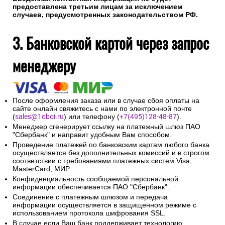
предоставлена третьим лицам за исключением
случаев, предусмотренных законодательством РФ.
3. Банковской картой через запрос
менеджеру
После оформления заказа или в случае сбоя оплаты на
сайте онлайн свяжитесь с нами по электронной почте
(
sales@1oboi.ru
) или телефону (
+7(495)128-48-87
).
Менеджер сгенерирует ссылку на платежный шлюз ПАО
"Сбербанк" и направит удобным Вам способом.
Проведение платежей по банковским картам любого банка
осуществляется без дополнительных комиссий и в строгом
соответствии с требованиями платежных систем Visa,
MasterCard, МИР.
Конфиденциальность сообщаемой персональной
информации обеспечивается ПАО "Сбербанк".
Соединение с платежным шлюзом и передача
информации осуществляется в защищенном режиме с
использованием протокола шифрования SSL.
В случае если Ваш банк поддерживает технологию