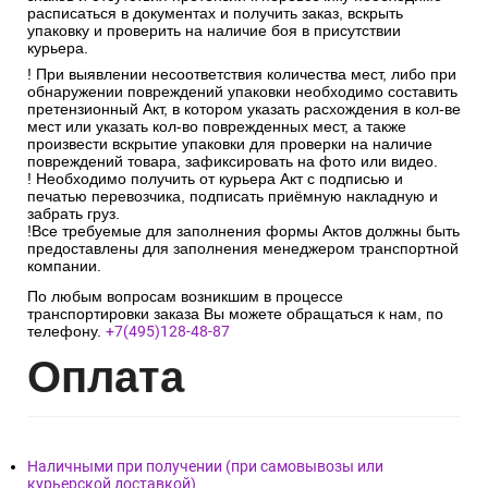
расписаться в документах и получить заказ, вскрыть
упаковку и проверить на наличие боя в присутствии
курьера.
! При выявлении несоответствия количества мест, либо при
обнаружении повреждений упаковки необходимо составить
претензионный Акт, в котором указать расхождения в кол-ве
мест или указать кол-во поврежденных мест, а также
произвести вскрытие упаковки для проверки на наличие
повреждений товара, зафиксировать на фото или видео.
! Необходимо получить от курьера Акт с подписью и
печатью перевозчика, подписать приёмную накладную и
забрать груз.
!Все требуемые для заполнения формы Актов должны быть
предоставлены для заполнения менеджером транспортной
компании.
По любым вопросам возникшим в процессе
транспортировки заказа Вы можете обращаться к нам, по
телефону.
+7(495)128-48-87
Опл
ата
Наличными при получении (при самовывозы или
курьерской доставкой)