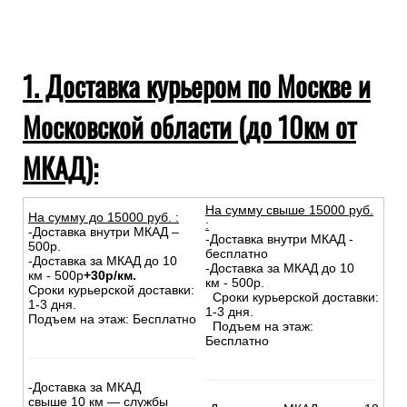
1. Доставка курьером по Москве и
Московской области (до 10км от
МКАД):
На сумму свыше 15000 руб.
На сумму до
15
000
руб.
:
:
-Доставка внутри МКАД –
-Доставка внутри МКАД -
500р.
бесплатно
-Доставка за МКАД до 10
-Доставка за МКАД до 10
км - 500р
+30р/км.
км - 500р.
Сроки курьерской доставки:
Сроки курьерской доставки:
1-3 дня.
1-3 дня.
Подъем на этаж: Бесплатно
Подъем на этаж:
Бесплатно
-Доставка за МКАД
свыше 10 км — службы