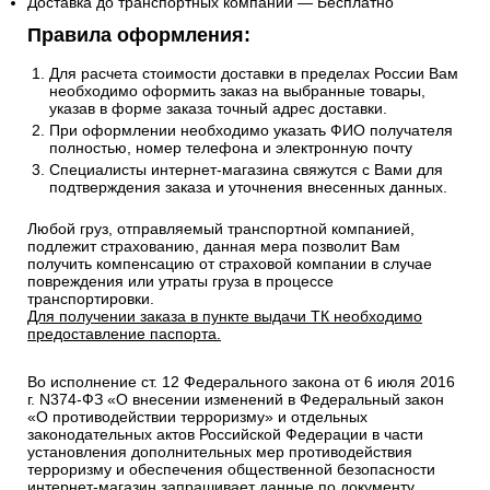
Доставка до транспортных компаний — Бесплатно
Правила оформления:
Для расчета стоимости доставки в пределах России Вам
необходимо оформить заказ на выбранные товары,
указав в форме заказа точный адрес доставки.
При оформлении необходимо указать ФИО получателя
полностью, номер телефона и электронную почту
Специалисты интернет-магазина свяжутся с Вами для
подтверждения заказа и уточнения внесенных данных.
Любой груз, отправляемый транспортной компанией,
подлежит страхованию, данная мера позволит Вам
получить компенсацию от страховой компании в случае
повреждения или утраты груза в процессе
транспортировки.
Для получении заказа в пункте выдачи ТК необходимо
предоставление паспорта.
Во исполнение ст. 12 Федерального закона от 6 июля 2016
г. N374-ФЗ «О внесении изменений в Федеральный закон
«О противодействии терроризму» и отдельных
законодательных актов Российской Федерации в части
установления дополнительных мер противодействия
терроризму и обеспечения общественной безопасности
интернет-магазин запрашивает данные по документу,