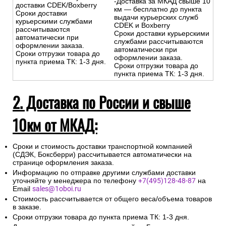
-Доставка за МКАД свыше 10
доставки CDEK/Boxberry
км — бесплатно до пункта
Сроки доставки
выдачи курьерских служб
курьерскими службами
CDEK и Boxberry
рассчитываются
Сроки доставки курьерскими
автоматически при
службами рассчитываются
оформлении заказа.
автоматически при
Сроки отгрузки товара до
оформлении заказа.
пункта приема ТК: 1-3 дня.
Сроки отгрузки товара до
пункта приема ТК: 1-3 дня.
2. Доставка по России и свыше
10км от МКАД:
Сроки и стоимость доставки транспортной компанией
(СДЭК, Боксберри) рассчитывается автоматически на
странице оформления заказа.
Информацию по отправке другими службами доставки
уточняйте у менеджера по телефону
+7(495)128-48-87
на
Email
sales@1oboi.ru
Стоимость рассчитывается от общего веса/объема товаров
в заказе.
Сроки отгрузки товара до пункта приема ТК: 1-3 дня.