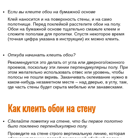
Е
сли вы клеите обои на бумажной основе
Клей наносится и на поверхность стены, и на само
полотнище. Перед поклейкой расстелите обои на полу.
Обои на бумажной основе тщательно смажьте клеем и
сложите пополам для пропитки. Спустя некоторое время
(точная цифра указана в инструкции) их можно клеить.
Откуда начинать клеить обои?
Рекомендуется это делать от угла или дверного/оконного
проемов, поскольку эти линии перпендикулярны полу. При
этом желательно использовать отвес или уровень, чтобы
полосы не пошли вкривь. Заканчивать оклеивание нужно в
каком-нибудь незаметном месте – над дверью, в углу, там,
где часть стены будет скрыта мебелью или занавесками.
Как клеить обои на стену
Сделайте пометку на стене, что бы первое полотно
было поклеено перпендикулярно полу.
Проведите на стене строго вертикальную линию, которая