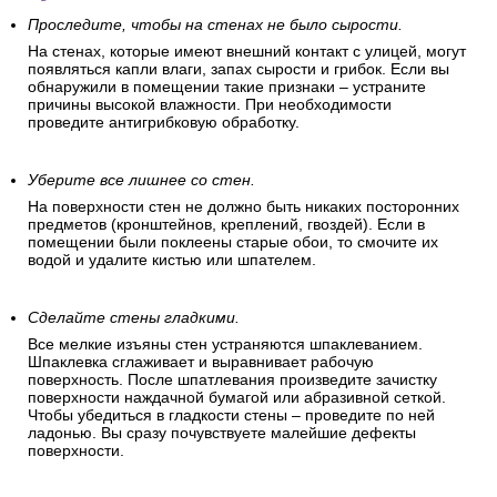
Проследите, чтобы на стенах не было сырости.
На стенах, которые имеют внешний контакт с улицей, могут
появляться капли влаги, запах сырости и грибок. Если вы
обнаружили в помещении такие признаки – устраните
причины высокой влажности. При необходимости
проведите антигрибковую обработку.
Уберите все лишнее со стен.
На поверхности стен не должно быть никаких посторонних
предметов (кронштейнов, креплений, гвоздей). Если в
помещении были поклеены старые обои, то смочите их
водой и удалите кистью или шпателем.
Сделайте стены гладкими.
Все мелкие изъяны стен устраняются шпаклеванием.
Шпаклевка сглаживает и выравнивает рабочую
поверхность. После шпатлевания произведите зачистку
поверхности наждачной бумагой или абразивной сеткой.
Чтобы убедиться в гладкости стены – проведите по ней
ладонью. Вы сразу почувствуете малейшие дефекты
поверхности.