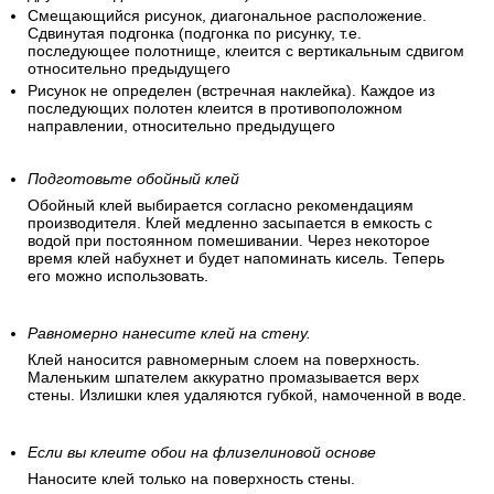
Смещающийся рисунок, диагональное расположение.
Сдвинутая подгонка (подгонка по рисунку, т.е.
последующее полотнище, клеится с вертикальным сдвигом
относительно предыдущего
Рисунок не определен (встречная наклейка). Каждое из
последующих полотен клеится в противоположном
направлении, относительно предыдущего
Подготовьте обойный клей
Обойный клей выбирается согласно рекомендациям
производителя. Клей медленно засыпается в емкость с
водой при постоянном помешивании. Через некоторое
время клей набухнет и будет напоминать кисель. Теперь
его можно использовать.
Равномерно нанесите клей на стену.
Клей наносится равномерным слоем на поверхность.
Маленьким шпателем аккуратно промазывается верх
стены. Излишки клея удаляются губкой, намоченной в воде.
Если вы клеите обои на флизелиновой основе
Наносите клей только на поверхность стены.