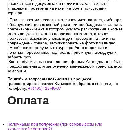
расписаться в документах и получить заказ, вскрыть
упаковку и проверить на наличие боя в присутствии
курьера.
! При выявлении несоответствия количества мест, либо при
обнаружении повреждений упаковки необходимо составить
претензионный Акт, в котором указать расхождения в кол-ве
мест или указать кол-во поврежденных мест, а также
произвести вскрытие упаковки для проверки на наличие
повреждений товара, зафиксировать на фото или видео.
! Необходимо получить от курьера Акт с подписью и
печатью перевозчика, подписать приёмную накладную и
забрать груз.
!Все требуемые для заполнения формы Актов должны быть
предоставлены для заполнения менеджером транспортной
компании.
По любым вопросам возникшим в процессе
транспортировки заказа Вы можете обращаться к нам, по
телефону.
+7(495)128-48-87
Опл
ата
Наличными при получении (при самовывозы или
курьерской доставкой)