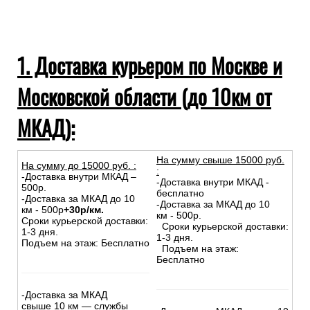
1. Доставка курьером по Москве и
Московской области (до 10км от
МКАД):
На сумму свыше 15000 руб.
На сумму до
15
000
руб.
:
:
-Доставка внутри МКАД –
-Доставка внутри МКАД -
500р.
бесплатно
-Доставка за МКАД до 10
-Доставка за МКАД до 10
км - 500р
+30р/км.
км - 500р.
Сроки курьерской доставки:
Сроки курьерской доставки:
1-3 дня.
1-3 дня.
Подъем на этаж: Бесплатно
Подъем на этаж:
Бесплатно
-Доставка за МКАД
свыше 10 км — службы