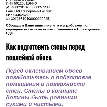
ИНН 501208116440
р/с 40802810238000057230
Банк ОАО "Сбербанк России"
БИК 044525225
к/с 30101810400000000225
Обращаем Ваше внимание, что мы работаем по
упрощенной системе налогооблажения и НЕ выделяем
НДС.
Как подготовить стены перед
поклейкой обоев
Перед оклеиванием обоев
позаботьтесь о подготовке
помещения и поверхности
стен. Стены в комнате
должны быть ровными,
сухими и чистыми.