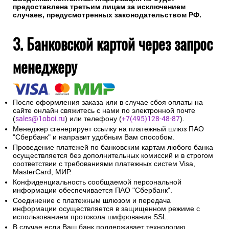
предоставлена третьим лицам за исключением
случаев, предусмотренных законодательством РФ.
3. Банковской картой через запрос
менеджеру
После оформления заказа или в случае сбоя оплаты на
сайте онлайн свяжитесь с нами по электронной почте
(
sales@1oboi.ru
) или телефону (
+7(495)128-48-87
).
Менеджер сгенерирует ссылку на платежный шлюз ПАО
"Сбербанк" и направит удобным Вам способом.
Проведение платежей по банковским картам любого банка
осуществляется без дополнительных комиссий и в строгом
соответствии с требованиями платежных систем Visa,
MasterCard, МИР.
Конфиденциальность сообщаемой персональной
информации обеспечивается ПАО "Сбербанк".
Соединение с платежным шлюзом и передача
информации осуществляется в защищенном режиме с
использованием протокола шифрования SSL.
В случае если Ваш банк поддерживает технологию