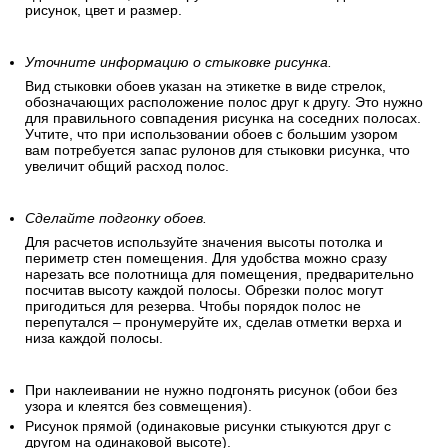
рисунок, цвет и размер.
Уточните информацию о стыковке рисунка.
Вид стыковки обоев указан на этикетке в виде стрелок,
обозначающих расположение полос друг к другу. Это нужно
для правильного совпадения рисунка на соседних полосах.
Учтите, что при использовании обоев с большим узором
вам потребуется запас рулонов для стыковки рисунка, что
увеличит общий расход полос.
Сделайте подгонку обоев.
Для расчетов используйте значения высоты потолка и
периметр стен помещения. Для удобства можно сразу
нарезать все полотнища для помещения, предварительно
посчитав высоту каждой полосы. Обрезки полос могут
пригодиться для резерва. Чтобы порядок полос не
перепутался – пронумеруйте их, сделав отметки верха и
низа каждой полосы.
При наклеивании не нужно подгонять рисунок (обои без
узора и клеятся без совмещения).
Рисунок прямой (одинаковые рисунки стыкуются друг с
другом на одинаковой высоте).