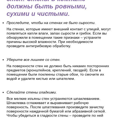
должны быть ровными,
сухими и чистыми.
Проследите, чтобы на стенах не было сырости.
На стенах, которые имеют внешний контакт с улицей, могут
появляться капли влаги, запах сырости и грибок. Если вы
обнаружили в помещении такие признаки – устраните
причины высокой влажности. При необходимости
проведите антигрибковую обработку.
Уберите все лишнее со стен.
На поверхности стен не должно быть никаких посторонних
предметов (кронштейнов, креплений, гвоздей). Если в
помещении были поклеены старые обои, то смочите их
водой и удалите кистью или шпателем.
Сделайте стены гладкими.
Все мелкие изъяны стен устраняются шпаклеванием.
Шпаклевка сглаживает и выравнивает рабочую
поверхность. После шпатлевания произведите зачистку
поверхности наждачной бумагой или абразивной сеткой.
Чтобы убедиться в гладкости стены – проведите по ней