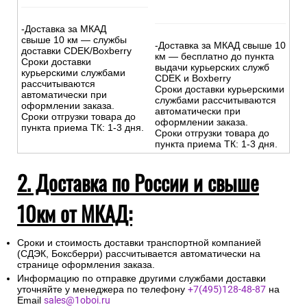
-Доставка за МКАД
свыше 10 км — службы
-Доставка за МКАД свыше 10
доставки CDEK/Boxberry
км — бесплатно до пункта
Сроки доставки
выдачи курьерских служб
курьерскими службами
CDEK и Boxberry
рассчитываются
Сроки доставки курьерскими
автоматически при
службами рассчитываются
оформлении заказа.
автоматически при
Сроки отгрузки товара до
оформлении заказа.
пункта приема ТК: 1-3 дня.
Сроки отгрузки товара до
пункта приема ТК: 1-3 дня.
2. Доставка по России и свыше
10км от МКАД:
Сроки и стоимость доставки транспортной компанией
(СДЭК, Боксберри) рассчитывается автоматически на
странице оформления заказа.
Информацию по отправке другими службами доставки
уточняйте у менеджера по телефону
+7(495)128-48-87
на
Email
sales@1oboi.ru