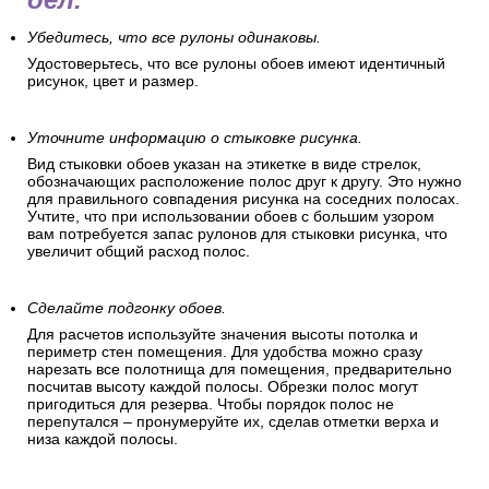
Убедитесь, что все рулоны одинаковы.
Удостоверьтесь, что все рулоны обоев имеют идентичный
рисунок, цвет и размер.
Уточните информацию о стыковке рисунка.
Вид стыковки обоев указан на этикетке в виде стрелок,
обозначающих расположение полос друг к другу. Это нужно
для правильного совпадения рисунка на соседних полосах.
Учтите, что при использовании обоев с большим узором
вам потребуется запас рулонов для стыковки рисунка, что
увеличит общий расход полос.
Сделайте подгонку обоев.
Для расчетов используйте значения высоты потолка и
периметр стен помещения. Для удобства можно сразу
нарезать все полотнища для помещения, предварительно
посчитав высоту каждой полосы. Обрезки полос могут
пригодиться для резерва. Чтобы порядок полос не
перепутался – пронумеруйте их, сделав отметки верха и
низа каждой полосы.