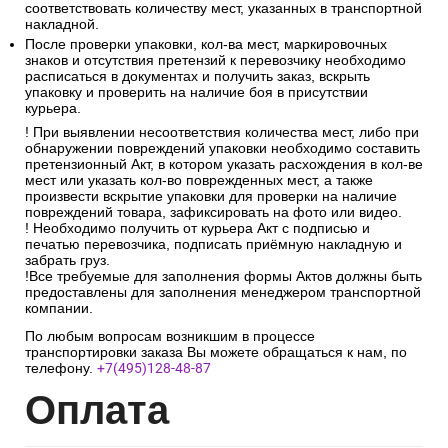
соответствовать количеству мест, указанных в транспортной
накладной.
После проверки упаковки, кол-ва мест, маркировочных
знаков и отсутствия претензий к перевозчику необходимо
расписаться в документах и получить заказ, вскрыть
упаковку и проверить на наличие боя в присутствии
курьера.
! При выявлении несоответствия количества мест, либо при
обнаружении повреждений упаковки необходимо составить
претензионный Акт, в котором указать расхождения в кол-ве
мест или указать кол-во поврежденных мест, а также
произвести вскрытие упаковки для проверки на наличие
повреждений товара, зафиксировать на фото или видео.
! Необходимо получить от курьера Акт с подписью и
печатью перевозчика, подписать приёмную накладную и
забрать груз.
!Все требуемые для заполнения формы Актов должны быть
предоставлены для заполнения менеджером транспортной
компании.
По любым вопросам возникшим в процессе
транспортировки заказа Вы можете обращаться к нам, по
телефону.
+7(495)128-48-87
Опл
ата