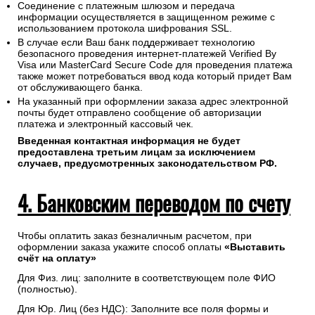
Соединение с платежным шлюзом и передача
информации осуществляется в защищенном режиме с
использованием протокола шифрования SSL.
В случае если Ваш банк поддерживает технологию
безопасного проведения интернет-платежей Verified By
Visa или MasterCard Secure Code для проведения платежа
также может потребоваться ввод кода который придет Вам
от обслуживающего банка.
На указанный при оформлении заказа адрес электронной
почты будет отправлено сообщение об авторизации
платежа и электронный кассовый чек.
Введенная контактная информация не будет
предоставлена третьим лицам за исключением
случаев, предусмотренных законодательством РФ.
4. Банковским переводом по счету
Чтобы оплатить заказ безналичным расчетом, при
оформлении заказа укажите способ оплаты
«Выставить
счёт на оплату»
Для Физ. лиц: заполните в соответствующем поле ФИО
(полностью).
Для Юр. Лиц (без НДС): Заполните все поля формы и