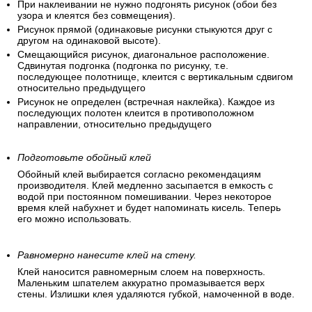
При наклеивании не нужно подгонять рисунок (обои без
узора и клеятся без совмещения).
Рисунок прямой (одинаковые рисунки стыкуются друг с
другом на одинаковой высоте).
Смещающийся рисунок, диагональное расположение.
Сдвинутая подгонка (подгонка по рисунку, т.е.
последующее полотнище, клеится с вертикальным сдвигом
относительно предыдущего
Рисунок не определен (встречная наклейка). Каждое из
последующих полотен клеится в противоположном
направлении, относительно предыдущего
Подготовьте обойный клей
Обойный клей выбирается согласно рекомендациям
производителя. Клей медленно засыпается в емкость с
водой при постоянном помешивании. Через некоторое
время клей набухнет и будет напоминать кисель. Теперь
его можно использовать.
Равномерно нанесите клей на стену.
Клей наносится равномерным слоем на поверхность.
Маленьким шпателем аккуратно промазывается верх
стены. Излишки клея удаляются губкой, намоченной в воде.