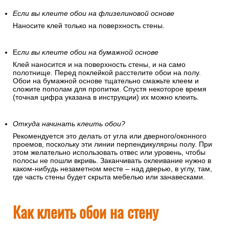
Если вы клеите обои на флизелиновой основе
Наносите клей только на поверхность стены.
Е
сли вы клеите обои на бумажной основе
Клей наносится и на поверхность стены, и на само
полотнище. Перед поклейкой расстелите обои на полу.
Обои на бумажной основе тщательно смажьте клеем и
сложите пополам для пропитки. Спустя некоторое время
(точная цифра указана в инструкции) их можно клеить.
Откуда начинать клеить обои?
Рекомендуется это делать от угла или дверного/оконного
проемов, поскольку эти линии перпендикулярны полу. При
этом желательно использовать отвес или уровень, чтобы
полосы не пошли вкривь. Заканчивать оклеивание нужно в
каком-нибудь незаметном месте – над дверью, в углу, там,
где часть стены будет скрыта мебелью или занавесками.
Как клеить обои на стену