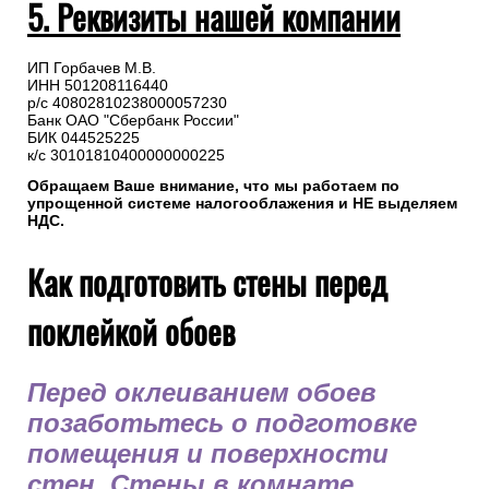
5. Реквизиты нашей компании
ИП Горбачев М.В.
ИНН 501208116440
р/с 40802810238000057230
Банк ОАО "Сбербанк России"
БИК 044525225
к/с 30101810400000000225
Обращаем Ваше внимание, что мы работаем по
упрощенной системе налогооблажения и НЕ выделяем
НДС.
Как подготовить стены перед
поклейкой обоев
Перед оклеиванием обоев
позаботьтесь о подготовке
помещения и поверхности
стен. Стены в комнате