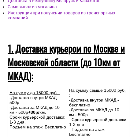
Доставка в Республику Беларусь и Казахстан
Самовывоз из магазина
Инструкции при получении товаров из транспортных
компаний
1. Доставка курьером по Москве и
Московской области (до 10км от
МКАД):
На сумму свыше 15000 руб.
На сумму до
15
000
руб.
:
:
-Доставка внутри МКАД –
-Доставка внутри МКАД -
500р.
бесплатно
-Доставка за МКАД до 10
-Доставка за МКАД до 10
км - 500р
+30р/км.
км - 500р.
Сроки курьерской доставки:
Сроки курьерской доставки:
1-3 дня.
1-3 дня.
Подъем на этаж: Бесплатно
Подъем на этаж:
Бесплатно