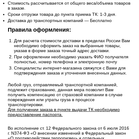
Стоимость рассчитывается от общего веса/объема товаров
в заказе.
Сроки отгрузки товара до пункта приема ТК: 1-3 дня.
Доставка до транспортных компаний — Бесплатно
Правила оформления:
Для расчета стоимости доставки в пределах России Вам
необходимо оформить заказ на выбранные товары,
указав в форме заказа точный адрес доставки.
При оформлении необходимо указать ФИО получателя
полностью, номер телефона и электронную почту
Специалисты интернет-магазина свяжутся с Вами для
подтверждения заказа и уточнения внесенных данных.
Любой груз, отправляемый транспортной компанией,
подлежит страхованию, данная мера позволит Вам
получить компенсацию от страховой компании в случае
повреждения или утраты груза в процессе
транспортировки.
Для получении заказа в пункте выдачи ТК необходимо
предоставление паспорта.
Во исполнение ст. 12 Федерального закона от 6 июля 2016
г. N374-ФЗ «О внесении изменений в Федеральный закон
«О противодействии терроризму» и отдельных