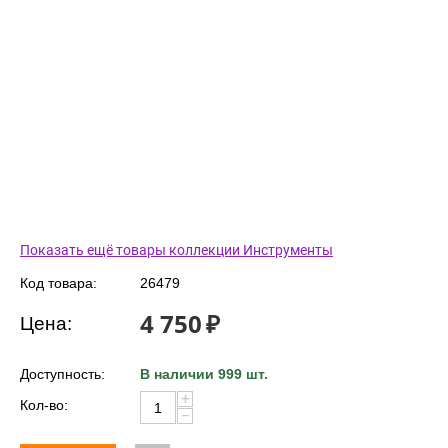
Показать ещё товары коллекции Инструменты
Код товара:
26479
4 750
₽
Цена:
Доступность:
В наличии 999 шт.
+
Кол-во:
−