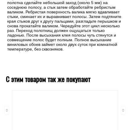
полотна сделайте небольшой заход (около 5 мм) на
соседнюю полосу, а стык затем обработайте ребристым
валиком. Ребристая поверхность валика мягко вдавливает
стыки, сминает их и выравнивает полосы. Затем подтяните
края стыков друг к другу пальцами, разгладьте перышком и
снова прокатайте валиком. Чередуйте этот цикл несколько
раз. Переход полотнищ должен ощущаться только
ладонью. После высыхания клея полосы чуть стянутся и
совмещение полос будет полным. Полное высыхание
виниловых обоев займет около двух суток при комнатной
температуре, без сквозняков.
С этим товаром так же покупают