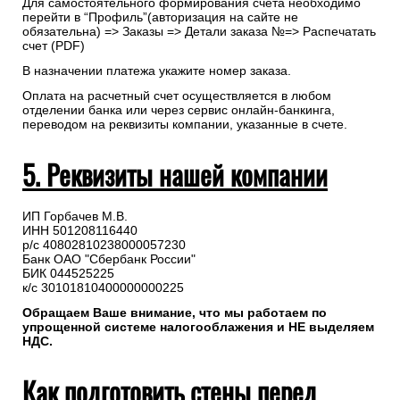
Для самостоятельного формирования счета необходимо
перейти в “Профиль”(авторизация на сайте не
обязательна) => Заказы => Детали заказа №=> Распечатать
счет (PDF)
В назначении платежа укажите номер заказа.
Оплата на расчетный счет осуществляется в любом
отделении банка или через сервис онлайн-банкинга,
переводом на реквизиты компании, указанные в счете.
5. Реквизиты нашей компании
ИП Горбачев М.В.
ИНН 501208116440
р/с 40802810238000057230
Банк ОАО "Сбербанк России"
БИК 044525225
к/с 30101810400000000225
Обращаем Ваше внимание, что мы работаем по
упрощенной системе налогооблажения и НЕ выделяем
НДС.
Как подготовить стены перед