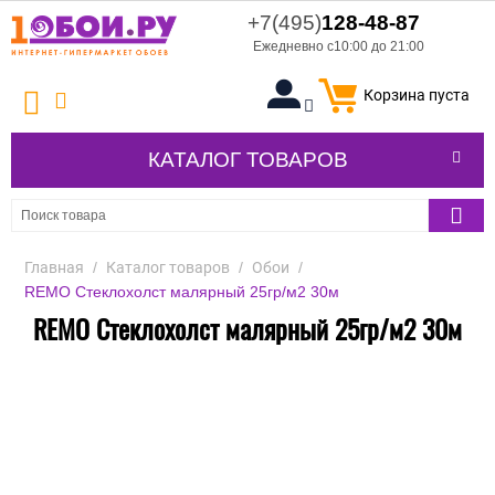
+7(495)
128-48-87
Ежедневно с10:00 до 21:00
Корзина пуста
КАТАЛОГ ТОВАРОВ
Главная
/
Каталог товаров
/
Обои
/
REMO Стеклохолст малярный 25гр/м2 30м
REMO Стеклохолст малярный 25гр/м2 30м