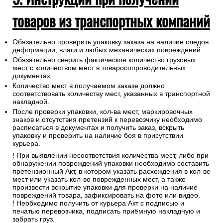
товаров из транспортных компаний
Обязательно проверить упаковку заказа на наличие следов
деформации, влаги и любых механических повреждений.
Обязательно сверить фактическое количество грузовых
мест с количеством мест в товаросопроводительных
документах.
Количество мест в получаемом заказе должно
соответствовать количеству мест, указанных в транспортной
накладной.
После проверки упаковки, кол-ва мест, маркировочных
знаков и отсутствия претензий к перевозчику необходимо
расписаться в документах и получить заказ, вскрыть
упаковку и проверить на наличие боя в присутствии
курьера.
! При выявлении несоответствия количества мест, либо при
обнаружении повреждений упаковки необходимо составить
претензионный Акт, в котором указать расхождения в кол-ве
мест или указать кол-во поврежденных мест, а также
произвести вскрытие упаковки для проверки на наличие
повреждений товара, зафиксировать на фото или видео.
! Необходимо получить от курьера Акт с подписью и
печатью перевозчика, подписать приёмную накладную и
забрать груз.