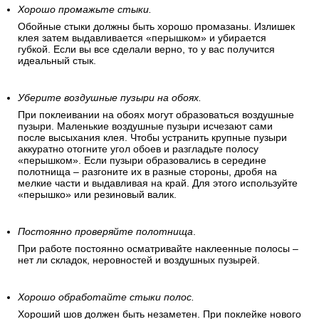
Хорошо промажьте стыки.
Обойные стыки должны быть хорошо промазаны. Излишек
клея затем выдавливается «перышком» и убирается
губкой. Если вы все сделали верно, то у вас получится
идеальный стык.
Уберите воздушные пузыри на обоях.
При поклеивании на обоях могут образоваться воздушные
пузыри. Маленькие воздушные пузыри исчезают сами
после высыхания клея. Чтобы устранить крупные пузыри
аккуратно отогните угол обоев и разгладьте полосу
«перышком». Если пузыри образовались в середине
полотнища – разгоните их в разные стороны, дробя на
мелкие части и выдавливая на край. Для этого используйте
«перышко» или резиновый валик.
Постоянно проверяйте полотнища
.
При работе постоянно осматривайте наклеенные полосы –
нет ли складок, неровностей и воздушных пузырей.
Хорошо обработайте стыки полос.
Хороший шов должен быть незаметен. При поклейке нового