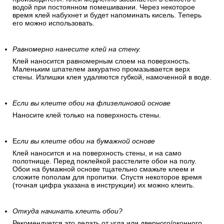
водой при постоянном помешивании. Через некоторое
время клей набухнет и будет напоминать кисель. Теперь
его можно использовать.
Равномерно нанесите клей на стену.
Клей наносится равномерным слоем на поверхность.
Маленьким шпателем аккуратно промазывается верх
стены. Излишки клея удаляются губкой, намоченной в воде.
Если вы клеите обои на флизелиновой основе
Наносите клей только на поверхность стены.
Е
сли вы клеите обои на бумажной основе
Клей наносится и на поверхность стены, и на само
полотнище. Перед поклейкой расстелите обои на полу.
Обои на бумажной основе тщательно смажьте клеем и
сложите пополам для пропитки. Спустя некоторое время
(точная цифра указана в инструкции) их можно клеить.
Откуда начинать клеить обои?
Рекомендуется это делать от угла или дверного/оконного