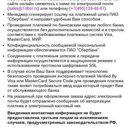
сайте онлайн свяжитесь с нами по электронной почте
(
sales@1oboi.ru
) или телефону (
+7(495)128-48-87
).
Менеджер сгенерирует ссылку на платежный шлюз ПАО
"Сбербанк" и направит удобным Вам способом.
Проведение платежей по банковским картам любого банка
осуществляется без дополнительных комиссий и в строгом
соответствии с требованиями платежных систем Visa,
MasterCard, МИР.
Конфиденциальность сообщаемой персональной
информации обеспечивается ПАО "Сбербанк".
Соединение с платежным шлюзом и передача
информации осуществляется в защищенном режиме с
использованием протокола шифрования SSL.
В случае если Ваш банк поддерживает технологию
безопасного проведения интернет-платежей Verified By
Visa или MasterCard Secure Code для проведения платежа
также может потребоваться ввод кода который придет Вам
от обслуживающего банка.
На указанный при оформлении заказа адрес электронной
почты будет отправлено сообщение об авторизации
платежа и электронный кассовый чек.
Введенная контактная информация не будет
предоставлена третьим лицам за исключением
случаев, предусмотренных законодательством РФ.