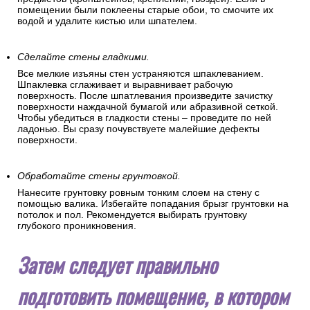
помещении были поклеены старые обои, то смочите их
водой и удалите кистью или шпателем.
Сделайте стены гладкими.
Все мелкие изъяны стен устраняются шпаклеванием.
Шпаклевка сглаживает и выравнивает рабочую
поверхность. После шпатлевания произведите зачистку
поверхности наждачной бумагой или абразивной сеткой.
Чтобы убедиться в гладкости стены – проведите по ней
ладонью. Вы сразу почувствуете малейшие дефекты
поверхности.
Обработайте стены грунтовкой.
Нанесите грунтовку ровным тонким слоем на стену с
помощью валика. Избегайте попадания брызг грунтовки на
потолок и пол. Рекомендуется выбирать грунтовку
глубокого проникновения.
Затем следует правильно
подготовить помещение, в котором