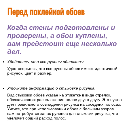
Перед поклейкой обоев
Когда стены подготовлены и
проверены, а обои куплены,
вам предстоит еще несколько
дел.
Убедитесь, что все рулоны одинаковы.
Удостоверьтесь, что все рулоны обоев имеют идентичный
рисунок, цвет и размер.
Уточните информацию о стыковке рисунка.
Вид стыковки обоев указан на этикетке в виде стрелок,
обозначающих расположение полос друг к другу. Это нужно
для правильного совпадения рисунка на соседних полосах.
Учтите, что при использовании обоев с большим узором
вам потребуется запас рулонов для стыковки рисунка, что
увеличит общий расход полос.