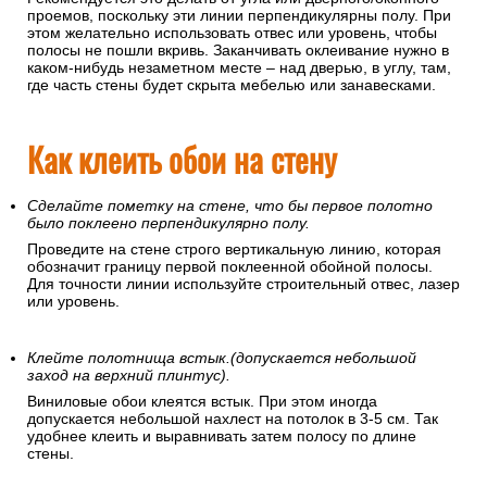
проемов, поскольку эти линии перпендикулярны полу. При
этом желательно использовать отвес или уровень, чтобы
полосы не пошли вкривь. Заканчивать оклеивание нужно в
каком-нибудь незаметном месте – над дверью, в углу, там,
где часть стены будет скрыта мебелью или занавесками.
Как клеить обои на стену
Сделайте пометку на стене, что бы первое полотно
было поклеено перпендикулярно полу.
Проведите на стене строго вертикальную линию, которая
обозначит границу первой поклеенной обойной полосы.
Для точности линии используйте строительный отвес, лазер
или уровень.
Клейте полотнища встык.(допускается небольшой
заход на верхний плинтус).
Виниловые обои клеятся встык. При этом иногда
допускается небольшой нахлест на потолок в 3-5 см. Так
удобнее клеить и выравнивать затем полосу по длине
стены.