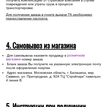
получить компенсацию от страховой компании в случае
повреждения или утраты груза в процессе
транспортировки.
Для получении заказа в пункте выдачи ТК необходимо
предоставление паспорта.
4. Самовывоз из магазина
Для самовывоза назовите продавцу в
розничном
магазине
номер заказа
Бланк заказа Вы получите на указанную электронную почту
после оформления покупки.
Адрес магазина: Московская область, г. Балашиха, мкр.
Саввино, ул. Пригородная, д. 92А ТЦ "Стройпарк" павильон
4 линия В.
5. Инструкции при получении