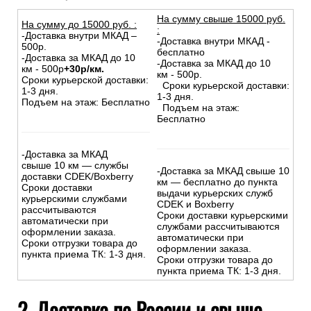
На сумму свыше 15000 руб.
На сумму до
15
000
руб.
:
:
-Доставка внутри МКАД –
-Доставка внутри МКАД -
500р.
бесплатно
-Доставка за МКАД до 10
-Доставка за МКАД до 10
км - 500р
+30р/км.
км - 500р.
Сроки курьерской доставки:
Сроки курьерской доставки:
1-3 дня.
1-3 дня.
Подъем на этаж: Бесплатно
Подъем на этаж:
Бесплатно
-Доставка за МКАД
свыше 10 км — службы
-Доставка за МКАД свыше 10
доставки CDEK/Boxberry
км — бесплатно до пункта
Сроки доставки
выдачи курьерских служб
курьерскими службами
CDEK и Boxberry
рассчитываются
Сроки доставки курьерскими
автоматически при
службами рассчитываются
оформлении заказа.
автоматически при
Сроки отгрузки товара до
оформлении заказа.
пункта приема ТК: 1-3 дня.
Сроки отгрузки товара до
пункта приема ТК: 1-3 дня.
2. Доставка по России и свыше