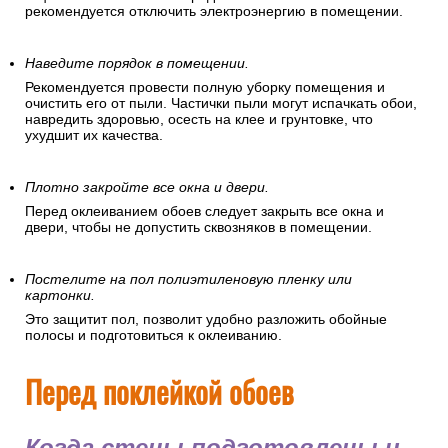
рекомендуется отключить электроэнергию в помещении.
Наведите порядок в помещении.
Рекомендуется провести полную уборку помещения и
очистить его от пыли. Частички пыли могут испачкать обои,
навредить здоровью, осесть на клее и грунтовке, что
ухудшит их качества.
Плотно закройте все окна и двери.
Перед оклеиванием обоев следует закрыть все окна и
двери, чтобы не допустить сквозняков в помещении.
Постелите на пол полиэтиленовую пленку или
картонки.
Это защитит пол, позволит удобно разложить обойные
полосы и подготовиться к оклеиванию.
Перед поклейкой обоев
Когда стены подготовлены и