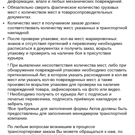
деформации, влаги и любых механических повреждений.
Обязательно сверить фактическое количество грузовых
мест с количеством мест в товаросопроводительных
документах.
Количество мест в получаемом заказе должно
соответствовать количеству мест, указанных в транспортной
накладной.
После проверки упаковки, кол-ва мест, маркировочных
знаков и отсутствия претензий к перевозчику необходимо
расписаться в документах и получить заказ, вскрыть
упаковку и проверить на наличие боя в присутствии
курьера.
! При выявлении несоответствия количества мест, либо при
обнаружении повреждений упаковки необходимо составить
претензионный Акт, в котором указать расхождения в кол-ве
мест или указать кол-во поврежденных мест, а также
произвести вскрытие упаковки для проверки на наличие
повреждений товара, зафиксировать на фото или видео.
! Необходимо получить от курьера Акт с подписью и
печатью перевозчика, подписать приёмную накладную и
забрать груз.
!Все требуемые для заполнения формы Актов должны быть
предоставлены для заполнения менеджером транспортной
компании.
По любым вопросам возникшим в процессе
транспортировки заказа Вы можете обращаться к нам, по