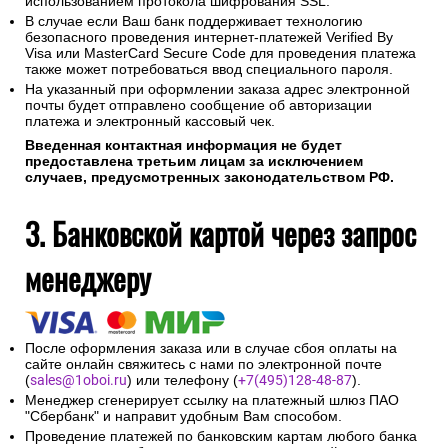
использованием протокола шифрования SSL.
В случае если Ваш банк поддерживает технологию
безопасного проведения интернет-платежей Verified By
Visa или MasterCard Secure Code для проведения платежа
также может потребоваться ввод специального пароля.
На указанный при оформлении заказа адрес электронной
почты будет отправлено сообщение об авторизации
платежа и электронный кассовый чек.
Введенная контактная информация не будет
предоставлена третьим лицам за исключением
случаев, предусмотренных законодательством РФ.
3. Банковской картой через запрос
менеджеру
После оформления заказа или в случае сбоя оплаты на
сайте онлайн свяжитесь с нами по электронной почте
(
sales@1oboi.ru
) или телефону (
+7(495)128-48-87
).
Менеджер сгенерирует ссылку на платежный шлюз ПАО
"Сбербанк" и направит удобным Вам способом.
Проведение платежей по банковским картам любого банка