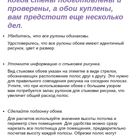
проверены, а обои куплены,
вам предстоит еще несколько
дел.
Убедитесь, что все рулоны одинаковы.
Удостоверьтесь, что все рулоны обоев имеют идентичный
рисунок, цвет и размер.
Уточните информацию о стыковке рисунка.
Вид стыковки обоев указан на этикетке в виде стрелок,
обозначающих расположение полос друг к другу. Это нужно
для правильного совпадения рисунка на соседних полосах.
Учтите, что при использовании обоев с большим узором
вам потребуется запас рулонов для стыковки рисунка, что
увеличит общий расход полос.
Сделайте подгонку обоев.
Для расчетов используйте значения высоты потолка и
периметр стен помещения. Для удобства можно сразу
нарезать все полотнища для помещения, предварительно
посчитав высоту каждой полосы. Обрезки полос могут