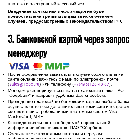
платежа и электронный кассовый чек.
Введенная контактная информация не будет
предоставлена третьим лицам за исключением
случаев, предусмотренных законодательством РФ.
3. Банковской картой через запрос
менеджеру
После оформления заказа или в случае сбоя оплаты на
сайте онлайн свяжитесь с нами по электронной почте
(
sales@1oboi.ru
) или телефону (
+7(495)128-48-87
).
Менеджер сгенерирует ссылку на платежный шлюз ПАО
"Сбербанк" и направит удобным Вам способом.
Проведение платежей по банковским картам любого банка
осуществляется без дополнительных комиссий и в строгом
соответствии с требованиями платежных систем Visa,
MasterCard, МИР.
Конфиденциальность сообщаемой персональной
информации обеспечивается ПАО "Сбербанк".
Соединение с платежным шлюзом и передача
информации осуществляется в защищенном режиме с