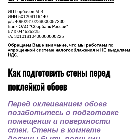
ИП Горбачев М.В.
ИНН 501208116440
р/с 40802810238000057230
Банк ОАО "Сбербанк России"
БИК 044525225
к/с 30101810400000000225
Обращаем Ваше внимание, что мы работаем по
упрощенной системе налогооблажения и НЕ выделяем
НДС.
Как подготовить стены перед
поклейкой обоев
Перед оклеиванием обоев
позаботьтесь о подготовке
помещения и поверхности
стен. Стены в комнате
должны быть ровными,