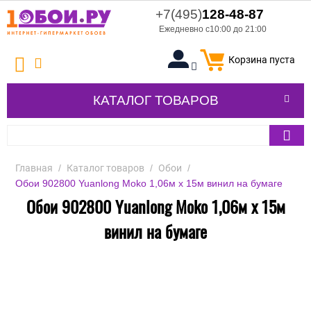
+7(495)
128-48-87
Ежедневно с10:00 до 21:00
Корзина пуста
КАТАЛОГ ТОВАРОВ
Главная
/
Каталог товаров
/
Обои
/
Обои 902800 Yuanlong Moko 1,06м x 15м винил на бумаге
Обои 902800 Yuanlong Moko 1,06м x 15м
винил на бумаге