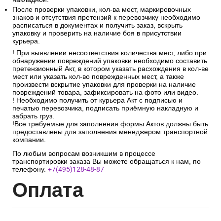
После проверки упаковки, кол-ва мест, маркировочных
знаков и отсутствия претензий к перевозчику необходимо
расписаться в документах и получить заказ, вскрыть
упаковку и проверить на наличие боя в присутствии
курьера.
! При выявлении несоответствия количества мест, либо при
обнаружении повреждений упаковки необходимо составить
претензионный Акт, в котором указать расхождения в кол-ве
мест или указать кол-во поврежденных мест, а также
произвести вскрытие упаковки для проверки на наличие
повреждений товара, зафиксировать на фото или видео.
! Необходимо получить от курьера Акт с подписью и
печатью перевозчика, подписать приёмную накладную и
забрать груз.
!Все требуемые для заполнения формы Актов должны быть
предоставлены для заполнения менеджером транспортной
компании.
По любым вопросам возникшим в процессе
транспортировки заказа Вы можете обращаться к нам, по
телефону.
+7(495)128-48-87
Опл
ата