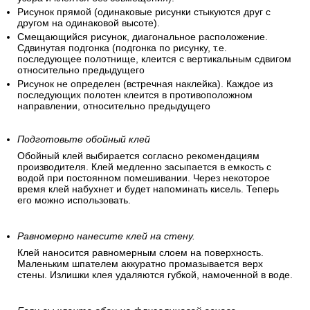
Рисунок прямой (одинаковые рисунки стыкуются друг с
другом на одинаковой высоте).
Смещающийся рисунок, диагональное расположение.
Сдвинутая подгонка (подгонка по рисунку, т.е.
последующее полотнище, клеится с вертикальным сдвигом
относительно предыдущего
Рисунок не определен (встречная наклейка). Каждое из
последующих полотен клеится в противоположном
направлении, относительно предыдущего
Подготовьте обойный клей
Обойный клей выбирается согласно рекомендациям
производителя. Клей медленно засыпается в емкость с
водой при постоянном помешивании. Через некоторое
время клей набухнет и будет напоминать кисель. Теперь
его можно использовать.
Равномерно нанесите клей на стену.
Клей наносится равномерным слоем на поверхность.
Маленьким шпателем аккуратно промазывается верх
стены. Излишки клея удаляются губкой, намоченной в воде.