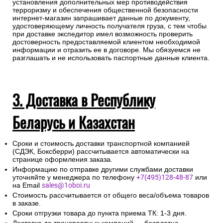
установления дополнительных мер противодействия
терроризму и обеспечения общественной безопасности
интернет-магазин запрашивает данные по документу,
удостоверяющему личность получателя груза, с тем чтобы
при доставке экспедитор имел возможность проверить
достоверность предоставляемой клиентом необходимой
информации и отразить ее в договоре. Мы обязуемся не
разглашать и не использовать паспортные данные клиента.
3. Доставка в Республику
Беларусь и Казахстан
Сроки и стоимость доставки транспортной компанией
(СДЭК, Боксберри) рассчитывается автоматически на
странице оформления заказа.
Информацию по отправке другими службами доставки
уточняйте у менеджера по телефону
+7(495)128-48-87
или
на Email
sales@1oboi.ru
Стоимость рассчитывается от общего веса/объема товаров
в заказе.
Сроки отгрузки товара до пункта приема ТК: 1-3 дня.