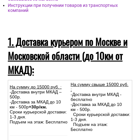
Инструкции при получении товаров из транспортных
компаний
1. Доставка курьером по Москве и
Московской области (до 10км от
МКАД):
На сумму свыше 15000 руб.
На сумму до
15
000
руб.
:
:
-Доставка внутри МКАД –
-Доставка внутри МКАД -
500р.
бесплатно
-Доставка за МКАД до 10
-Доставка за МКАД до 10
км - 500р
+30р/км.
км - 500р.
Сроки курьерской доставки:
Сроки курьерской доставки:
1-3 дня.
1-3 дня.
Подъем на этаж: Бесплатно
Подъем на этаж:
Бесплатно