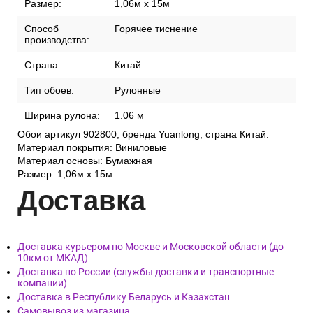
Размер:
1,06м x 15м
Способ
Горячее тиснение
производства:
Страна:
Китай
Тип обоев:
Рулонные
Ширина рулона:
1.06 м
Обои артикул 902800, бренда Yuanlong, страна Китай.
Материал покрытия: Виниловые
Материал основы: Бумажная
Размер: 1,06м x 15м
Дост
авка
Доставка курьером по Москве и Московской области (до
10км от МКАД)
Доставка по России (службы доставки и транспортные
компании)
Доставка в Республику Беларусь и Казахстан
Самовывоз из магазина