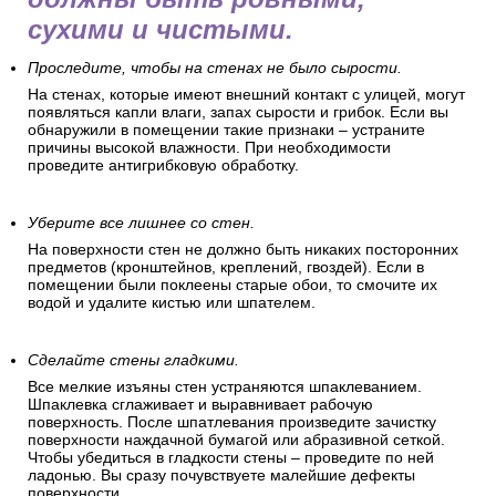
сухими и чистыми.
Проследите, чтобы на стенах не было сырости.
На стенах, которые имеют внешний контакт с улицей, могут
появляться капли влаги, запах сырости и грибок. Если вы
обнаружили в помещении такие признаки – устраните
причины высокой влажности. При необходимости
проведите антигрибковую обработку.
Уберите все лишнее со стен.
На поверхности стен не должно быть никаких посторонних
предметов (кронштейнов, креплений, гвоздей). Если в
помещении были поклеены старые обои, то смочите их
водой и удалите кистью или шпателем.
Сделайте стены гладкими.
Все мелкие изъяны стен устраняются шпаклеванием.
Шпаклевка сглаживает и выравнивает рабочую
поверхность. После шпатлевания произведите зачистку
поверхности наждачной бумагой или абразивной сеткой.
Чтобы убедиться в гладкости стены – проведите по ней
ладонью. Вы сразу почувствуете малейшие дефекты
поверхности.