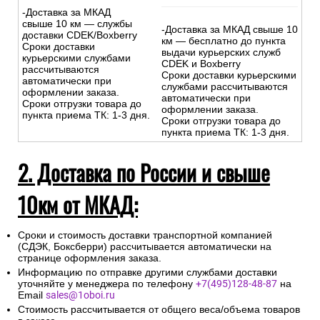
-Доставка за МКАД
свыше 10 км — службы
-Доставка за МКАД свыше 10
доставки CDEK/Boxberry
км — бесплатно до пункта
Сроки доставки
выдачи курьерских служб
курьерскими службами
CDEK и Boxberry
рассчитываются
Сроки доставки курьерскими
автоматически при
службами рассчитываются
оформлении заказа.
автоматически при
Сроки отгрузки товара до
оформлении заказа.
пункта приема ТК: 1-3 дня.
Сроки отгрузки товара до
пункта приема ТК: 1-3 дня.
2. Доставка по России и свыше
10км от МКАД:
Сроки и стоимость доставки транспортной компанией
(СДЭК, Боксберри) рассчитывается автоматически на
странице оформления заказа.
Информацию по отправке другими службами доставки
уточняйте у менеджера по телефону
+7(495)128-48-87
на
Email
sales@1oboi.ru
Стоимость рассчитывается от общего веса/объема товаров