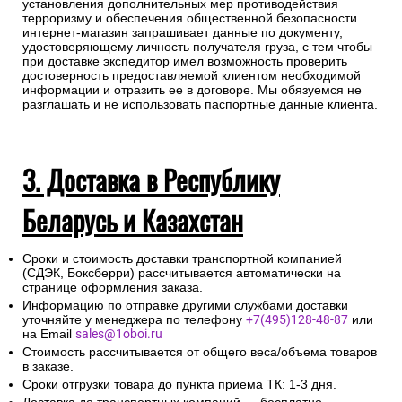
установления дополнительных мер противодействия
терроризму и обеспечения общественной безопасности
интернет-магазин запрашивает данные по документу,
удостоверяющему личность получателя груза, с тем чтобы
при доставке экспедитор имел возможность проверить
достоверность предоставляемой клиентом необходимой
информации и отразить ее в договоре. Мы обязуемся не
разглашать и не использовать паспортные данные клиента.
3. Доставка в Республику
Беларусь и Казахстан
Сроки и стоимость доставки транспортной компанией
(СДЭК, Боксберри) рассчитывается автоматически на
странице оформления заказа.
Информацию по отправке другими службами доставки
уточняйте у менеджера по телефону
+7(495)128-48-87
или
на Email
sales@1oboi.ru
Стоимость рассчитывается от общего веса/объема товаров
в заказе.
Сроки отгрузки товара до пункта приема ТК: 1-3 дня.