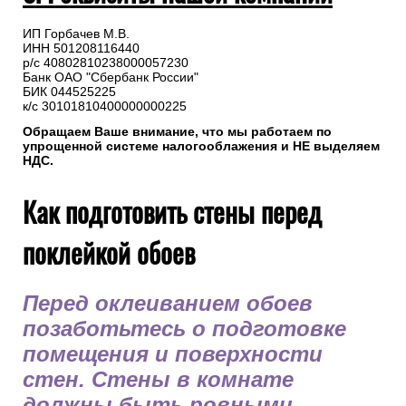
ИП Горбачев М.В.
ИНН 501208116440
р/с 40802810238000057230
Банк ОАО "Сбербанк России"
БИК 044525225
к/с 30101810400000000225
Обращаем Ваше внимание, что мы работаем по
упрощенной системе налогооблажения и НЕ выделяем
НДС.
Как подготовить стены перед
поклейкой обоев
Перед оклеиванием обоев
позаботьтесь о подготовке
помещения и поверхности
стен. Стены в комнате
должны быть ровными,