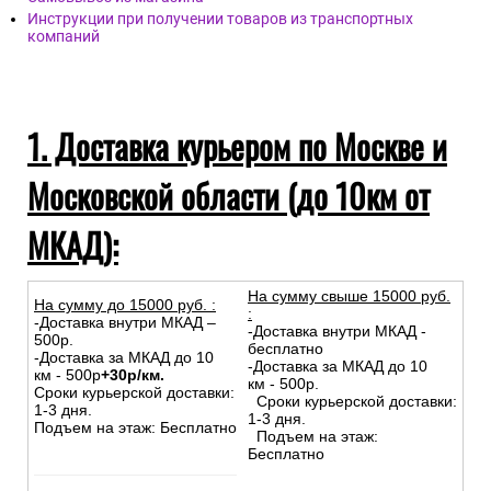
Инструкции при получении товаров из транспортных
компаний
1. Доставка курьером по Москве и
Московской области (до 10км от
МКАД):
На сумму свыше 15000 руб.
На сумму до
15
000
руб.
:
:
-Доставка внутри МКАД –
-Доставка внутри МКАД -
500р.
бесплатно
-Доставка за МКАД до 10
-Доставка за МКАД до 10
км - 500р
+30р/км.
км - 500р.
Сроки курьерской доставки:
Сроки курьерской доставки:
1-3 дня.
1-3 дня.
Подъем на этаж: Бесплатно
Подъем на этаж:
Бесплатно