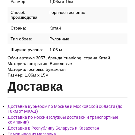
Размер:
1,06м x 15м
Способ
Горячее тиснение
производства:
Страна:
Китай
Тип обоев:
Рулонные
Ширина рулона:
1.06 м
Обои артикул 3057, бренда Yuanlong, страна Китай.
Материал покрытия: Виниловые
Материал основы: Бумажная
Размер: 1,06м x 15м
Дост
авка
Доставка курьером по Москве и Московской области (до
10км от МКАД)
Доставка по России (службы доставки и транспортные
компании)
Доставка в Республику Беларусь и Казахстан
Самовывоз из магазина