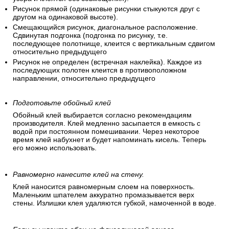
Рисунок прямой (одинаковые рисунки стыкуются друг с
другом на одинаковой высоте).
Смещающийся рисунок, диагональное расположение.
Сдвинутая подгонка (подгонка по рисунку, т.е.
последующее полотнище, клеится с вертикальным сдвигом
относительно предыдущего
Рисунок не определен (встречная наклейка). Каждое из
последующих полотен клеится в противоположном
направлении, относительно предыдущего
Подготовьте обойный клей
Обойный клей выбирается согласно рекомендациям
производителя. Клей медленно засыпается в емкость с
водой при постоянном помешивании. Через некоторое
время клей набухнет и будет напоминать кисель. Теперь
его можно использовать.
Равномерно нанесите клей на стену.
Клей наносится равномерным слоем на поверхность.
Маленьким шпателем аккуратно промазывается верх
стены. Излишки клея удаляются губкой, намоченной в воде.