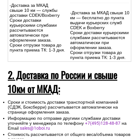
-Доставка за МКАД
свыше 10 км — службы
-Доставка за МКАД свыше 10
доставки CDEK/Boxberry
км — бесплатно до пункта
Сроки доставки
выдачи курьерских служб
курьерскими службами
CDEK и Boxberry
рассчитываются
Сроки доставки курьерскими
автоматически при
службами рассчитываются
оформлении заказа.
автоматически при
Сроки отгрузки товара до
оформлении заказа.
пункта приема ТК: 1-3 дня.
Сроки отгрузки товара до
пункта приема ТК: 1-3 дня.
2. Доставка по России и свыше
10км от МКАД:
Сроки и стоимость доставки транспортной компанией
(СДЭК, Боксберри) рассчитывается автоматически на
странице оформления заказа.
Информацию по отправке другими службами доставки
уточняйте у менеджера по телефону
+7(495)128-48-87
на
Email
sales@1oboi.ru
Стоимость рассчитывается от общего веса/объема товаров