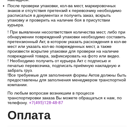
После проверки упаковки, кол-ва мест, маркировочных
знаков и отсутствия претензий к перевозчику необходимо
расписаться в документах и получить заказ, вскрыть
упаковку и проверить на наличие боя в присутствии
курьера.
! При выявлении несоответствия количества мест, либо при
обнаружении повреждений упаковки необходимо составить
претензионный Акт, в котором указать расхождения в кол-ве
мест или указать кол-во поврежденных мест, а также
произвести вскрытие упаковки для проверки на наличие
повреждений товара, зафиксировать на фото или видео.
! Необходимо получить от курьера Акт с подписью и
печатью перевозчика, подписать приёмную накладную и
забрать груз.
!Все требуемые для заполнения формы Актов должны быть
предоставлены для заполнения менеджером транспортной
компании.
По любым вопросам возникшим в процессе
транспортировки заказа Вы можете обращаться к нам, по
телефону.
+7(495)128-48-87
Опл
ата