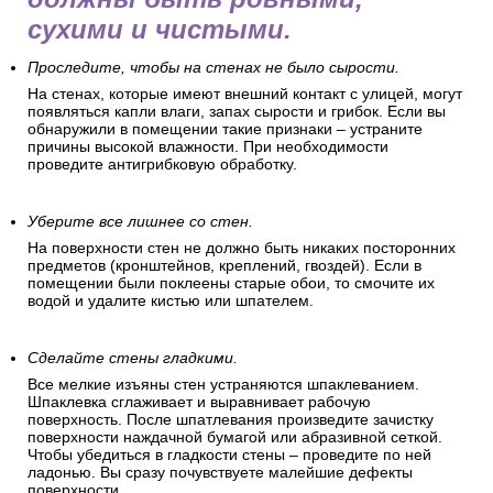
сухими и чистыми.
Проследите, чтобы на стенах не было сырости.
На стенах, которые имеют внешний контакт с улицей, могут
появляться капли влаги, запах сырости и грибок. Если вы
обнаружили в помещении такие признаки – устраните
причины высокой влажности. При необходимости
проведите антигрибковую обработку.
Уберите все лишнее со стен.
На поверхности стен не должно быть никаких посторонних
предметов (кронштейнов, креплений, гвоздей). Если в
помещении были поклеены старые обои, то смочите их
водой и удалите кистью или шпателем.
Сделайте стены гладкими.
Все мелкие изъяны стен устраняются шпаклеванием.
Шпаклевка сглаживает и выравнивает рабочую
поверхность. После шпатлевания произведите зачистку
поверхности наждачной бумагой или абразивной сеткой.
Чтобы убедиться в гладкости стены – проведите по ней
ладонью. Вы сразу почувствуете малейшие дефекты
поверхности.