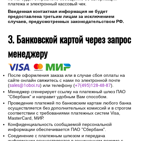
платежа и электронный кассовый чек.
Введенная контактная информация не будет
предоставлена третьим лицам за исключением
случаев, предусмотренных законодательством РФ.
3. Банковской картой через запрос
менеджеру
После оформления заказа или в случае сбоя оплаты на
сайте онлайн свяжитесь с нами по электронной почте
(
sales@1oboi.ru
) или телефону (
+7(495)128-48-87
).
Менеджер сгенерирует ссылку на платежный шлюз ПАО
"Сбербанк" и направит удобным Вам способом.
Проведение платежей по банковским картам любого банка
осуществляется без дополнительных комиссий и в строгом
соответствии с требованиями платежных систем Visa,
MasterCard, МИР.
Конфиденциальность сообщаемой персональной
информации обеспечивается ПАО "Сбербанк".
Соединение с платежным шлюзом и передача
информации осуществляется в защищенном режиме с