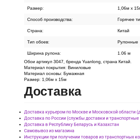
Размер:
1,06м x 15
Способ производства:
Горячее т
Страна:
Китай
Тип обоев:
Рулонные
Ширина рулона:
1.06 м
Обои артикул 3047, бренда Yuanlong, страна Китай.
Материал покрытия: Виниловые
Материал основы: Бумажная
Размер: 1,06м x 15м
Дост
авка
Доставка курьером по Москве и Московской области (
Доставка по России (службы доставки и транспортные
Доставка в Республику Беларусь и Казахстан
Самовывоз из магазина
Инструкции при получении товаров из транспортных к