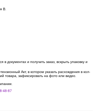
я В.
я в документах и получить заказ, вскрыть упаковку и
ензионный Акт, в котором указать расхождения в кол-
ний товара, зафиксировать на фото или видео.
мпании.
8-48-87