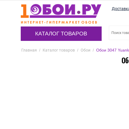
Доставк
КАТАЛОГ ТОВАРОВ
Главная
/
Каталог товаров
/
Обои
/
Обои 3047 Yuanl
Об