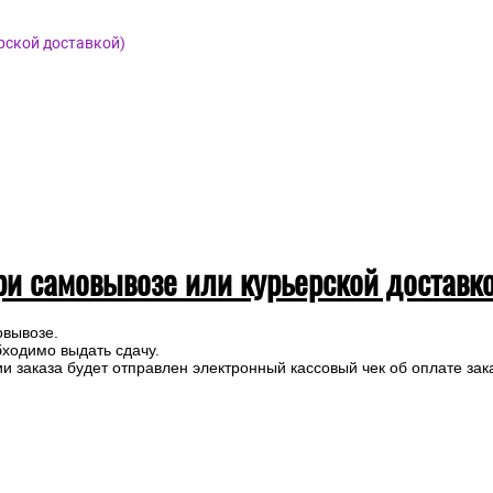
рской доставкой)
ри самовывозе или курьерской доставк
овывозе.
бходимо выдать сдачу.
 заказа будет отправлен электронный кассовый чек об оплате зак