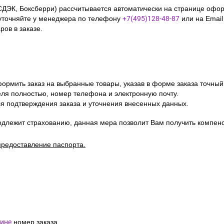
СДЭК, Боксберри) рассчитывается автоматически на странице офор
уточняйте у менеджера по телефону
+7(495)128-48-87
или на Emai
ов в заказе.
ормить заказ на выбранные товары, указав в форме заказа точный
я полностью, номер телефона и электронную почту.
я подтверждения заказа и уточнения внесенных данных.
одлежит страхованию, данная мера позволит Вам получить компен
предоставление паспорта.
ине
номер заказа