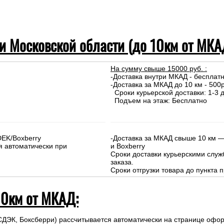
 и Московской области (до 10км от МКА
На сумму свыше 15000 руб. :
-Доставка внутри МКАД - бесплат
-Доставка за МКАД до 10 км - 500р
Сроки курьерской доставки: 1-3 д
Подъем на этаж: Бесплатно
DEK/Boxberry
-Доставка за МКАД свыше 10 км —
я автоматически при
и Boxberry
Сроки доставки курьерскими слу
заказа.
Сроки отгрузки товара до пункта п
10км от МКАД:
СДЭК, Боксберри) рассчитывается автоматически на странице офор