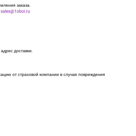
мления заказа.
l
sales@1oboi.ru
 адрес доставки.
сацию от страховой компании в случае повреждения