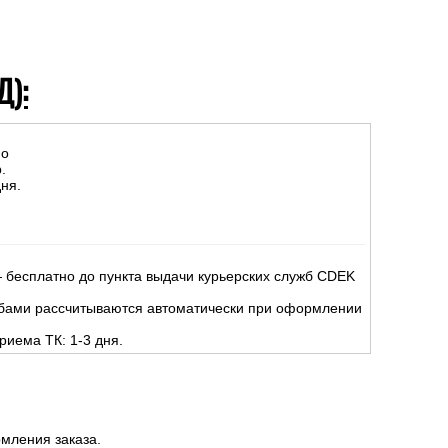
Д):
но
.
ня.
 бесплатно до пункта выдачи курьерских служб CDEK
жбами рассчитываются автоматически при оформлении
риема ТК: 1-3 дня.
мления заказа.