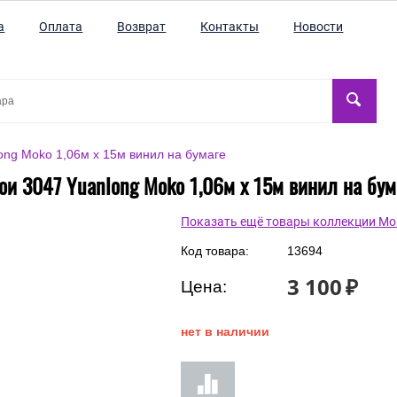
а
Оплата
Возврат
Контакты
Новости
ong Moko 1,06м x 15м винил на бумаге
ои 3047 Yuanlong Moko 1,06м x 15м винил на бум
Показать ещё товары коллекции Mo
Код товара:
13694
3 100
₽
Цена:
нет в наличии