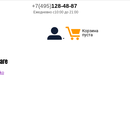
+7(495)
128-48-87
Ежедневно с10:00 до 21:00
Корзина
пуста
аге
ko