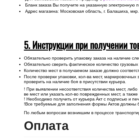
Бланк заказа Вы получите на указанную электронную 
Адрес магазина: Московская область, г. Балашиха, мкр.
5. Инструкции при получении то
Обязательно проверить упаковку заказа на наличие с
Обязательно сверить фактическое количество грузовых
Количество мест в получаемом заказе должно соответст
После проверки упаковки, кол-ва мест, маркировочных з
проверить на наличие боя в присутствии курьера.
! При выявлении несоответствия количества мест, либо
ве мест или указать кол-во поврежденных мест, а такж
! Необходимо получить от курьера Акт с подписью и пе
!Все требуемые для заполнения формы Актов должны 
По любым вопросам возникшим в процессе транспортир
Опл
ата