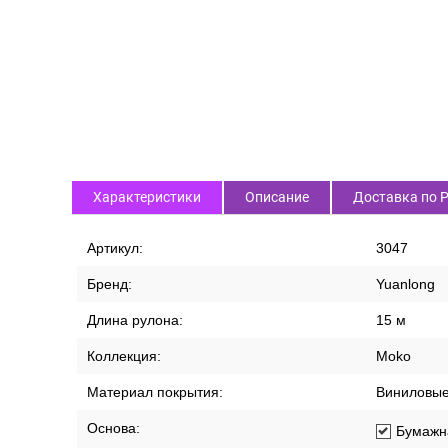
Характеристики
Описание
Доставка по 
Артикул:
3047
Бренд:
Yuanlong
Длина рулона:
15 м
Коллекция:
Moko
Материал покрытия:
Виниловы
Основа:
Бумажн