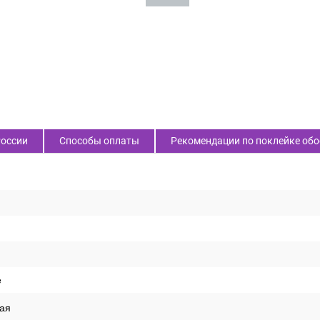
России
Способы оплаты
Рекомендации по поклейке обо
е
ая