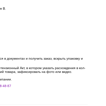
я В.
я в документах и получить заказ, вскрыть упаковку и
ензионный Акт, в котором указать расхождения в кол-
ний товара, зафиксировать на фото или видео.
мпании.
8-48-87