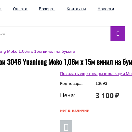
а
Оплата
Возврат
Контакты
Новости
ong Moko 1,06м x 15м винил на бумаге
ои 3046 Yuanlong Moko 1,06м x 15м винил на бум
Показать ещё товары коллекции Mo
Код товара:
13693
3 100
₽
Цена:
нет в наличии