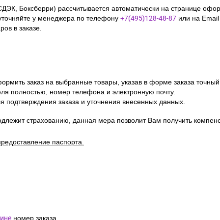
СДЭК, Боксберри) рассчитывается автоматически на странице офор
уточняйте у менеджера по телефону
+7(495)128-48-87
или на Emai
ов в заказе.
ормить заказ на выбранные товары, указав в форме заказа точный
я полностью, номер телефона и электронную почту.
я подтверждения заказа и уточнения внесенных данных.
одлежит страхованию, данная мера позволит Вам получить компен
предоставление паспорта.
ине
номер заказа