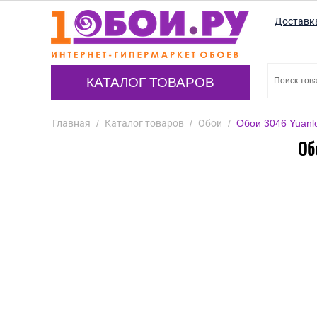
Доставк
КАТАЛОГ ТОВАРОВ
Главная
/
Каталог товаров
/
Обои
/
Обои 3046 Yuanl
Об