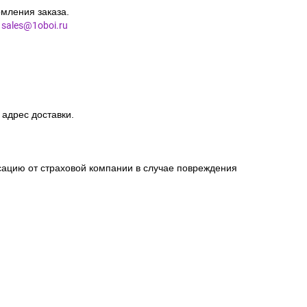
мления заказа.
l
sales@1oboi.ru
 адрес доставки.
сацию от страховой компании в случае повреждения