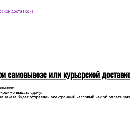
рской доставкой)
ри самовывозе или курьерской доставк
овывозе.
бходимо выдать сдачу.
 заказа будет отправлен электронный кассовый чек об оплате зак