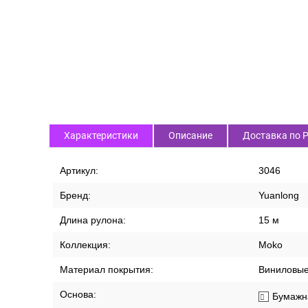
Характеристики
Описание
Доставка по 
Артикул:
3046
Бренд:
Yuanlong
Длина рулона:
15 м
Коллекция:
Moko
Материал покрытия:
Виниловы
Основа:
Бумажн