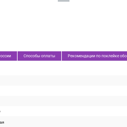
России
Способы оплаты
Рекомендации по поклейке обо
е
ая