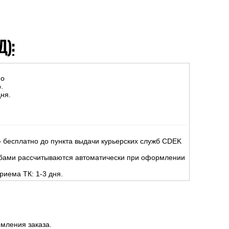
Д):
но
.
ня.
 бесплатно до пункта выдачи курьерских служб CDEK
жбами рассчитываются автоматически при оформлении
риема ТК: 1-3 дня.
мления заказа.