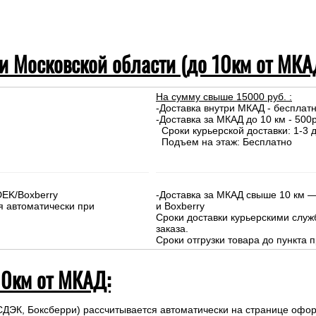
 и Московской области (до 10км от МКА
На сумму свыше 15000 руб. :
-Доставка внутри МКАД - бесплат
-Доставка за МКАД до 10 км - 500р
Сроки курьерской доставки: 1-3 д
Подъем на этаж: Бесплатно
DEK/Boxberry
-Доставка за МКАД свыше 10 км —
я автоматически при
и Boxberry
Сроки доставки курьерскими слу
заказа.
Сроки отгрузки товара до пункта п
10км от МКАД:
СДЭК, Боксберри) рассчитывается автоматически на странице офор