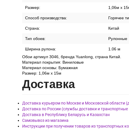
Размер:
1,06м x 15
Способ производства:
Горячее т
Страна:
Китай
Тип обоев:
Рулонные
Ширина рулона:
1.06 м
Обои артикул 3046, бренда Yuanlong, страна Китай.
Материал покрытия: Виниловые
Материал основы: Бумажная
Размер: 1,06м x 15м
Дост
авка
Доставка курьером по Москве и Московской области (
Доставка по России (службы доставки и транспортные
Доставка в Республику Беларусь и Казахстан
Самовывоз из магазина
Инструкции при получении товаров из транспортных к