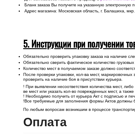
Бланк заказа Вы получите на указанную электронную 
Адрес магазина: Московская область, г. Балашиха, мкр.
5. Инструкции при получении то
Обязательно проверить упаковку заказа на наличие с
Обязательно сверить фактическое количество грузовых
Количество мест в получаемом заказе должно соответст
После проверки упаковки, кол-ва мест, маркировочных з
проверить на наличие боя в присутствии курьера.
! При выявлении несоответствия количества мест, либо
ве мест или указать кол-во поврежденных мест, а такж
! Необходимо получить от курьера Акт с подписью и пе
!Все требуемые для заполнения формы Актов должны 
По любым вопросам возникшим в процессе транспортир
Опл
ата