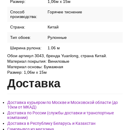
Размер:
1,06м x 15м
Способ
Горячее тиснение
производства:
Страна:
Китай
Тип обоев:
Рулонные
Ширина рулона:
1.06 м
Обои артикул 3043, бренда Yuanlong, страна Китай.
Материал покрытия: Виниловые
Материал основы: Бумажная
Размер: 1,06м x 15м
Дост
авка
Доставка курьером по Москве и Московской области (до
10км от МКАД)
Доставка по России (службы доставки и транспортные
компании)
Доставка в Республику Беларусь и Казахстан
Самовывоз из магазина