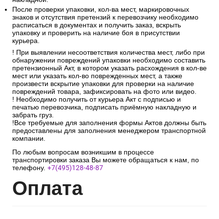
После проверки упаковки, кол-ва мест, маркировочных
знаков и отсутствия претензий к перевозчику необходимо
расписаться в документах и получить заказ, вскрыть
упаковку и проверить на наличие боя в присутствии
курьера.
! При выявлении несоответствия количества мест, либо при
обнаружении повреждений упаковки необходимо составить
претензионный Акт, в котором указать расхождения в кол-ве
мест или указать кол-во поврежденных мест, а также
произвести вскрытие упаковки для проверки на наличие
повреждений товара, зафиксировать на фото или видео.
! Необходимо получить от курьера Акт с подписью и
печатью перевозчика, подписать приёмную накладную и
забрать груз.
!Все требуемые для заполнения формы Актов должны быть
предоставлены для заполнения менеджером транспортной
компании.
По любым вопросам возникшим в процессе
транспортировки заказа Вы можете обращаться к нам, по
телефону.
+7(495)128-48-87
Опл
ата