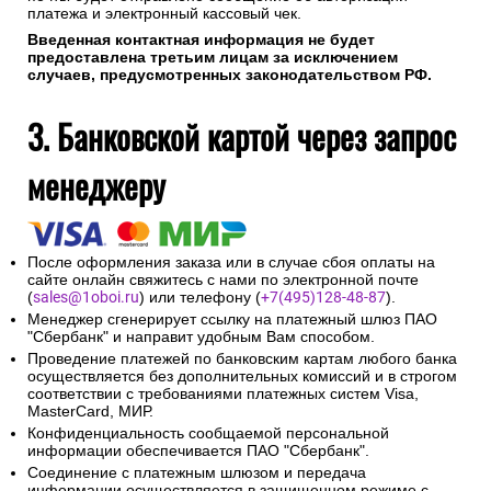
платежа и электронный кассовый чек.
Введенная контактная информация не будет
предоставлена третьим лицам за исключением
случаев, предусмотренных законодательством РФ.
3. Банковской картой через запрос
менеджеру
После оформления заказа или в случае сбоя оплаты на
сайте онлайн свяжитесь с нами по электронной почте
(
sales@1oboi.ru
) или телефону (
+7(495)128-48-87
).
Менеджер сгенерирует ссылку на платежный шлюз ПАО
"Сбербанк" и направит удобным Вам способом.
Проведение платежей по банковским картам любого банка
осуществляется без дополнительных комиссий и в строгом
соответствии с требованиями платежных систем Visa,
MasterCard, МИР.
Конфиденциальность сообщаемой персональной
информации обеспечивается ПАО "Сбербанк".
Соединение с платежным шлюзом и передача
информации осуществляется в защищенном режиме с