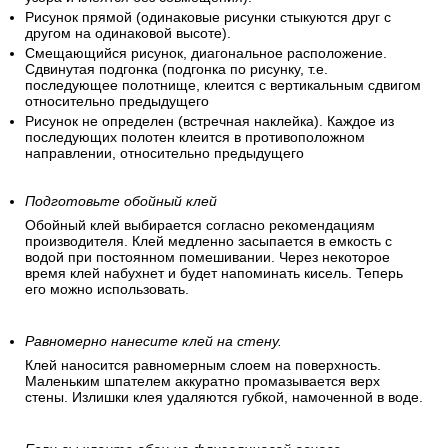
Рисунок прямой (одинаковые рисунки стыкуются друг с
другом на одинаковой высоте).
Смещающийся рисунок, диагональное расположение.
Сдвинутая подгонка (подгонка по рисунку, т.е.
последующее полотнище, клеится с вертикальным сдвигом
относительно предыдущего
Рисунок не определен (встречная наклейка). Каждое из
последующих полотен клеится в противоположном
направлении, относительно предыдущего
Подготовьте обойный клей
Обойный клей выбирается согласно рекомендациям
производителя. Клей медленно засыпается в емкость с
водой при постоянном помешивании. Через некоторое
время клей набухнет и будет напоминать кисель. Теперь
его можно использовать.
Равномерно нанесите клей на стену.
Клей наносится равномерным слоем на поверхность.
Маленьким шпателем аккуратно промазывается верх
стены. Излишки клея удаляются губкой, намоченной в воде.