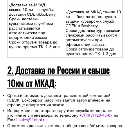
-Доставка за МКАД
свыше 10 км — службы
-Доставка за МКАД свыше 10
доставки CDEK/Boxberry
км — бесплатно до пункта
Сроки доставки
выдачи курьерских служб
курьерскими службами
CDEK и Boxberry
рассчитываются
Сроки доставки курьерскими
автоматически при
службами рассчитываются
оформлении заказа.
автоматически при
Сроки отгрузки товара до
оформлении заказа.
пункта приема ТК: 1-3 дня.
Сроки отгрузки товара до
пункта приема ТК: 1-3 дня.
2. Доставка по России и свыше
10км от МКАД:
Сроки и стоимость доставки транспортной компанией
(СДЭК, Боксберри) рассчитывается автоматически на
странице оформления заказа.
Информацию по отправке другими службами доставки
уточняйте у менеджера по телефону
+7(495)128-48-87
на
Email
sales@1oboi.ru
Стоимость рассчитывается от общего веса/объема товаров