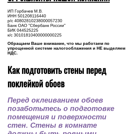
ИП Горбачев М.В.
ИНН 501208116440
р/с 40802810238000057230
Банк ОАО "Сбербанк России"
БИК 044525225
к/с 30101810400000000225
Обращаем Ваше внимание, что мы работаем по
упрощенной системе налогооблажения и НЕ выделяем
НДС.
Как подготовить стены перед
поклейкой обоев
Перед оклеиванием обоев
позаботьтесь о подготовке
помещения и поверхности
стен. Стены в комнате
должны быть ровными,