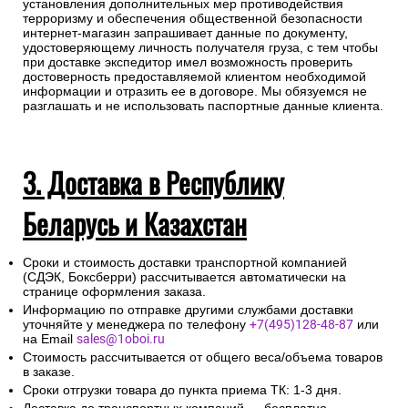
установления дополнительных мер противодействия
терроризму и обеспечения общественной безопасности
интернет-магазин запрашивает данные по документу,
удостоверяющему личность получателя груза, с тем чтобы
при доставке экспедитор имел возможность проверить
достоверность предоставляемой клиентом необходимой
информации и отразить ее в договоре. Мы обязуемся не
разглашать и не использовать паспортные данные клиента.
3. Доставка в Республику
Беларусь и Казахстан
Сроки и стоимость доставки транспортной компанией
(СДЭК, Боксберри) рассчитывается автоматически на
странице оформления заказа.
Информацию по отправке другими службами доставки
уточняйте у менеджера по телефону
+7(495)128-48-87
или
на Email
sales@1oboi.ru
Стоимость рассчитывается от общего веса/объема товаров
в заказе.
Сроки отгрузки товара до пункта приема ТК: 1-3 дня.