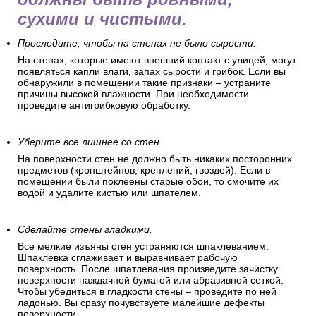
сухими и чистыми.
Проследите, чтобы на стенах не было сырости.
На стенах, которые имеют внешний контакт с улицей, могут
появляться капли влаги, запах сырости и грибок. Если вы
обнаружили в помещении такие признаки – устраните
причины высокой влажности. При необходимости
проведите антигрибковую обработку.
Уберите все лишнее со стен.
На поверхности стен не должно быть никаких посторонних
предметов (кронштейнов, креплений, гвоздей). Если в
помещении были поклеены старые обои, то смочите их
водой и удалите кистью или шпателем.
Сделайте стены гладкими.
Все мелкие изъяны стен устраняются шпаклеванием.
Шпаклевка сглаживает и выравнивает рабочую
поверхность. После шпатлевания произведите зачистку
поверхности наждачной бумагой или абразивной сеткой.
Чтобы убедиться в гладкости стены – проведите по ней
ладонью. Вы сразу почувствуете малейшие дефекты
поверхности.