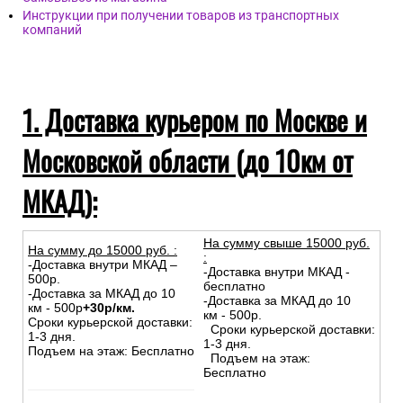
Инструкции при получении товаров из транспортных
компаний
1. Доставка курьером по Москве и
Московской области (до 10км от
МКАД):
На сумму свыше 15000 руб.
На сумму до
15
000
руб.
:
:
-Доставка внутри МКАД –
-Доставка внутри МКАД -
500р.
бесплатно
-Доставка за МКАД до 10
-Доставка за МКАД до 10
км - 500р
+30р/км.
км - 500р.
Сроки курьерской доставки:
Сроки курьерской доставки:
1-3 дня.
1-3 дня.
Подъем на этаж: Бесплатно
Подъем на этаж:
Бесплатно