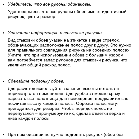
Убедитесь, что все рулоны одинаковы.
Удостоверьтесь, что все рулоны обоев имеют идентичный
рисунок, цвет и размер.
Уточните информацию о стыковке рисунка.
Вид стыковки обоев указан на этикетке в виде стрелок,
обозначающих расположение полос друг к другу. Это нужно
для правильного совпадения рисунка на соседних полосах.
Учтите, что при использовании обоев с большим узором
вам потребуется запас рулонов для стыковки рисунка, что
увеличит общий расход полос.
Сделайте подгонку обоев.
Для расчетов используйте значения высоты потолка и
периметр стен помещения. Для удобства можно сразу
нарезать все полотнища для помещения, предварительно
посчитав высоту каждой полосы. Обрезки полос могут
пригодиться для резерва. Чтобы порядок полос не
перепутался – пронумеруйте их, сделав отметки верха и
низа каждой полосы.
При наклеивании не нужно подгонять рисунок (обои без