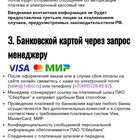
почты будет отправлено сообщение об авторизации
платежа и электронный кассовый чек.
Введенная контактная информация не будет
предоставлена третьим лицам за исключением
случаев, предусмотренных законодательством РФ.
3. Банковской картой через запрос
менеджеру
После оформления заказа или в случае сбоя оплаты на
сайте онлайн свяжитесь с нами по электронной почте
(
sales@1oboi.ru
) или телефону (
+7(495)128-48-87
).
Менеджер сгенерирует ссылку на платежный шлюз ПАО
"Сбербанк" и направит удобным Вам способом.
Проведение платежей по банковским картам любого банка
осуществляется без дополнительных комиссий и в строгом
соответствии с требованиями платежных систем Visa,
MasterCard, МИР.
Конфиденциальность сообщаемой персональной
информации обеспечивается ПАО "Сбербанк".
Соединение с платежным шлюзом и передача