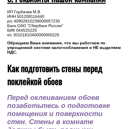
ИП Горбачев М.В.
ИНН 501208116440
р/с 40802810238000057230
Банк ОАО "Сбербанк России"
БИК 044525225
к/с 30101810400000000225
Обращаем Ваше внимание, что мы работаем по
упрощенной системе налогооблажения и НЕ выделяем
НДС.
Как подготовить стены перед
поклейкой обоев
Перед оклеиванием обоев
позаботьтесь о подготовке
помещения и поверхности
стен. Стены в комнате