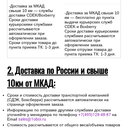
-Доставка за МКАД
свыше 10 км — службы
-Доставка за МКАД свыше 10
доставки CDEK/Boxberry
км — бесплатно до пункта
Сроки доставки
выдачи курьерских служб
курьерскими службами
CDEK и Boxberry
рассчитываются
Сроки доставки курьерскими
автоматически при
службами рассчитываются
оформлении заказа.
автоматически при
Сроки отгрузки товара до
оформлении заказа.
пункта приема ТК: 1-3 дня.
Сроки отгрузки товара до
пункта приема ТК: 1-3 дня.
2. Доставка по России и свыше
10км от МКАД:
Сроки и стоимость доставки транспортной компанией
(СДЭК, Боксберри) рассчитывается автоматически на
странице оформления заказа.
Информацию по отправке другими службами доставки
уточняйте у менеджера по телефону
+7(495)128-48-87
на
Email
sales@1oboi.ru
Стоимость рассчитывается от общего веса/объема товаров