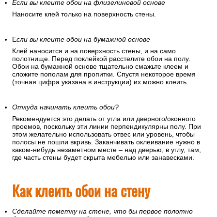
Если вы клеите обои на флизелиновой основе
Наносите клей только на поверхность стены.
Е
сли вы клеите обои на бумажной основе
Клей наносится и на поверхность стены, и на само
полотнище. Перед поклейкой расстелите обои на полу.
Обои на бумажной основе тщательно смажьте клеем и
сложите пополам для пропитки. Спустя некоторое время
(точная цифра указана в инструкции) их можно клеить.
Откуда начинать клеить обои?
Рекомендуется это делать от угла или дверного/оконного
проемов, поскольку эти линии перпендикулярны полу. При
этом желательно использовать отвес или уровень, чтобы
полосы не пошли вкривь. Заканчивать оклеивание нужно в
каком-нибудь незаметном месте – над дверью, в углу, там,
где часть стены будет скрыта мебелью или занавесками.
Как клеить обои на стену
Сделайте пометку на стене, что бы первое полотно