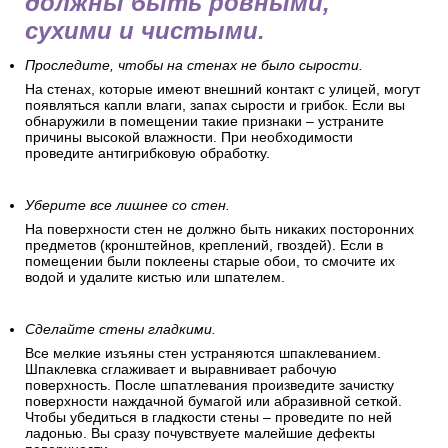
должны быть ровными,
сухими и чистыми.
Проследите, чтобы на стенах не было сырости.
На стенах, которые имеют внешний контакт с улицей, могут
появляться капли влаги, запах сырости и грибок. Если вы
обнаружили в помещении такие признаки – устраните
причины высокой влажности. При необходимости
проведите антигрибковую обработку.
Уберите все лишнее со стен.
На поверхности стен не должно быть никаких посторонних
предметов (кронштейнов, креплений, гвоздей). Если в
помещении были поклеены старые обои, то смочите их
водой и удалите кистью или шпателем.
Сделайте стены гладкими.
Все мелкие изъяны стен устраняются шпаклеванием.
Шпаклевка сглаживает и выравнивает рабочую
поверхность. После шпатлевания произведите зачистку
поверхности наждачной бумагой или абразивной сеткой.
Чтобы убедиться в гладкости стены – проведите по ней
ладонью. Вы сразу почувствуете малейшие дефекты