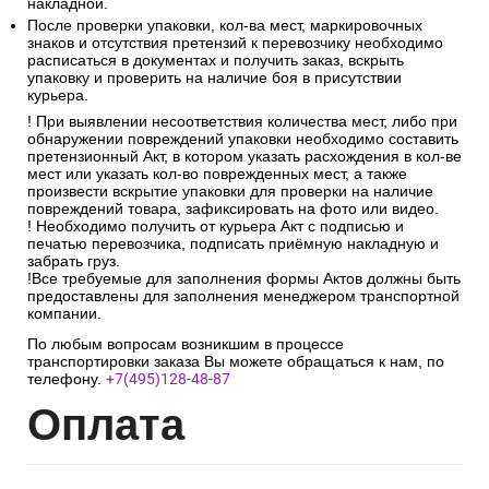
накладной.
После проверки упаковки, кол-ва мест, маркировочных
знаков и отсутствия претензий к перевозчику необходимо
расписаться в документах и получить заказ, вскрыть
упаковку и проверить на наличие боя в присутствии
курьера.
! При выявлении несоответствия количества мест, либо при
обнаружении повреждений упаковки необходимо составить
претензионный Акт, в котором указать расхождения в кол-ве
мест или указать кол-во поврежденных мест, а также
произвести вскрытие упаковки для проверки на наличие
повреждений товара, зафиксировать на фото или видео.
! Необходимо получить от курьера Акт с подписью и
печатью перевозчика, подписать приёмную накладную и
забрать груз.
!Все требуемые для заполнения формы Актов должны быть
предоставлены для заполнения менеджером транспортной
компании.
По любым вопросам возникшим в процессе
транспортировки заказа Вы можете обращаться к нам, по
телефону.
+7(495)128-48-87
Опл
ата