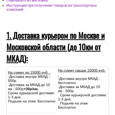
Самовывоз из магазина
Инструкции при получении товаров из транспортных
компаний
1. Доставка курьером по Москве и
Московской области (до 10км от
МКАД):
На сумму свыше 15000 руб.
На сумму до
15
000
руб.
:
:
-Доставка внутри МКАД –
-Доставка внутри МКАД -
500р.
бесплатно
-Доставка за МКАД до 10
-Доставка за МКАД до 10
км - 500р
+30р/км.
км - 500р.
Сроки курьерской доставки:
Сроки курьерской доставки:
1-3 дня.
1-3 дня.
Подъем на этаж: Бесплатно
Подъем на этаж:
Бесплатно