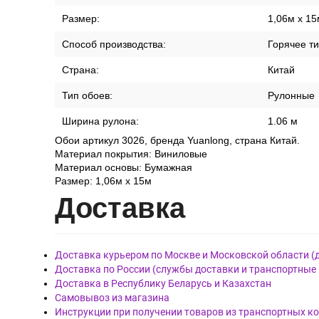
Размер:
1,06м x 15
Способ производства:
Горячее т
Страна:
Китай
Тип обоев:
Рулонные
Ширина рулона:
1.06 м
Обои артикул 3026, бренда Yuanlong, страна Китай.
Материал покрытия: Виниловые
Материал основы: Бумажная
Размер: 1,06м x 15м
Дост
авка
Доставка курьером по Москве и Московской области (
Доставка по России (службы доставки и транспортные
Доставка в Республику Беларусь и Казахстан
Самовывоз из магазина
Инструкции при получении товаров из транспортных к