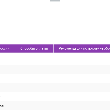
России
Способы оплаты
Рекомендации по поклейке обо
е
ая