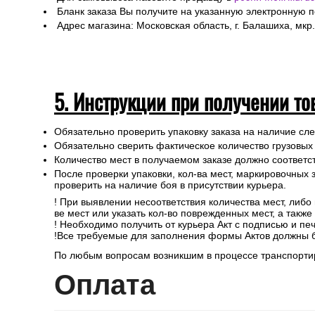
Бланк заказа Вы получите на указанную электронную 
Адрес магазина: Московская область, г. Балашиха, мкр.
5. Инструкции при получении то
Обязательно проверить упаковку заказа на наличие с
Обязательно сверить фактическое количество грузовых
Количество мест в получаемом заказе должно соответст
После проверки упаковки, кол-ва мест, маркировочных з
проверить на наличие боя в присутствии курьера.
! При выявлении несоответствия количества мест, либо
ве мест или указать кол-во поврежденных мест, а такж
! Необходимо получить от курьера Акт с подписью и пе
!Все требуемые для заполнения формы Актов должны 
По любым вопросам возникшим в процессе транспортир
Опл
ата