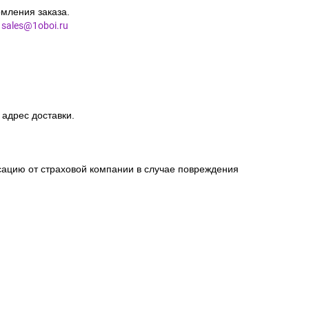
мления заказа.
l
sales@1oboi.ru
 адрес доставки.
сацию от страховой компании в случае повреждения