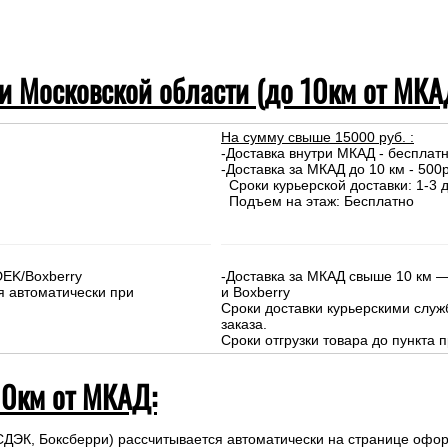
 и Московской области (до 10км от МКА
На сумму свыше 15000 руб. :
-Доставка внутри МКАД - бесплат
-Доставка за МКАД до 10 км - 500р
Сроки курьерской доставки: 1-3 д
Подъем на этаж: Бесплатно
DEK/Boxberry
-Доставка за МКАД свыше 10 км —
я автоматически при
и Boxberry
Сроки доставки курьерскими слу
заказа.
Сроки отгрузки товара до пункта п
10км от МКАД:
СДЭК, Боксберри) рассчитывается автоматически на странице офор