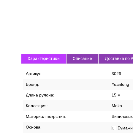
Характеристики
Описание
Доставка по 
Артикул:
3026
Бренд:
Yuanlong
Длина рулона:
15 м
Коллекция:
Moko
Материал покрытия:
Виниловы
Основа:
Бумажн