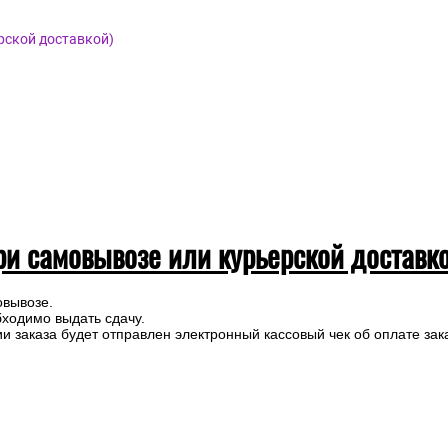
рской доставкой)
ри самовывозе или курьерской доставк
овывозе.
бходимо выдать сдачу.
 заказа будет отправлен электронный кассовый чек об оплате зак