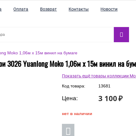
а
Оплата
Возврат
Контакты
Новости
ong Moko 1,06м x 15м винил на бумаге
ои 3026 Yuanlong Moko 1,06м x 15м винил на бум
Показать ещё товары коллекции Mo
Код товара:
13681
3 100
₽
Цена:
нет в наличии