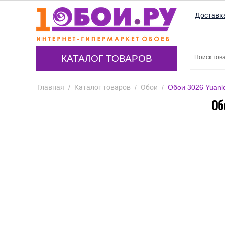
Доставк
КАТАЛОГ ТОВАРОВ
Главная
/
Каталог товаров
/
Обои
/
Обои 3026 Yuanl
Об