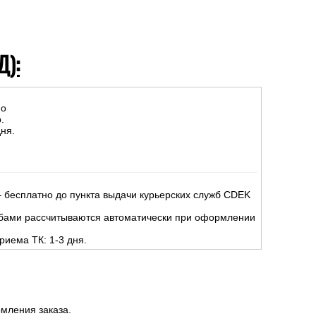
Д):
но
.
ня.
 бесплатно до пункта выдачи курьерских служб CDEK
жбами рассчитываются автоматически при оформлении
риема ТК: 1-3 дня.
мления заказа.