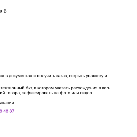
я В.
я в документах и получить заказ, вскрыть упаковку и
ензионный Акт, в котором указать расхождения в кол-
ний товара, зафиксировать на фото или видео.
мпании.
8-48-87