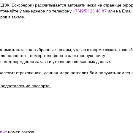
СДЭК, Боксберри) рассчитывается автоматически на странице офор
уточняйте у менеджера по телефону
+7(495)128-48-87
или на Emai
ов в заказе.
ормить заказ на выбранные товары, указав в форме заказа точный
я полностью, номер телефона и электронную почту.
я подтверждения заказа и уточнения внесенных данных.
одлежит страхованию, данная мера позволит Вам получить компен
предоставление паспорта.
ине
номер заказа