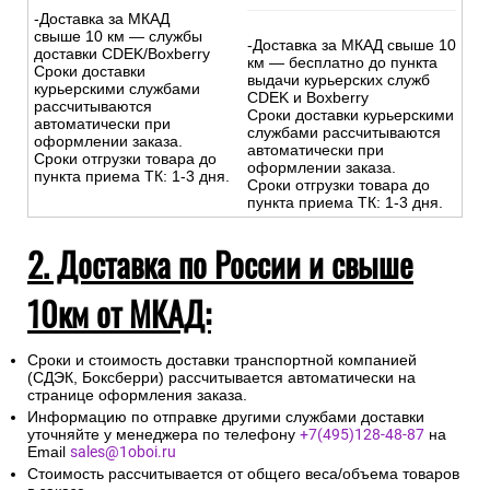
-Доставка за МКАД
свыше 10 км — службы
-Доставка за МКАД свыше 10
доставки CDEK/Boxberry
км — бесплатно до пункта
Сроки доставки
выдачи курьерских служб
курьерскими службами
CDEK и Boxberry
рассчитываются
Сроки доставки курьерскими
автоматически при
службами рассчитываются
оформлении заказа.
автоматически при
Сроки отгрузки товара до
оформлении заказа.
пункта приема ТК: 1-3 дня.
Сроки отгрузки товара до
пункта приема ТК: 1-3 дня.
2. Доставка по России и свыше
10км от МКАД:
Сроки и стоимость доставки транспортной компанией
(СДЭК, Боксберри) рассчитывается автоматически на
странице оформления заказа.
Информацию по отправке другими службами доставки
уточняйте у менеджера по телефону
+7(495)128-48-87
на
Email
sales@1oboi.ru
Стоимость рассчитывается от общего веса/объема товаров