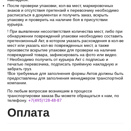
После проверки упаковки, кол-ва мест, маркировочных
знаков и отсутствия претензий к перевозчику необходимо
расписаться в документах и получить заказ, вскрыть
упаковку и проверить на наличие боя в присутствии
курьера.
! При выявлении несоответствия количества мест, либо при
обнаружении повреждений упаковки необходимо составить
претензионный Акт, в котором указать расхождения в кол-ве
мест или указать кол-во поврежденных мест, а также
произвести вскрытие упаковки для проверки на наличие
повреждений товара, зафиксировать на фото или видео.
! Необходимо получить от курьера Акт с подписью и
печатью перевозчика, подписать приёмную накладную и
забрать груз.
!Все требуемые для заполнения формы Актов должны быть
предоставлены для заполнения менеджером транспортной
компании.
По любым вопросам возникшим в процессе
транспортировки заказа Вы можете обращаться к нам, по
телефону.
+7(495)128-48-87
Опл
ата