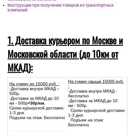
Инструкции при получении товаров из транспортных
компаний
1. Доставка курьером по Москве и
Московской области (до 10км от
МКАД):
На сумму свыше 15000 руб.
На сумму до
15
000
руб.
:
:
-Доставка внутри МКАД –
-Доставка внутри МКАД -
500р.
бесплатно
-Доставка за МКАД до 10
-Доставка за МКАД до 10
км - 500р
+30р/км.
км - 500р.
Сроки курьерской доставки:
Сроки курьерской доставки:
1-3 дня.
1-3 дня.
Подъем на этаж: Бесплатно
Подъем на этаж:
Бесплатно