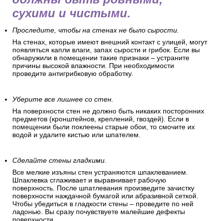
сухими и чистыми.
Проследите, чтобы на стенах не было сырости.
На стенах, которые имеют внешний контакт с улицей, могут
появляться капли влаги, запах сырости и грибок. Если вы
обнаружили в помещении такие признаки – устраните
причины высокой влажности. При необходимости
проведите антигрибковую обработку.
Уберите все лишнее со стен.
На поверхности стен не должно быть никаких посторонних
предметов (кронштейнов, креплений, гвоздей). Если в
помещении были поклеены старые обои, то смочите их
водой и удалите кистью или шпателем.
Сделайте стены гладкими.
Все мелкие изъяны стен устраняются шпаклеванием.
Шпаклевка сглаживает и выравнивает рабочую
поверхность. После шпатлевания произведите зачистку
поверхности наждачной бумагой или абразивной сеткой.
Чтобы убедиться в гладкости стены – проведите по ней
ладонью. Вы сразу почувствуете малейшие дефекты
поверхности.