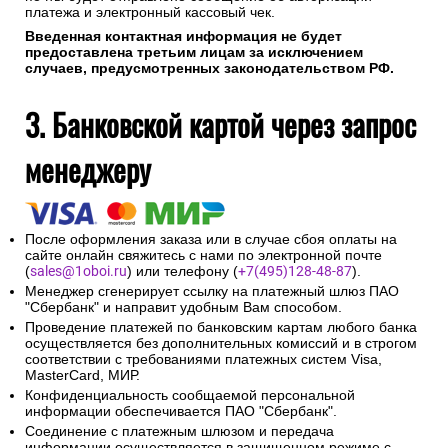
платежа и электронный кассовый чек.
Введенная контактная информация не будет
предоставлена третьим лицам за исключением
случаев, предусмотренных законодательством РФ.
3. Банковской картой через запрос
менеджеру
После оформления заказа или в случае сбоя оплаты на
сайте онлайн свяжитесь с нами по электронной почте
(
sales@1oboi.ru
) или телефону (
+7(495)128-48-87
).
Менеджер сгенерирует ссылку на платежный шлюз ПАО
"Сбербанк" и направит удобным Вам способом.
Проведение платежей по банковским картам любого банка
осуществляется без дополнительных комиссий и в строгом
соответствии с требованиями платежных систем Visa,
MasterCard, МИР.
Конфиденциальность сообщаемой персональной
информации обеспечивается ПАО "Сбербанк".
Соединение с платежным шлюзом и передача
информации осуществляется в защищенном режиме с