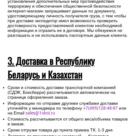
установления дополнительных мер противодействия
терроризму и обеспечения общественной безопасности
интернет-магазин запрашивает данные по документу,
удостоверяющему личность получателя груза, с тем чтобы
при доставке экспедитор имел возможность проверить
достоверность предоставляемой клиентом необходимой
информации и отразить ее в договоре. Мы обязуемся не
разглашать и не использовать паспортные данные клиента.
3. Доставка в Республику
Беларусь и Казахстан
Сроки и стоимость доставки транспортной компанией
(СДЭК, Боксберри) рассчитывается автоматически на
странице оформления заказа.
Информацию по отправке другими службами доставки
уточняйте у менеджера по телефону
+7(495)128-48-87
или
на Email
sales@1oboi.ru
Стоимость рассчитывается от общего веса/объема товаров
в заказе.
Сроки отгрузки товара до пункта приема ТК: 1-3 дня.