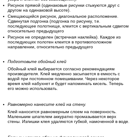
Рисунок прямой (одинаковые рисунки стыкуются друг с
другом на одинаковой высоте).
Смещающийся рисунок, диагональное расположение.
Сдвинутая подгонка (подгонка по рисунку, т.е.
последующее полотнище, клеится с вертикальным сдвигом
относительно предыдущего
Рисунок не определен (встречная наклейка). Каждое из
последующих полотен клеится в противоположном
направлении, относительно предыдущего
Подготовьте обойный клей
Обойный клей выбирается согласно рекомендациям
производителя. Клей медленно засыпается в емкость с
водой при постоянном помешивании. Через некоторое
время клей набухнет и будет напоминать кисель. Теперь
его можно использовать.
Равномерно нанесите клей на стену.
Клей наносится равномерным слоем на поверхность.
Маленьким шпателем аккуратно промазывается верх
стены. Излишки клея удаляются губкой, намоченной в воде.