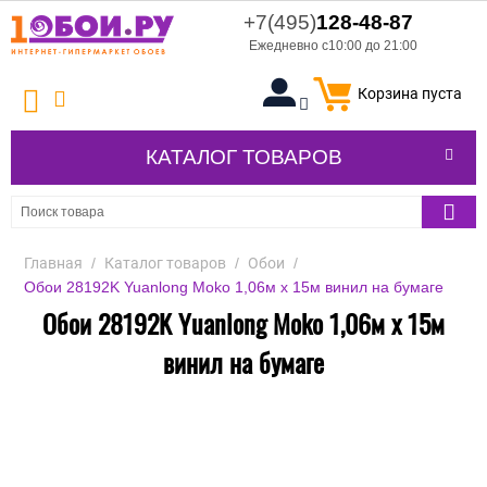
+7(495)
128-48-87
Ежедневно с10:00 до 21:00
Корзина пуста
КАТАЛОГ ТОВАРОВ
Главная
/
Каталог товаров
/
Обои
/
Обои 28192K Yuanlong Moko 1,06м x 15м винил на бумаге
Обои 28192K Yuanlong Moko 1,06м x 15м
винил на бумаге