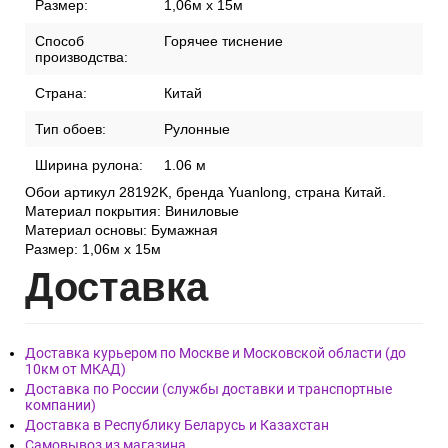
Размер:
1,06м x 15м
Способ
Горячее тиснение
производства:
Страна:
Китай
Тип обоев:
Рулонные
Ширина рулона:
1.06 м
Обои артикул 28192K, бренда Yuanlong, страна Китай.
Материал покрытия: Виниловые
Материал основы: Бумажная
Размер: 1,06м x 15м
Дост
авка
Доставка курьером по Москве и Московской области (до
10км от МКАД)
Доставка по России (службы доставки и транспортные
компании)
Доставка в Республику Беларусь и Казахстан
Самовывоз из магазина