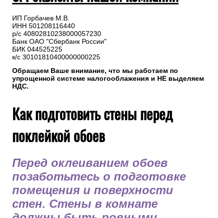
ИП Горбачев М.В.
ИНН 501208116440
р/с 40802810238000057230
Банк ОАО "Сбербанк России"
БИК 044525225
к/с 30101810400000000225
Обращаем Ваше внимание, что мы работаем по
упрощенной системе налогооблажения и НЕ выделяем
НДС.
Как подготовить стены перед
поклейкой обоев
Перед оклеиванием обоев
позаботьтесь о подготовке
помещения и поверхности
стен. Стены в комнате
должны быть ровными,