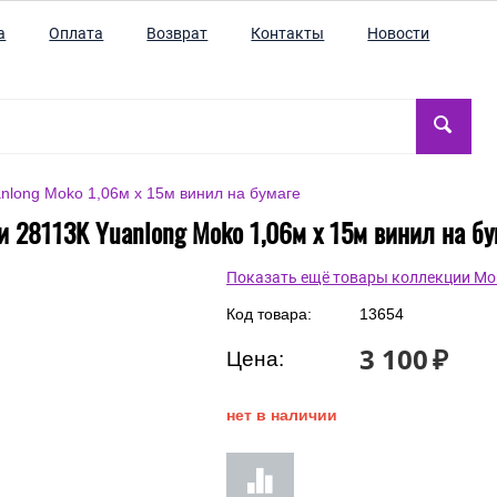
а
Оплата
Возврат
Контакты
Новости
nlong Moko 1,06м x 15м винил на бумаге
и 28113K Yuanlong Moko 1,06м x 15м винил на бу
Показать ещё товары коллекции Mo
Код товара:
13654
3 100
₽
Цена:
нет в наличии