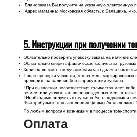
Бланк заказа Вы получите на указанную электронную 
Адрес магазина: Московская область, г. Балашиха, мкр.
5. Инструкции при получении то
Обязательно проверить упаковку заказа на наличие с
Обязательно сверить фактическое количество грузовых
Количество мест в получаемом заказе должно соответст
После проверки упаковки, кол-ва мест, маркировочных з
проверить на наличие боя в присутствии курьера.
! При выявлении несоответствия количества мест, либо
ве мест или указать кол-во поврежденных мест, а такж
! Необходимо получить от курьера Акт с подписью и пе
!Все требуемые для заполнения формы Актов должны 
По любым вопросам возникшим в процессе транспортир
Опл
ата