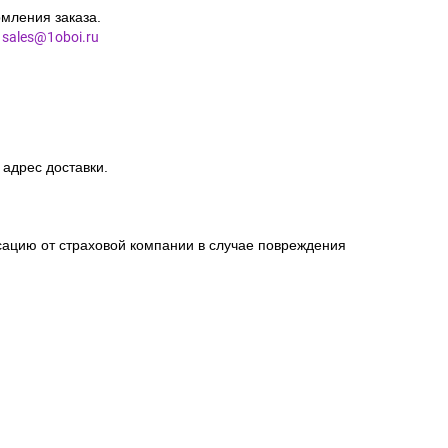
мления заказа.
l
sales@1oboi.ru
 адрес доставки.
сацию от страховой компании в случае повреждения