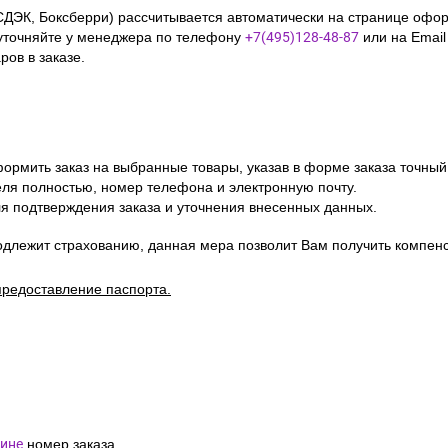
СДЭК, Боксберри) рассчитывается автоматически на странице офор
уточняйте у менеджера по телефону
+7(495)128-48-87
или на Emai
ов в заказе.
ормить заказ на выбранные товары, указав в форме заказа точный
я полностью, номер телефона и электронную почту.
я подтверждения заказа и уточнения внесенных данных.
одлежит страхованию, данная мера позволит Вам получить компен
предоставление паспорта.
ине
номер заказа