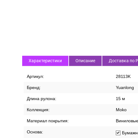
Характеристики
Описание
Доставка по 
Артикул:
28113K
Бренд:
Yuanlong
Длина рулона:
15 м
Коллекция:
Moko
Материал покрытия:
Виниловы
Основа:
Бумажн