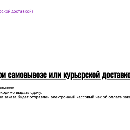
рской доставкой)
ри самовывозе или курьерской доставк
овывозе.
бходимо выдать сдачу.
 заказа будет отправлен электронный кассовый чек об оплате зак