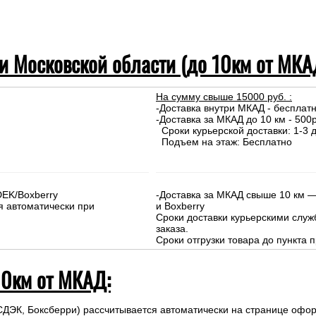
 и Московской области (до 10км от МКА
На сумму свыше 15000 руб. :
-Доставка внутри МКАД - бесплат
-Доставка за МКАД до 10 км - 500р
Сроки курьерской доставки: 1-3 д
Подъем на этаж: Бесплатно
DEK/Boxberry
-Доставка за МКАД свыше 10 км —
я автоматически при
и Boxberry
Сроки доставки курьерскими слу
заказа.
Сроки отгрузки товара до пункта п
10км от МКАД:
СДЭК, Боксберри) рассчитывается автоматически на странице офор