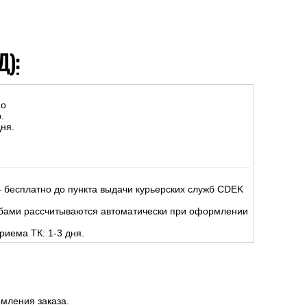
Д):
но
.
ня.
 бесплатно до пункта выдачи курьерских служб CDEK
жбами рассчитываются автоматически при оформлении
риема ТК: 1-3 дня.
мления заказа.