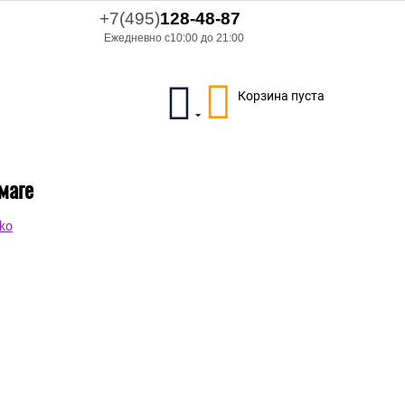
+7(495)
128-48-87
Ежедневно с10:00 до 21:00
Корзина пуста
маге
ko