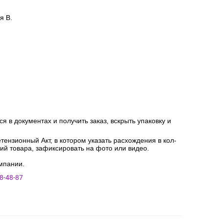
я В.
я в документах и получить заказ, вскрыть упаковку и
ензионный Акт, в котором указать расхождения в кол-
ний товара, зафиксировать на фото или видео.
мпании.
8-48-87