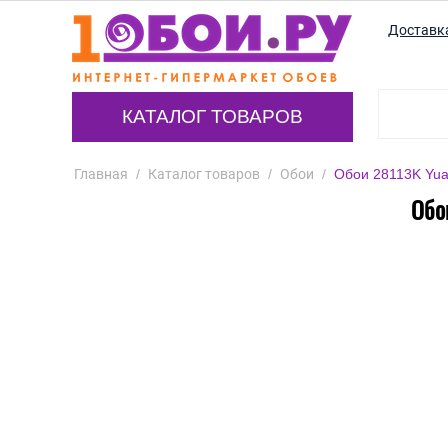
Доставк
КАТАЛОГ ТОВАРОВ
Главная
/
Каталог товаров
/
Обои
/
Обои 28113K Yua
Обо