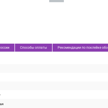
России
Способы оплаты
Рекомендации по поклейке обо
е
ая