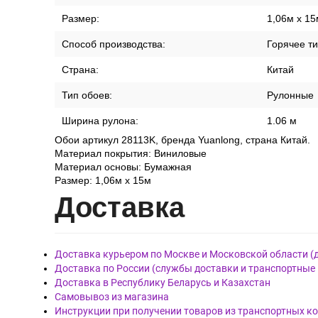
Размер:
1,06м x 15
Способ производства:
Горячее т
Страна:
Китай
Тип обоев:
Рулонные
Ширина рулона:
1.06 м
Обои артикул 28113K, бренда Yuanlong, страна Китай.
Материал покрытия: Виниловые
Материал основы: Бумажная
Размер: 1,06м x 15м
Дост
авка
Доставка курьером по Москве и Московской области (
Доставка по России (службы доставки и транспортные
Доставка в Республику Беларусь и Казахстан
Самовывоз из магазина
Инструкции при получении товаров из транспортных к