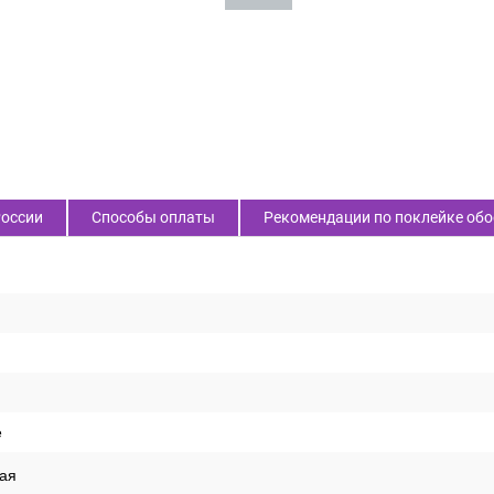
России
Способы оплаты
Рекомендации по поклейке обо
е
ая