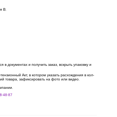
я В.
я в документах и получить заказ, вскрыть упаковку и
ензионный Акт, в котором указать расхождения в кол-
ний товара, зафиксировать на фото или видео.
мпании.
8-48-87