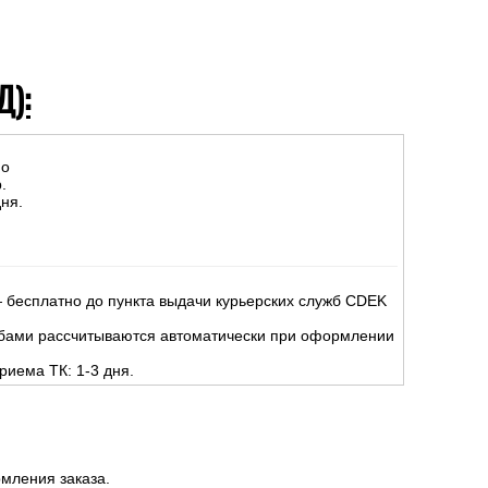
Д):
но
.
ня.
 бесплатно до пункта выдачи курьерских служб CDEK
жбами рассчитываются автоматически при оформлении
риема ТК: 1-3 дня.
мления заказа.