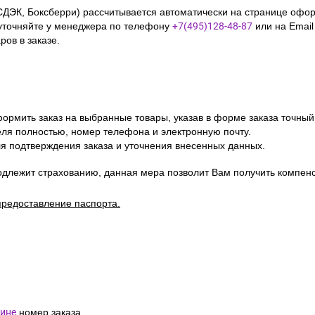
СДЭК, Боксберри) рассчитывается автоматически на странице офор
уточняйте у менеджера по телефону
+7(495)128-48-87
или на Emai
ов в заказе.
ормить заказ на выбранные товары, указав в форме заказа точный
я полностью, номер телефона и электронную почту.
я подтверждения заказа и уточнения внесенных данных.
одлежит страхованию, данная мера позволит Вам получить компен
предоставление паспорта.
ине
номер заказа