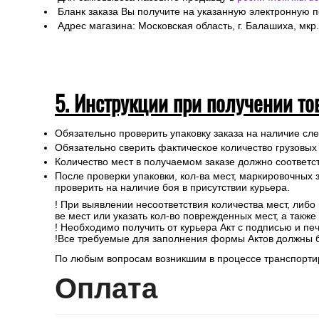
Бланк заказа Вы получите на указанную электронную 
Адрес магазина: Московская область, г. Балашиха, мкр.
5. Инструкции при получении то
Обязательно проверить упаковку заказа на наличие с
Обязательно сверить фактическое количество грузовых
Количество мест в получаемом заказе должно соответст
После проверки упаковки, кол-ва мест, маркировочных з
проверить на наличие боя в присутствии курьера.
! При выявлении несоответствия количества мест, либо
ве мест или указать кол-во поврежденных мест, а такж
! Необходимо получить от курьера Акт с подписью и пе
!Все требуемые для заполнения формы Актов должны 
По любым вопросам возникшим в процессе транспортир
Опл
ата