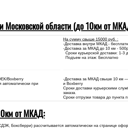
 и Московской области (до 10км от МКА
На сумму свыше 15000 руб. :
-Доставка внутри МКАД - бесплат
-Доставка за МКАД до 10 км - 500р
Сроки курьерской доставки: 1-3 д
Подъем на этаж: Бесплатно
DEK/Boxberry
-Доставка за МКАД свыше 10 км —
я автоматически при
и Boxberry
Сроки доставки курьерскими слу
заказа.
Сроки отгрузки товара до пункта п
10км от МКАД:
СДЭК, Боксберри) рассчитывается автоматически на странице офор