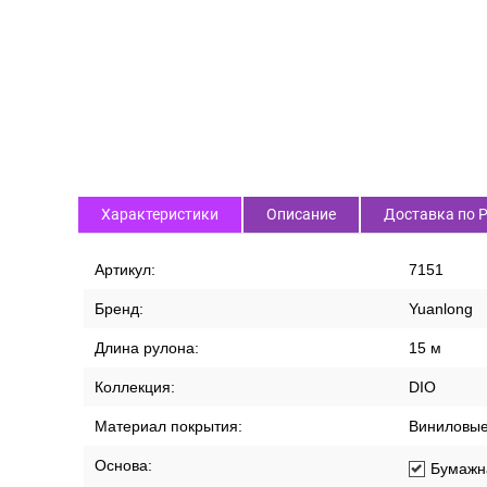
Характеристики
Описание
Доставка по 
Артикул:
7151
Бренд:
Yuanlong
Длина рулона:
15 м
Коллекция:
DIO
Материал покрытия:
Виниловы
Основа:
Бумажн