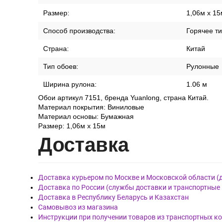
Размер:
1,06м x 15
Способ производства:
Горячее т
Страна:
Китай
Тип обоев:
Рулонные
Ширина рулона:
1.06 м
Обои артикул 7151, бренда Yuanlong, страна Китай.
Материал покрытия: Виниловые
Материал основы: Бумажная
Размер: 1,06м x 15м
Дост
авка
Доставка курьером по Москве и Московской области (
Доставка по России (службы доставки и транспортные
Доставка в Республику Беларусь и Казахстан
Самовывоз из магазина
Инструкции при получении товаров из транспортных к