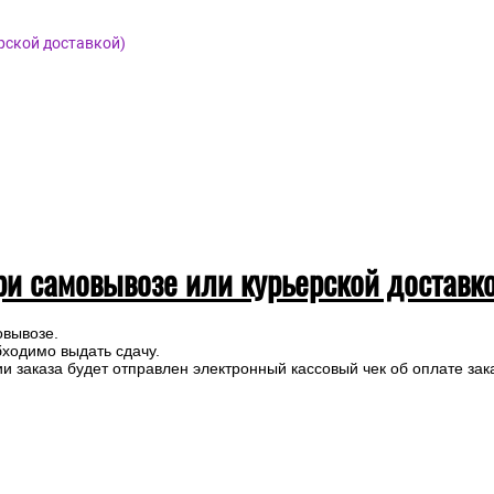
рской доставкой)
ри самовывозе или курьерской доставк
овывозе.
бходимо выдать сдачу.
 заказа будет отправлен электронный кассовый чек об оплате зак