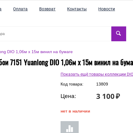
а
Оплата
Возврат
Контакты
Новости
ong DIO 1,06м x 15м винил на бумаге
бои 7151 Yuanlong DIO 1,06м x 15м винил на бума
Показать ещё товары коллекции DI
Код товара:
13809
3 100
₽
Цена:
нет в наличии