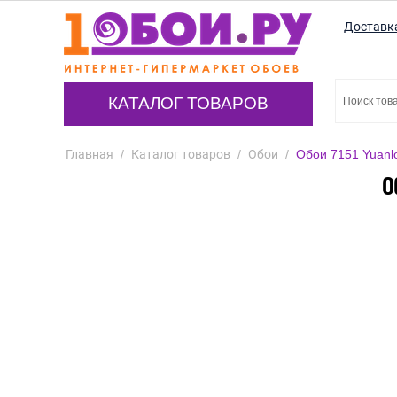
Доставк
КАТАЛОГ ТОВАРОВ
Главная
/
Каталог товаров
/
Обои
/
Обои 7151 Yuanl
О