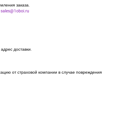
мления заказа.
l
sales@1oboi.ru
 адрес доставки.
сацию от страховой компании в случае повреждения