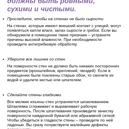
должны быть ровными,
сухими и чистыми.
Проследите, чтобы на стенах не было сырости.
На стенах, которые имеют внешний контакт с улицей, могут
появляться капли влаги, запах сырости и грибок. Если вы
обнаружили в помещении такие признаки – устраните
причины высокой влажности. При необходимости
проведите антигрибковую обработку.
Уберите все лишнее со стен.
На поверхности стен не должно быть никаких посторонних
предметов (кронштейнов, креплений, гвоздей). Если в
помещении были поклеены старые обои, то смочите их
водой и удалите кистью или шпателем.
Сделайте стены гладкими.
Все мелкие изъяны стен устраняются шпаклеванием.
Шпаклевка сглаживает и выравнивает рабочую
поверхность. После шпатлевания произведите зачистку
поверхности наждачной бумагой или абразивной сеткой.
Чтобы убедиться в гладкости стены – проведите по ней
ладонью. Вы сразу почувствуете малейшие дефекты