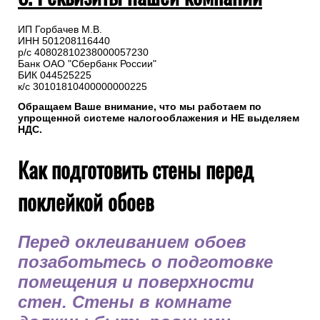
ИП Горбачев М.В.
ИНН 501208116440
р/с 40802810238000057230
Банк ОАО "Сбербанк России"
БИК 044525225
к/с 30101810400000000225
Обращаем Ваше внимание, что мы работаем по
упрощенной системе налогооблажения и НЕ выделяем
НДС.
Как подготовить стены перед
поклейкой обоев
Перед оклеиванием обоев
позаботьтесь о подготовке
помещения и поверхности
стен. Стены в комнате