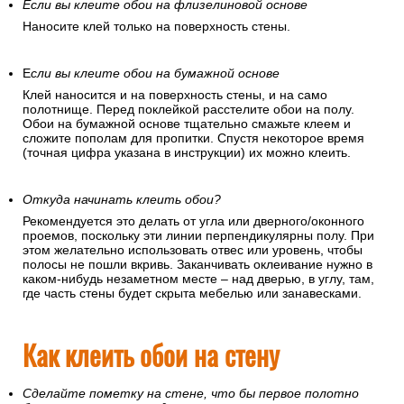
Если вы клеите обои на флизелиновой основе
Наносите клей только на поверхность стены.
Е
сли вы клеите обои на бумажной основе
Клей наносится и на поверхность стены, и на само
полотнище. Перед поклейкой расстелите обои на полу.
Обои на бумажной основе тщательно смажьте клеем и
сложите пополам для пропитки. Спустя некоторое время
(точная цифра указана в инструкции) их можно клеить.
Откуда начинать клеить обои?
Рекомендуется это делать от угла или дверного/оконного
проемов, поскольку эти линии перпендикулярны полу. При
этом желательно использовать отвес или уровень, чтобы
полосы не пошли вкривь. Заканчивать оклеивание нужно в
каком-нибудь незаметном месте – над дверью, в углу, там,
где часть стены будет скрыта мебелью или занавесками.
Как клеить обои на стену
Сделайте пометку на стене, что бы первое полотно