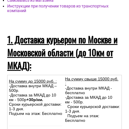
Самовывоз из магазина
Инструкции при получении товаров из транспортных
компаний
1. Доставка курьером по Москве и
Московской области (до 10км от
МКАД):
На сумму свыше 15000 руб.
На сумму до
15
000
руб.
:
:
-Доставка внутри МКАД –
-Доставка внутри МКАД -
500р.
бесплатно
-Доставка за МКАД до 10
-Доставка за МКАД до 10
км - 500р
+30р/км.
км - 500р.
Сроки курьерской доставки:
Сроки курьерской доставки:
1-3 дня.
1-3 дня.
Подъем на этаж: Бесплатно
Подъем на этаж:
Бесплатно