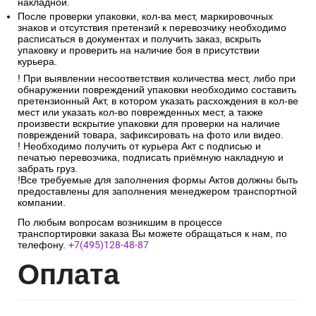
накладной.
После проверки упаковки, кол-ва мест, маркировочных
знаков и отсутствия претензий к перевозчику необходимо
расписаться в документах и получить заказ, вскрыть
упаковку и проверить на наличие боя в присутствии
курьера.
! При выявлении несоответствия количества мест, либо при
обнаружении повреждений упаковки необходимо составить
претензионный Акт, в котором указать расхождения в кол-ве
мест или указать кол-во поврежденных мест, а также
произвести вскрытие упаковки для проверки на наличие
повреждений товара, зафиксировать на фото или видео.
! Необходимо получить от курьера Акт с подписью и
печатью перевозчика, подписать приёмную накладную и
забрать груз.
!Все требуемые для заполнения формы Актов должны быть
предоставлены для заполнения менеджером транспортной
компании.
По любым вопросам возникшим в процессе
транспортировки заказа Вы можете обращаться к нам, по
телефону.
+7(495)128-48-87
Опл
ата