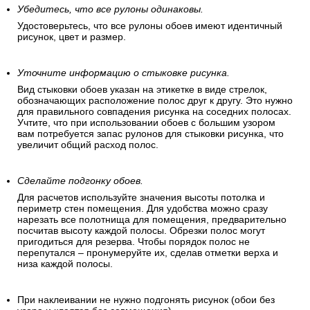
Убедитесь, что все рулоны одинаковы.
Удостоверьтесь, что все рулоны обоев имеют идентичный
рисунок, цвет и размер.
Уточните информацию о стыковке рисунка.
Вид стыковки обоев указан на этикетке в виде стрелок,
обозначающих расположение полос друг к другу. Это нужно
для правильного совпадения рисунка на соседних полосах.
Учтите, что при использовании обоев с большим узором
вам потребуется запас рулонов для стыковки рисунка, что
увеличит общий расход полос.
Сделайте подгонку обоев.
Для расчетов используйте значения высоты потолка и
периметр стен помещения. Для удобства можно сразу
нарезать все полотнища для помещения, предварительно
посчитав высоту каждой полосы. Обрезки полос могут
пригодиться для резерва. Чтобы порядок полос не
перепутался – пронумеруйте их, сделав отметки верха и
низа каждой полосы.
При наклеивании не нужно подгонять рисунок (обои без