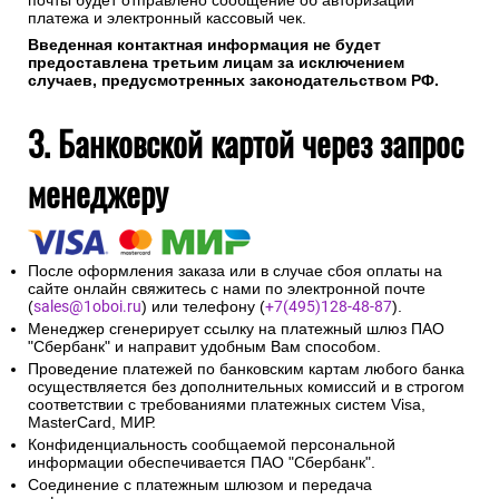
почты будет отправлено сообщение об авторизации
платежа и электронный кассовый чек.
Введенная контактная информация не будет
предоставлена третьим лицам за исключением
случаев, предусмотренных законодательством РФ.
3. Банковской картой через запрос
менеджеру
После оформления заказа или в случае сбоя оплаты на
сайте онлайн свяжитесь с нами по электронной почте
(
sales@1oboi.ru
) или телефону (
+7(495)128-48-87
).
Менеджер сгенерирует ссылку на платежный шлюз ПАО
"Сбербанк" и направит удобным Вам способом.
Проведение платежей по банковским картам любого банка
осуществляется без дополнительных комиссий и в строгом
соответствии с требованиями платежных систем Visa,
MasterCard, МИР.
Конфиденциальность сообщаемой персональной
информации обеспечивается ПАО "Сбербанк".
Соединение с платежным шлюзом и передача