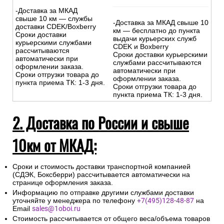
-Доставка за МКАД
свыше 10 км — службы
-Доставка за МКАД свыше 10
доставки CDEK/Boxberry
км — бесплатно до пункта
Сроки доставки
выдачи курьерских служб
курьерскими службами
CDEK и Boxberry
рассчитываются
Сроки доставки курьерскими
автоматически при
службами рассчитываются
оформлении заказа.
автоматически при
Сроки отгрузки товара до
оформлении заказа.
пункта приема ТК: 1-3 дня.
Сроки отгрузки товара до
пункта приема ТК: 1-3 дня.
2. Доставка по России и свыше
10км от МКАД:
Сроки и стоимость доставки транспортной компанией
(СДЭК, Боксберри) рассчитывается автоматически на
странице оформления заказа.
Информацию по отправке другими службами доставки
уточняйте у менеджера по телефону
+7(495)128-48-87
на
Email
sales@1oboi.ru
Стоимость рассчитывается от общего веса/объема товаров