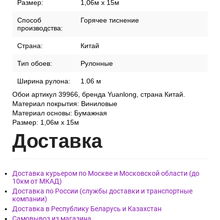
Размер:
1,06м x 15м
Способ
Горячее тиснение
производства:
Страна:
Китай
Тип обоев:
Рулонные
Ширина рулона:
1.06 м
Обои артикул 39966, бренда Yuanlong, страна Китай.
Материал покрытия: Виниловые
Материал основы: Бумажная
Размер: 1,06м x 15м
Дост
авка
Доставка курьером по Москве и Московской области (до
10км от МКАД)
Доставка по России (службы доставки и транспортные
компании)
Доставка в Республику Беларусь и Казахстан
Самовывоз из магазина