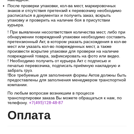
После проверки упаковки, кол-ва мест, маркировочных
знаков и отсутствия претензий к перевозчику необходимо
расписаться в документах и получить заказ, вскрыть
упаковку и проверить на наличие боя в присутствии
курьера.
! При выявлении несоответствия количества мест, либо при
обнаружении повреждений упаковки необходимо составить
претензионный Акт, в котором указать расхождения в кол-ве
мест или указать кол-во поврежденных мест, а также
произвести вскрытие упаковки для проверки на наличие
повреждений товара, зафиксировать на фото или видео.
! Необходимо получить от курьера Акт с подписью и
печатью перевозчика, подписать приёмную накладную и
забрать груз.
!Все требуемые для заполнения формы Актов должны быть
предоставлены для заполнения менеджером транспортной
компании.
По любым вопросам возникшим в процессе
транспортировки заказа Вы можете обращаться к нам, по
телефону.
+7(495)128-48-87
Опл
ата