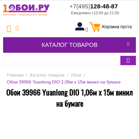
+7(495)
128-48-87
Ежедневно с10:00 до 21:00
Корзина пуста
КАТАЛОГ ТОВАРОВ
Главная
/
Каталог товаров
/
Обои
/
Обои 39966 Yuanlong DIO 1,06м x 15м винил на бумаге
Обои 39966 Yuanlong DIO 1,06м x 15м винил
на бумаге