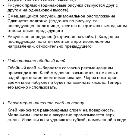
Рисунок прямой (одинаковые рисунки стыкуются друг с
другом на одинаковой высоте).
Смещающийся рисунок, диагональное расположение.
Сдвинутая подгонка (подгонка по рисунку, т.е.
последующее полотнище, клеится с вертикальным сдвигом
относительно предыдущего
Рисунок не определен (встречная наклейка). Каждое из
последующих полотен клеится в противоположном
направлении, относительно предыдущего
Подготовьте обойный клей
Обойный клей выбирается согласно рекомендациям
производителя. Клей медленно засыпается в емкость с
водой при постоянном помешивании. Через некоторое
время клей набухнет и будет напоминать кисель. Теперь
его можно использовать.
Равномерно нанесите клей на стену.
Клей наносится равномерным слоем на поверхность.
Маленьким шпателем аккуратно промазывается верх
стены. Излишки клея удаляются губкой, намоченной в воде.