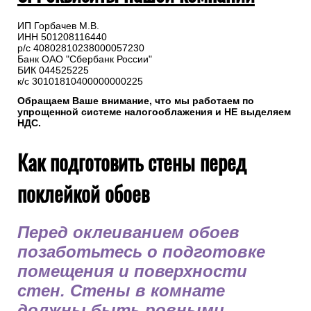
ИП Горбачев М.В.
ИНН 501208116440
р/с 40802810238000057230
Банк ОАО "Сбербанк России"
БИК 044525225
к/с 30101810400000000225
Обращаем Ваше внимание, что мы работаем по
упрощенной системе налогооблажения и НЕ выделяем
НДС.
Как подготовить стены перед
поклейкой обоев
Перед оклеиванием обоев
позаботьтесь о подготовке
помещения и поверхности
стен. Стены в комнате
должны быть ровными,