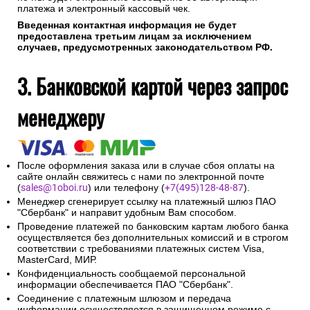
платежа и электронный кассовый чек.
Введенная контактная информация не будет
предоставлена третьим лицам за исключением
случаев, предусмотренных законодательством РФ.
3. Банковской картой через запрос
менеджеру
После оформления заказа или в случае сбоя оплаты на
сайте онлайн свяжитесь с нами по электронной почте
(
sales@1oboi.ru
) или телефону (
+7(495)128-48-87
).
Менеджер сгенерирует ссылку на платежный шлюз ПАО
"Сбербанк" и направит удобным Вам способом.
Проведение платежей по банковским картам любого банка
осуществляется без дополнительных комиссий и в строгом
соответствии с требованиями платежных систем Visa,
MasterCard, МИР.
Конфиденциальность сообщаемой персональной
информации обеспечивается ПАО "Сбербанк".
Соединение с платежным шлюзом и передача
информации осуществляется в защищенном режиме с