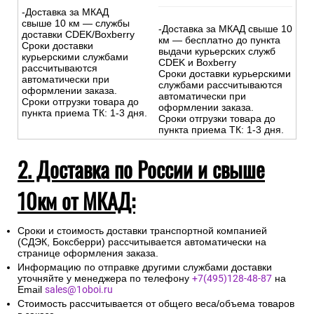
-Доставка за МКАД
свыше 10 км — службы
-Доставка за МКАД свыше 10
доставки CDEK/Boxberry
км — бесплатно до пункта
Сроки доставки
выдачи курьерских служб
курьерскими службами
CDEK и Boxberry
рассчитываются
Сроки доставки курьерскими
автоматически при
службами рассчитываются
оформлении заказа.
автоматически при
Сроки отгрузки товара до
оформлении заказа.
пункта приема ТК: 1-3 дня.
Сроки отгрузки товара до
пункта приема ТК: 1-3 дня.
2. Доставка по России и свыше
10км от МКАД:
Сроки и стоимость доставки транспортной компанией
(СДЭК, Боксберри) рассчитывается автоматически на
странице оформления заказа.
Информацию по отправке другими службами доставки
уточняйте у менеджера по телефону
+7(495)128-48-87
на
Email
sales@1oboi.ru
Стоимость рассчитывается от общего веса/объема товаров