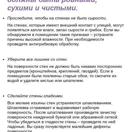
сухими и чистыми.
Проследите, чтобы на стенах не было сырости.
На стенах, которые имеют внешний контакт с улицей, могут
появляться капли влаги, запах сырости и грибок. Если вы
обнаружили в помещении такие признаки – устраните
причины высокой влажности. При необходимости
проведите антигрибковую обработку.
Уберите все лишнее со стен.
На поверхности стен не должно быть никаких посторонних
предметов (кронштейнов, креплений, гвоздей). Если в
помещении были поклеены старые обои, то смочите их
водой и удалите кистью или шпателем.
Сделайте стены гладкими.
Все мелкие изъяны стен устраняются шпаклеванием.
Шпаклевка сглаживает и выравнивает рабочую
поверхность. После шпатлевания произведите зачистку
поверхности наждачной бумагой или абразивной сеткой.
Чтобы убедиться в гладкости стены – проведите по ней
ладонью. Вы сразу почувствуете малейшие дефекты
поверхности.