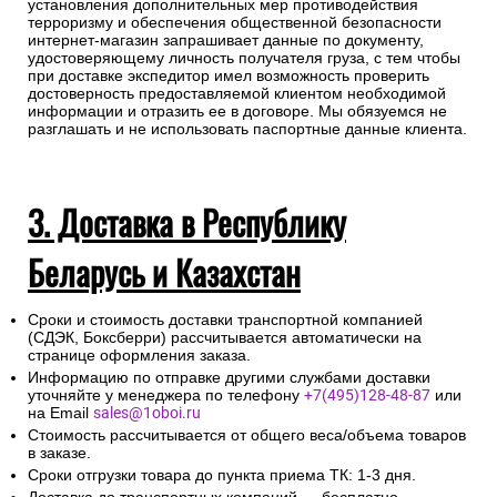
установления дополнительных мер противодействия
терроризму и обеспечения общественной безопасности
интернет-магазин запрашивает данные по документу,
удостоверяющему личность получателя груза, с тем чтобы
при доставке экспедитор имел возможность проверить
достоверность предоставляемой клиентом необходимой
информации и отразить ее в договоре. Мы обязуемся не
разглашать и не использовать паспортные данные клиента.
3. Доставка в Республику
Беларусь и Казахстан
Сроки и стоимость доставки транспортной компанией
(СДЭК, Боксберри) рассчитывается автоматически на
странице оформления заказа.
Информацию по отправке другими службами доставки
уточняйте у менеджера по телефону
+7(495)128-48-87
или
на Email
sales@1oboi.ru
Стоимость рассчитывается от общего веса/объема товаров
в заказе.
Сроки отгрузки товара до пункта приема ТК: 1-3 дня.