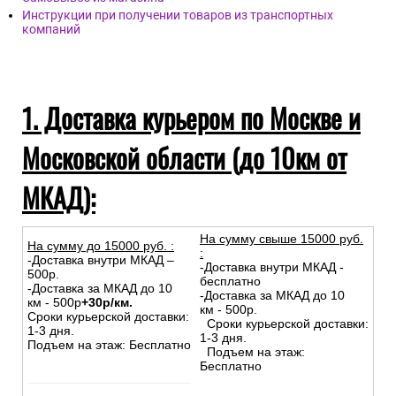
Инструкции при получении товаров из транспортных
компаний
1. Доставка курьером по Москве и
Московской области (до 10км от
МКАД):
На сумму свыше 15000 руб.
На сумму до
15
000
руб.
:
:
-Доставка внутри МКАД –
-Доставка внутри МКАД -
500р.
бесплатно
-Доставка за МКАД до 10
-Доставка за МКАД до 10
км - 500р
+30р/км.
км - 500р.
Сроки курьерской доставки:
Сроки курьерской доставки:
1-3 дня.
1-3 дня.
Подъем на этаж: Бесплатно
Подъем на этаж:
Бесплатно