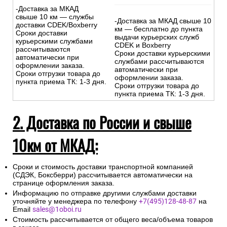
-Доставка за МКАД
свыше 10 км — службы
-Доставка за МКАД свыше 10
доставки CDEK/Boxberry
км — бесплатно до пункта
Сроки доставки
выдачи курьерских служб
курьерскими службами
CDEK и Boxberry
рассчитываются
Сроки доставки курьерскими
автоматически при
службами рассчитываются
оформлении заказа.
автоматически при
Сроки отгрузки товара до
оформлении заказа.
пункта приема ТК: 1-3 дня.
Сроки отгрузки товара до
пункта приема ТК: 1-3 дня.
2. Доставка по России и свыше
10км от МКАД:
Сроки и стоимость доставки транспортной компанией
(СДЭК, Боксберри) рассчитывается автоматически на
странице оформления заказа.
Информацию по отправке другими службами доставки
уточняйте у менеджера по телефону
+7(495)128-48-87
на
Email
sales@1oboi.ru
Стоимость рассчитывается от общего веса/объема товаров