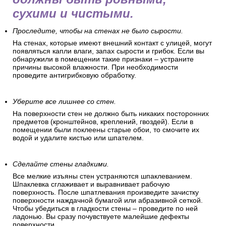
сухими и чистыми.
Проследите, чтобы на стенах не было сырости.
На стенах, которые имеют внешний контакт с улицей, могут
появляться капли влаги, запах сырости и грибок. Если вы
обнаружили в помещении такие признаки – устраните
причины высокой влажности. При необходимости
проведите антигрибковую обработку.
Уберите все лишнее со стен.
На поверхности стен не должно быть никаких посторонних
предметов (кронштейнов, креплений, гвоздей). Если в
помещении были поклеены старые обои, то смочите их
водой и удалите кистью или шпателем.
Сделайте стены гладкими.
Все мелкие изъяны стен устраняются шпаклеванием.
Шпаклевка сглаживает и выравнивает рабочую
поверхность. После шпатлевания произведите зачистку
поверхности наждачной бумагой или абразивной сеткой.
Чтобы убедиться в гладкости стены – проведите по ней
ладонью. Вы сразу почувствуете малейшие дефекты
поверхности.