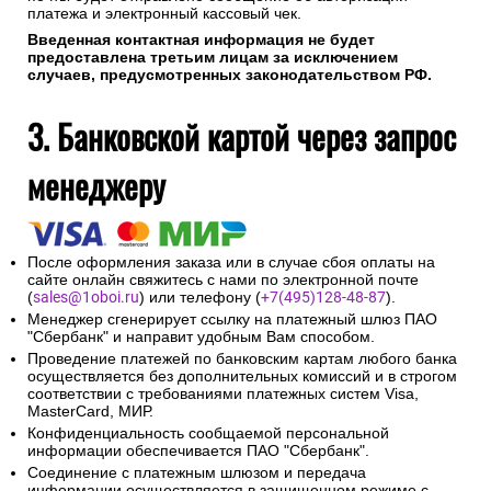
платежа и электронный кассовый чек.
Введенная контактная информация не будет
предоставлена третьим лицам за исключением
случаев, предусмотренных законодательством РФ.
3. Банковской картой через запрос
менеджеру
После оформления заказа или в случае сбоя оплаты на
сайте онлайн свяжитесь с нами по электронной почте
(
sales@1oboi.ru
) или телефону (
+7(495)128-48-87
).
Менеджер сгенерирует ссылку на платежный шлюз ПАО
"Сбербанк" и направит удобным Вам способом.
Проведение платежей по банковским картам любого банка
осуществляется без дополнительных комиссий и в строгом
соответствии с требованиями платежных систем Visa,
MasterCard, МИР.
Конфиденциальность сообщаемой персональной
информации обеспечивается ПАО "Сбербанк".
Соединение с платежным шлюзом и передача
информации осуществляется в защищенном режиме с