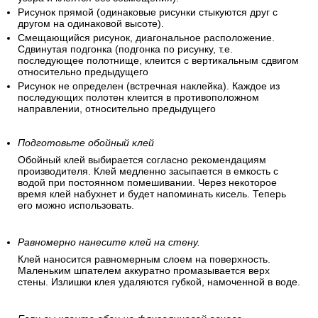
Рисунок прямой (одинаковые рисунки стыкуются друг с
другом на одинаковой высоте).
Смещающийся рисунок, диагональное расположение.
Сдвинутая подгонка (подгонка по рисунку, т.е.
последующее полотнище, клеится с вертикальным сдвигом
относительно предыдущего
Рисунок не определен (встречная наклейка). Каждое из
последующих полотен клеится в противоположном
направлении, относительно предыдущего
Подготовьте обойный клей
Обойный клей выбирается согласно рекомендациям
производителя. Клей медленно засыпается в емкость с
водой при постоянном помешивании. Через некоторое
время клей набухнет и будет напоминать кисель. Теперь
его можно использовать.
Равномерно нанесите клей на стену.
Клей наносится равномерным слоем на поверхность.
Маленьким шпателем аккуратно промазывается верх
стены. Излишки клея удаляются губкой, намоченной в воде.