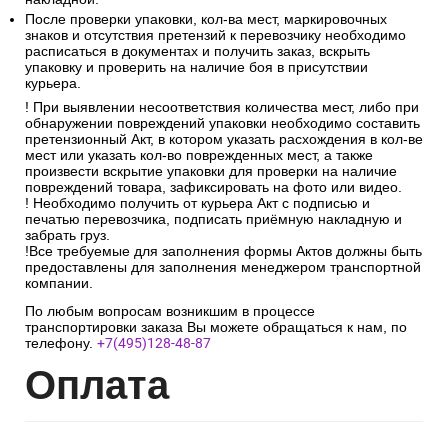
После проверки упаковки, кол-ва мест, маркировочных
знаков и отсутствия претензий к перевозчику необходимо
расписаться в документах и получить заказ, вскрыть
упаковку и проверить на наличие боя в присутствии
курьера.
! При выявлении несоответствия количества мест, либо при
обнаружении повреждений упаковки необходимо составить
претензионный Акт, в котором указать расхождения в кол-ве
мест или указать кол-во поврежденных мест, а также
произвести вскрытие упаковки для проверки на наличие
повреждений товара, зафиксировать на фото или видео.
! Необходимо получить от курьера Акт с подписью и
печатью перевозчика, подписать приёмную накладную и
забрать груз.
!Все требуемые для заполнения формы Актов должны быть
предоставлены для заполнения менеджером транспортной
компании.
По любым вопросам возникшим в процессе
транспортировки заказа Вы можете обращаться к нам, по
телефону.
+7(495)128-48-87
Опл
ата