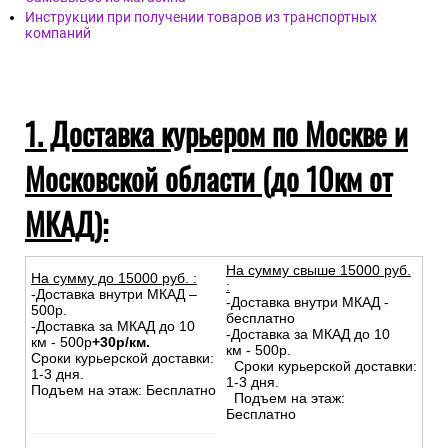
Инструкции при получении товаров из транспортных
компаний
1. Доставка курьером по Москве и
Московской области (до 10км от
МКАД):
На сумму свыше 15000 руб.
На сумму до
15
000
руб.
:
:
-Доставка внутри МКАД –
-Доставка внутри МКАД -
500р.
бесплатно
-Доставка за МКАД до 10
-Доставка за МКАД до 10
км - 500р
+30р/км.
км - 500р.
Сроки курьерской доставки:
Сроки курьерской доставки:
1-3 дня.
1-3 дня.
Подъем на этаж: Бесплатно
Подъем на этаж:
Бесплатно