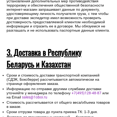
установления дополнительных мер противодействия
терроризму и обеспечения общественной безопасности
интернет-магазин запрашивает данные по документу,
удостоверяющему личность получателя груза, с тем чтобы
при доставке экспедитор имел возможность проверить
достоверность предоставляемой клиентом необходимой
информации и отразить ее в договоре. Мы обязуемся не
разглашать и не использовать паспортные данные клиента.
3. Доставка в Республику
Беларусь и Казахстан
Сроки и стоимость доставки транспортной компанией
(СДЭК, Боксберри) рассчитывается автоматически на
странице оформления заказа.
Информацию по отправке другими службами доставки
уточняйте у менеджера по телефону
+7(495)128-48-87
или
на Email
sales@1oboi.ru
Стоимость рассчитывается от общего веса/объема товаров
в заказе.
Сроки отгрузки товара до пункта приема ТК: 1-3 дня.