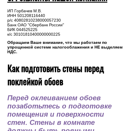
ИП Горбачев М.В.
ИНН 501208116440
р/с 40802810238000057230
Банк ОАО "Сбербанк России"
БИК 044525225
к/с 30101810400000000225
Обращаем Ваше внимание, что мы работаем по
упрощенной системе налогооблажения и НЕ выделяем
НДС.
Как подготовить стены перед
поклейкой обоев
Перед оклеиванием обоев
позаботьтесь о подготовке
помещения и поверхности
стен. Стены в комнате
должны быть ровными,