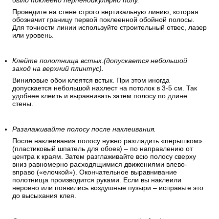
было поклеено перпендикулярно полу.
Проведите на стене строго вертикальную линию, которая
обозначит границу первой поклеенной обойной полосы.
Для точности линии используйте строительный отвес, лазер
или уровень.
Клейте полотнища встык.(допускается небольшой
заход на верхний плинтус).
Виниловые обои клеятся встык. При этом иногда
допускается небольшой нахлест на потолок в 3-5 см. Так
удобнее клеить и выравнивать затем полосу по длине
стены.
Разглаживайте полосу после наклеивания.
После наклеивания полосу нужно разгладить «перышком»
(пластиковый шпатель для обоев) – по направлению от
центра к краям. Затем разглаживайте всю полосу сверху
вниз равномерно расходящимися движениями влево-
вправо («елочкой»). Окончательное выравнивание
полотнища производится руками. Если вы наклеили
неровно или появились воздушные пузыри – исправьте это
до высыхания клея.