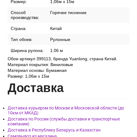
Размер:
1,06м x 15м
Способ
Горячее тиснение
производства:
Страна:
Китай
Тип обоев:
Рулонные
Ширина рулона:
1.06 м
Обои артикул 399113, бренда Yuanlong, страна Китай.
Материал покрытия: Виниловые
Материал основы: Бумажная
Размер: 1,06м x 15м
Дост
авка
Доставка курьером по Москве и Московской области (до
10км от МКАД)
Доставка по России (службы доставки и транспортные
компании)
Доставка в Республику Беларусь и Казахстан
Самовывоз из магазина