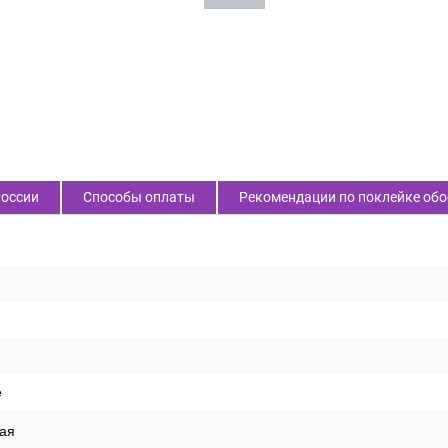
России
Способы оплаты
Рекомендации по поклейке обо
е
ая