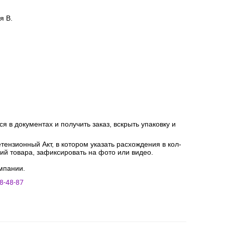
я В.
я в документах и получить заказ, вскрыть упаковку и
ензионный Акт, в котором указать расхождения в кол-
ний товара, зафиксировать на фото или видео.
мпании.
8-48-87