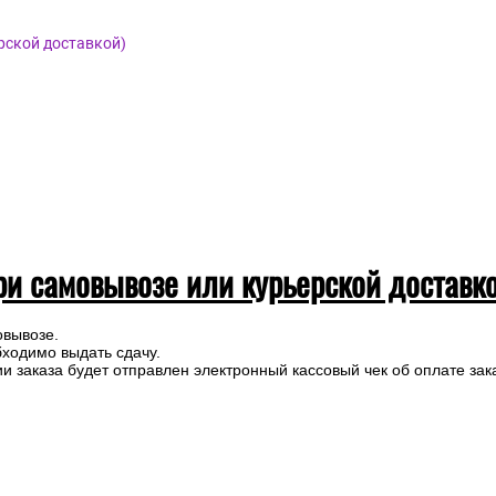
рской доставкой)
ри самовывозе или курьерской доставк
овывозе.
бходимо выдать сдачу.
 заказа будет отправлен электронный кассовый чек об оплате зак