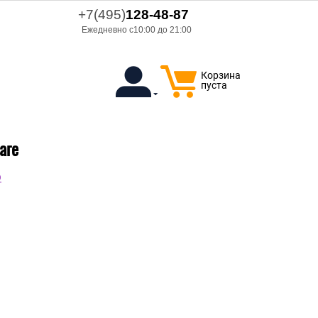
+7(495)
128-48-87
Ежедневно с10:00 до 21:00
Корзина
пуста
аге
O