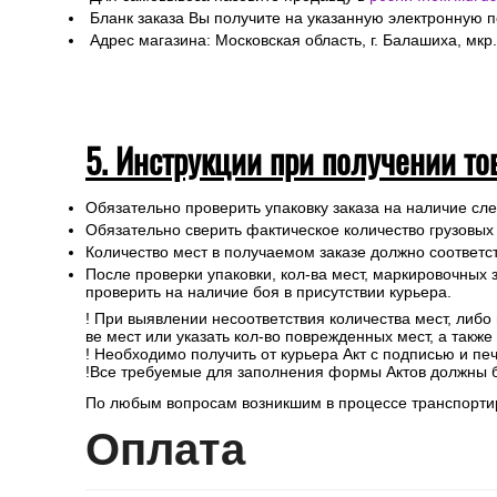
Бланк заказа Вы получите на указанную электронную 
Адрес магазина: Московская область, г. Балашиха, мкр.
5. Инструкции при получении то
Обязательно проверить упаковку заказа на наличие с
Обязательно сверить фактическое количество грузовых
Количество мест в получаемом заказе должно соответст
После проверки упаковки, кол-ва мест, маркировочных з
проверить на наличие боя в присутствии курьера.
! При выявлении несоответствия количества мест, либо
ве мест или указать кол-во поврежденных мест, а такж
! Необходимо получить от курьера Акт с подписью и пе
!Все требуемые для заполнения формы Актов должны 
По любым вопросам возникшим в процессе транспортир
Опл
ата