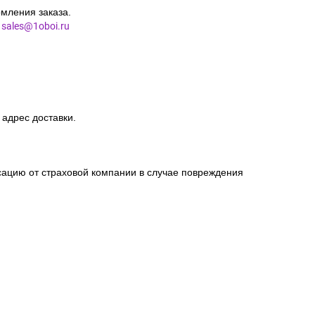
мления заказа.
l
sales@1oboi.ru
 адрес доставки.
сацию от страховой компании в случае повреждения