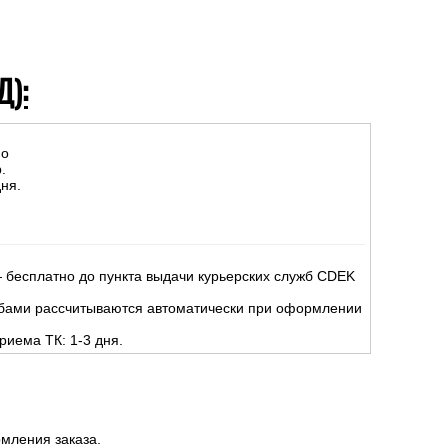
Д):
но
.
ня.
 бесплатно до пункта выдачи курьерских служб CDEK
жбами рассчитываются автоматически при оформлении
риема ТК: 1-3 дня.
мления заказа.