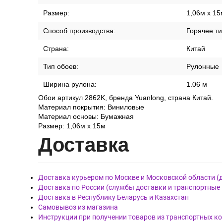
Размер:
1,06м x 15
Способ производства:
Горячее т
Страна:
Китай
Тип обоев:
Рулонные
Ширина рулона:
1.06 м
Обои артикул 2862K, бренда Yuanlong, страна Китай.
Материал покрытия: Виниловые
Материал основы: Бумажная
Размер: 1,06м x 15м
Дост
авка
Доставка курьером по Москве и Московской области (
Доставка по России (службы доставки и транспортные
Доставка в Республику Беларусь и Казахстан
Самовывоз из магазина
Инструкции при получении товаров из транспортных к