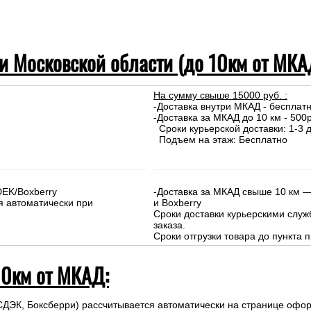
 и Московской области (до 10км от МКА
На сумму свыше 15000 руб. :
-Доставка внутри МКАД - бесплат
-Доставка за МКАД до 10 км - 500р
Сроки курьерской доставки: 1-3 д
Подъем на этаж: Бесплатно
DEK/Boxberry
-Доставка за МКАД свыше 10 км —
я автоматически при
и Boxberry
Сроки доставки курьерскими слу
заказа.
Сроки отгрузки товара до пункта п
10км от МКАД:
СДЭК, Боксберри) рассчитывается автоматически на странице офор