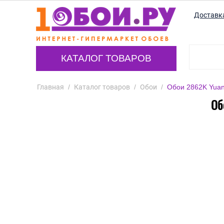
Доставк
КАТАЛОГ ТОВАРОВ
Главная
/
Каталог товаров
/
Обои
/
Обои 2862K Yuan
Об