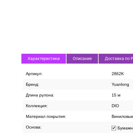
Характеристики
Описание
Доставка по 
Артикул:
2862K
Бренд:
Yuanlong
Длина рулона:
15 м
Коллекция:
DIO
Материал покрытия:
Виниловы
Основа:
Бумажн