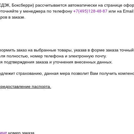
СДЭК, Боксберри) рассчитывается автоматически на странице офор
уточняйте у менеджера по телефону
+7(495)128-48-87
или на Emai
ов в заказе.
ормить заказ на выбранные товары, указав в форме заказа точный
я полностью, номер телефона и электронную почту.
я подтверждения заказа и уточнения внесенных данных.
одлежит страхованию, данная мера позволит Вам получить компен
предоставление паспорта.
ине
номер заказа