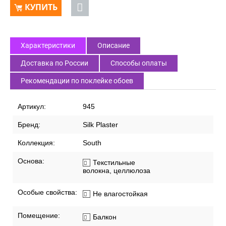
КУПИТЬ
Характеристики
Описание
Доставка по России
Способы оплаты
Рекомендации по поклейке обоев
Артикул:
945
Бренд:
Silk Plaster
Коллекция:
South
Основа:
Текстильные
волокна, целлюлоза
Особые свойства:
Не влагостойкая
Помещение:
Балкон