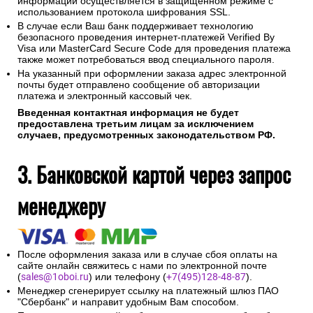
информации осуществляется в защищенном режиме с
использованием протокола шифрования SSL.
В случае если Ваш банк поддерживает технологию
безопасного проведения интернет-платежей Verified By
Visa или MasterCard Secure Code для проведения платежа
также может потребоваться ввод специального пароля.
На указанный при оформлении заказа адрес электронной
почты будет отправлено сообщение об авторизации
платежа и электронный кассовый чек.
Введенная контактная информация не будет
предоставлена третьим лицам за исключением
случаев, предусмотренных законодательством РФ.
3. Банковской картой через запрос
менеджеру
После оформления заказа или в случае сбоя оплаты на
сайте онлайн свяжитесь с нами по электронной почте
(
sales@1oboi.ru
) или телефону (
+7(495)128-48-87
).
Менеджер сгенерирует ссылку на платежный шлюз ПАО
"Сбербанк" и направит удобным Вам способом.