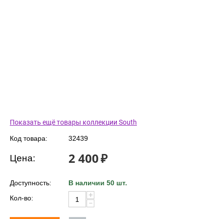
Показать ещё товары коллекции South
Код товара:
32439
2 400
₽
Цена:
Доступность:
В наличии 50 шт.
+
Кол-во:
−