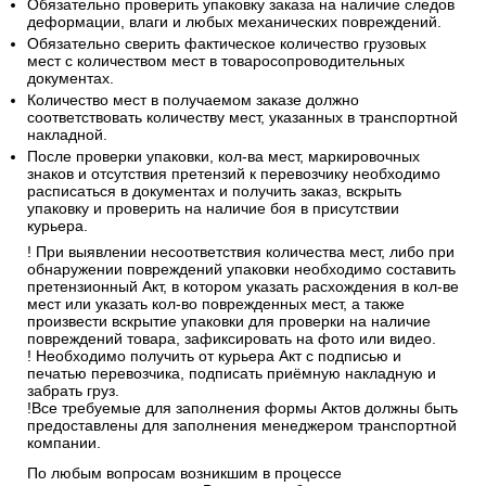
Обязательно проверить упаковку заказа на наличие следов
деформации, влаги и любых механических повреждений.
Обязательно сверить фактическое количество грузовых
мест с количеством мест в товаросопроводительных
документах.
Количество мест в получаемом заказе должно
соответствовать количеству мест, указанных в транспортной
накладной.
После проверки упаковки, кол-ва мест, маркировочных
знаков и отсутствия претензий к перевозчику необходимо
расписаться в документах и получить заказ, вскрыть
упаковку и проверить на наличие боя в присутствии
курьера.
! При выявлении несоответствия количества мест, либо при
обнаружении повреждений упаковки необходимо составить
претензионный Акт, в котором указать расхождения в кол-ве
мест или указать кол-во поврежденных мест, а также
произвести вскрытие упаковки для проверки на наличие
повреждений товара, зафиксировать на фото или видео.
! Необходимо получить от курьера Акт с подписью и
печатью перевозчика, подписать приёмную накладную и
забрать груз.
!Все требуемые для заполнения формы Актов должны быть
предоставлены для заполнения менеджером транспортной
компании.
По любым вопросам возникшим в процессе