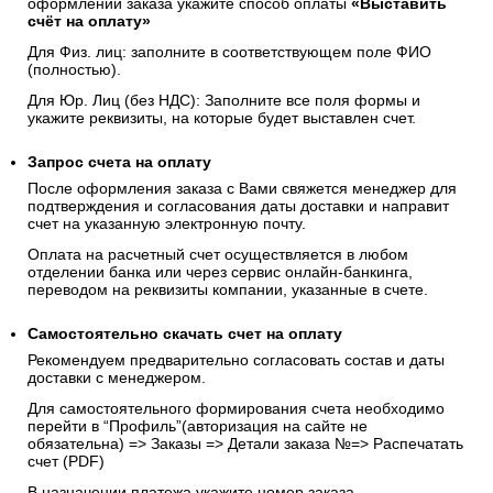
оформлении заказа укажите способ оплаты
«Выставить
счёт на оплату»
Для Физ. лиц: заполните в соответствующем поле ФИО
(полностью).
Для Юр. Лиц (без НДС): Заполните все поля формы и
укажите реквизиты, на которые будет выставлен счет.
Запрос счета на оплату
После оформления заказа с Вами свяжется менеджер для
подтверждения и согласования даты доставки и направит
счет на указанную электронную почту.
Оплата на расчетный счет осуществляется в любом
отделении банка или через сервис онлайн-банкинга,
переводом на реквизиты компании, указанные в счете.
Самостоятельно скачать
счет
на оплату
Рекомендуем предварительно согласовать состав и даты
доставки с менеджером.
Для самостоятельного формирования счета необходимо
перейти в “Профиль”(авторизация на сайте не
обязательна) => Заказы => Детали заказа №=> Распечатать
счет (PDF)
В назначении платежа укажите номер заказа.