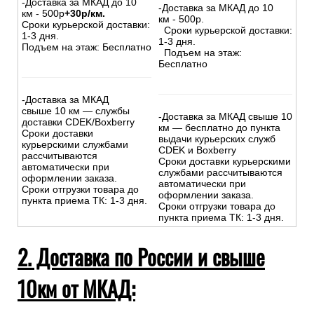
-Доставка за МКАД до 10
-Доставка за МКАД до 10
км - 500р
+30р/км.
км - 500р.
Сроки курьерской доставки:
Сроки курьерской доставки:
1-3 дня.
1-3 дня.
Подъем на этаж: Бесплатно
Подъем на этаж:
Бесплатно
-Доставка за МКАД
свыше 10 км — службы
-Доставка за МКАД свыше 10
доставки CDEK/Boxberry
км — бесплатно до пункта
Сроки доставки
выдачи курьерских служб
курьерскими службами
CDEK и Boxberry
рассчитываются
Сроки доставки курьерскими
автоматически при
службами рассчитываются
оформлении заказа.
автоматически при
Сроки отгрузки товара до
оформлении заказа.
пункта приема ТК: 1-3 дня.
Сроки отгрузки товара до
пункта приема ТК: 1-3 дня.
2. Доставка по России и свыше
10км от МКАД: