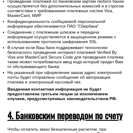
Проведение платежей по банковским картам любого банка
осуществляется без дополнительных комиссий и в строгом
соответствии с требованиями платежных систем Visa,
MasterCard, МИР.
Конфиденциальность сообщаемой персональной
информации обеспечивается ПАО "Сбербанк".
Соединение с платежным шлюзом и передача
информации осуществляется в защищенном режиме с
использованием протокола шифрования SSL.
В случае если Ваш банк поддерживает технологию
безопасного проведения интернет-платежей Verified By
Visa или MasterCard Secure Code для проведения платежа
также может потребоваться ввод кода который придет Вам
от обслуживающего банка.
На указанный при оформлении заказа адрес электронной
почты будет отправлено сообщение об авторизации
платежа и электронный кассовый чек.
Введенная контактная информация не будет
предоставлена третьим лицам за исключением
случаев, предусмотренных законодательством РФ.
4. Банковским переводом по счету
Чтобы оплатить заказ безналичным расчетом, при