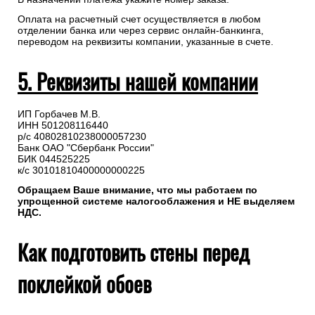
Оплата на расчетный счет осуществляется в любом
отделении банка или через сервис онлайн-банкинга,
переводом на реквизиты компании, указанные в счете.
5. Реквизиты нашей компании
ИП Горбачев М.В.
ИНН 501208116440
р/с 40802810238000057230
Банк ОАО "Сбербанк России"
БИК 044525225
к/с 30101810400000000225
Обращаем Ваше внимание, что мы работаем по
упрощенной системе налогооблажения и НЕ выделяем
НДС.
Как подготовить стены перед
поклейкой обоев