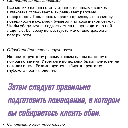
Сделайте стены гладкими.
Все мелкие изъяны стен устраняются шпаклеванием.
Шпаклевка сглаживает и выравнивает рабочую
поверхность. После шпатлевания произведите зачистку
поверхности наждачной бумагой или абразивной сеткой.
Чтобы убедиться в гладкости стены – проведите по ней
ладонью. Вы сразу почувствуете малейшие дефекты
поверхности.
Обработайте стены грунтовкой.
Нанесите грунтовку ровным тонким слоем на стену с
помощью валика. Избегайте попадания брызг грунтовки на
потолок и пол. Рекомендуется выбирать грунтовку
глубокого проникновения.
Затем следует правильно
подготовить помещение, в котором
вы собираетесь клеить обои.
Отключите электроэнергию.