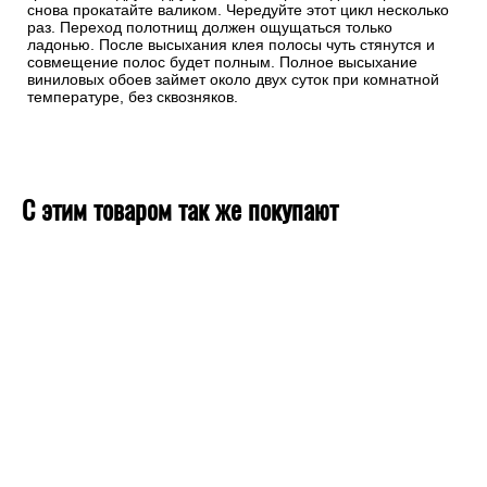
снова прокатайте валиком. Чередуйте этот цикл несколько
раз. Переход полотнищ должен ощущаться только
ладонью. После высыхания клея полосы чуть стянутся и
совмещение полос будет полным. Полное высыхание
виниловых обоев займет около двух суток при комнатной
температуре, без сквозняков.
С этим товаром так же покупают