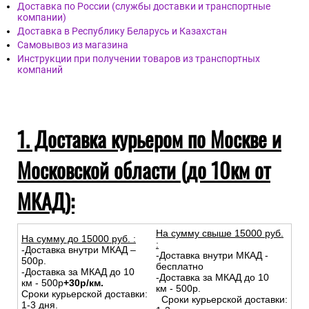
Доставка по России (службы доставки и транспортные
компании)
Доставка в Республику Беларусь и Казахстан
Самовывоз из магазина
Инструкции при получении товаров из транспортных
компаний
1. Доставка курьером по Москве и
Московской области (до 10км от
МКАД):
На сумму свыше 15000 руб.
На сумму до
15
000
руб.
:
:
-Доставка внутри МКАД –
-Доставка внутри МКАД -
500р.
бесплатно
-Доставка за МКАД до 10
-Доставка за МКАД до 10
км - 500р
+30р/км.
км - 500р.
Сроки курьерской доставки:
Сроки курьерской доставки:
1-3 дня.