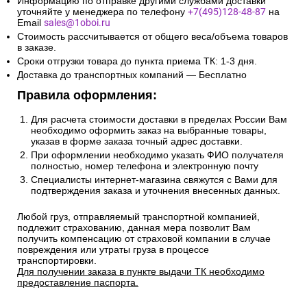
Информацию по отправке другими службами доставки
уточняйте у менеджера по телефону
+7(495)128-48-87
на
Email
sales@1oboi.ru
Стоимость рассчитывается от общего веса/объема товаров
в заказе.
Сроки отгрузки товара до пункта приема ТК: 1-3 дня.
Доставка до транспортных компаний — Бесплатно
Правила оформления:
Для расчета стоимости доставки в пределах России Вам
необходимо оформить заказ на выбранные товары,
указав в форме заказа точный адрес доставки.
При оформлении необходимо указать ФИО получателя
полностью, номер телефона и электронную почту
Специалисты интернет-магазина свяжутся с Вами для
подтверждения заказа и уточнения внесенных данных.
Любой груз, отправляемый транспортной компанией,
подлежит страхованию, данная мера позволит Вам
получить компенсацию от страховой компании в случае
повреждения или утраты груза в процессе
транспортировки.
Для получении заказа в пункте выдачи ТК необходимо
предоставление паспорта.