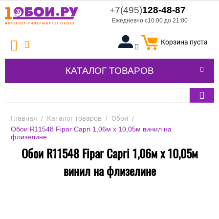
+7(495)
128-48-87
Ежедневно с10:00 до 21:00
Корзина пуста
КАТАЛОГ ТОВАРОВ
Главная
/
Каталог товаров
/
Обои
/
Обои R11548 Fipar Capri 1,06м х 10,05м винил на
флизелине
Обои R11548 Fipar Capri 1,06м х 10,05м
винил на флизелине