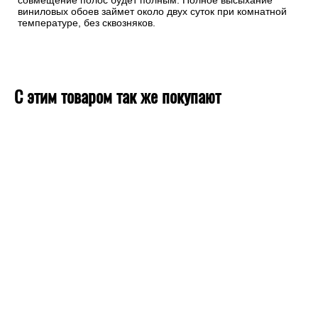
совмещение полос будет полным. Полное высыхание
виниловых обоев займет около двух суток при комнатной
температуре, без сквозняков.
С этим товаром так же покупают