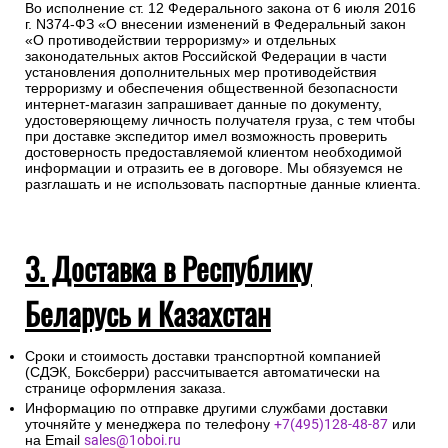
Во исполнение ст. 12 Федерального закона от 6 июля 2016
г. N374-ФЗ «О внесении изменений в Федеральный закон
«О противодействии терроризму» и отдельных
законодательных актов Российской Федерации в части
установления дополнительных мер противодействия
терроризму и обеспечения общественной безопасности
интернет-магазин запрашивает данные по документу,
удостоверяющему личность получателя груза, с тем чтобы
при доставке экспедитор имел возможность проверить
достоверность предоставляемой клиентом необходимой
информации и отразить ее в договоре. Мы обязуемся не
разглашать и не использовать паспортные данные клиента.
3. Доставка в Республику
Беларусь и Казахстан
Сроки и стоимость доставки транспортной компанией
(СДЭК, Боксберри) рассчитывается автоматически на
странице оформления заказа.
Информацию по отправке другими службами доставки
уточняйте у менеджера по телефону
+7(495)128-48-87
или
на Email
sales@1oboi.ru