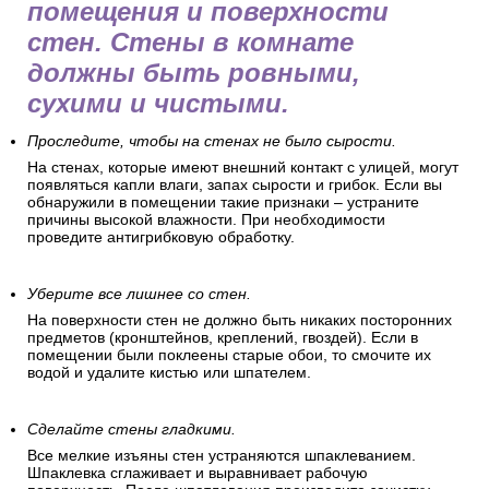
помещения и поверхности
стен. Стены в комнате
должны быть ровными,
сухими и чистыми.
Проследите, чтобы на стенах не было сырости.
На стенах, которые имеют внешний контакт с улицей, могут
появляться капли влаги, запах сырости и грибок. Если вы
обнаружили в помещении такие признаки – устраните
причины высокой влажности. При необходимости
проведите антигрибковую обработку.
Уберите все лишнее со стен.
На поверхности стен не должно быть никаких посторонних
предметов (кронштейнов, креплений, гвоздей). Если в
помещении были поклеены старые обои, то смочите их
водой и удалите кистью или шпателем.
Сделайте стены гладкими.
Все мелкие изъяны стен устраняются шпаклеванием.
Шпаклевка сглаживает и выравнивает рабочую