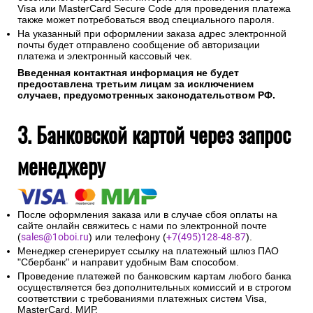
Visa или MasterCard Secure Code для проведения платежа
также может потребоваться ввод специального пароля.
На указанный при оформлении заказа адрес электронной
почты будет отправлено сообщение об авторизации
платежа и электронный кассовый чек.
Введенная контактная информация не будет
предоставлена третьим лицам за исключением
случаев, предусмотренных законодательством РФ.
3. Банковской картой через запрос
менеджеру
После оформления заказа или в случае сбоя оплаты на
сайте онлайн свяжитесь с нами по электронной почте
(
sales@1oboi.ru
) или телефону (
+7(495)128-48-87
).
Менеджер сгенерирует ссылку на платежный шлюз ПАО
"Сбербанк" и направит удобным Вам способом.
Проведение платежей по банковским картам любого банка
осуществляется без дополнительных комиссий и в строгом
соответствии с требованиями платежных систем Visa,
MasterCard, МИР.