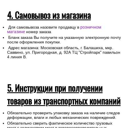
4. Самовывоз из магазина
Для самовывоза назовите продавцу в
розничном
магазине
номер заказа
Бланк заказа Вы получите на указанную электронную почту
после оформления покупки.
Адрес магазина: Московская область, г. Балашиха, мкр.
Саввино, ул. Пригородная, д. 92А ТЦ "Стройпарк" павильон
4 линия В.
5. Инструкции при получении
товаров из транспортных компаний
Обязательно проверить упаковку заказа на наличие следов
деформации, влаги и любых механических повреждений.
Обязательно сверить фактическое количество грузовых
мест с количеством мест в товаросопроводительных