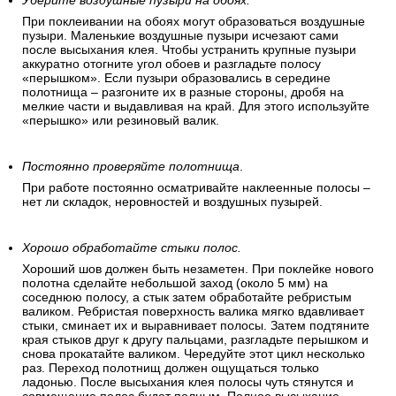
Уберите воздушные пузыри на обоях.
При поклеивании на обоях могут образоваться воздушные
пузыри. Маленькие воздушные пузыри исчезают сами
после высыхания клея. Чтобы устранить крупные пузыри
аккуратно отогните угол обоев и разгладьте полосу
«перышком». Если пузыри образовались в середине
полотнища – разгоните их в разные стороны, дробя на
мелкие части и выдавливая на край. Для этого используйте
«перышко» или резиновый валик.
Постоянно проверяйте полотнища
.
При работе постоянно осматривайте наклеенные полосы –
нет ли складок, неровностей и воздушных пузырей.
Хорошо обработайте стыки полос.
Хороший шов должен быть незаметен. При поклейке нового
полотна сделайте небольшой заход (около 5 мм) на
соседнюю полосу, а стык затем обработайте ребристым
валиком. Ребристая поверхность валика мягко вдавливает
стыки, сминает их и выравнивает полосы. Затем подтяните
края стыков друг к другу пальцами, разгладьте перышком и
снова прокатайте валиком. Чередуйте этот цикл несколько
раз. Переход полотнищ должен ощущаться только
ладонью. После высыхания клея полосы чуть стянутся и