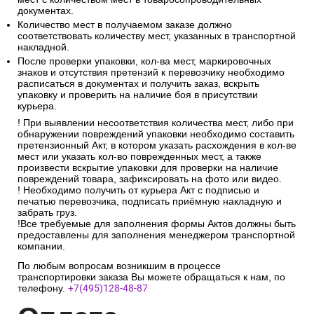
документах.
Количество мест в получаемом заказе должно
соответствовать количеству мест, указанных в транспортной
накладной.
После проверки упаковки, кол-ва мест, маркировочных
знаков и отсутствия претензий к перевозчику необходимо
расписаться в документах и получить заказ, вскрыть
упаковку и проверить на наличие боя в присутствии
курьера.
! При выявлении несоответствия количества мест, либо при
обнаружении повреждений упаковки необходимо составить
претензионный Акт, в котором указать расхождения в кол-ве
мест или указать кол-во поврежденных мест, а также
произвести вскрытие упаковки для проверки на наличие
повреждений товара, зафиксировать на фото или видео.
! Необходимо получить от курьера Акт с подписью и
печатью перевозчика, подписать приёмную накладную и
забрать груз.
!Все требуемые для заполнения формы Актов должны быть
предоставлены для заполнения менеджером транспортной
компании.
По любым вопросам возникшим в процессе
транспортировки заказа Вы можете обращаться к нам, по
телефону.
+7(495)128-48-87