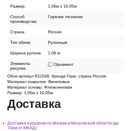
Размер:
1,06м х 10,05м
Способ
Горячее тиснение
производства:
Страна:
Россия
Тип обоев:
Рулонные
Ширина рулона:
1.06 м
Элементы
Орнамент
рисунка:
Обои артикул R11548, бренда Fipar, страна Россия.
Материал покрытия: Виниловые
Материал основы: Флизелиновая
Размер: 1,06м х 10,05м
Дост
авка
Доставка курьером по Москве и Московской области (до
10км от МКАД)