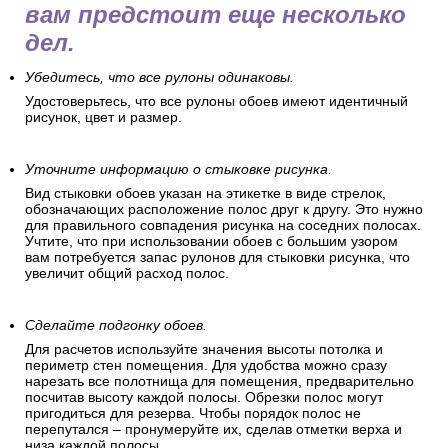
вам предстоит еще несколько
дел.
Убедитесь, что все рулоны одинаковы.
Удостоверьтесь, что все рулоны обоев имеют идентичный
рисунок, цвет и размер.
Уточните информацию о стыковке рисунка.
Вид стыковки обоев указан на этикетке в виде стрелок,
обозначающих расположение полос друг к другу. Это нужно
для правильного совпадения рисунка на соседних полосах.
Учтите, что при использовании обоев с большим узором
вам потребуется запас рулонов для стыковки рисунка, что
увеличит общий расход полос.
Сделайте подгонку обоев.
Для расчетов используйте значения высоты потолка и
периметр стен помещения. Для удобства можно сразу
нарезать все полотнища для помещения, предварительно
посчитав высоту каждой полосы. Обрезки полос могут
пригодиться для резерва. Чтобы порядок полос не
перепутался – пронумеруйте их, сделав отметки верха и
низа каждой полосы.