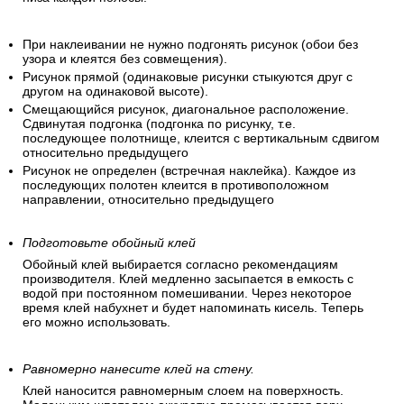
При наклеивании не нужно подгонять рисунок (обои без
узора и клеятся без совмещения).
Рисунок прямой (одинаковые рисунки стыкуются друг с
другом на одинаковой высоте).
Смещающийся рисунок, диагональное расположение.
Сдвинутая подгонка (подгонка по рисунку, т.е.
последующее полотнище, клеится с вертикальным сдвигом
относительно предыдущего
Рисунок не определен (встречная наклейка). Каждое из
последующих полотен клеится в противоположном
направлении, относительно предыдущего
Подготовьте обойный клей
Обойный клей выбирается согласно рекомендациям
производителя. Клей медленно засыпается в емкость с
водой при постоянном помешивании. Через некоторое
время клей набухнет и будет напоминать кисель. Теперь
его можно использовать.
Равномерно нанесите клей на стену.
Клей наносится равномерным слоем на поверхность.