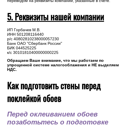
переводом на реквизиты компании, указанные в счете.
5. Реквизиты нашей компании
ИП Горбачев М.В.
ИНН 501208116440
р/с 40802810238000057230
Банк ОАО "Сбербанк России"
БИК 044525225
к/с 30101810400000000225
Обращаем Ваше внимание, что мы работаем по
упрощенной системе налогооблажения и НЕ выделяем
НДС.
Как подготовить стены перед
поклейкой обоев
Перед оклеиванием обоев
позаботьтесь о подготовке