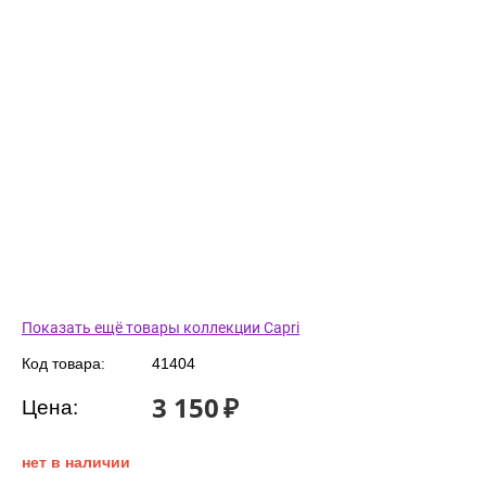
Показать ещё товары коллекции Capri
Код товара:
41404
3 150
₽
Цена:
нет в наличии