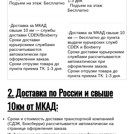
1-3 дня.
Подъем на этаж: Бесплатно
Подъем на этаж:
Бесплатно
-Доставка за МКАД
свыше 10 км — службы
-Доставка за МКАД свыше 10
доставки CDEK/Boxberry
км — бесплатно до пункта
Сроки доставки
выдачи курьерских служб
курьерскими службами
CDEK и Boxberry
рассчитываются
Сроки доставки курьерскими
автоматически при
службами рассчитываются
оформлении заказа.
автоматически при
Сроки отгрузки товара до
оформлении заказа.
пункта приема ТК: 1-3 дня.
Сроки отгрузки товара до
пункта приема ТК: 1-3 дня.
2. Доставка по России и свыше
10км от МКАД:
Сроки и стоимость доставки транспортной компанией
(СДЭК, Боксберри) рассчитывается автоматически на
странице оформления заказа.