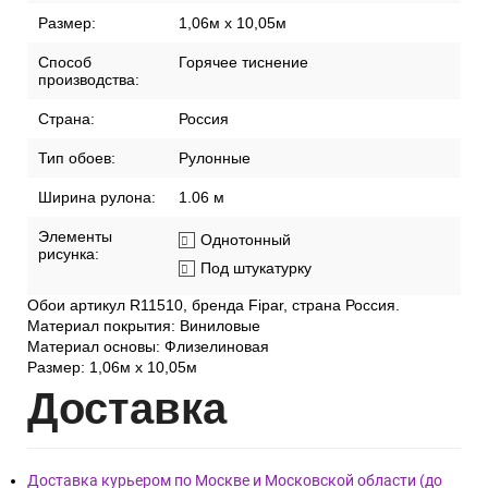
Размер:
1,06м х 10,05м
Способ
Горячее тиснение
производства:
Страна:
Россия
Тип обоев:
Рулонные
Ширина рулона:
1.06 м
Элементы
Однотонный
рисунка:
Под штукатурку
Обои артикул R11510, бренда Fipar, страна Россия.
Материал покрытия: Виниловые
Материал основы: Флизелиновая
Размер: 1,06м х 10,05м
Дост
авка
Доставка курьером по Москве и Московской области (до