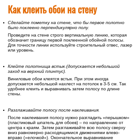
Как клеить обои на стену
Сделайте пометку на стене, что бы первое полотно
было поклеено перпендикулярно полу.
Проведите на стене строго вертикальную линию, которая
обозначит границу первой поклеенной обойной полосы.
Для точности линии используйте строительный отвес, лазер
или уровень.
Клейте полотнища встык.(допускается небольшой
заход на верхний плинтус).
Виниловые обои клеятся встык. При этом иногда
допускается небольшой нахлест на потолок в 3-5 см. Так
удобнее клеить и выравнивать затем полосу по длине
стены.
Разглаживайте полосу после наклеивания.
После наклеивания полосу нужно разгладить «перышком»
(пластиковый шпатель для обоев) – по направлению от
центра к краям. Затем разглаживайте всю полосу сверху
вниз равномерно расходящимися движениями влево-
вправо («елочкой»). Окончательное выравнивание