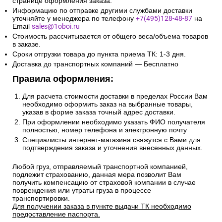
странице оформления заказа.
Информацию по отправке другими службами доставки
уточняйте у менеджера по телефону
+7(495)128-48-87
на
Email
sales@1oboi.ru
Стоимость рассчитывается от общего веса/объема товаров
в заказе.
Сроки отгрузки товара до пункта приема ТК: 1-3 дня.
Доставка до транспортных компаний — Бесплатно
Правила оформления:
Для расчета стоимости доставки в пределах России Вам
необходимо оформить заказ на выбранные товары,
указав в форме заказа точный адрес доставки.
При оформлении необходимо указать ФИО получателя
полностью, номер телефона и электронную почту
Специалисты интернет-магазина свяжутся с Вами для
подтверждения заказа и уточнения внесенных данных.
Любой груз, отправляемый транспортной компанией,
подлежит страхованию, данная мера позволит Вам
получить компенсацию от страховой компании в случае
повреждения или утраты груза в процессе
транспортировки.
Для получении заказа в пункте выдачи ТК необходимо
предоставление паспорта.