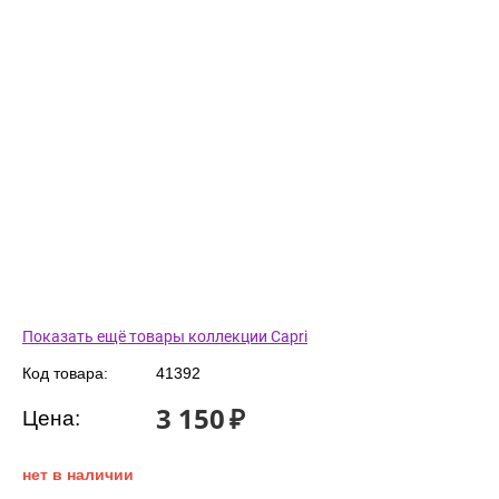
Показать ещё товары коллекции Capri
Код товара:
41392
3 150
₽
Цена:
нет в наличии