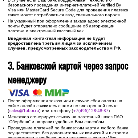
В случае если Ваш банк поддерживает технологию
безопасного проведения интернет-платежей Verified By
Visa или MasterCard Secure Code для проведения платежа
также может потребоваться ввод специального пароля.
На указанный при оформлении заказа адрес электронной
почты будет отправлено сообщение об авторизации
платежа и электронный кассовый чек.
Введенная контактная информация не будет
предоставлена третьим лицам за исключением
случаев, предусмотренных законодательством РФ.
3. Банковской картой через запрос
менеджеру
После оформления заказа или в случае сбоя оплаты на
сайте онлайн свяжитесь с нами по электронной почте
(
sales@1oboi.ru
) или телефону (
+7(495)128-48-87
).
Менеджер сгенерирует ссылку на платежный шлюз ПАО
"Сбербанк" и направит удобным Вам способом.
Проведение платежей по банковским картам любого банка
осуществляется без дополнительных комиссий и в строгом
соответствии с требованиями платежных систем Visa,