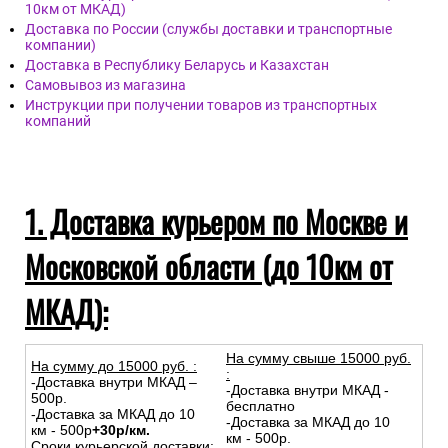
10км от МКАД)
Доставка по России (службы доставки и транспортные
компании)
Доставка в Республику Беларусь и Казахстан
Самовывоз из магазина
Инструкции при получении товаров из транспортных
компаний
1. Доставка курьером по Москве и
Московской области (до 10км от
МКАД):
На сумму свыше 15000 руб.
На сумму до
15
000
руб.
:
:
-Доставка внутри МКАД –
-Доставка внутри МКАД -
500р.
бесплатно
-Доставка за МКАД до 10
-Доставка за МКАД до 10
км - 500р
+30р/км.
км - 500р.
Сроки курьерской доставки: