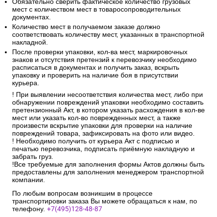
Обязательно сверить фактическое количество грузовых
мест с количеством мест в товаросопроводительных
документах.
Количество мест в получаемом заказе должно
соответствовать количеству мест, указанных в транспортной
накладной.
После проверки упаковки, кол-ва мест, маркировочных
знаков и отсутствия претензий к перевозчику необходимо
расписаться в документах и получить заказ, вскрыть
упаковку и проверить на наличие боя в присутствии
курьера.
! При выявлении несоответствия количества мест, либо при
обнаружении повреждений упаковки необходимо составить
претензионный Акт, в котором указать расхождения в кол-ве
мест или указать кол-во поврежденных мест, а также
произвести вскрытие упаковки для проверки на наличие
повреждений товара, зафиксировать на фото или видео.
! Необходимо получить от курьера Акт с подписью и
печатью перевозчика, подписать приёмную накладную и
забрать груз.
!Все требуемые для заполнения формы Актов должны быть
предоставлены для заполнения менеджером транспортной
компании.
По любым вопросам возникшим в процессе
транспортировки заказа Вы можете обращаться к нам, по
телефону.
+7(495)128-48-87