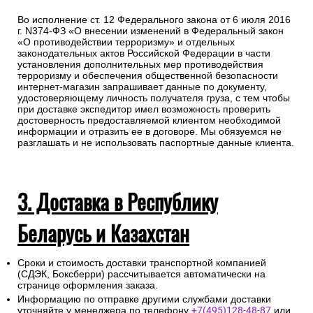
Во исполнение ст. 12 Федерального закона от 6 июля 2016
г. N374-ФЗ «О внесении изменений в Федеральный закон
«О противодействии терроризму» и отдельных
законодательных актов Российской Федерации в части
установления дополнительных мер противодействия
терроризму и обеспечения общественной безопасности
интернет-магазин запрашивает данные по документу,
удостоверяющему личность получателя груза, с тем чтобы
при доставке экспедитор имел возможность проверить
достоверность предоставляемой клиентом необходимой
информации и отразить ее в договоре. Мы обязуемся не
разглашать и не использовать паспортные данные клиента.
3. Доставка в Республику
Беларусь и Казахстан
Сроки и стоимость доставки транспортной компанией
(СДЭК, Боксберри) рассчитывается автоматически на
странице оформления заказа.
Информацию по отправке другими службами доставки
уточняйте у менеджера по телефону
+7(495)128-48-87
или