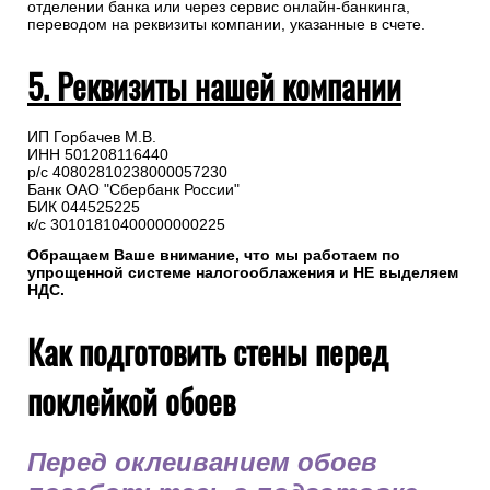
отделении банка или через сервис онлайн-банкинга,
переводом на реквизиты компании, указанные в счете.
5. Реквизиты нашей компании
ИП Горбачев М.В.
ИНН 501208116440
р/с 40802810238000057230
Банк ОАО "Сбербанк России"
БИК 044525225
к/с 30101810400000000225
Обращаем Ваше внимание, что мы работаем по
упрощенной системе налогооблажения и НЕ выделяем
НДС.
Как подготовить стены перед
поклейкой обоев
Перед оклеиванием обоев