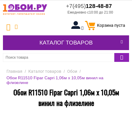
+7(495)
128-48-87
Ежедневно с10:00 до 21:00
Корзина пуста
КАТАЛОГ ТОВАРОВ
Главная
/
Каталог товаров
/
Обои
/
Обои R11510 Fipar Capri 1,06м х 10,05м винил на
флизелине
Обои R11510 Fipar Capri 1,06м х 10,05м
винил на флизелине