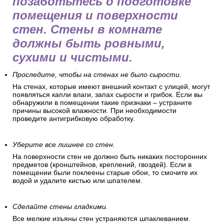
позаботьтесь о подготовке
помещения и поверхности
стен. Стены в комнате
должны быть ровными,
сухими и чистыми.
Проследите, чтобы на стенах не было сырости.
На стенах, которые имеют внешний контакт с улицей, могут
появляться капли влаги, запах сырости и грибок. Если вы
обнаружили в помещении такие признаки – устраните
причины высокой влажности. При необходимости
проведите антигрибковую обработку.
Уберите все лишнее со стен.
На поверхности стен не должно быть никаких посторонних
предметов (кронштейнов, креплений, гвоздей). Если в
помещении были поклеены старые обои, то смочите их
водой и удалите кистью или шпателем.
Сделайте стены гладкими.
Все мелкие изъяны стен устраняются шпаклеванием.