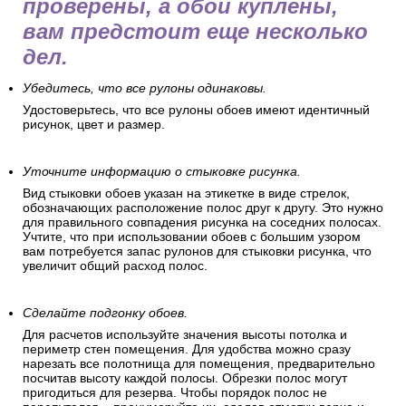
проверены, а обои куплены,
вам предстоит еще несколько
дел.
Убедитесь, что все рулоны одинаковы.
Удостоверьтесь, что все рулоны обоев имеют идентичный
рисунок, цвет и размер.
Уточните информацию о стыковке рисунка.
Вид стыковки обоев указан на этикетке в виде стрелок,
обозначающих расположение полос друг к другу. Это нужно
для правильного совпадения рисунка на соседних полосах.
Учтите, что при использовании обоев с большим узором
вам потребуется запас рулонов для стыковки рисунка, что
увеличит общий расход полос.
Сделайте подгонку обоев.
Для расчетов используйте значения высоты потолка и
периметр стен помещения. Для удобства можно сразу
нарезать все полотнища для помещения, предварительно
посчитав высоту каждой полосы. Обрезки полос могут
пригодиться для резерва. Чтобы порядок полос не