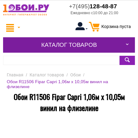
+7(495)
128-48-87
Ежедневно с10:00 до 21:00
Корзина пуста
КАТАЛОГ ТОВАРОВ
Главная
/
Каталог товаров
/
Обои
/
Обои R11506 Fipar Capri 1,06м х 10,05м винил на
флизелине
Обои R11506 Fipar Capri 1,06м х 10,05м
винил на флизелине