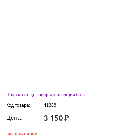
Показать ещё товары коллекции Capri
Код товара:
41388
3 150
₽
Цена:
нет в наличии