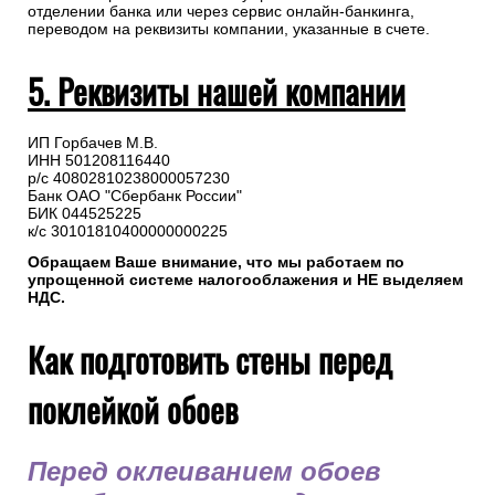
отделении банка или через сервис онлайн-банкинга,
переводом на реквизиты компании, указанные в счете.
5. Реквизиты нашей компании
ИП Горбачев М.В.
ИНН 501208116440
р/с 40802810238000057230
Банк ОАО "Сбербанк России"
БИК 044525225
к/с 30101810400000000225
Обращаем Ваше внимание, что мы работаем по
упрощенной системе налогооблажения и НЕ выделяем
НДС.
Как подготовить стены перед
поклейкой обоев
Перед оклеиванием обоев