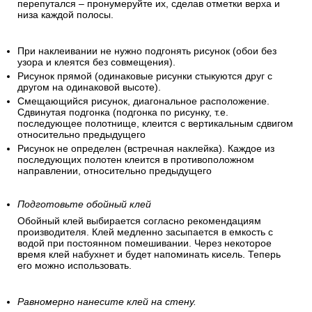
перепутался – пронумеруйте их, сделав отметки верха и
низа каждой полосы.
При наклеивании не нужно подгонять рисунок (обои без
узора и клеятся без совмещения).
Рисунок прямой (одинаковые рисунки стыкуются друг с
другом на одинаковой высоте).
Смещающийся рисунок, диагональное расположение.
Сдвинутая подгонка (подгонка по рисунку, т.е.
последующее полотнище, клеится с вертикальным сдвигом
относительно предыдущего
Рисунок не определен (встречная наклейка). Каждое из
последующих полотен клеится в противоположном
направлении, относительно предыдущего
Подготовьте обойный клей
Обойный клей выбирается согласно рекомендациям
производителя. Клей медленно засыпается в емкость с
водой при постоянном помешивании. Через некоторое
время клей набухнет и будет напоминать кисель. Теперь
его можно использовать.
Равномерно нанесите клей на стену.