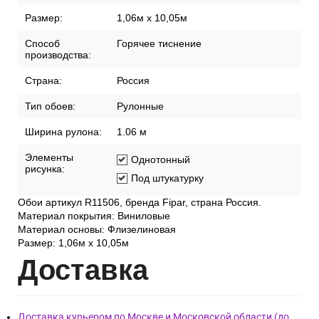
Размер:
1,06м х 10,05м
Способ
Горячее тиснение
производства:
Страна:
Россия
Тип обоев:
Рулонные
Ширина рулона:
1.06 м
Элементы
Однотонный
рисунка:
Под штукатурку
Обои артикул R11506, бренда Fipar, страна Россия.
Материал покрытия: Виниловые
Материал основы: Флизелиновая
Размер: 1,06м х 10,05м
Дост
авка
Доставка курьером по Москве и Московской области (до