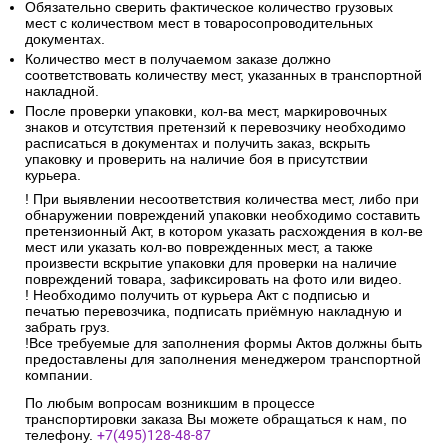
Обязательно сверить фактическое количество грузовых
мест с количеством мест в товаросопроводительных
документах.
Количество мест в получаемом заказе должно
соответствовать количеству мест, указанных в транспортной
накладной.
После проверки упаковки, кол-ва мест, маркировочных
знаков и отсутствия претензий к перевозчику необходимо
расписаться в документах и получить заказ, вскрыть
упаковку и проверить на наличие боя в присутствии
курьера.
! При выявлении несоответствия количества мест, либо при
обнаружении повреждений упаковки необходимо составить
претензионный Акт, в котором указать расхождения в кол-ве
мест или указать кол-во поврежденных мест, а также
произвести вскрытие упаковки для проверки на наличие
повреждений товара, зафиксировать на фото или видео.
! Необходимо получить от курьера Акт с подписью и
печатью перевозчика, подписать приёмную накладную и
забрать груз.
!Все требуемые для заполнения формы Актов должны быть
предоставлены для заполнения менеджером транспортной
компании.
По любым вопросам возникшим в процессе
транспортировки заказа Вы можете обращаться к нам, по
телефону.
+7(495)128-48-87