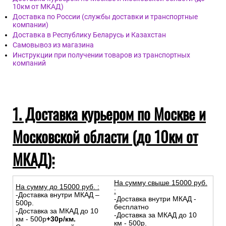
10км от МКАД)
Доставка по России (службы доставки и транспортные
компании)
Доставка в Республику Беларусь и Казахстан
Самовывоз из магазина
Инструкции при получении товаров из транспортных
компаний
1. Доставка курьером по Москве и
Московской области (до 10км от
МКАД):
На сумму свыше 15000 руб.
На сумму до
15
000
руб.
:
:
-Доставка внутри МКАД –
-Доставка внутри МКАД -
500р.
бесплатно
-Доставка за МКАД до 10
-Доставка за МКАД до 10
км - 500р
+30р/км.
км - 500р.