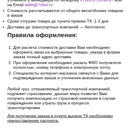
уточняйте у менеджера по телефону
+7(495)128-48-87
или
на Email
sales@1oboi.ru
Стоимость рассчитывается от общего веса/объема товаров
в заказе.
Сроки отгрузки товара до пункта приема ТК: 1-3 дня.
Доставка до транспортных компаний — бесплатно
Правила оформления:
Для расчета стоимости доставки Вам необходимо
оформить заказ на выбранные товары, указав в форме
заказа точный адрес доставки.
При оформлении необходимо указать ФИО получателя
полностью, номер телефона и электронную почту.
Специалисты интернет-магазина свяжутся с Вами для
подтверждения заказа и уточнения внесенных данных.
Любой груз, отправляемый транспортной компанией,
подлежит страхованию, данная мера позволит Вам
получить компенсацию от страховой компании в случае
повреждения или утраты груза в процессе
транспортировки.
Для получении заказа в пункте выдачи ТК необходимо
предоставление паспорта.