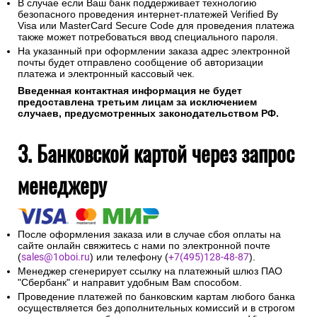
В случае если Ваш банк поддерживает технологию
безопасного проведения интернет-платежей Verified By
Visa или MasterCard Secure Code для проведения платежа
также может потребоваться ввод специального пароля.
На указанный при оформлении заказа адрес электронной
почты будет отправлено сообщение об авторизации
платежа и электронный кассовый чек.
Введенная контактная информация не будет
предоставлена третьим лицам за исключением
случаев, предусмотренных законодательством РФ.
3. Банковской картой через запрос
менеджеру
После оформления заказа или в случае сбоя оплаты на
сайте онлайн свяжитесь с нами по электронной почте
(
sales@1oboi.ru
) или телефону (
+7(495)128-48-87
).
Менеджер сгенерирует ссылку на платежный шлюз ПАО
"Сбербанк" и направит удобным Вам способом.
Проведение платежей по банковским картам любого банка
осуществляется без дополнительных комиссий и в строгом