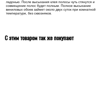
ладонью. После высыхания клея полосы чуть стянутся и
совмещение полос будет полным. Полное высыхание
виниловых обоев займет около двух суток при комнатной
температуре, без сквозняков.
С этим товаром так же покупают