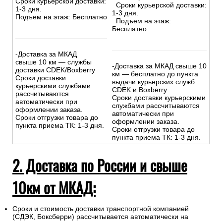
Сроки курьерской доставки:
Сроки курьерской доставки:
1-3 дня.
1-3 дня.
Подъем на этаж: Бесплатно
Подъем на этаж:
Бесплатно
-Доставка за МКАД
свыше 10 км — службы
-Доставка за МКАД свыше 10
доставки CDEK/Boxberry
км — бесплатно до пункта
Сроки доставки
выдачи курьерских служб
курьерскими службами
CDEK и Boxberry
рассчитываются
Сроки доставки курьерскими
автоматически при
службами рассчитываются
оформлении заказа.
автоматически при
Сроки отгрузки товара до
оформлении заказа.
пункта приема ТК: 1-3 дня.
Сроки отгрузки товара до
пункта приема ТК: 1-3 дня.
2. Доставка по России и свыше
10км от МКАД:
Сроки и стоимость доставки транспортной компанией
(СДЭК, Боксберри) рассчитывается автоматически на