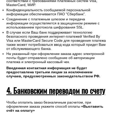
соответствии с требованиями платежных систем Visa,
MasterCard, МИР.
Конфиденциальность сообщаемой персональной
информации обеспечивается ПАО "Сбербанк".
Соединение с платежным шлюзом и передача
информации осуществляется в защищенном режиме с
использованием протокола шифрования SSL.
В случае если Ваш банк поддерживает технологию
безопасного проведения интернет-платежей Verified By
Visa или MasterCard Secure Code для проведения платежа
также может потребоваться ввод кода который придет Вам
от обслуживающего банка.
На указанный при оформлении заказа адрес электронной
почты будет отправлено сообщение об авторизации
платежа и электронный кассовый чек.
Введенная контактная информация не будет
предоставлена третьим лицам за исключением
случаев, предусмотренных законодательством РФ.
4. Банковским переводом по счету
Чтобы оплатить заказ безналичным расчетом, при
оформлении заказа укажите способ оплаты
«Выставить
счёт на оплату»