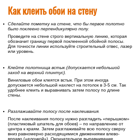
Как клеить обои на стену
Сделайте пометку на стене, что бы первое полотно
было поклеено перпендикулярно полу.
Проведите на стене строго вертикальную линию, которая
обозначит границу первой поклеенной обойной полосы.
Для точности линии используйте строительный отвес, лазер
или уровень.
Клейте полотнища встык.(допускается небольшой
заход на верхний плинтус).
Виниловые обои клеятся встык. При этом иногда
допускается небольшой нахлест на потолок в 3-5 см. Так
удобнее клеить и выравнивать затем полосу по длине
стены.
Разглаживайте полосу после наклеивания.
После наклеивания полосу нужно разгладить «перышком»
(пластиковый шпатель для обоев) – по направлению от
центра к краям. Затем разглаживайте всю полосу сверху
вниз равномерно расходящимися движениями влево-
вправо («елочкой»). Окончательное выравнивание