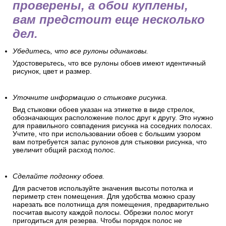
проверены, а обои куплены,
вам предстоит еще несколько
дел.
Убедитесь, что все рулоны одинаковы.
Удостоверьтесь, что все рулоны обоев имеют идентичный
рисунок, цвет и размер.
Уточните информацию о стыковке рисунка.
Вид стыковки обоев указан на этикетке в виде стрелок,
обозначающих расположение полос друг к другу. Это нужно
для правильного совпадения рисунка на соседних полосах.
Учтите, что при использовании обоев с большим узором
вам потребуется запас рулонов для стыковки рисунка, что
увеличит общий расход полос.
Сделайте подгонку обоев.
Для расчетов используйте значения высоты потолка и
периметр стен помещения. Для удобства можно сразу
нарезать все полотнища для помещения, предварительно
посчитав высоту каждой полосы. Обрезки полос могут
пригодиться для резерва. Чтобы порядок полос не