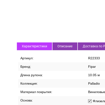
Характеристики
Описание
Доставка по 
Артикул:
R22333
Бренд:
Fipar
Длина рулона:
10.05 м
Коллекция:
Palladio
Материал покрытия:
Виниловы
Основа:
Флизел