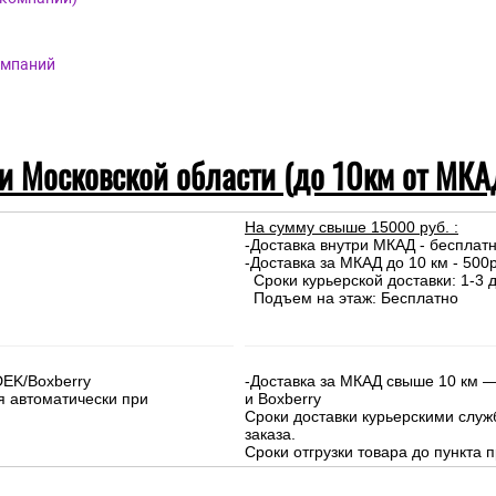
омпаний
 и Московской области (до 10км от МКА
На сумму свыше 15000 руб. :
-Доставка внутри МКАД - бесплат
-Доставка за МКАД до 10 км - 500р
Сроки курьерской доставки: 1-3 д
Подъем на этаж: Бесплатно
DEK/Boxberry
-Доставка за МКАД свыше 10 км —
я автоматически при
и Boxberry
Сроки доставки курьерскими слу
заказа.
Сроки отгрузки товара до пункта п