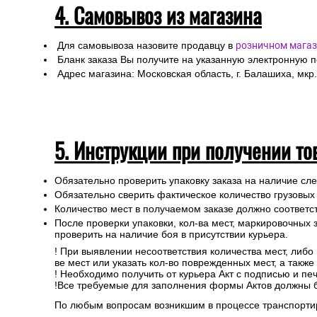
4. Самовывоз из магазина
Для самовывоза назовите продавцу в
розничном магаз
Бланк заказа Вы получите на указанную электронную 
Адрес магазина: Московская область, г. Балашиха, мкр.
5. Инструкции при получении то
Обязательно проверить упаковку заказа на наличие с
Обязательно сверить фактическое количество грузовых
Количество мест в получаемом заказе должно соответст
После проверки упаковки, кол-ва мест, маркировочных з
проверить на наличие боя в присутствии курьера.
! При выявлении несоответствия количества мест, либо
ве мест или указать кол-во поврежденных мест, а такж
! Необходимо получить от курьера Акт с подписью и пе
!Все требуемые для заполнения формы Актов должны 
По любым вопросам возникшим в процессе транспортир