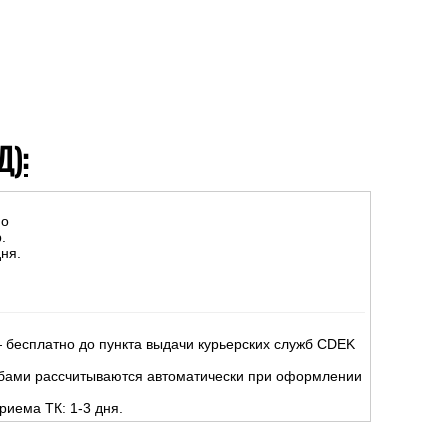
Д):
но
.
ня.
 бесплатно до пункта выдачи курьерских служб CDEK
жбами рассчитываются автоматически при оформлении
риема ТК: 1-3 дня.