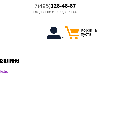
+7(495)
128-48-87
Ежедневно с10:00 до 21:00
Корзина
пуста
изелине
ladio