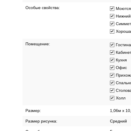
Особые свойства:
Моются
Нижний 
Симмет
Хорошая
Помещение:
Гостин
Кабине
Кухня
Офис
Прихож
Спальн
Столов
Холл
Размер:
1,06м х 10
Размер рисунка:
Средний