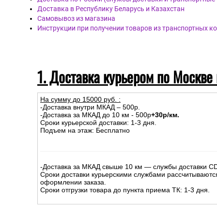
Доставка в Республику Беларусь и Казахстан
Самовывоз из магазина
Инструкции при получении товаров из транспортных к
1. Доставка курьером по Москве
На сумму до
15
000
руб.
:
-Доставка внутри МКАД – 500р.
-Доставка за МКАД до 10 км - 500р
+30р/км.
Сроки курьерской доставки: 1-3 дня.
Подъем на этаж: Бесплатно
-Доставка за МКАД свыше 10 км — службы доставки C
Сроки доставки курьерскими службами рассчитываютс
оформлении заказа.
Сроки отгрузки товара до пункта приема ТК: 1-3 дня.