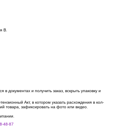
я В.
я в документах и получить заказ, вскрыть упаковку и
ензионный Акт, в котором указать расхождения в кол-
ний товара, зафиксировать на фото или видео.
мпании.
8-48-87