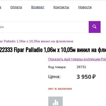
а
Оплата
Возврат
Контакты
Новости
r Palladio 1,06м х 10,05м винил на флизелине
22333 Fipar Palladio 1,06м х 10,05м винил на фл
Показать ещё товары коллекции Pal
Код товара:
28731
3 950
₽
Цена:
нет в наличии