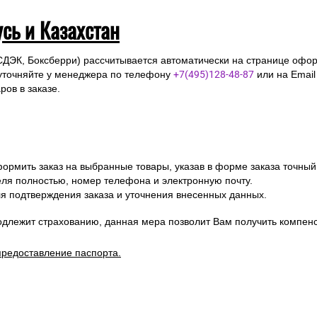
усь и Казахстан
СДЭК, Боксберри) рассчитывается автоматически на странице офор
уточняйте у менеджера по телефону
+7(495)128-48-87
или на Emai
ов в заказе.
ормить заказ на выбранные товары, указав в форме заказа точный
я полностью, номер телефона и электронную почту.
я подтверждения заказа и уточнения внесенных данных.
одлежит страхованию, данная мера позволит Вам получить компен
предоставление паспорта.