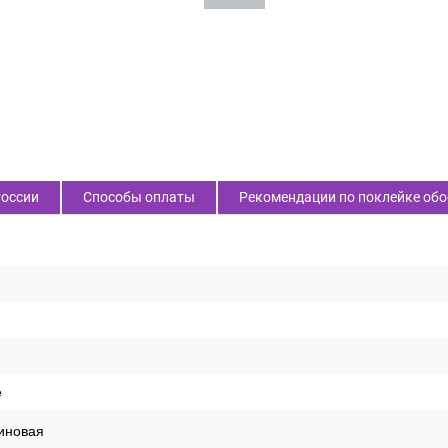
России
Способы оплаты
Рекомендации по поклейке обо
е
иновая