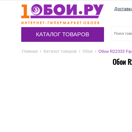
Доставк
КАТАЛОГ ТОВАРОВ
Главная
/
Каталог товаров
/
Обои
/
Обои R22333 Fipa
Обои R