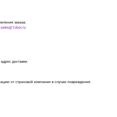
мления заказа.
l
sales@1oboi.ru
 адрес доставки.
сацию от страховой компании в случае повреждения